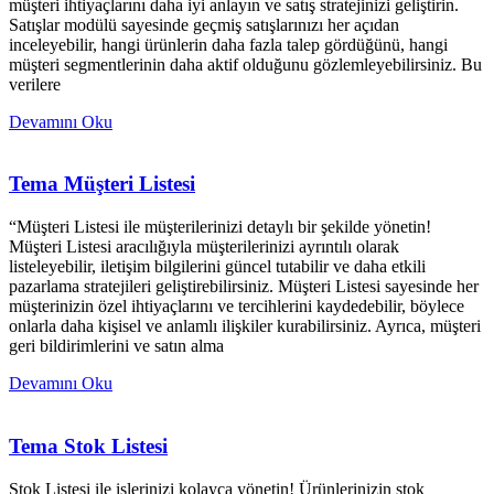
müşteri ihtiyaçlarını daha iyi anlayın ve satış stratejinizi geliştirin.
Satışlar modülü sayesinde geçmiş satışlarınızı her açıdan
inceleyebilir, hangi ürünlerin daha fazla talep gördüğünü, hangi
müşteri segmentlerinin daha aktif olduğunu gözlemleyebilirsiniz. Bu
verilere
Devamını Oku
Tema Müşteri Listesi
“Müşteri Listesi ile müşterilerinizi detaylı bir şekilde yönetin!
Müşteri Listesi aracılığıyla müşterilerinizi ayrıntılı olarak
listeleyebilir, iletişim bilgilerini güncel tutabilir ve daha etkili
pazarlama stratejileri geliştirebilirsiniz. Müşteri Listesi sayesinde her
müşterinizin özel ihtiyaçlarını ve tercihlerini kaydedebilir, böylece
onlarla daha kişisel ve anlamlı ilişkiler kurabilirsiniz. Ayrıca, müşteri
geri bildirimlerini ve satın alma
Devamını Oku
Tema Stok Listesi
Stok Listesi ile işlerinizi kolayca yönetin! Ürünlerinizin stok