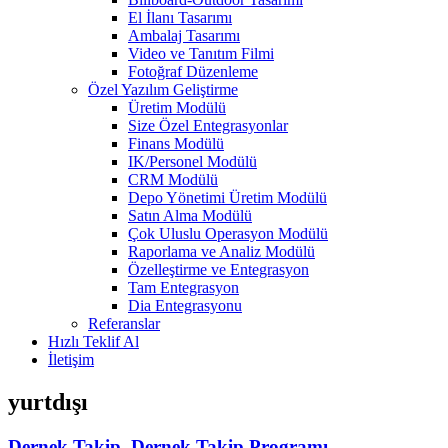
El İlanı Tasarımı
Ambalaj Tasarımı
Video ve Tanıtım Filmi
Fotoğraf Düzenleme
Özel Yazılım Geliştirme
Üretim Modülü
Size Özel Entegrasyonlar
Finans Modülü
IK/Personel Modülü
CRM Modülü
Depo Yönetimi Üretim Modülü
Satın Alma Modülü
Çok Uluslu Operasyon Modülü
Raporlama ve Analiz Modülü
Özelleştirme ve Entegrasyon
Tam Entegrasyon
Dia Entegrasyonu
Referanslar
Hızlı Teklif Al
İletişim
yurtdışı
Dernek Takip, Dernek Takip Programı