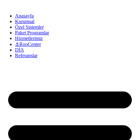
Anasayfa
Kurumsal
Özel Sistemler
Paket Programlar
Hizmetlerimiz
⚓RooCenter
DİA
Referanslar