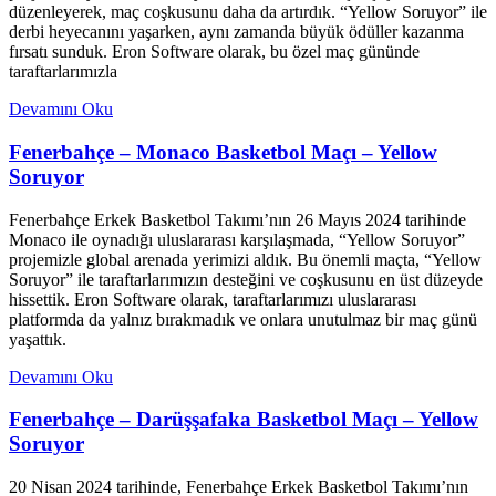
düzenleyerek, maç coşkusunu daha da artırdık. “Yellow Soruyor” ile
derbi heyecanını yaşarken, aynı zamanda büyük ödüller kazanma
fırsatı sunduk. Eron Software olarak, bu özel maç gününde
taraftarlarımızla
Devamını Oku
Fenerbahçe – Monaco Basketbol Maçı – Yellow
Soruyor
Fenerbahçe Erkek Basketbol Takımı’nın 26 Mayıs 2024 tarihinde
Monaco ile oynadığı uluslararası karşılaşmada, “Yellow Soruyor”
projemizle global arenada yerimizi aldık. Bu önemli maçta, “Yellow
Soruyor” ile taraftarlarımızın desteğini ve coşkusunu en üst düzeyde
hissettik. Eron Software olarak, taraftarlarımızı uluslararası
platformda da yalnız bırakmadık ve onlara unutulmaz bir maç günü
yaşattık.
Devamını Oku
Fenerbahçe – Darüşşafaka Basketbol Maçı – Yellow
Soruyor
20 Nisan 2024 tarihinde, Fenerbahçe Erkek Basketbol Takımı’nın