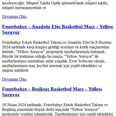
inceleyeceğiz. Müşteri Takibi Optik işletmelerinde müşteri takibi,
müşteri memnuniyetinin ve
Devamını Oku
Fenerbahçe – Anadolu Efes Basketbol Maçı – Yellow
Soruyor
Fenerbahçe Erkek Basketbol Takımı ve Anadolu Efes’in 8 Haziran
2024 tarihinde karşı karşıya geldiği sezonun en kritik maçlarından
birinde, “Yellow Soruyor” projemizle taraftarlarımızla buluştuk.
Büyük bir katılımın olduğu bu maçta, “Yellow Soruyor” ile
taraftarlarımıza unutulmaz anlar yaşattık. Eron Software olarak,
taraftarlarımızın maç keyfini artırmak için çeşitli etkinlikler ve
sürpriz ödüllerle
Devamını Oku
Fenerbahçe – Beşiktaş Basketbol Maçı – Yellow
Soruyor
18 Nisan 2024 tarihinde, Fenerbahçe Erkek Basketbol Takımı ve
Beşiktaş arasındaki büyük derbi maçında “Yellow Soruyor”
projemizle yeniden sahadaydık. Taraftarlarımız için çeşitli etkinlikler