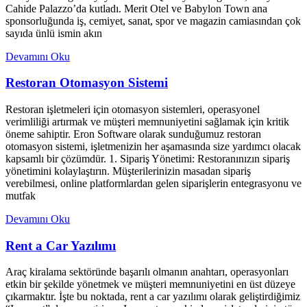
Cahide Palazzo’da kutladı. Merit Otel ve Babylon Town ana
sponsorluğunda iş, cemiyet, sanat, spor ve magazin camiasından çok
sayıda ünlü ismin akın
Devamını Oku
Restoran Otomasyon Sistemi
Restoran işletmeleri için otomasyon sistemleri, operasyonel
verimliliği artırmak ve müşteri memnuniyetini sağlamak için kritik
öneme sahiptir. Eron Software olarak sunduğumuz restoran
otomasyon sistemi, işletmenizin her aşamasında size yardımcı olacak
kapsamlı bir çözümdür. 1. Sipariş Yönetimi: Restoranınızın sipariş
yönetimini kolaylaştırın. Müşterilerinizin masadan sipariş
verebilmesi, online platformlardan gelen siparişlerin entegrasyonu ve
mutfak
Devamını Oku
Rent a Car Yazılımı
Araç kiralama sektöründe başarılı olmanın anahtarı, operasyonları
etkin bir şekilde yönetmek ve müşteri memnuniyetini en üst düzeye
çıkarmaktır. İşte bu noktada, rent a car yazılımı olarak geliştirdiğimiz