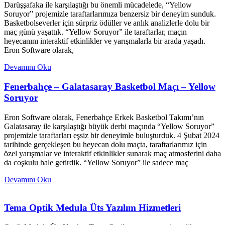
Darüşşafaka ile karşılaştığı bu önemli mücadelede, “Yellow
Soruyor” projemizle taraftarlarımıza benzersiz bir deneyim sunduk.
Basketbolseverler için sürpriz ödüller ve anlık analizlerle dolu bir
maç günü yaşattık. “Yellow Soruyor” ile taraftarlar, maçın
heyecanını interaktif etkinlikler ve yarışmalarla bir arada yaşadı.
Eron Software olarak,
Devamını Oku
Fenerbahçe – Galatasaray Basketbol Maçı – Yellow
Soruyor
Eron Software olarak, Fenerbahçe Erkek Basketbol Takımı’nın
Galatasaray ile karşılaştığı büyük derbi maçında “Yellow Soruyor”
projemizle taraftarları eşsiz bir deneyimle buluşturduk. 4 Şubat 2024
tarihinde gerçekleşen bu heyecan dolu maçta, taraftarlarımız için
özel yarışmalar ve interaktif etkinlikler sunarak maç atmosferini daha
da coşkulu hale getirdik. “Yellow Soruyor” ile sadece maç
Devamını Oku
Tema Optik Medula Üts Yazılım Hizmetleri