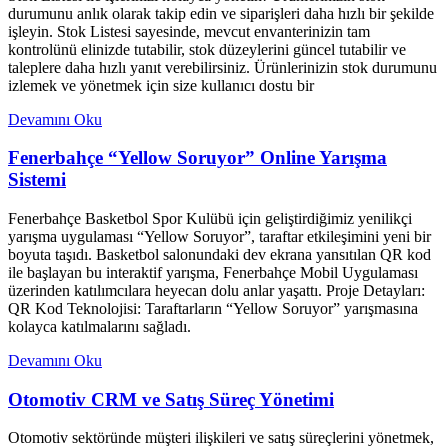
durumunu anlık olarak takip edin ve siparişleri daha hızlı bir şekilde
işleyin. Stok Listesi sayesinde, mevcut envanterinizin tam
kontrolünü elinizde tutabilir, stok düzeylerini güncel tutabilir ve
taleplere daha hızlı yanıt verebilirsiniz. Ürünlerinizin stok durumunu
izlemek ve yönetmek için size kullanıcı dostu bir
Devamını Oku
Fenerbahçe “Yellow Soruyor” Online Yarışma
Sistemi
Fenerbahçe Basketbol Spor Kulübü için geliştirdiğimiz yenilikçi
yarışma uygulaması “Yellow Soruyor”, taraftar etkileşimini yeni bir
boyuta taşıdı. Basketbol salonundaki dev ekrana yansıtılan QR kod
ile başlayan bu interaktif yarışma, Fenerbahçe Mobil Uygulaması
üzerinden katılımcılara heyecan dolu anlar yaşattı. Proje Detayları:
QR Kod Teknolojisi: Taraftarların “Yellow Soruyor” yarışmasına
kolayca katılmalarını sağladı.
Devamını Oku
Otomotiv CRM ve Satış Süreç Yönetimi
Otomotiv sektöründe müşteri ilişkileri ve satış süreçlerini yönetmek,