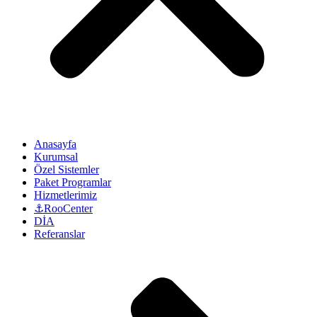
Anasayfa
Kurumsal
Özel Sistemler
Paket Programlar
Hizmetlerimiz
⚓RooCenter
DİA
Referanslar