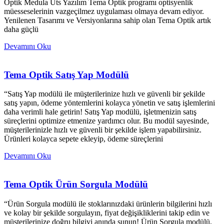
Optik Medula Üts Yazılım Tema Optik programı optisyenlik
müesseselerinin vazgeçilmez uygulaması olmaya devam ediyor.
Yenilenen Tasarımı ve Versiyonlarına sahip olan Tema Optik artık
daha güçlü
Devamını Oku
Tema Optik Satış Yap Modülü
“Satış Yap modülü ile müşterilerinize hızlı ve güvenli bir şekilde
satış yapın, ödeme yöntemlerini kolayca yönetin ve satış işlemlerini
daha verimli hale getirin! Satış Yap modülü, işletmenizin satış
süreçlerini optimize etmenize yardımcı olur. Bu modül sayesinde,
müşterilerinizle hızlı ve güvenli bir şekilde işlem yapabilirsiniz.
Ürünleri kolayca sepete ekleyip, ödeme süreçlerini
Devamını Oku
Tema Optik Ürün Sorgula Modülü
“Ürün Sorgula modülü ile stoklarınızdaki ürünlerin bilgilerini hızlı
ve kolay bir şekilde sorgulayın, fiyat değişikliklerini takip edin ve
müşterilerinize doğru bilgiyi anında sunun! Ürün Sorgula modülü,