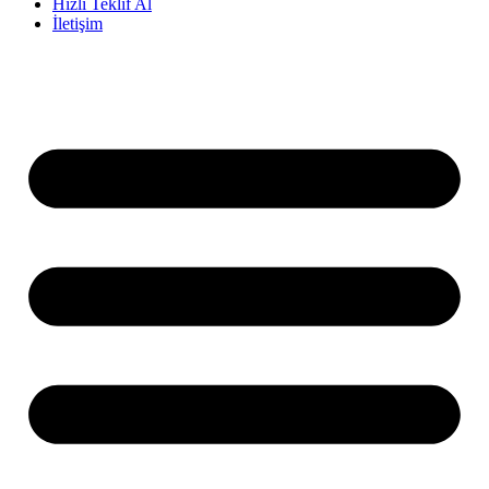
Hızlı Teklif Al
İletişim