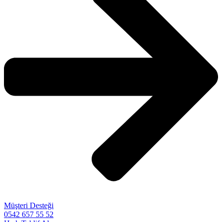
Müşteri Desteği
0542 657 55 52