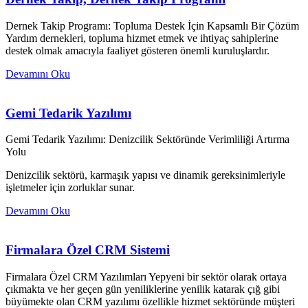
Dernek Takip Programı: Topluma Destek İçin Kapsamlı Bir Çözüm
Yardım dernekleri, topluma hizmet etmek ve ihtiyaç sahiplerine
destek olmak amacıyla faaliyet gösteren önemli kuruluşlardır.
Devamını Oku
Gemi Tedarik Yazılımı
Gemi Tedarik Yazılımı: Denizcilik Sektöründe Verimliliği Artırma
Yolu
Denizcilik sektörü, karmaşık yapısı ve dinamik gereksinimleriyle
işletmeler için zorluklar sunar.
Devamını Oku
Firmalara Özel CRM Sistemi
Firmalara Özel CRM Yazılımları Yepyeni bir sektör olarak ortaya
çıkmakta ve her geçen gün yeniliklerine yenilik katarak çığ gibi
büyümekte olan CRM yazılımı özellikle hizmet sektöründe müşteri