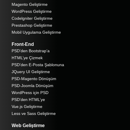
Magento Geliştirme
WordPress Geliştirme
Codelgniter Geliştirme
Prestashop Geliştirme
Mobil Uygulama Geliştirme
Front-End
PSD’den Bootstrap’a
HTML’ye Çizmek
PSD’den E-Posta Şablonuna
JQuery UI Geliştirme
PSD-Magento Dönüşüm
PSD-Joomla Dönüşüm
WordPress için PSD
PSD’den HTML’ye
Vue.js Geliştirme
Less ve Sass Geliştirme
Web Geliştirme