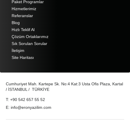
Paket Programlar
Hizmetlerimiz
Referanslar
Blog
Hızlı Teklif Al
Çözüm Ortaklarımız
Sık Sorulan Sorular
İletişim
Site Haritası
Cumhuriyet Mah. Kartepe Sk. No:4 Kat:3 Usta Ofis Plaza, Kartal
/ İSTANBUL / TÜRKİYE
T: +90 542 657 55 52
E: info@eronyazilim.com