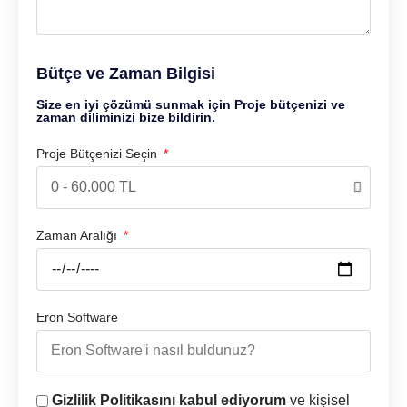
Bütçe ve Zaman Bilgisi
Size en iyi çözümü sunmak için Proje bütçenizi ve
zaman diliminizi bize bildirin.
Proje Bütçenizi Seçin
Zaman Aralığı
Eron Software
Gizlilik Politikasını kabul ediyorum
ve kişisel