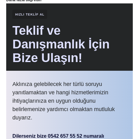
Daha fazla bilgi edin
HIZLI TEKLIF AL
Teklif ve
Danışmanlık İçin
Bize Ulaşın!
Aklınıza gelebilecek her türlü soruyu
yanıtlamaktan ve hangi hizmetlerimizin
ihtiyaçlarınıza en uygun olduğunu
belirlemenize yardımcı olmaktan mutluluk
duyarız.
Dilerseniz bize 0542 657 55 52 numaralı