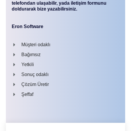
telefondan ulaşabilir, yada iletişim formunu
doldurarak bize yazabilirsiniz.
Eron Software
Müşteri odaklı
Bağımsız
Yetkili
Sonuç odaklı
Çözüm Üretir
Şeffaf