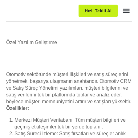
Hızlı Teklif Al
Paket P
Özel Yazılım Geliştirme
Otomotiv sektöründe müşteri ilişkileri ve satış süreçlerini
yönetmek, başarıya ulaşmanın anahtarıdır. Otomotiv CRM
ve Satış Süreç Yönetimi yazılımları, müşteri bilgilerini ve
satış verilerini tek bir platformda toplar ve analiz eder,
böylece müşteri memnuniyetini artırır ve satışları yükseltir.
Özellikler:
Merkezi Müşteri Veritabanı: Tüm müşteri bilgileri ve
geçmiş etkileşimler tek bir yerde toplanır.
Satış Süreci İzleme: Satış fırsatları ve süreçler anlık