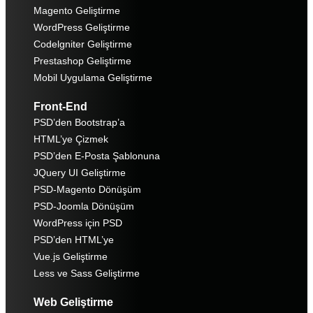
Magento Geliştirme
WordPress Geliştirme
Codelgniter Geliştirme
Prestashop Geliştirme
Mobil Uygulama Geliştirme
Front-End
PSD’den Bootstrap’a
HTML’ye Çizmek
PSD’den E-Posta Şablonuna
JQuery UI Geliştirme
PSD-Magento Dönüşüm
PSD-Joomla Dönüşüm
WordPress için PSD
PSD’den HTML’ye
Vue.js Geliştirme
Less ve Sass Geliştirme
Web Geliştirme