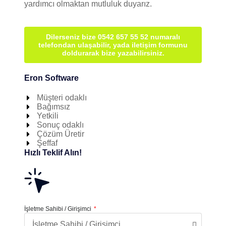
yardımcı olmaktan mutluluk duyarız.
Dilerseniz bize 0542 657 55 52 numaralı
telefondan ulaşabilir, yada iletişim formunu
doldurarak bize yazabilirsiniz.
Eron Software
Müşteri odaklı
Bağımsız
Yetkili
Sonuç odaklı
Çözüm Üretir
Şeffaf
Hızlı Teklif Alın!
İşletme Sahibi / Girişimci