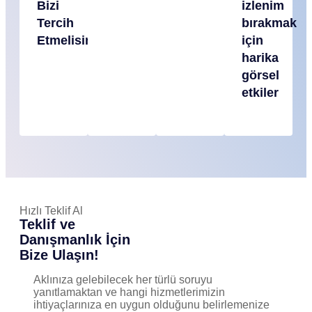
Bizi
izlenim
Tercih
bırakmak
Etmelisiniz?
için
harika
görsel
etkiler
Hızlı Teklif Al
Teklif ve
Danışmanlık İçin
Bize Ulaşın!
Aklınıza gelebilecek her türlü soruyu
yanıtlamaktan ve hangi hizmetlerimizin
ihtiyaçlarınıza en uygun olduğunu belirlemenize