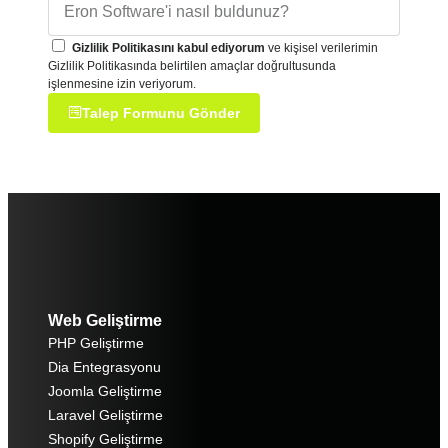
Gizlilik Politikasını kabul ediyorum
ve kişisel verilerimin
Gizlilik Politikasında belirtilen amaçlar doğrultusunda
işlenmesine izin veriyorum.
Talep Formunu Gönder
Web Geliştirme
PHP Geliştirme
Dia Entegrasyonu
Joomla Geliştirme
Laravel Geliştirme
Shopify Geliştirme