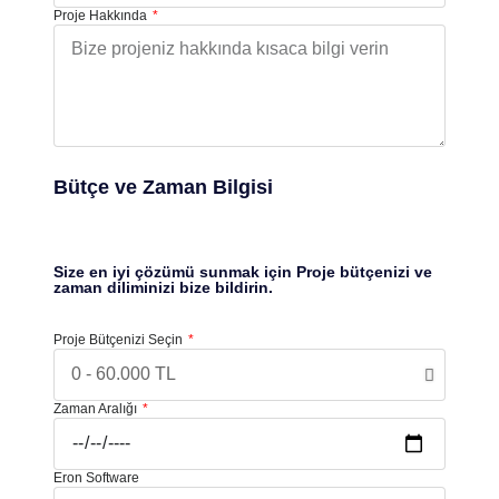
Proje Hakkında
Bütçe ve Zaman Bilgisi
Size en iyi çözümü sunmak için Proje bütçenizi ve
zaman diliminizi bize bildirin.
Proje Bütçenizi Seçin
Zaman Aralığı
Eron Software