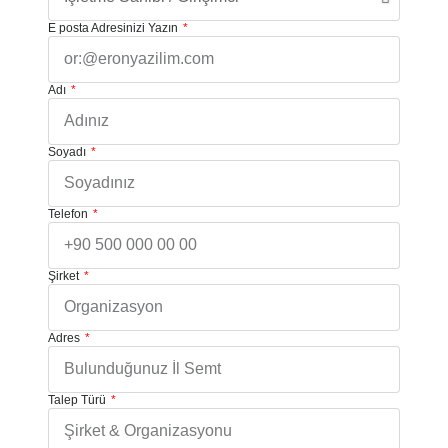
E posta Adresinizi Yazın
Adı
Soyadı
Telefon
Şirket
Adres
Talep Türü