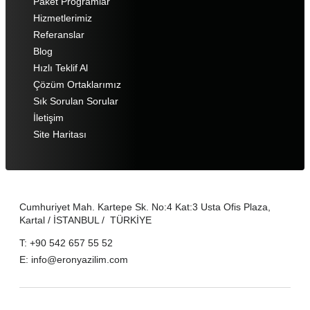
Paket Programlar
Hizmetlerimiz
Referanslar
Blog
Hızlı Teklif Al
Çözüm Ortaklarımız
Sık Sorulan Sorular
İletişim
Site Haritası
Cumhuriyet Mah. Kartepe Sk. No:4 Kat:3 Usta Ofis Plaza,
Kartal / İSTANBUL / TÜRKİYE
T: +90 542 657 55 52
E: info@eronyazilim.com