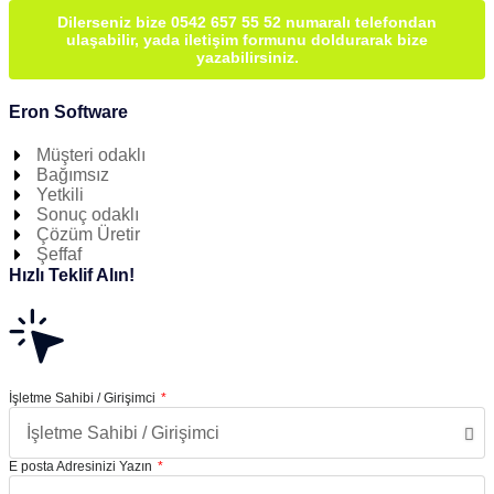
Dilerseniz bize 0542 657 55 52 numaralı telefondan
ulaşabilir, yada iletişim formunu doldurarak bize
yazabilirsiniz.
Eron Software
Müşteri odaklı
Bağımsız
Yetkili
Sonuç odaklı
Çözüm Üretir
Şeffaf
Hızlı Teklif Alın!
İşletme Sahibi / Girişimci
E posta Adresinizi Yazın