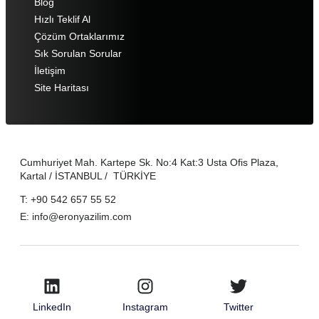
Blog
Hızlı Teklif Al
Çözüm Ortaklarımız
Sık Sorulan Sorular
İletişim
Site Haritası
Cumhuriyet Mah. Kartepe Sk. No:4 Kat:3 Usta Ofis Plaza,
Kartal / İSTANBUL / TÜRKİYE
T: +90 542 657 55 52
E: info@eronyazilim.com
LinkedIn
Instagram
Twitter