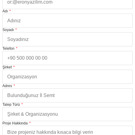
Adı
Soyadı
Telefon
Şirket
Adres
Talep Türü
Proje Hakkında