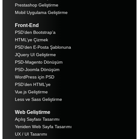
Prestashop Geliştirme
Mobil Uygulama Geliştirme
Front-End
PSD’den Bootstrap’a
HTML’ye Çizmek
PSD’den E-Posta Şablonuna
JQuery UI Geliştirme
PSD-Magento Dönüşüm
PSD-Joomla Dönüşüm
WordPress için PSD
PSD’den HTML’ye
Vue.js Geliştirme
Less ve Sass Geliştirme
Web Geliştirme
Açılış Sayfası Tasarımı
Yeniden Web Sayfa Tasarımı
UX / UI Tasarımı