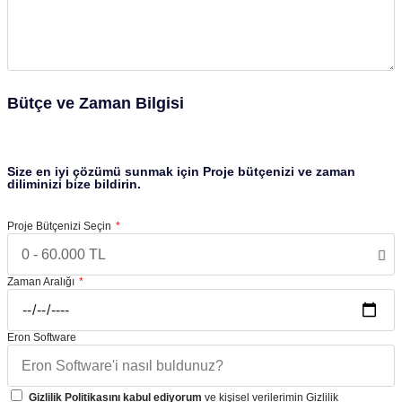
Bütçe ve Zaman Bilgisi
Size en iyi çözümü sunmak için Proje bütçenizi ve zaman
diliminizi bize bildirin.
Proje Bütçenizi Seçin
Zaman Aralığı
Eron Software
Gizlilik Politikasını kabul ediyorum
ve kişisel verilerimin Gizlilik