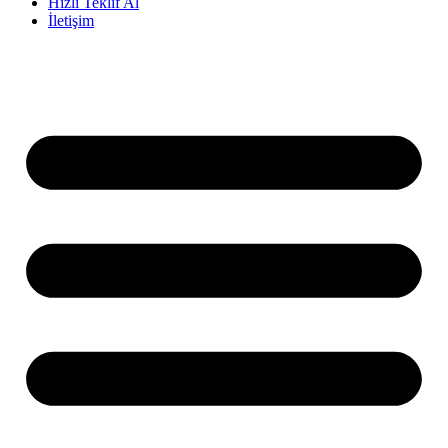
Hızlı Teklif Al
İletişim