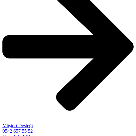
Müşteri Desteği
0542 657 55 52