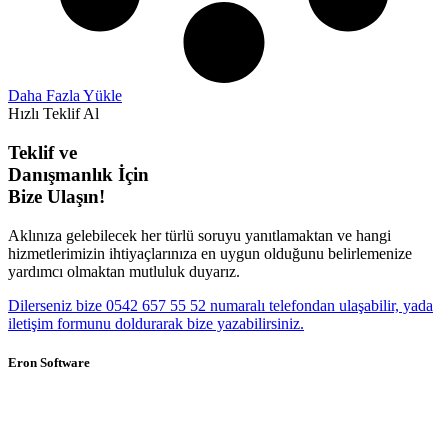
Daha Fazla Yükle
Hızlı Teklif Al
Teklif ve
Danışmanlık İçin
Bize Ulaşın!
Aklınıza gelebilecek her türlü soruyu yanıtlamaktan ve hangi
hizmetlerimizin ihtiyaçlarınıza en uygun olduğunu belirlemenize
yardımcı olmaktan mutluluk duyarız.
Dilerseniz bize 0542 657 55 52 numaralı telefondan ulaşabilir, yada
iletişim formunu doldurarak bize yazabilirsiniz.
Eron Software