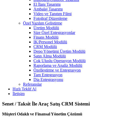
El İlanı Tasarımı
Ambalaj Tasarımı
Video ve Tanıtım Filmi
Fotoğraf Düzenleme
Özel Yazılım Geliştirme
Üretim Modülü
Size Özel Entegrasyonlar
Finans Modülü
IK/Personel Modülü
CRM Modülü
Depo Yönetimi Üretim Modülü
Satın Alma Modülü
Çok Uluslu Operasyon Modülü
Raporlama ve Analiz Modülü
Özelleştirme ve Entegrasyon
Tam Entegrasyon
Dia Entegrasyonu
Referanslar
Hızlı Teklif Al
İletişim
Senet / Taksit İle Araç Satış CRM Sistemi
Müşteri Odaklı ve Finansal Yönetim Çözümü