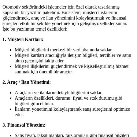
Otomotiv sektöründeki işletmeler için özel olarak tasarlanmış
kapsamlı bir yazılım paketidir. Bu sistem, müşteri ilişkilerini
güçlendirmek, araç ve ilan yönetimini kolaylaştırmak ve finansal
süreçleri etkili bir şekilde yönetmek için gelişmiş özellikler sunar.
İşte bu yazılımın temel özellikleri:
1. Müşteri Kartları:
Müşteri bilgilerini merkezi bir veritabanında saklar.
Müşteri kartları aracılığıyla iletişim bilgileri, tercihler ve satın
alma geçmişini takip eder.
Müşteri ilişkilerini güçlendirmek ve kişiselleştirilmiş hizmet
sunmak için önemli bir araçtır.
2. Araç / İlan Yönetimi:
Araçların ve ilanların detaylı bilgilerini saklar.
Araçların özellikleri, durumu, fiyatı ve stok durumu gibi
bilgileri güncel tutar.
İlanların yönetimini kolaylaştırarak satış süreçlerini optimize
eder.
3. Finansal Yönetim:
Satış fiyatı, taksit planları, faiz oranları gibi finansal bilgileri