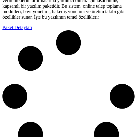
verimliliklerini artırmalarına yardımcı olmak için tasarlanmış
kapsamlı bir yazılım paketidir. Bu sistem, online talep toplama
modülleri, bayi yönetimi, hakediş yönetimi ve üretim takibi gibi
özellikler sunar. İşte bu yazılımın temel özellikleri:
Paket Detayları