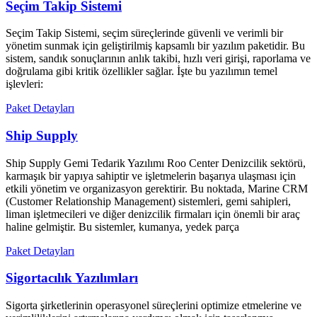
Seçim Takip Sistemi
Seçim Takip Sistemi, seçim süreçlerinde güvenli ve verimli bir
yönetim sunmak için geliştirilmiş kapsamlı bir yazılım paketidir. Bu
sistem, sandık sonuçlarının anlık takibi, hızlı veri girişi, raporlama ve
doğrulama gibi kritik özellikler sağlar. İşte bu yazılımın temel
işlevleri:
Paket Detayları
Ship Supply
Ship Supply Gemi Tedarik Yazılımı Roo Center Denizcilik sektörü,
karmaşık bir yapıya sahiptir ve işletmelerin başarıya ulaşması için
etkili yönetim ve organizasyon gerektirir. Bu noktada, Marine CRM
(Customer Relationship Management) sistemleri, gemi sahipleri,
liman işletmecileri ve diğer denizcilik firmaları için önemli bir araç
haline gelmiştir. Bu sistemler, kumanya, yedek parça
Paket Detayları
Sigortacılık Yazılımları
Sigorta şirketlerinin operasyonel süreçlerini optimize etmelerine ve