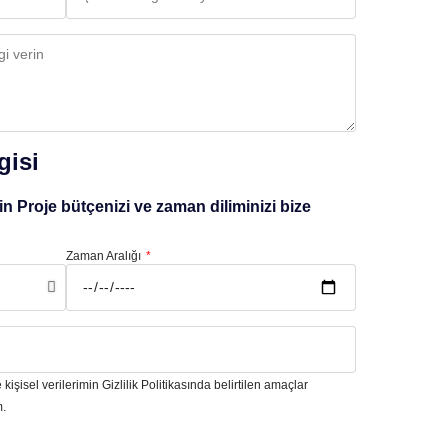
gisi
n Proje bütçenizi ve zaman diliminizi bize
Zaman Aralığı
 kişisel verilerimin Gizlilik Politikasında belirtilen amaçlar
m.