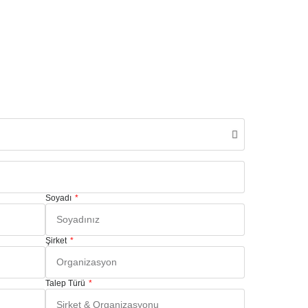
Soyadı
Şirket
Talep Türü