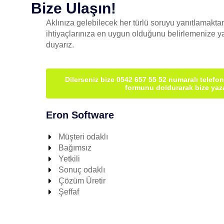
Bize Ulaşın!
Aklınıza gelebilecek her türlü soruyu yanıtlamakta
ihtiyaçlarınıza en uygun olduğunu belirlemenize y
duyarız.
Dilerseniz bize 0542 657 55 52 numaralı telefon
formunu doldurarak bize yazab
Eron Software
Müşteri odaklı
Bağımsız
Yetkili
Sonuç odaklı
Çözüm Üretir
Şeffaf