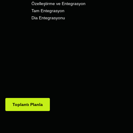
Özelleştirme ve Entegrasyon
Tam Entegrasyon
Dia Entegrasyonu
Toplantı Planla