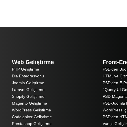
Web Geliştirme
Front-En
PHP Geliştirme
PSD’den Boot
Dia Entegrasyonu
HTML’ye Çiz
Joomla Geliştirme
PSD’den E-P
Laravel Geliştirme
JQuery UI Gel
Shopify Geliştirme
PSD-Magent
Magento Geliştirme
PSD-Joomla
WordPress Geliştirme
WordPress iç
Codelgniter Geliştirme
PSD’den HTM
Prestashop Geliştirme
Vue.js Gelişt