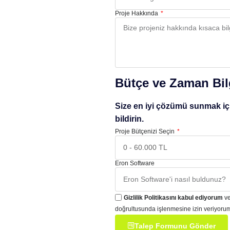
Proje Hakkında
Bütçe ve Zaman Bil
Size en iyi çözümü sunmak içi
bildirin.
Proje Bütçenizi Seçin
Eron Software
Gizlilik Politikasını kabul ediyorum
ve
doğrultusunda işlenmesine izin veriyoru
Talep Formunu Gönder