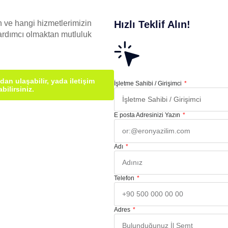
n ve hangi hizmetlerimizin
Hızlı Teklif Alın!
ardımcı olmaktan mutluluk
dan ulaşabilir, yada iletişim
İşletme Sahibi / Girişimci
ilirsiniz.
E posta Adresinizi Yazın
Adı
Telefon
Adres