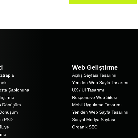
d
Web Geliştirme
strap’a
Açılış Sayfası Tasarımı
mek
Yeniden Web Sayfa Tasarımı
osta Şablonuna
UX / UI Tasarımı
iştirme
Responsive Web Sitesi
o Dönüşüm
Mobil Uygulama Tasarımı
 Dönüşüm
Yeniden Web Sayfa Tasarımı
in PSD
Sosyal Medya Sayfası
L’ye
Organik SEO
irme