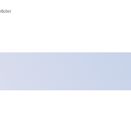
tkiler