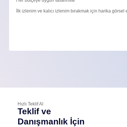
Her bütçeye uygun tasarımlar
İlk izlenim ve kalıcı izlenim bırakmak için harika görsel e
Hızlı Teklif Al
Teklif ve
Danışmanlık İçin