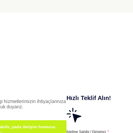
Hızlı Teklif Alın!
i hizmetlerimizin ihtiyaçlarınıza
uk duyarız.
bilir, yada iletişim formunu
.
İşletme Sahibi / Girişimci