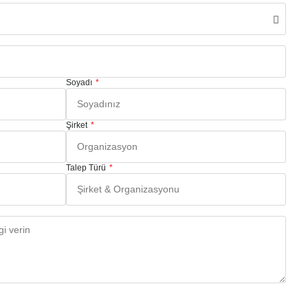
Soyadı
Şirket
Talep Türü