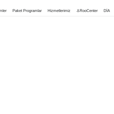
mler
Paket Programlar
Hizmetlerimiz
⚓RooCenter
DİA