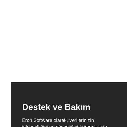
Destek ve Bakım
Eron Software olarak, verilerinizin
işlevselliğini ve güvenliğini korumak için