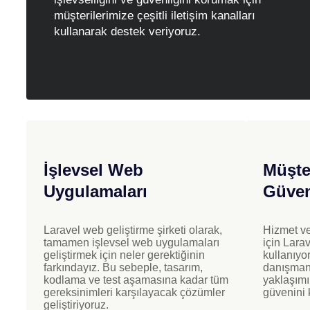
müşterilerimize çeşitli iletişim kanalları
kullanarak destek veriyoruz.
İşlevsel Web
Müşte
Uygulamaları
Güven
Laravel web geliştirme şirketi olarak,
Hizmet ve
tamamen işlevsel web uygulamaları
için Larav
geliştirmek için neler gerektiğinin
kullanıyor
farkındayız. Bu sebeple, tasarım,
danışmanlı
kodlama ve test aşamasına kadar tüm
yaklaşımı
gereksinimleri karşılayacak çözümler
güvenini 
geliştiriyoruz.