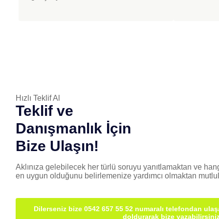
Hızlı Teklif Al
Teklif ve
Danışmanlık İçin
Bize Ulaşın!
Aklınıza gelebilecek her türlü soruyu yanıtlamaktan ve hang
en uygun olduğunu belirlemenize yardımcı olmaktan mutlul
Dilerseniz bize 0542 657 55 52 numaralı telefondan ulaşa
doldurarak bize yazabilirsiniz