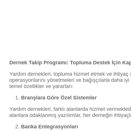
Dernek Takip Programı: Topluma Destek İçin Ka
Yardım dernekleri, topluma hizmet etmek ve ihtiyaç s
operasyonlarını yönetmeleri ve bağışçılarla daha iyi i
temel özellikler ve yararları:
Branşlara Göre Özel Sistemler
Yardım dernekleri, farklı alanlarda hizmet vermekted
alanlara odaklanmış yazılımlar, her derneğin ihtiyaçl
Banka Entegrasyonları