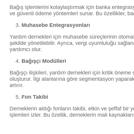
Bağış işlemlerini kolaylaştırmak için banka entegra
ve güvenli ödeme yöntemleri sunar. Bu özellikler, bağı
Muhasebe Entegrasyonları
Yardım dernekleri için muhasebe süreçlerinin otomatikl
şekilde yönetilebilir. Ayrıca, vergi uyumluluğu sağlan
yardımcı olur.
Bağışçı Modülleri
Bağışçı ilişkileri, yardım dernekleri için kritik öneme 
oluşturur. İlgi alanlarına göre segmentasyon yaparak, 
artırır.
Fon Takibi
Derneklerin aldığı fonların takibi, etkin ve şeffaf bi
işlemleri izler. Bu özellik, derneklerin mali kaynaklar