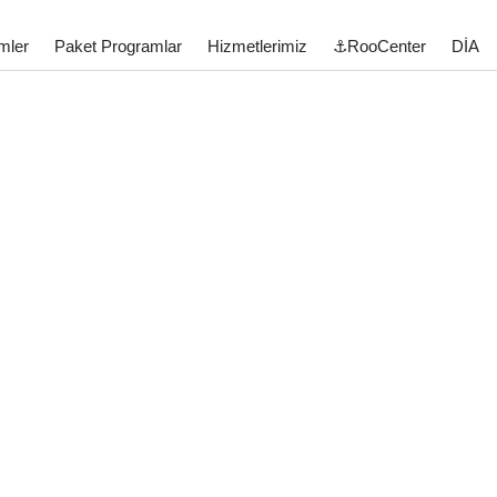
mler
Paket Programlar
Hizmetlerimiz
⚓RooCenter
DİA