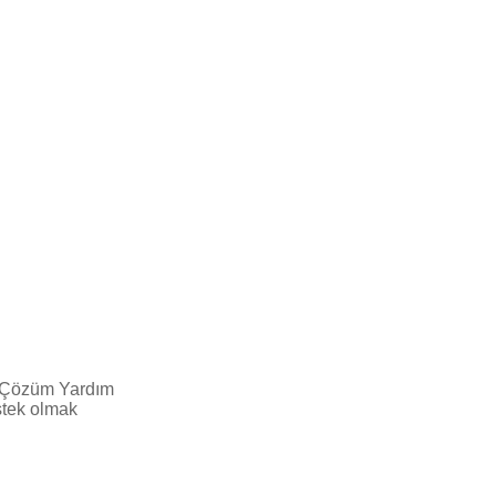
r Çözüm Yardım
stek olmak