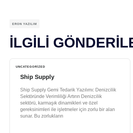
ERON YAZILIM
İLGİLİ GÖNDERİL
UNCATEGORIZED
Ship Supply
Ship Supply Gemi Tedarik Yazılımı: Denizcilik
Sektöründe Verimliliği Artırın Denizcilik
sektörü, karmaşık dinamikleri ve özel
gereksinimleri ile işletmeler için zorlu bir alan
sunar. Bu zorlukların