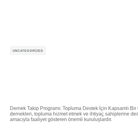
UNCATEGORIZED
Dernek Takip Programı: Topluma Destek İçin Kapsamlı Bi
dernekleri, topluma hizmet etmek ve ihtiyaç sahiplerine de
amacıyla faaliyet gösteren önemli kuruluşlardır.