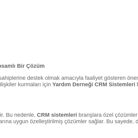
psamlı Bir Çözüm
ahiplerine destek olmak amacıyla faaliyet gösteren önemli
lişkiler kurmaları için
Yardım Derneği CRM Sistemleri
b
ir. Bu nedenle,
CRM sistemleri
branşlara özel çözümler s
arına uygun özelleştirilmiş çözümler sağlar. Bu sayede, d