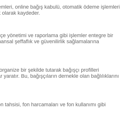
mleri, online bağış kabulü, otomatik ödeme işlemleri
ik olarak kaydeder.
ütçe yönetimi ve raporlama gibi işlemler entegre bir
ansal şeffaflık ve güvenilirlik sağlamalarına
rganize bir şekilde tutarak bağışçı profilleri
yaratır. Bu, bağışçıların dernekle olan bağlılıklarını
on tahsisi, fon harcamaları ve fon kullanımı gibi