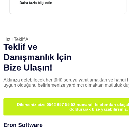
Daha fazla bilgi edin
Hızlı Teklif Al
Teklif ve
Danışmanlık İçin
Bize Ulaşın!
Aklınıza gelebilecek her türlü soruyu yanıtlamaktan ve hangi h
uygun olduğunu belirlemenize yardımcı olmaktan mutluluk duy
Dilerseniz bize 0542 657 55 52 numaralı telefondan ulaşab
doldurarak bize yazabilirsiniz.
Eron Software