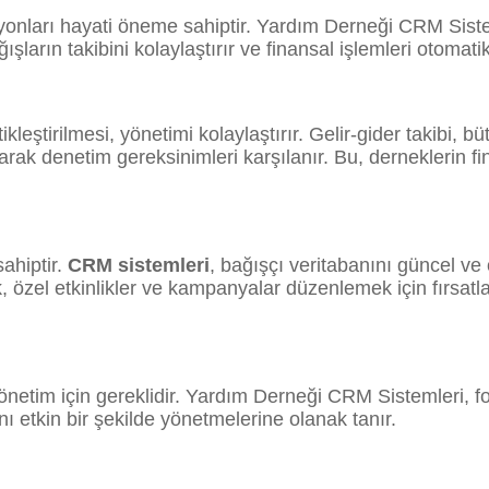
syonları hayati öneme sahiptir. Yardım Derneği CRM Siste
şların takibini kolaylaştırır ve finansal işlemleri otomat
eştirilmesi, yönetimi kolaylaştırır. Gelir-gider takibi, b
arak denetim gereksinimleri karşılanır. Bu, derneklerin fin
sahiptir.
CRM sistemleri
, bağışçı veritabanını güncel ve o
özel etkinlikler ve kampanyalar düzenlemek için fırsatlar 
r yönetim için gereklidir. Yardım Derneği CRM Sistemleri, f
ını etkin bir şekilde yönetmelerine olanak tanır.