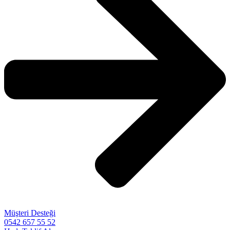
Müşteri Desteği
0542 657 55 52