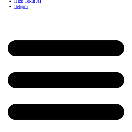
Hızlı Teklif Al
İletişim