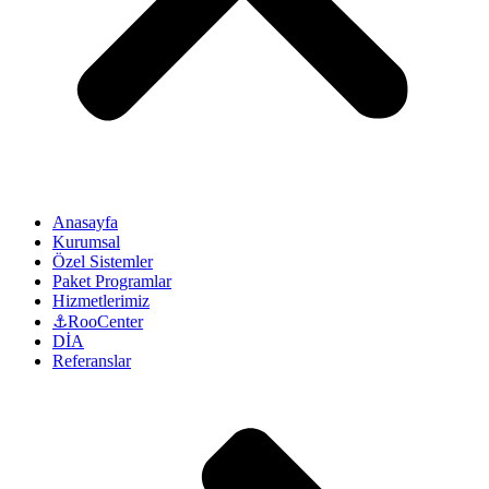
Anasayfa
Kurumsal
Özel Sistemler
Paket Programlar
Hizmetlerimiz
⚓RooCenter
DİA
Referanslar