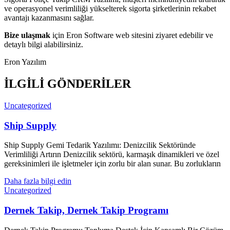
ve operasyonel verimliliği yükselterek sigorta şirketlerinin rekabet
avantajı kazanmasını sağlar.
Bize ulaşmak
için Eron Software web sitesini ziyaret edebilir ve
detaylı bilgi alabilirsiniz.
Eron Yazılım
İLGİLİ GÖNDERİLER
Uncategorized
Ship Supply
Ship Supply Gemi Tedarik Yazılımı: Denizcilik Sektöründe
Verimliliği Artırın Denizcilik sektörü, karmaşık dinamikleri ve özel
gereksinimleri ile işletmeler için zorlu bir alan sunar. Bu zorlukların
Daha fazla bilgi edin
Uncategorized
Dernek Takip, Dernek Takip Programı