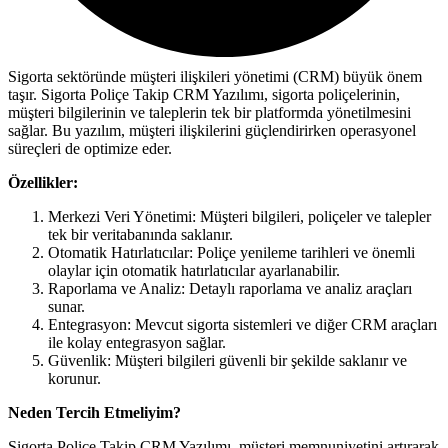
Sigorta sektöründe müşteri ilişkileri yönetimi (CRM) büyük önem
taşır. Sigorta Poliçe Takip CRM Yazılımı, sigorta poliçelerinin,
müşteri bilgilerinin ve taleplerin tek bir platformda yönetilmesini
sağlar. Bu yazılım, müşteri ilişkilerini güçlendirirken operasyonel
süreçleri de optimize eder.
Özellikler:
Merkezi Veri Yönetimi: Müşteri bilgileri, poliçeler ve talepler
tek bir veritabanında saklanır.
Otomatik Hatırlatıcılar: Poliçe yenileme tarihleri ve önemli
olaylar için otomatik hatırlatıcılar ayarlanabilir.
Raporlama ve Analiz: Detaylı raporlama ve analiz araçları
sunar.
Entegrasyon: Mevcut sigorta sistemleri ve diğer CRM araçları
ile kolay entegrasyon sağlar.
Güvenlik: Müşteri bilgileri güvenli bir şekilde saklanır ve
korunur.
Neden Tercih Etmeliyim?
Sigorta Poliçe Takip CRM Yazılımı, müşteri memnuniyetini artırarak