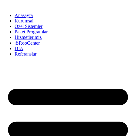
Anasayfa
Kurumsal
Özel Sistemler
Paket Programlar
Hizmetlerimiz
⚓RooCenter
DİA
Referanslar