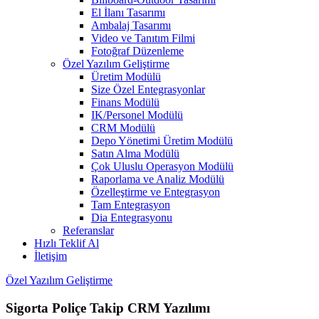
El İlanı Tasarımı
Ambalaj Tasarımı
Video ve Tanıtım Filmi
Fotoğraf Düzenleme
Özel Yazılım Geliştirme
Üretim Modülü
Size Özel Entegrasyonlar
Finans Modülü
IK/Personel Modülü
CRM Modülü
Depo Yönetimi Üretim Modülü
Satın Alma Modülü
Çok Uluslu Operasyon Modülü
Raporlama ve Analiz Modülü
Özelleştirme ve Entegrasyon
Tam Entegrasyon
Dia Entegrasyonu
Referanslar
Hızlı Teklif Al
İletişim
Özel Yazılım Geliştirme
Sigorta Poliçe Takip CRM Yazılımı