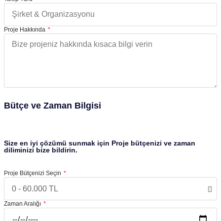
Proje Hakkında
Bütçe ve Zaman Bilgisi
Size en iyi çözümü sunmak için Proje bütçenizi ve zaman
diliminizi bize bildirin.
Proje Bütçenizi Seçin
Zaman Aralığı