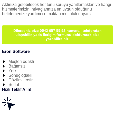
Aklınıza gelebilecek her türlü soruyu yanıtlamaktan ve hangi
hizmetlerimizin ihtiyaçlarınıza en uygun olduğunu
belirlemenize yardımcı olmaktan mutluluk duyarız.
Dilerseniz bize 0542 657 55 52 numaralı telefondan
ulaşabilir, yada iletişim formunu doldurarak bize
yazabilirsiniz.
Eron Software
Müşteri odaklı
Bağımsız
Yetkili
Sonuç odaklı
Çözüm Üretir
Şeffaf
Hızlı Teklif Alın!