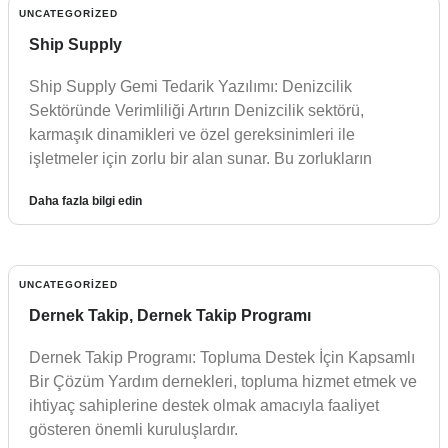
UNCATEGORIZED
Ship Supply
Ship Supply Gemi Tedarik Yazılımı: Denizcilik
Sektöründe Verimliliği Artırın Denizcilik sektörü,
karmaşık dinamikleri ve özel gereksinimleri ile
işletmeler için zorlu bir alan sunar. Bu zorlukların
Daha fazla bilgi edin
UNCATEGORIZED
Dernek Takip, Dernek Takip Programı
Dernek Takip Programı: Topluma Destek İçin Kapsamlı
Bir Çözüm Yardım dernekleri, topluma hizmet etmek ve
ihtiyaç sahiplerine destek olmak amacıyla faaliyet
gösteren önemli kuruluşlardır.