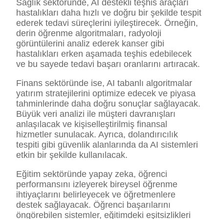
Sağlık sektöründe, AI destekli teşhis araçları
hastalıkları daha hızlı ve doğru bir şekilde tespit
ederek tedavi süreçlerini iyileştirecek. Örneğin,
derin öğrenme algoritmaları, radyoloji
görüntülerini analiz ederek kanser gibi
hastalıkları erken aşamada teşhis edebilecek
ve bu sayede tedavi başarı oranlarını artıracak.
Finans sektöründe ise, AI tabanlı algoritmalar
yatırım stratejilerini optimize edecek ve piyasa
tahminlerinde daha doğru sonuçlar sağlayacak.
Büyük veri analizi ile müşteri davranışları
anlaşılacak ve kişiselleştirilmiş finansal
hizmetler sunulacak. Ayrıca, dolandırıcılık
tespiti gibi güvenlik alanlarında da AI sistemleri
etkin bir şekilde kullanılacak.
Eğitim sektöründe yapay zeka, öğrenci
performansını izleyerek bireysel öğrenme
ihtiyaçlarını belirleyecek ve öğretmenlere
destek sağlayacak. Öğrenci başarılarını
öngörebilen sistemler, eğitimdeki eşitsizlikleri