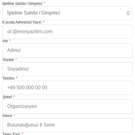
İşletme Sahibi / Girişimci
E posta Adresinizi Yazın
Adı
Soyadı
Telefon
Şirket
Adres
Talep Türü