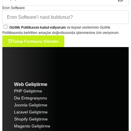
Eron Software
Gizlilik Politikasını kabul ediyorum
ve kişisel verilerimin Gizlilik
Politikasında belirtilen amaçlar doğrultusunda işlenmesine izin veriyorum.
Talep Formunu Gönder
Web Geliştirme
PHP Geliştirme
Dia Entegrasyonu
Joomla Geliştirme
Laravel Geliştirme
Shopify Geliştirme
Magento Geliştirme