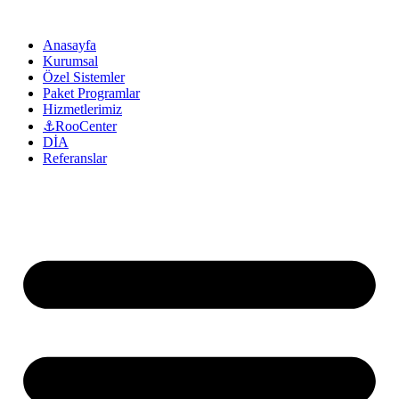
Anasayfa
Kurumsal
Özel Sistemler
Paket Programlar
Hizmetlerimiz
⚓RooCenter
DİA
Referanslar