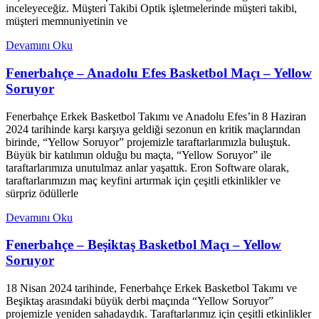
inceleyeceğiz. Müşteri Takibi Optik işletmelerinde müşteri takibi,
müşteri memnuniyetinin ve
Devamını Oku
Fenerbahçe – Anadolu Efes Basketbol Maçı – Yellow
Soruyor
Fenerbahçe Erkek Basketbol Takımı ve Anadolu Efes’in 8 Haziran
2024 tarihinde karşı karşıya geldiği sezonun en kritik maçlarından
birinde, “Yellow Soruyor” projemizle taraftarlarımızla buluştuk.
Büyük bir katılımın olduğu bu maçta, “Yellow Soruyor” ile
taraftarlarımıza unutulmaz anlar yaşattık. Eron Software olarak,
taraftarlarımızın maç keyfini artırmak için çeşitli etkinlikler ve
sürpriz ödüllerle
Devamını Oku
Fenerbahçe – Beşiktaş Basketbol Maçı – Yellow
Soruyor
18 Nisan 2024 tarihinde, Fenerbahçe Erkek Basketbol Takımı ve
Beşiktaş arasındaki büyük derbi maçında “Yellow Soruyor”
projemizle yeniden sahadaydık. Taraftarlarımız için çeşitli etkinlikler