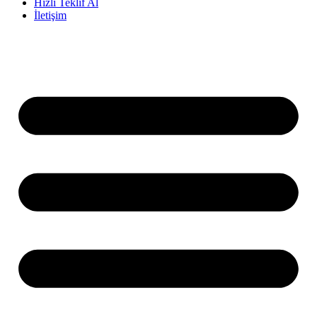
Hızlı Teklif Al
İletişim