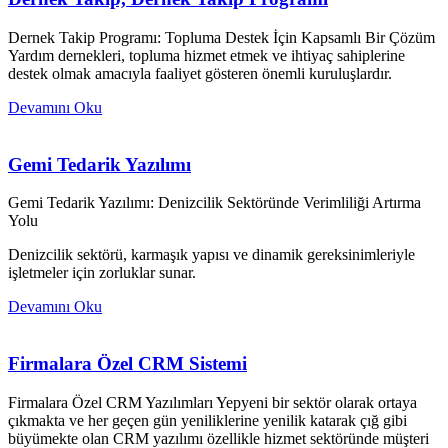
Dernek Takip Programı: Topluma Destek İçin Kapsamlı Bir Çözüm
Yardım dernekleri, topluma hizmet etmek ve ihtiyaç sahiplerine
destek olmak amacıyla faaliyet gösteren önemli kuruluşlardır.
Devamını Oku
Gemi Tedarik Yazılımı
Gemi Tedarik Yazılımı: Denizcilik Sektöründe Verimliliği Artırma
Yolu
Denizcilik sektörü, karmaşık yapısı ve dinamik gereksinimleriyle
işletmeler için zorluklar sunar.
Devamını Oku
Firmalara Özel CRM Sistemi
Firmalara Özel CRM Yazılımları Yepyeni bir sektör olarak ortaya
çıkmakta ve her geçen gün yeniliklerine yenilik katarak çığ gibi
büyümekte olan CRM yazılımı özellikle hizmet sektöründe müşteri