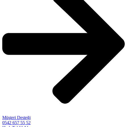
Müşteri Desteği
0542 657 55 52