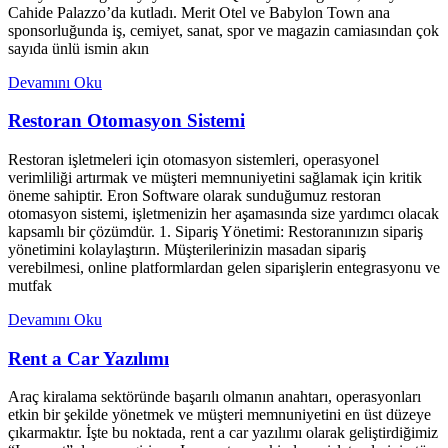
Cahide Palazzo’da kutladı. Merit Otel ve Babylon Town ana
sponsorluğunda iş, cemiyet, sanat, spor ve magazin camiasından çok
sayıda ünlü ismin akın
Devamını Oku
Restoran Otomasyon Sistemi
Restoran işletmeleri için otomasyon sistemleri, operasyonel
verimliliği artırmak ve müşteri memnuniyetini sağlamak için kritik
öneme sahiptir. Eron Software olarak sunduğumuz restoran
otomasyon sistemi, işletmenizin her aşamasında size yardımcı olacak
kapsamlı bir çözümdür. 1. Sipariş Yönetimi: Restoranınızın sipariş
yönetimini kolaylaştırın. Müşterilerinizin masadan sipariş
verebilmesi, online platformlardan gelen siparişlerin entegrasyonu ve
mutfak
Devamını Oku
Rent a Car Yazılımı
Araç kiralama sektöründe başarılı olmanın anahtarı, operasyonları
etkin bir şekilde yönetmek ve müşteri memnuniyetini en üst düzeye
çıkarmaktır. İşte bu noktada, rent a car yazılımı olarak geliştirdiğimiz