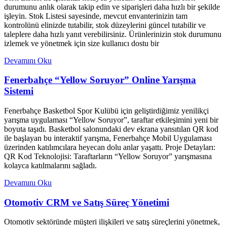
durumunu anlık olarak takip edin ve siparişleri daha hızlı bir şekilde
işleyin. Stok Listesi sayesinde, mevcut envanterinizin tam
kontrolünü elinizde tutabilir, stok düzeylerini güncel tutabilir ve
taleplere daha hızlı yanıt verebilirsiniz. Ürünlerinizin stok durumunu
izlemek ve yönetmek için size kullanıcı dostu bir
Devamını Oku
Fenerbahçe “Yellow Soruyor” Online Yarışma
Sistemi
Fenerbahçe Basketbol Spor Kulübü için geliştirdiğimiz yenilikçi
yarışma uygulaması “Yellow Soruyor”, taraftar etkileşimini yeni bir
boyuta taşıdı. Basketbol salonundaki dev ekrana yansıtılan QR kod
ile başlayan bu interaktif yarışma, Fenerbahçe Mobil Uygulaması
üzerinden katılımcılara heyecan dolu anlar yaşattı. Proje Detayları:
QR Kod Teknolojisi: Taraftarların “Yellow Soruyor” yarışmasına
kolayca katılmalarını sağladı.
Devamını Oku
Otomotiv CRM ve Satış Süreç Yönetimi
Otomotiv sektöründe müşteri ilişkileri ve satış süreçlerini yönetmek,