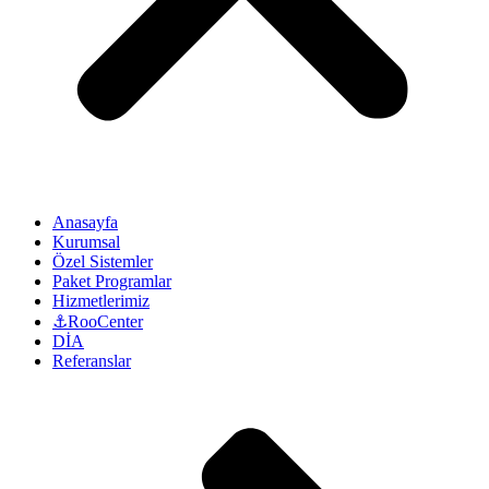
Anasayfa
Kurumsal
Özel Sistemler
Paket Programlar
Hizmetlerimiz
⚓RooCenter
DİA
Referanslar