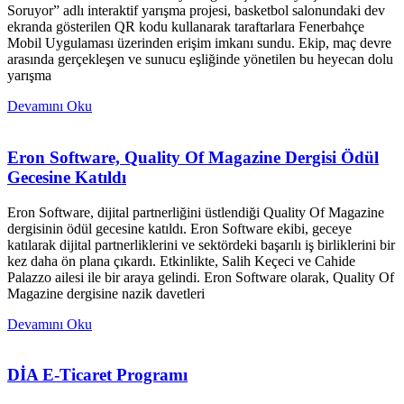
Soruyor” adlı interaktif yarışma projesi, basketbol salonundaki dev
ekranda gösterilen QR kodu kullanarak taraftarlara Fenerbahçe
Mobil Uygulaması üzerinden erişim imkanı sundu. Ekip, maç devre
arasında gerçekleşen ve sunucu eşliğinde yönetilen bu heyecan dolu
yarışma
Devamını Oku
Eron Software, Quality Of Magazine Dergisi Ödül
Gecesine Katıldı
Eron Software, dijital partnerliğini üstlendiği Quality Of Magazine
dergisinin ödül gecesine katıldı. Eron Software ekibi, geceye
katılarak dijital partnerliklerini ve sektördeki başarılı iş birliklerini bir
kez daha ön plana çıkardı. Etkinlikte, Salih Keçeci ve Cahide
Palazzo ailesi ile bir araya gelindi. Eron Software olarak, Quality Of
Magazine dergisine nazik davetleri
Devamını Oku
DİA E-Ticaret Programı