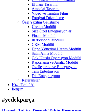
El İlanı Tasarımı
Ambalaj Tasarımı
Video ve Tanıtım Filmi
Fotoğraf Düzenleme
Özel Yazılım Geliştirme
Üretim Modülü
Size Özel Entegrasyonlar
Finans Modülü
IK/Personel Modülü
CRM Modülü
Depo Yönetimi Üretim Modülü
Satın Alma Modülü
Çok Uluslu Operasyon Modülü
Raporlama ve Analiz Modülü
Özelleştirme ve Entegrasyon
Tam Entegrasyon
Dia Entegrasyonu
Referanslar
Hızlı Teklif Al
İletişim
#yedekparça
Dernek Takip, Dernek Takip Programı