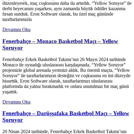
düzenleyerek, maç coşkusunu daha da artırdık. “Yellow Soruyor” ile
derbi heyecanını yaşarken, aynı zamanda büyük ödüller kazanma
fırsatı sunduk. Eron Software olarak, bu özel maç gününde
taraftarlarımızla
Devamını Oku
Fenerbahçe – Monaco Basketbol Maçı – Yellow
Soruyor
Fenerbahçe Erkek Basketbol Takımı’nın 26 Mayıs 2024 tarihinde
Monaco ile oynadığı uluslararası karşılaşmada, “Yellow Soruyor”
projemizle global arenada yerimizi aldık. Bu önemli maçta, “Yellow
Soruyor” ile taraftarlarımızın desteğini ve coşkusunu en üst düzeyde
hissettik. Eron Software olarak, taraftarlarımızı uluslararası
platformda da yalnız bırakmadık ve onlara unutulmaz bir maç günü
yaşattık.
Devamını Oku
Fenerbahçe – Darüşşafaka Basketbol Maçı – Yellow
Soruyor
20 Nisan 2024 tarihinde, Fenerbahçe Erkek Basketbol Takımı’nın