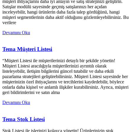
müşteri ihtiyaçlarını daha iyi anlayın ve satış stratejinizi geliştirin.
Satışlar modülü sayesinde geçmiş satışlarınızı her açıdan
inceleyebilir, hangi ürünlerin daha fazla talep gördüğünü, hangi
müşteri segmentlerinin daha aktif olduğunu gözlemleyebilirsiniz. Bu
verilere
Devamını Oku
Tema Müşteri Listesi
“Müşteri Listesi ile müşterilerinizi detaylı bir şekilde yönetin!
Müşteri Listesi aracılığıyla müşterilerinizi ayrıntılı olarak
listeleyebilir, iletişim bilgilerini güncel tutabilir ve daha etkili
pazarlama stratejileri geliştirebilirsiniz. Müşteri Listesi sayesinde her
müşterinizin özel ihtiyaçlarını ve tercihlerini kaydedebilir, böylece
onlarla daha kişisel ve anlamlı ilişkiler kurabilirsiniz. Ayrıca, müşteri
geri bildirimlerini ve satın alma
Devamını Oku
Tema Stok Listesi
Stok Listesi ile işlerinizi kolayca yönetin! Ürünlerinizin stok