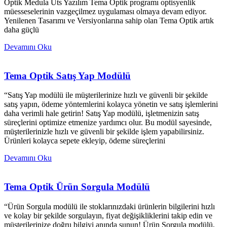
Optik Medula Üts Yazılım Tema Optik programı optisyenlik
müesseselerinin vazgeçilmez uygulaması olmaya devam ediyor.
Yenilenen Tasarımı ve Versiyonlarına sahip olan Tema Optik artık
daha güçlü
Devamını Oku
Tema Optik Satış Yap Modülü
“Satış Yap modülü ile müşterilerinize hızlı ve güvenli bir şekilde
satış yapın, ödeme yöntemlerini kolayca yönetin ve satış işlemlerini
daha verimli hale getirin! Satış Yap modülü, işletmenizin satış
süreçlerini optimize etmenize yardımcı olur. Bu modül sayesinde,
müşterilerinizle hızlı ve güvenli bir şekilde işlem yapabilirsiniz.
Ürünleri kolayca sepete ekleyip, ödeme süreçlerini
Devamını Oku
Tema Optik Ürün Sorgula Modülü
“Ürün Sorgula modülü ile stoklarınızdaki ürünlerin bilgilerini hızlı
ve kolay bir şekilde sorgulayın, fiyat değişikliklerini takip edin ve
müşterilerinize doğru bilgiyi anında sunun! Ürün Sorgula modülü,