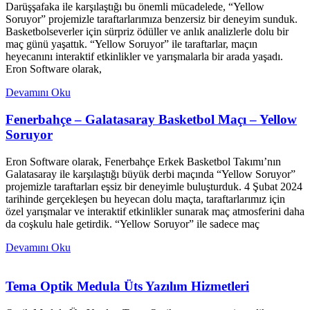
Darüşşafaka ile karşılaştığı bu önemli mücadelede, “Yellow
Soruyor” projemizle taraftarlarımıza benzersiz bir deneyim sunduk.
Basketbolseverler için sürpriz ödüller ve anlık analizlerle dolu bir
maç günü yaşattık. “Yellow Soruyor” ile taraftarlar, maçın
heyecanını interaktif etkinlikler ve yarışmalarla bir arada yaşadı.
Eron Software olarak,
Devamını Oku
Fenerbahçe – Galatasaray Basketbol Maçı – Yellow
Soruyor
Eron Software olarak, Fenerbahçe Erkek Basketbol Takımı’nın
Galatasaray ile karşılaştığı büyük derbi maçında “Yellow Soruyor”
projemizle taraftarları eşsiz bir deneyimle buluşturduk. 4 Şubat 2024
tarihinde gerçekleşen bu heyecan dolu maçta, taraftarlarımız için
özel yarışmalar ve interaktif etkinlikler sunarak maç atmosferini daha
da coşkulu hale getirdik. “Yellow Soruyor” ile sadece maç
Devamını Oku
Tema Optik Medula Üts Yazılım Hizmetleri