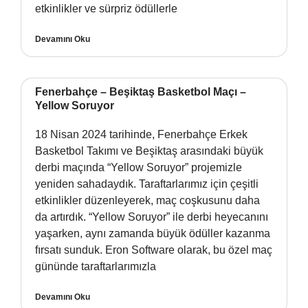
etkinlikler ve sürpriz ödüllerle
Devamını Oku
Fenerbahçe – Beşiktaş Basketbol Maçı –
Yellow Soruyor
18 Nisan 2024 tarihinde, Fenerbahçe Erkek
Basketbol Takımı ve Beşiktaş arasındaki büyük
derbi maçında “Yellow Soruyor” projemizle
yeniden sahadaydık. Taraftarlarımız için çeşitli
etkinlikler düzenleyerek, maç coşkusunu daha
da artırdık. “Yellow Soruyor” ile derbi heyecanını
yaşarken, aynı zamanda büyük ödüller kazanma
fırsatı sunduk. Eron Software olarak, bu özel maç
gününde taraftarlarımızla
Devamını Oku