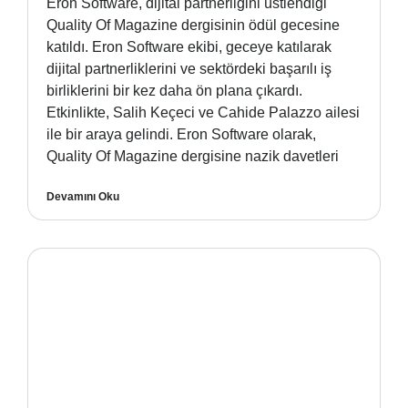
Eron Software, dijital partnerliğini üstlendiği
Quality Of Magazine dergisinin ödül gecesine
katıldı. Eron Software ekibi, geceye katılarak
dijital partnerliklerini ve sektördeki başarılı iş
birliklerini bir kez daha ön plana çıkardı.
Etkinlikte, Salih Keçeci ve Cahide Palazzo ailesi
ile bir araya gelindi. Eron Software olarak,
Quality Of Magazine dergisine nazik davetleri
Devamını Oku