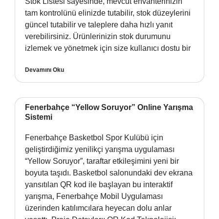
Stok Listesi sayesinde, mevcut envanterinizin
tam kontrolünü elinizde tutabilir, stok düzeylerini
güncel tutabilir ve taleplere daha hızlı yanıt
verebilirsiniz. Ürünlerinizin stok durumunu
izlemek ve yönetmek için size kullanıcı dostu bir
Devamını Oku
Fenerbahçe “Yellow Soruyor” Online Yarışma
Sistemi
Fenerbahçe Basketbol Spor Kulübü için
geliştirdiğimiz yenilikçi yarışma uygulaması
“Yellow Soruyor”, taraftar etkileşimini yeni bir
boyuta taşıdı. Basketbol salonundaki dev ekrana
yansıtılan QR kod ile başlayan bu interaktif
yarışma, Fenerbahçe Mobil Uygulaması
üzerinden katılımcılara heyecan dolu anlar