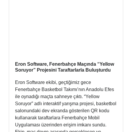
Eron Software, Fenerbahçe Maçında “Yellow
Soruyor” Projesini Taraftarlarla Buluşturdu
Eron Software ekibi, geçtiğimiz gece
Fenerbahçe Basketbol Takımı’nın Anadolu Efes
ile oynadığı maçta sahneye çıktı. “Yellow
Soruyor” adlı interaktif yarışma projesi, basketbol
salonundaki dev ekranda gösterilen QR kodu
kullanarak taraftarlara Fenerbahçe Mobil
Uygulaması üzerinden erişim imkanı sundu.
Ekip, maç devre arasında gerçekleşen ve