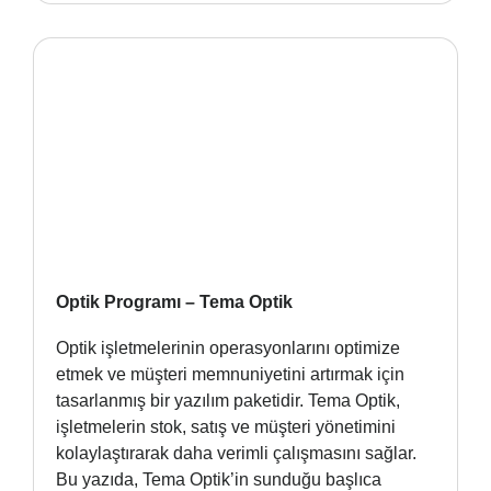
Optik Programı – Tema Optik
Optik işletmelerinin operasyonlarını optimize
etmek ve müşteri memnuniyetini artırmak için
tasarlanmış bir yazılım paketidir. Tema Optik,
işletmelerin stok, satış ve müşteri yönetimini
kolaylaştırarak daha verimli çalışmasını sağlar.
Bu yazıda, Tema Optik’in sunduğu başlıca