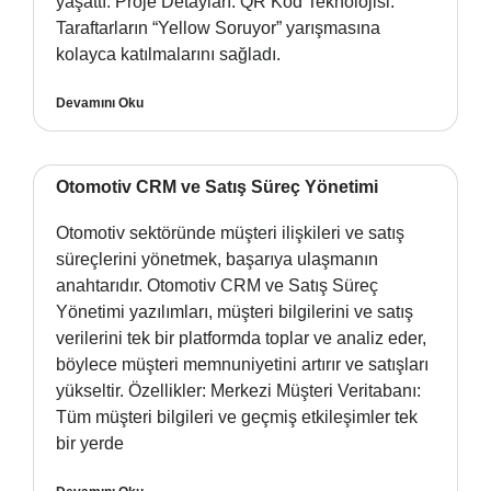
yaşattı. Proje Detayları: QR Kod Teknolojisi:
Taraftarların “Yellow Soruyor” yarışmasına
kolayca katılmalarını sağladı.
Devamını Oku
Otomotiv CRM ve Satış Süreç Yönetimi
Otomotiv sektöründe müşteri ilişkileri ve satış
süreçlerini yönetmek, başarıya ulaşmanın
anahtarıdır. Otomotiv CRM ve Satış Süreç
Yönetimi yazılımları, müşteri bilgilerini ve satış
verilerini tek bir platformda toplar ve analiz eder,
böylece müşteri memnuniyetini artırır ve satışları
yükseltir. Özellikler: Merkezi Müşteri Veritabanı:
Tüm müşteri bilgileri ve geçmiş etkileşimler tek
bir yerde