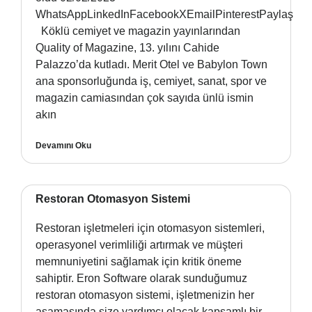
WhatsAppLinkedInFacebookXEmailPinterestPaylaş
Köklü cemiyet ve magazin yayınlarından
Quality of Magazine, 13. yılını Cahide
Palazzo’da kutladı. Merit Otel ve Babylon Town
ana sponsorluğunda iş, cemiyet, sanat, spor ve
magazin camiasından çok sayıda ünlü ismin
akın
Devamını Oku
Restoran Otomasyon Sistemi
Restoran işletmeleri için otomasyon sistemleri,
operasyonel verimliliği artırmak ve müşteri
memnuniyetini sağlamak için kritik öneme
sahiptir. Eron Software olarak sunduğumuz
restoran otomasyon sistemi, işletmenizin her
aşamasında size yardımcı olacak kapsamlı bir