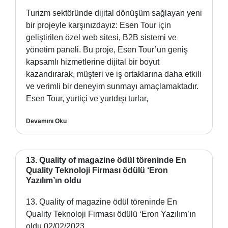
Turizm sektöründe dijital dönüşüm sağlayan yeni
bir projeyle karşınızdayız: Esen Tour için
geliştirilen özel web sitesi, B2B sistemi ve
yönetim paneli. Bu proje, Esen Tour’un geniş
kapsamlı hizmetlerine dijital bir boyut
kazandırarak, müşteri ve iş ortaklarına daha etkili
ve verimli bir deneyim sunmayı amaçlamaktadır.
Esen Tour, yurtiçi ve yurtdışı turlar,
Devamını Oku
13. Quality of magazine ödül töreninde En
Quality Teknoloji Firması ödülü ‘Eron
Yazılım’ın oldu
13. Quality of magazine ödül töreninde En
Quality Teknoloji Firması ödülü ‘Eron Yazılım’ın
oldu 02/02/2023