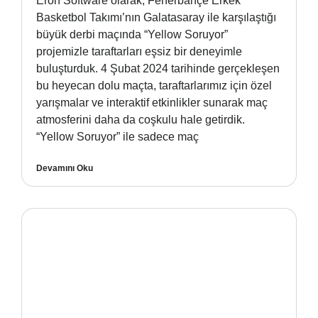
Eron Software olarak, Fenerbahçe Erkek
Basketbol Takımı’nın Galatasaray ile karşılaştığı
büyük derbi maçında “Yellow Soruyor”
projemizle taraftarları eşsiz bir deneyimle
buluşturduk. 4 Şubat 2024 tarihinde gerçekleşen
bu heyecan dolu maçta, taraftarlarımız için özel
yarışmalar ve interaktif etkinlikler sunarak maç
atmosferini daha da coşkulu hale getirdik.
“Yellow Soruyor” ile sadece maç
Devamını Oku