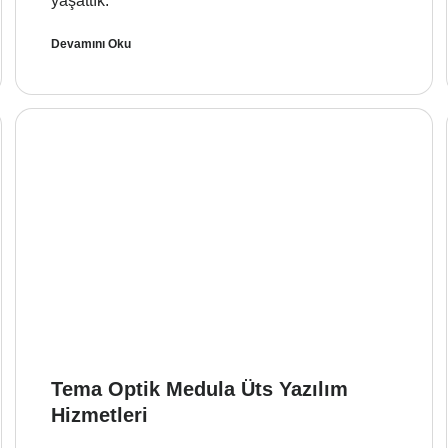
yaşattık.
Devamını Oku
Tema Optik Medula Üts Yazılım
Hizmetleri