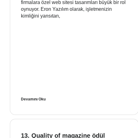
firmalara özel web sitesi tasarımları büyük bir rol
oynuyor. Eron Yazılım olarak, işletmenizin
kimliğini yansıtan,
Devamını Oku
13. Quality of magazine ödül