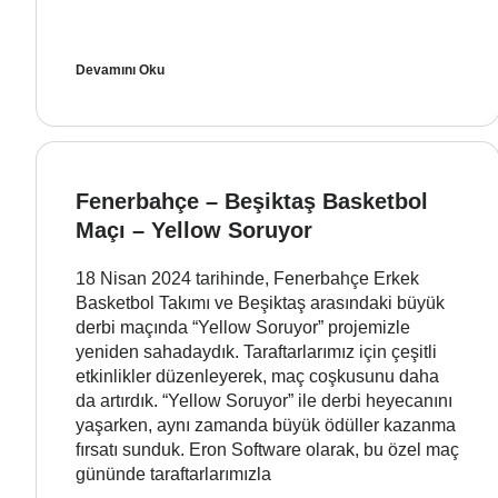
Devamını Oku
Fenerbahçe – Beşiktaş Basketbol
Maçı – Yellow Soruyor
18 Nisan 2024 tarihinde, Fenerbahçe Erkek
Basketbol Takımı ve Beşiktaş arasındaki büyük
derbi maçında “Yellow Soruyor” projemizle
yeniden sahadaydık. Taraftarlarımız için çeşitli
etkinlikler düzenleyerek, maç coşkusunu daha
da artırdık. “Yellow Soruyor” ile derbi heyecanını
yaşarken, aynı zamanda büyük ödüller kazanma
fırsatı sunduk. Eron Software olarak, bu özel maç
gününde taraftarlarımızla