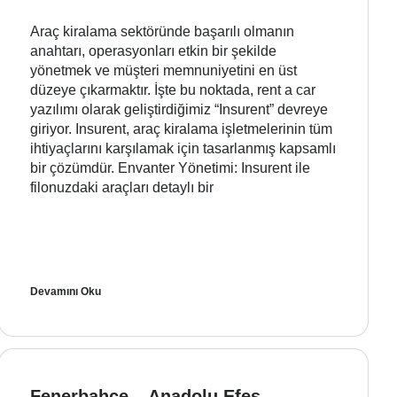
Araç kiralama sektöründe başarılı olmanın
anahtarı, operasyonları etkin bir şekilde
yönetmek ve müşteri memnuniyetini en üst
düzeye çıkarmaktır. İşte bu noktada, rent a car
yazılımı olarak geliştirdiğimiz “Insurent” devreye
giriyor. Insurent, araç kiralama işletmelerinin tüm
ihtiyaçlarını karşılamak için tasarlanmış kapsamlı
bir çözümdür. Envanter Yönetimi: Insurent ile
filonuzdaki araçları detaylı bir
Devamını Oku
Fenerbahçe – Anadolu Efes