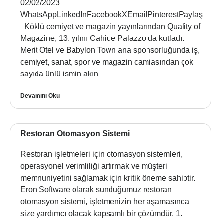
02/02/2023
WhatsAppLinkedInFacebookXEmailPinterestPaylaş
Köklü cemiyet ve magazin yayınlarından Quality of
Magazine, 13. yılını Cahide Palazzo’da kutladı.
Merit Otel ve Babylon Town ana sponsorluğunda iş,
cemiyet, sanat, spor ve magazin camiasından çok
sayıda ünlü ismin akın
Devamını Oku
Restoran Otomasyon Sistemi
Restoran işletmeleri için otomasyon sistemleri,
operasyonel verimliliği artırmak ve müşteri
memnuniyetini sağlamak için kritik öneme sahiptir.
Eron Software olarak sunduğumuz restoran
otomasyon sistemi, işletmenizin her aşamasında
size yardımcı olacak kapsamlı bir çözümdür. 1.