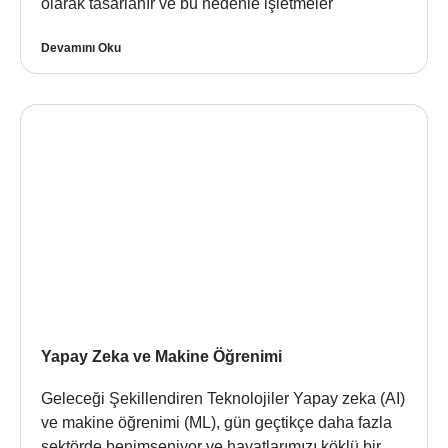
olarak tasarlanır ve bu nedenle işletmeler
Devamını Oku
Yapay Zeka ve Makine Öğrenimi
Geleceği Şekillendiren Teknolojiler Yapay zeka (AI)
ve makine öğrenimi (ML), gün geçtikçe daha fazla
sektörde benimseniyor ve hayatlarımızı köklü bir