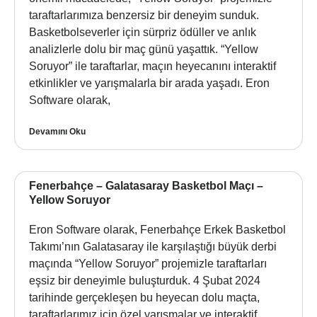
taraftarlarımıza benzersiz bir deneyim sunduk.
Basketbolseverler için sürpriz ödüller ve anlık
analizlerle dolu bir maç günü yaşattık. “Yellow
Soruyor” ile taraftarlar, maçın heyecanını interaktif
etkinlikler ve yarışmalarla bir arada yaşadı. Eron
Software olarak,
Devamını Oku
Fenerbahçe – Galatasaray Basketbol Maçı –
Yellow Soruyor
Eron Software olarak, Fenerbahçe Erkek Basketbol
Takımı’nın Galatasaray ile karşılaştığı büyük derbi
maçında “Yellow Soruyor” projemizle taraftarları
eşsiz bir deneyimle buluşturduk. 4 Şubat 2024
tarihinde gerçekleşen bu heyecan dolu maçta,
taraftarlarımız için özel yarışmalar ve interaktif