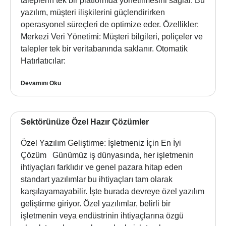
taleplerin tek bir platformda yönetilmesini sağlar. Bu
yazılım, müşteri ilişkilerini güçlendirirken
operasyonel süreçleri de optimize eder. Özellikler:
Merkezi Veri Yönetimi: Müşteri bilgileri, poliçeler ve
talepler tek bir veritabanında saklanır. Otomatik
Hatırlatıcılar:
Devamını Oku
Sektörünüze Özel Hazır Çözümler
Özel Yazılım Geliştirme: İşletmeniz İçin En İyi
Çözüm Günümüz iş dünyasında, her işletmenin
ihtiyaçları farklıdır ve genel pazara hitap eden
standart yazılımlar bu ihtiyaçları tam olarak
karşılayamayabilir. İşte burada devreye özel yazılım
geliştirme giriyor. Özel yazılımlar, belirli bir
işletmenin veya endüstrinin ihtiyaçlarına özgü