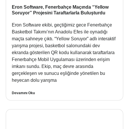
Eron Software, Fenerbahçe Maçında “Yellow
Soruyor” Projesini Taraftarlarla Buluşturdu
Eron Software ekibi, geçtiğimiz gece Fenerbahçe
Basketbol Takımı’nın Anadolu Efes ile oynadığı
maçta sahneye çıktı. “Yellow Soruyor” adlı interaktif
yarışma projesi, basketbol salonundaki dev
ekranda gösterilen QR kodu kullanarak taraftarlara
Fenerbahçe Mobil Uygulaması üzerinden erişim
imkanı sundu. Ekip, maç devre arasında
gerçekleşen ve sunucu eşliğinde yönetilen bu
heyecan dolu yarışma
Devamını Oku