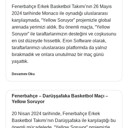
Fenerbahçe Erkek Basketbol Takımı’nın 26 Mayıs
2024 tarihinde Monaco ile oynadığı uluslararası
karşılaşmada, “Yellow Soruyor” projemizle global
arenada yerimizi aldık. Bu önemli maçta, “Yellow
Soruyor” ile taraftarlarımızın desteğini ve coşkusunu
en üst düzeyde hissettik. Eron Software olarak,
taraftarlarımızı uluslararası platformda da yalnız
bırakmadık ve onlara unutulmaz bir maç günü
yaşattık.
Devamını Oku
Fenerbahçe – Darüşşafaka Basketbol Maçı –
Yellow Soruyor
20 Nisan 2024 tarihinde, Fenerbahçe Erkek
Basketbol Takımı’nın Darüşşafaka ile karşılaştığı bu
önemli mücadelede, “Yellow Soruyor” projemizle