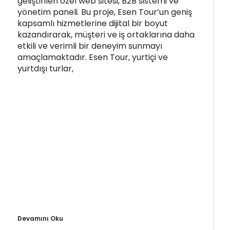
geliştirilen özel web sitesi, B2B sistemi ve
yönetim paneli. Bu proje, Esen Tour’un geniş
kapsamlı hizmetlerine dijital bir boyut
kazandırarak, müşteri ve iş ortaklarına daha
etkili ve verimli bir deneyim sunmayı
amaçlamaktadır. Esen Tour, yurtiçi ve
yurtdışı turlar,
Devamını Oku