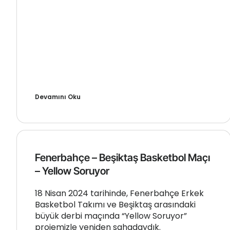
Devamını Oku
Fenerbahçe – Beşiktaş Basketbol Maçı
– Yellow Soruyor
18 Nisan 2024 tarihinde, Fenerbahçe Erkek
Basketbol Takımı ve Beşiktaş arasındaki
büyük derbi maçında “Yellow Soruyor”
projemizle yeniden sahadaydık.