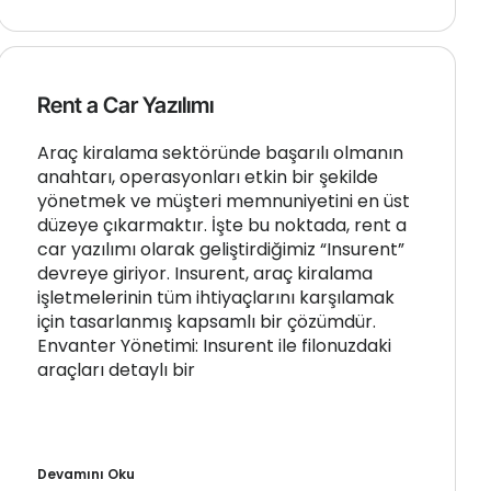
Rent a Car Yazılımı
Araç kiralama sektöründe başarılı olmanın
anahtarı, operasyonları etkin bir şekilde
yönetmek ve müşteri memnuniyetini en üst
düzeye çıkarmaktır. İşte bu noktada, rent a
car yazılımı olarak geliştirdiğimiz “Insurent”
devreye giriyor. Insurent, araç kiralama
işletmelerinin tüm ihtiyaçlarını karşılamak
için tasarlanmış kapsamlı bir çözümdür.
Envanter Yönetimi: Insurent ile filonuzdaki
araçları detaylı bir
Devamını Oku