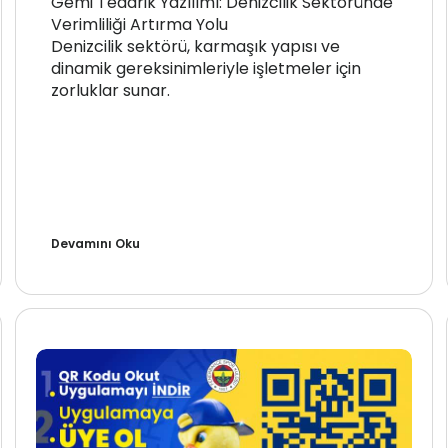
Gemi Tedarik Yazılımı: Denizcilik Sektöründe
Verimliliği Artırma Yolu
Denizcilik sektörü, karmaşık yapısı ve
dinamik gereksinimleriyle işletmeler için
zorluklar sunar.
Devamını Oku