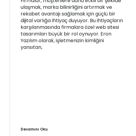
Firmalar, müşterilere daha etkili bir şekilde
ulaşmak, marka bilinirliğini artırmak ve
rekabet avantajı sağlamak için güçlü bir
dijital varlığa ihtiyaç duyuyor. Bu ihtiyaçların
karşılanmasında firmalara özel web sitesi
tasarımları büyük bir rol oynuyor. Eron
Yazılım olarak, işletmenizin kimliğini
yansıtan,
Devamını Oku