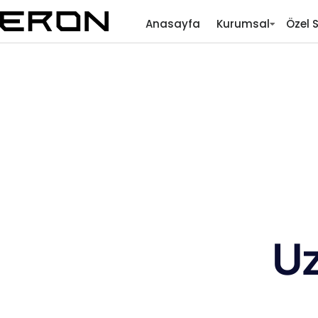
Anasayfa
Kurumsal
Özel 
Uz