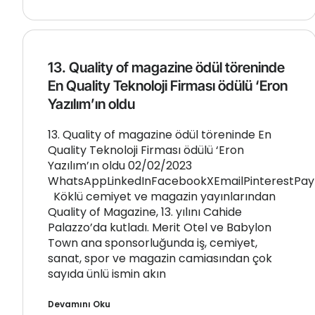
13. Quality of magazine ödül töreninde
En Quality Teknoloji Firması ödülü ‘Eron
Yazılım’ın oldu
13. Quality of magazine ödül töreninde En
Quality Teknoloji Firması ödülü ‘Eron
Yazılım’ın oldu 02/02/2023
WhatsAppLinkedInFacebookXEmailPinterestPay
Köklü cemiyet ve magazin yayınlarından
Quality of Magazine, 13. yılını Cahide
Palazzo’da kutladı. Merit Otel ve Babylon
Town ana sponsorluğunda iş, cemiyet,
sanat, spor ve magazin camiasından çok
sayıda ünlü ismin akın
Devamını Oku