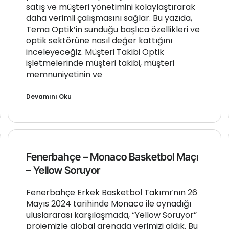
satış ve müşteri yönetimini kolaylaştırarak
daha verimli çalışmasını sağlar. Bu yazıda,
Tema Optik’in sunduğu başlıca özellikleri ve
optik sektörüne nasıl değer kattığını
inceleyeceğiz. Müşteri Takibi Optik
işletmelerinde müşteri takibi, müşteri
memnuniyetinin ve
Devamını Oku
Fenerbahçe – Monaco Basketbol Maçı
– Yellow Soruyor
Fenerbahçe Erkek Basketbol Takımı’nın 26
Mayıs 2024 tarihinde Monaco ile oynadığı
uluslararası karşılaşmada, “Yellow Soruyor”
projemizle global arenada yerimizi aldık. Bu