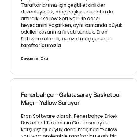
Taraftarlarımız için çeşitli etkinlikler
düzenleyerek, maç coşkusunu daha da
artırdık. “Yellow Soruyor” ile derbi
heyecanını yaşarken, aynı zamanda büyük
ödüller kazanma fırsatı sunduk. Eron
Software olarak, bu özel maç gününde
taraftarlarımızla
Devamını Oku
Fenerbahçe – Galatasaray Basketbol
Maçı – Yellow Soruyor
Eron Software olarak, Fenerbahçe Erkek
Basketbol Takımı’nın Galatasaray ile
karşılaştığı büyük derbi maçında “Yellow
Soruyor” projemizle taraftarları eşsiz bir