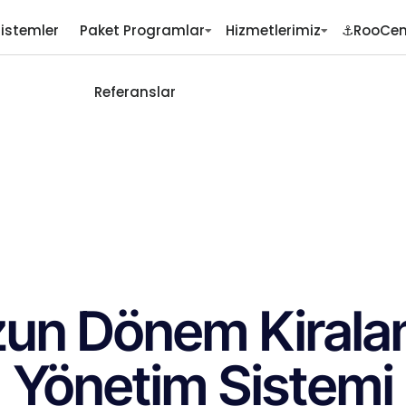
Sistemler
Paket Programlar
Hizmetlerimiz
⚓RooCen
Referanslar
un Dönem Kiral
Yönetim Sistemi