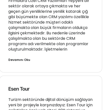
Firmalara Özel CRM Yazılımları Yepyeni bir
sektör olarak ortaya çıkmakta ve her
geçen gün yeniliklerine yenilik katarak çığ
gibi büyümekte olan CRM yazılımı özellikle
hizmet sektöründe müşteri odaklı
çalışmakta olan büyük firmaların oldukça
ilgisini çekmektedir. Bu nedenle üzerinde
çalışılmakta olan bu sektörde CRM
programı adı verilmekte olan programlar
oluşturulmaktadır. İşletmelerin
Devamını Oku
Esen Tour
Turizm sektöründe dijital dönüşüm sağlayan
yeni bir projeyle karşınızdayız: Esen Tour için