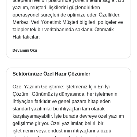
taleplerin tek bir platformda yönetilmesini sağlar. Bu
yazılım, müşteri ilişkilerini güçlendirirken
operasyonel süreçleri de optimize eder. Özellikler:
Merkezi Veri Yönetimi: Müşteri bilgileri, poliçeler ve
talepler tek bir veritabanında saklanır. Otomatik
Hatırlatıcılar:
Devamını Oku
Sektörünüze Özel Hazır Çözümler
Özel Yazılım Geliştirme: İşletmeniz İçin En İyi
Çözüm Günümüz iş dünyasında, her işletmenin
ihtiyaçları farklıdır ve genel pazara hitap eden
standart yazılımlar bu ihtiyaçları tam olarak
karşılayamayabilir. İşte burada devreye özel yazılım
geliştirme giriyor. Özel yazılımlar, belirli bir
işletmenin veya endüstrinin ihtiyaçlarına özgü