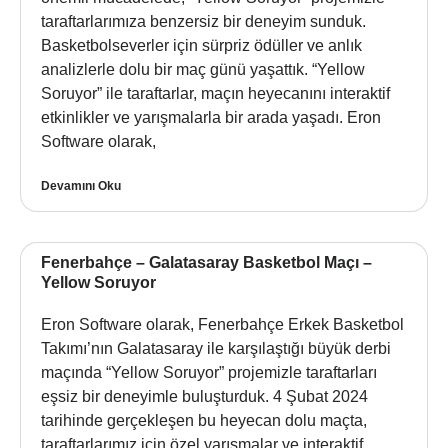
taraftarlarımıza benzersiz bir deneyim sunduk.
Basketbolseverler için sürpriz ödüller ve anlık
analizlerle dolu bir maç günü yaşattık. “Yellow
Soruyor” ile taraftarlar, maçın heyecanını interaktif
etkinlikler ve yarışmalarla bir arada yaşadı. Eron
Software olarak,
Devamını Oku
Fenerbahçe – Galatasaray Basketbol Maçı –
Yellow Soruyor
Eron Software olarak, Fenerbahçe Erkek Basketbol
Takımı’nın Galatasaray ile karşılaştığı büyük derbi
maçında “Yellow Soruyor” projemizle taraftarları
eşsiz bir deneyimle buluşturduk. 4 Şubat 2024
tarihinde gerçekleşen bu heyecan dolu maçta,
taraftarlarımız için özel yarışmalar ve interaktif