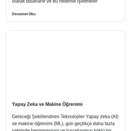
olarak tasarlanır ve bu nedenle işletmeler
Devamını Oku
Yapay Zeka ve Makine Öğrenimi
Geleceği Şekillendiren Teknolojiler Yapay zeka (AI)
ve makine öğrenimi (ML), gün geçtikçe daha fazla
sektörde benimseniyor ve hayatlarımızı köklü bir