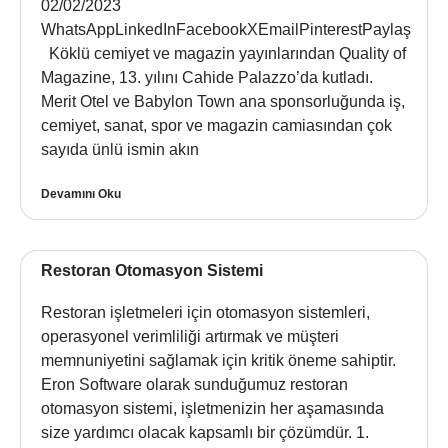
02/02/2023
WhatsAppLinkedInFacebookXEmailPinterestPaylaş
Köklü cemiyet ve magazin yayınlarından Quality of
Magazine, 13. yılını Cahide Palazzo’da kutladı.
Merit Otel ve Babylon Town ana sponsorluğunda iş,
cemiyet, sanat, spor ve magazin camiasından çok
sayıda ünlü ismin akın
Devamını Oku
Restoran Otomasyon Sistemi
Restoran işletmeleri için otomasyon sistemleri,
operasyonel verimliliği artırmak ve müşteri
memnuniyetini sağlamak için kritik öneme sahiptir.
Eron Software olarak sunduğumuz restoran
otomasyon sistemi, işletmenizin her aşamasında
size yardımcı olacak kapsamlı bir çözümdür. 1.