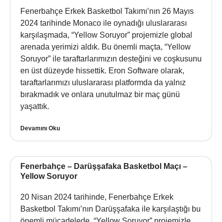
Fenerbahçe Erkek Basketbol Takımı’nın 26 Mayıs
2024 tarihinde Monaco ile oynadığı uluslararası
karşılaşmada, “Yellow Soruyor” projemizle global
arenada yerimizi aldık. Bu önemli maçta, “Yellow
Soruyor” ile taraftarlarımızın desteğini ve coşkusunu
en üst düzeyde hissettik. Eron Software olarak,
taraftarlarımızı uluslararası platformda da yalnız
bırakmadık ve onlara unutulmaz bir maç günü
yaşattık.
Devamını Oku
Fenerbahçe – Darüşşafaka Basketbol Maçı –
Yellow Soruyor
20 Nisan 2024 tarihinde, Fenerbahçe Erkek
Basketbol Takımı’nın Darüşşafaka ile karşılaştığı bu
önemli mücadelede, “Yellow Soruyor” projemizle