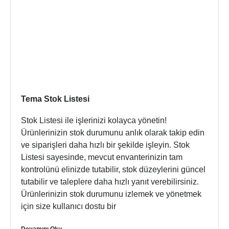
Tema Stok Listesi
Stok Listesi ile işlerinizi kolayca yönetin!
Ürünlerinizin stok durumunu anlık olarak takip edin
ve siparişleri daha hızlı bir şekilde işleyin. Stok
Listesi sayesinde, mevcut envanterinizin tam
kontrolünü elinizde tutabilir, stok düzeylerini güncel
tutabilir ve taleplere daha hızlı yanıt verebilirsiniz.
Ürünlerinizin stok durumunu izlemek ve yönetmek
için size kullanıcı dostu bir
Devamını Oku