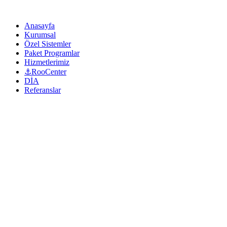
Anasayfa
Kurumsal
Özel Sistemler
Paket Programlar
Hizmetlerimiz
⚓RooCenter
DİA
Referanslar