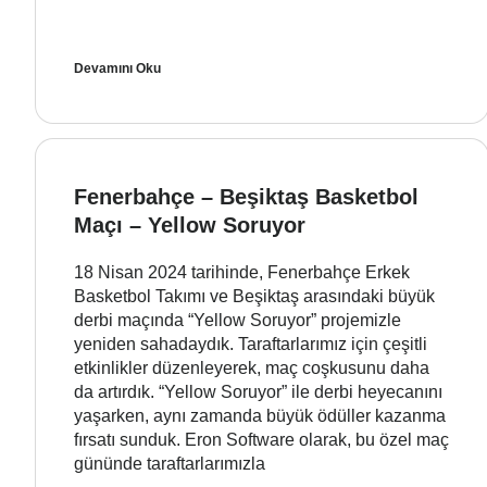
Devamını Oku
Fenerbahçe – Beşiktaş Basketbol
Maçı – Yellow Soruyor
18 Nisan 2024 tarihinde, Fenerbahçe Erkek
Basketbol Takımı ve Beşiktaş arasındaki büyük
derbi maçında “Yellow Soruyor” projemizle
yeniden sahadaydık. Taraftarlarımız için çeşitli
etkinlikler düzenleyerek, maç coşkusunu daha
da artırdık. “Yellow Soruyor” ile derbi heyecanını
yaşarken, aynı zamanda büyük ödüller kazanma
fırsatı sunduk. Eron Software olarak, bu özel maç
gününde taraftarlarımızla