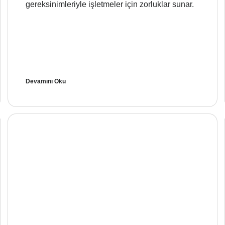
gereksinimleriyle işletmeler için zorluklar sunar.
Devamını Oku