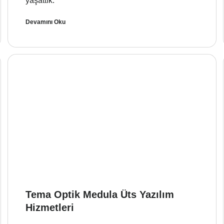
yaşattık.
Devamını Oku
Tema Optik Medula Üts Yazılım
Hizmetleri