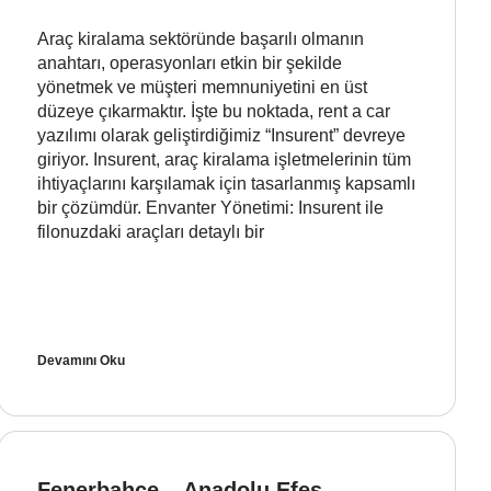
Araç kiralama sektöründe başarılı olmanın
anahtarı, operasyonları etkin bir şekilde
yönetmek ve müşteri memnuniyetini en üst
düzeye çıkarmaktır. İşte bu noktada, rent a car
yazılımı olarak geliştirdiğimiz “Insurent” devreye
giriyor. Insurent, araç kiralama işletmelerinin tüm
ihtiyaçlarını karşılamak için tasarlanmış kapsamlı
bir çözümdür. Envanter Yönetimi: Insurent ile
filonuzdaki araçları detaylı bir
Devamını Oku
Fenerbahçe – Anadolu Efes