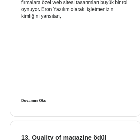
firmalara özel web sitesi tasarımları büyük bir rol
oynuyor. Eron Yazılım olarak, işletmenizin
kimliğini yansıtan,
Devamını Oku
13. Quality of magazine ödül