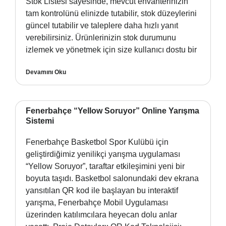
Stok Listesi sayesinde, mevcut envanterinizin
tam kontrolünü elinizde tutabilir, stok düzeylerini
güncel tutabilir ve taleplere daha hızlı yanıt
verebilirsiniz. Ürünlerinizin stok durumunu
izlemek ve yönetmek için size kullanıcı dostu bir
Devamını Oku
Fenerbahçe “Yellow Soruyor” Online Yarışma
Sistemi
Fenerbahçe Basketbol Spor Kulübü için
geliştirdiğimiz yenilikçi yarışma uygulaması
“Yellow Soruyor”, taraftar etkileşimini yeni bir
boyuta taşıdı. Basketbol salonundaki dev ekrana
yansıtılan QR kod ile başlayan bu interaktif
yarışma, Fenerbahçe Mobil Uygulaması
üzerinden katılımcılara heyecan dolu anlar