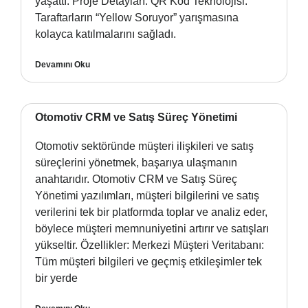
yaşattı. Proje Detayları: QR Kod Teknolojisi:
Taraftarların “Yellow Soruyor” yarışmasına
kolayca katılmalarını sağladı.
Devamını Oku
Otomotiv CRM ve Satış Süreç Yönetimi
Otomotiv sektöründe müşteri ilişkileri ve satış
süreçlerini yönetmek, başarıya ulaşmanın
anahtarıdır. Otomotiv CRM ve Satış Süreç
Yönetimi yazılımları, müşteri bilgilerini ve satış
verilerini tek bir platformda toplar ve analiz eder,
böylece müşteri memnuniyetini artırır ve satışları
yükseltir. Özellikler: Merkezi Müşteri Veritabanı:
Tüm müşteri bilgileri ve geçmiş etkileşimler tek
bir yerde