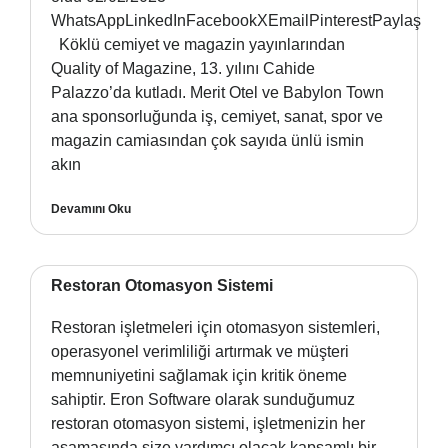
WhatsAppLinkedInFacebookXEmailPinterestPaylaş
Köklü cemiyet ve magazin yayınlarından
Quality of Magazine, 13. yılını Cahide
Palazzo’da kutladı. Merit Otel ve Babylon Town
ana sponsorluğunda iş, cemiyet, sanat, spor ve
magazin camiasından çok sayıda ünlü ismin
akın
Devamını Oku
Restoran Otomasyon Sistemi
Restoran işletmeleri için otomasyon sistemleri,
operasyonel verimliliği artırmak ve müşteri
memnuniyetini sağlamak için kritik öneme
sahiptir. Eron Software olarak sunduğumuz
restoran otomasyon sistemi, işletmenizin her
aşamasında size yardımcı olacak kapsamlı bir