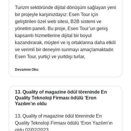
Turizm sektöründe dijital dönüşüm sağlayan yeni
bir projeyle karşınızdayız: Esen Tour için
geliştirilen özel web sitesi, B2B sistemi ve
yönetim paneli. Bu proje, Esen Tour’un geniş
kapsamlı hizmetlerine dijital bir boyut
kazandırarak, müşteri ve iş ortaklarına daha etkili
ve verimli bir deneyim sunmayı amaçlamaktadır.
Esen Tour, yurtiçi ve yurtdışı turlar,
Devamını Oku
13. Quality of magazine ödül töreninde En
Quality Teknoloji Firması ödülü ‘Eron
Yazılım’ın oldu
13. Quality of magazine ödül töreninde En
Quality Teknoloji Firması ödülü ‘Eron Yazılım’ın
oldu 02/02/2023