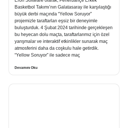
Eron Software olarak, Fenerbahçe Erkek
Basketbol Takımı’nın Galatasaray ile karşılaştığı
büyük derbi maçında “Yellow Soruyor”
projemizle taraftarları eşsiz bir deneyimle
buluşturduk. 4 Şubat 2024 tarihinde gerçekleşen
bu heyecan dolu maçta, taraftarlarımız için özel
yarışmalar ve interaktif etkinlikler sunarak maç
atmosferini daha da coşkulu hale getirdik.
“Yellow Soruyor” ile sadece maç
Devamını Oku