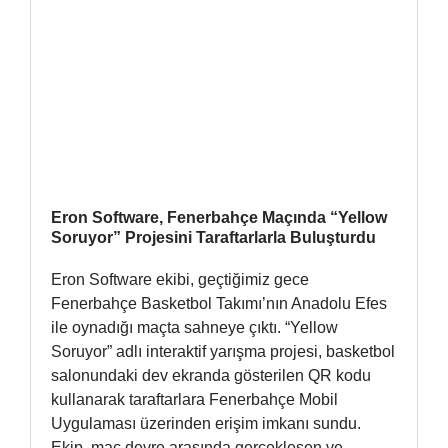
Eron Software, Fenerbahçe Maçında “Yellow
Soruyor” Projesini Taraftarlarla Buluşturdu
Eron Software ekibi, geçtiğimiz gece
Fenerbahçe Basketbol Takımı’nın Anadolu Efes
ile oynadığı maçta sahneye çıktı. “Yellow
Soruyor” adlı interaktif yarışma projesi, basketbol
salonundaki dev ekranda gösterilen QR kodu
kullanarak taraftarlara Fenerbahçe Mobil
Uygulaması üzerinden erişim imkanı sundu.
Ekip, maç devre arasında gerçekleşen ve