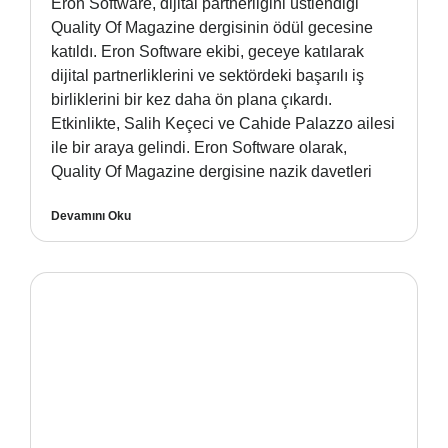
Eron Software, dijital partnerliğini üstlendiği
Quality Of Magazine dergisinin ödül gecesine
katıldı. Eron Software ekibi, geceye katılarak
dijital partnerliklerini ve sektördeki başarılı iş
birliklerini bir kez daha ön plana çıkardı.
Etkinlikte, Salih Keçeci ve Cahide Palazzo ailesi
ile bir araya gelindi. Eron Software olarak,
Quality Of Magazine dergisine nazik davetleri
Devamını Oku