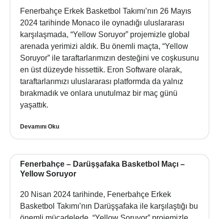
Fenerbahçe Erkek Basketbol Takımı’nın 26 Mayıs
2024 tarihinde Monaco ile oynadığı uluslararası
karşılaşmada, “Yellow Soruyor” projemizle global
arenada yerimizi aldık. Bu önemli maçta, “Yellow
Soruyor” ile taraftarlarımızın desteğini ve coşkusunu
en üst düzeyde hissettik. Eron Software olarak,
taraftarlarımızı uluslararası platformda da yalnız
bırakmadık ve onlara unutulmaz bir maç günü
yaşattık.
Devamını Oku
Fenerbahçe – Darüşşafaka Basketbol Maçı –
Yellow Soruyor
20 Nisan 2024 tarihinde, Fenerbahçe Erkek
Basketbol Takımı’nın Darüşşafaka ile karşılaştığı bu
önemli mücadelede, “Yellow Soruyor” projemizle