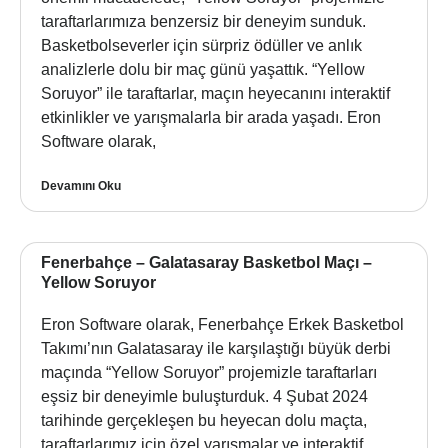
taraftarlarımıza benzersiz bir deneyim sunduk.
Basketbolseverler için sürpriz ödüller ve anlık
analizlerle dolu bir maç günü yaşattık. “Yellow
Soruyor” ile taraftarlar, maçın heyecanını interaktif
etkinlikler ve yarışmalarla bir arada yaşadı. Eron
Software olarak,
Devamını Oku
Fenerbahçe – Galatasaray Basketbol Maçı –
Yellow Soruyor
Eron Software olarak, Fenerbahçe Erkek Basketbol
Takımı’nın Galatasaray ile karşılaştığı büyük derbi
maçında “Yellow Soruyor” projemizle taraftarları
eşsiz bir deneyimle buluşturduk. 4 Şubat 2024
tarihinde gerçekleşen bu heyecan dolu maçta,
taraftarlarımız için özel yarışmalar ve interaktif