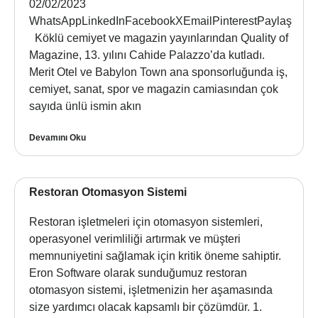
02/02/2023
WhatsAppLinkedInFacebookXEmailPinterestPaylaş
Köklü cemiyet ve magazin yayınlarından Quality of
Magazine, 13. yılını Cahide Palazzo’da kutladı.
Merit Otel ve Babylon Town ana sponsorluğunda iş,
cemiyet, sanat, spor ve magazin camiasından çok
sayıda ünlü ismin akın
Devamını Oku
Restoran Otomasyon Sistemi
Restoran işletmeleri için otomasyon sistemleri,
operasyonel verimliliği artırmak ve müşteri
memnuniyetini sağlamak için kritik öneme sahiptir.
Eron Software olarak sunduğumuz restoran
otomasyon sistemi, işletmenizin her aşamasında
size yardımcı olacak kapsamlı bir çözümdür. 1.