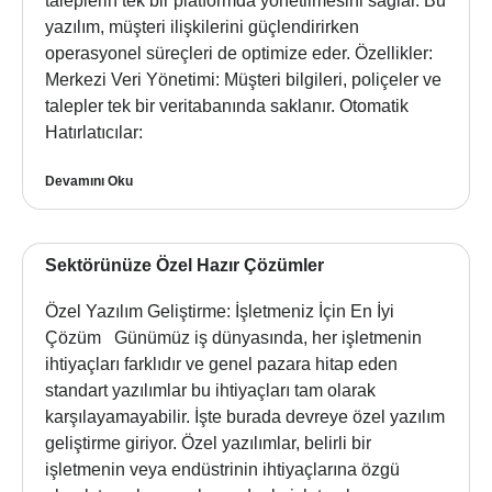
taleplerin tek bir platformda yönetilmesini sağlar. Bu
yazılım, müşteri ilişkilerini güçlendirirken
operasyonel süreçleri de optimize eder. Özellikler:
Merkezi Veri Yönetimi: Müşteri bilgileri, poliçeler ve
talepler tek bir veritabanında saklanır. Otomatik
Hatırlatıcılar:
Devamını Oku
Sektörünüze Özel Hazır Çözümler
Özel Yazılım Geliştirme: İşletmeniz İçin En İyi
Çözüm Günümüz iş dünyasında, her işletmenin
ihtiyaçları farklıdır ve genel pazara hitap eden
standart yazılımlar bu ihtiyaçları tam olarak
karşılayamayabilir. İşte burada devreye özel yazılım
geliştirme giriyor. Özel yazılımlar, belirli bir
işletmenin veya endüstrinin ihtiyaçlarına özgü