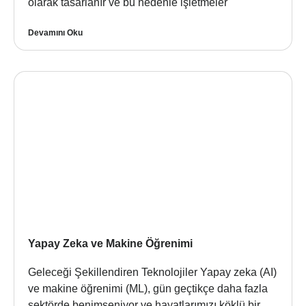
olarak tasarlanır ve bu nedenle işletmeler
Devamını Oku
Yapay Zeka ve Makine Öğrenimi
Geleceği Şekillendiren Teknolojiler Yapay zeka (AI)
ve makine öğrenimi (ML), gün geçtikçe daha fazla
sektörde benimseniyor ve hayatlarımızı köklü bir