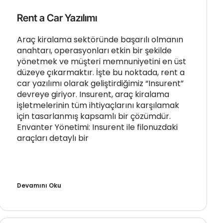
Rent a Car Yazılımı
Araç kiralama sektöründe başarılı olmanın
anahtarı, operasyonları etkin bir şekilde
yönetmek ve müşteri memnuniyetini en üst
düzeye çıkarmaktır. İşte bu noktada, rent a
car yazılımı olarak geliştirdiğimiz “Insurent”
devreye giriyor. Insurent, araç kiralama
işletmelerinin tüm ihtiyaçlarını karşılamak
için tasarlanmış kapsamlı bir çözümdür.
Envanter Yönetimi: Insurent ile filonuzdaki
araçları detaylı bir
Devamını Oku