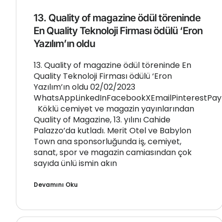
13. Quality of magazine ödül töreninde
En Quality Teknoloji Firması ödülü ‘Eron
Yazılım’ın oldu
13. Quality of magazine ödül töreninde En
Quality Teknoloji Firması ödülü ‘Eron
Yazılım’ın oldu 02/02/2023
WhatsAppLinkedInFacebookXEmailPinterestPay
Köklü cemiyet ve magazin yayınlarından
Quality of Magazine, 13. yılını Cahide
Palazzo’da kutladı. Merit Otel ve Babylon
Town ana sponsorluğunda iş, cemiyet,
sanat, spor ve magazin camiasından çok
sayıda ünlü ismin akın
Devamını Oku