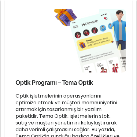
Optik Programı – Tema Optik
Optik işletmelerinin operasyonlarını
optimize etmek ve müşteri memnuniyetini
artırmak için tasarlanmış bir yazılım
paketidir. Tema Optik, işletmelerin stok,
satış ve müşteri yönetimini kolaylaştırarak
daha verimli çalışmasını sağlar. Bu yazıda,
Tema Optik’in sunduğu başlıca özellikleri ve