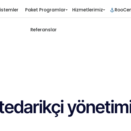
istemler
Paket Programlar
Hizmetlerimiz
RooCen
Referanslar
tedarikçi yönetim