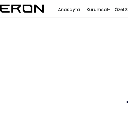
Anasayfa
Kurumsal
Özel S