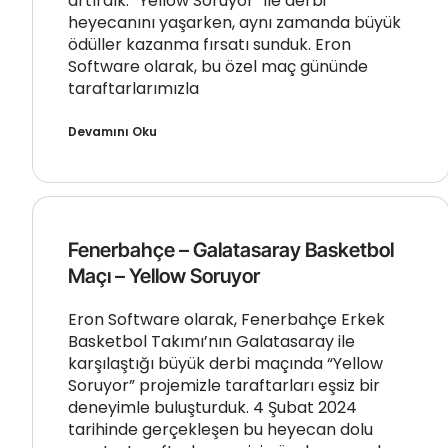
artırdık. “Yellow Soruyor” ile derbi
heyecanını yaşarken, aynı zamanda büyük
ödüller kazanma fırsatı sunduk. Eron
Software olarak, bu özel maç gününde
taraftarlarımızla
Devamını Oku
Fenerbahçe – Galatasaray Basketbol
Maçı – Yellow Soruyor
Eron Software olarak, Fenerbahçe Erkek
Basketbol Takımı’nın Galatasaray ile
karşılaştığı büyük derbi maçında “Yellow
Soruyor” projemizle taraftarları eşsiz bir
deneyimle buluşturduk. 4 Şubat 2024
tarihinde gerçekleşen bu heyecan dolu