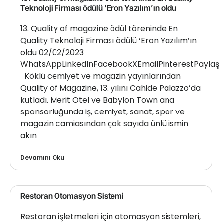
Teknoloji Firması ödülü ‘Eron Yazılım’ın oldu
13. Quality of magazine ödül töreninde En
Quality Teknoloji Firması ödülü ‘Eron Yazılım’ın
oldu 02/02/2023
WhatsAppLinkedInFacebookXEmailPinterestPaylaş
Köklü cemiyet ve magazin yayınlarından
Quality of Magazine, 13. yılını Cahide Palazzo’da
kutladı. Merit Otel ve Babylon Town ana
sponsorluğunda iş, cemiyet, sanat, spor ve
magazin camiasından çok sayıda ünlü ismin
akın
Devamını Oku
Restoran Otomasyon Sistemi
Restoran işletmeleri için otomasyon sistemleri,