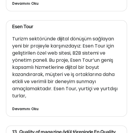
Devamını Oku
Esen Tour
Turizm sektöründe dijital dönüşüm sağlayan
yeni bir projeyle karşınızdayız: Esen Tour için
geliştirilen özel web sitesi, B2B sistemi ve
yönetim paneli. Bu proje, Esen Tour’un geniş
kapsamlı hizmetlerine dijital bir boyut
kazandırarak, müşteri ve iş ortaklarına daha
etkili ve verimli bir deneyim sunmayı
amaçlamaktadır. Esen Tour, yurtiçi ve yurtdışı
turlar,
Devamını Oku
13. Quality of magazine ödül töreninde En Quality