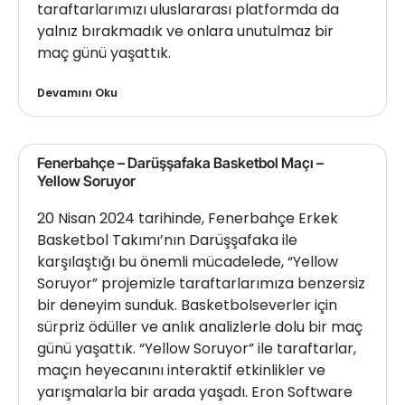
taraftarlarımızı uluslararası platformda da
yalnız bırakmadık ve onlara unutulmaz bir
maç günü yaşattık.
Devamını Oku
Fenerbahçe – Darüşşafaka Basketbol Maçı –
Yellow Soruyor
20 Nisan 2024 tarihinde, Fenerbahçe Erkek
Basketbol Takımı’nın Darüşşafaka ile
karşılaştığı bu önemli mücadelede, “Yellow
Soruyor” projemizle taraftarlarımıza benzersiz
bir deneyim sunduk. Basketbolseverler için
sürpriz ödüller ve anlık analizlerle dolu bir maç
günü yaşattık. “Yellow Soruyor” ile taraftarlar,
maçın heyecanını interaktif etkinlikler ve
yarışmalarla bir arada yaşadı. Eron Software