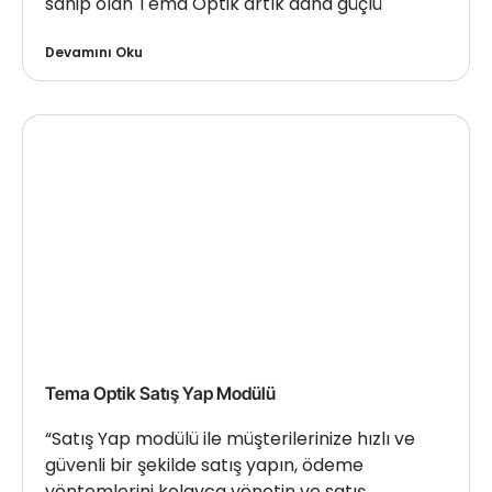
sahip olan Tema Optik artık daha güçlü
Devamını Oku
Tema Optik Satış Yap Modülü
“Satış Yap modülü ile müşterilerinize hızlı ve
güvenli bir şekilde satış yapın, ödeme
yöntemlerini kolayca yönetin ve satış