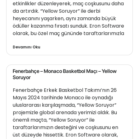
etkinlikler düzenleyerek, maç coşkusunu daha
da artırdık. “Yellow Soruyor” ile derbi
heyecanını yaşarken, aynı zamanda büyük
ödüller kazanma fırsatı sunduk. Eron Software
olarak, bu özel maç gününde taraftarlarımızla
Devamını Oku
Fenerbahçe – Monaco Basketbol Maçı – Yellow
Soruyor
Fenerbahçe Erkek Basketbol Takımı’nın 26
Mayıs 2024 tarihinde Monaco ile oynadığı
uluslararası karşılaşmada, “Yellow Soruyor”
projemizle global arenada yerimizi aldık. Bu
önemli maçta, “Yellow Soruyor” ile
taraftarlarımızın desteğini ve coşkusunu en
üst düzeyde hissettik. Eron Software olarak,