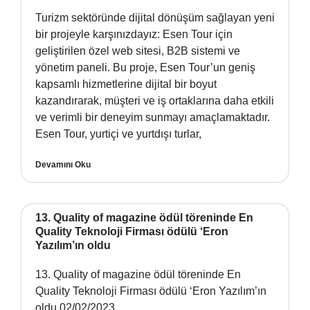
Turizm sektöründe dijital dönüşüm sağlayan yeni
bir projeyle karşınızdayız: Esen Tour için
geliştirilen özel web sitesi, B2B sistemi ve
yönetim paneli. Bu proje, Esen Tour’un geniş
kapsamlı hizmetlerine dijital bir boyut
kazandırarak, müşteri ve iş ortaklarına daha etkili
ve verimli bir deneyim sunmayı amaçlamaktadır.
Esen Tour, yurtiçi ve yurtdışı turlar,
Devamını Oku
13. Quality of magazine ödül töreninde En
Quality Teknoloji Firması ödülü ‘Eron
Yazılım’ın oldu
13. Quality of magazine ödül töreninde En
Quality Teknoloji Firması ödülü ‘Eron Yazılım’ın
oldu 02/02/2023