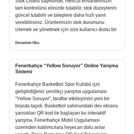
Stok Listesi sayesinde, mevcut envanterinizin
tam kontrolünü elinizde tutabilir, stok düzeylerini
güncel tutabilir ve taleplere daha hızlı yanıt
verebilirsiniz. Ürünlerinizin stok durumunu
izlemek ve yönetmek için size kullanıcı dostu bir
Devamını Oku
Fenerbahçe “Yellow Soruyor” Online Yarışma
Sistemi
Fenerbahçe Basketbol Spor Kulübü için
geliştirdiğimiz yenilikçi yarışma uygulaması
“Yellow Soruyor”, taraftar etkileşimini yeni bir
boyuta taşıdı. Basketbol salonundaki dev ekrana
yansıtılan QR kod ile başlayan bu interaktif
yarışma, Fenerbahçe Mobil Uygulaması
üzerinden katılımcılara heyecan dolu anlar