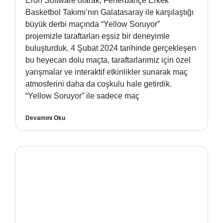
Eron Software olarak, Fenerbahçe Erkek
Basketbol Takımı’nın Galatasaray ile karşılaştığı
büyük derbi maçında “Yellow Soruyor”
projemizle taraftarları eşsiz bir deneyimle
buluşturduk. 4 Şubat 2024 tarihinde gerçekleşen
bu heyecan dolu maçta, taraftarlarımız için özel
yarışmalar ve interaktif etkinlikler sunarak maç
atmosferini daha da coşkulu hale getirdik.
“Yellow Soruyor” ile sadece maç
Devamını Oku