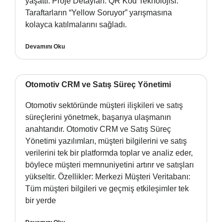
yaşattı. Proje Detayları: QR Kod Teknolojisi:
Taraftarların “Yellow Soruyor” yarışmasına
kolayca katılmalarını sağladı.
Devamını Oku
Otomotiv CRM ve Satış Süreç Yönetimi
Otomotiv sektöründe müşteri ilişkileri ve satış
süreçlerini yönetmek, başarıya ulaşmanın
anahtarıdır. Otomotiv CRM ve Satış Süreç
Yönetimi yazılımları, müşteri bilgilerini ve satış
verilerini tek bir platformda toplar ve analiz eder,
böylece müşteri memnuniyetini artırır ve satışları
yükseltir. Özellikler: Merkezi Müşteri Veritabanı:
Tüm müşteri bilgileri ve geçmiş etkileşimler tek
bir yerde