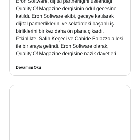
Eron Software, dijital partnerliğini üstlendiği
Quality Of Magazine dergisinin ödül gecesine
katıldı. Eron Software ekibi, geceye katılarak
dijital partnerliklerini ve sektördeki başarılı iş
birliklerini bir kez daha ön plana çıkardı.
Etkinlikte, Salih Keçeci ve Cahide Palazzo ailesi
ile bir araya gelindi. Eron Software olarak,
Quality Of Magazine dergisine nazik davetleri
Devamını Oku