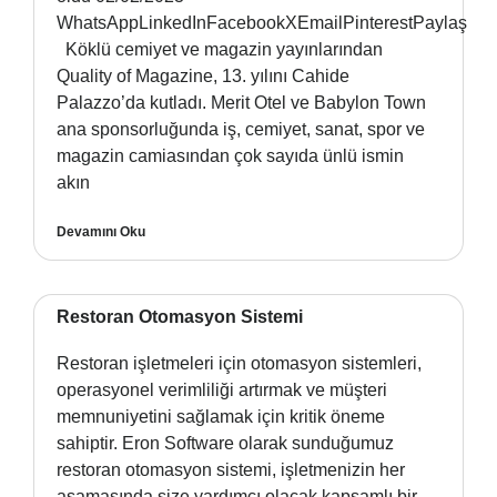
WhatsAppLinkedInFacebookXEmailPinterestPaylaş
Köklü cemiyet ve magazin yayınlarından
Quality of Magazine, 13. yılını Cahide
Palazzo’da kutladı. Merit Otel ve Babylon Town
ana sponsorluğunda iş, cemiyet, sanat, spor ve
magazin camiasından çok sayıda ünlü ismin
akın
Devamını Oku
Restoran Otomasyon Sistemi
Restoran işletmeleri için otomasyon sistemleri,
operasyonel verimliliği artırmak ve müşteri
memnuniyetini sağlamak için kritik öneme
sahiptir. Eron Software olarak sunduğumuz
restoran otomasyon sistemi, işletmenizin her
aşamasında size yardımcı olacak kapsamlı bir