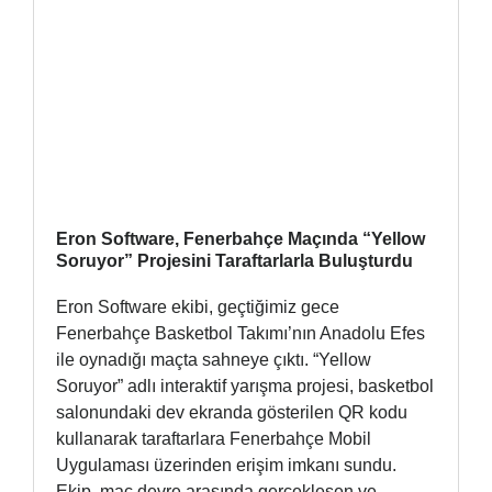
Eron Software, Fenerbahçe Maçında “Yellow
Soruyor” Projesini Taraftarlarla Buluşturdu
Eron Software ekibi, geçtiğimiz gece
Fenerbahçe Basketbol Takımı’nın Anadolu Efes
ile oynadığı maçta sahneye çıktı. “Yellow
Soruyor” adlı interaktif yarışma projesi, basketbol
salonundaki dev ekranda gösterilen QR kodu
kullanarak taraftarlara Fenerbahçe Mobil
Uygulaması üzerinden erişim imkanı sundu.
Ekip, maç devre arasında gerçekleşen ve