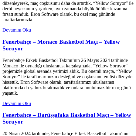
düzenleyerek, maç coşkusunu daha da artırdık. “Yellow Soruyor” ile
derbi heyecanını yaşarken, aynı zamanda büyük ödüller kazanma
fırsatı sunduk. Eron Software olarak, bu özel maç gününde
taraftarlarımızla
Devamını Oku
Fenerbahçe – Monaco Basketbol Maçı – Yellow
Soruyor
Fenerbahçe Erkek Basketbol Takımı’nın 26 Mayıs 2024 tarihinde
Monaco ile oynadığı uluslararası karşılaşmada, “Yellow Soruyor”
projemizle global arenada yerimizi aldık. Bu önemli maçta, “Yellow
Soruyor” ile taraftarlarımızın desteğini ve coşkusunu en üst düzeyde
hissettik. Eron Software olarak, taraftarlarımızı uluslararası
platformda da yalnız bırakmadık ve onlara unutulmaz bir maç günü
yaşattık.
Devamını Oku
Fenerbahçe – Darüşşafaka Basketbol Maçı – Yellow
Soruyor
20 Nisan 2024 tarihinde, Fenerbahçe Erkek Basketbol Takımı’nın