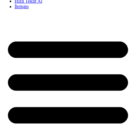
Hızlı Teklif Al
İletişim