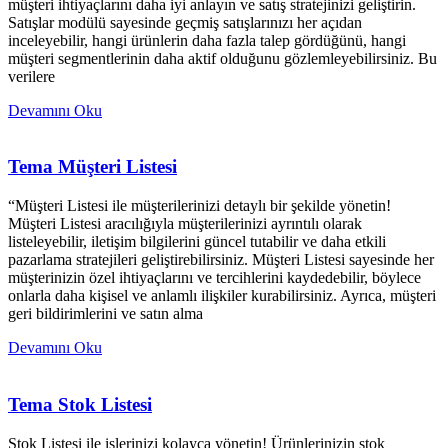
müşteri ihtiyaçlarını daha iyi anlayın ve satış stratejinizi geliştirin.
Satışlar modülü sayesinde geçmiş satışlarınızı her açıdan
inceleyebilir, hangi ürünlerin daha fazla talep gördüğünü, hangi
müşteri segmentlerinin daha aktif olduğunu gözlemleyebilirsiniz. Bu
verilere
Devamını Oku
Tema Müşteri Listesi
“Müşteri Listesi ile müşterilerinizi detaylı bir şekilde yönetin!
Müşteri Listesi aracılığıyla müşterilerinizi ayrıntılı olarak
listeleyebilir, iletişim bilgilerini güncel tutabilir ve daha etkili
pazarlama stratejileri geliştirebilirsiniz. Müşteri Listesi sayesinde her
müşterinizin özel ihtiyaçlarını ve tercihlerini kaydedebilir, böylece
onlarla daha kişisel ve anlamlı ilişkiler kurabilirsiniz. Ayrıca, müşteri
geri bildirimlerini ve satın alma
Devamını Oku
Tema Stok Listesi
Stok Listesi ile işlerinizi kolayca yönetin! Ürünlerinizin stok