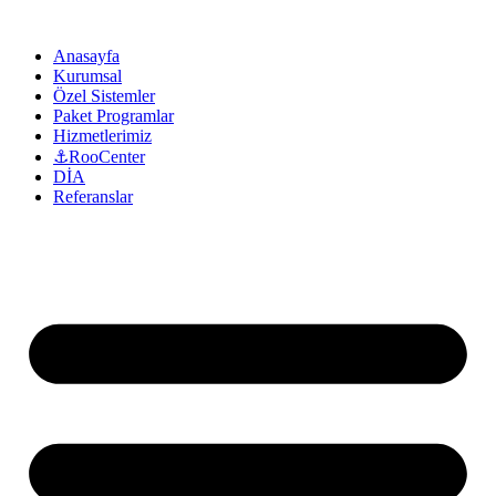
Anasayfa
Kurumsal
Özel Sistemler
Paket Programlar
Hizmetlerimiz
⚓RooCenter
DİA
Referanslar