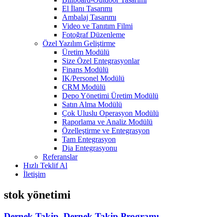
El İlanı Tasarımı
Ambalaj Tasarımı
Video ve Tanıtım Filmi
Fotoğraf Düzenleme
Özel Yazılım Geliştirme
Üretim Modülü
Size Özel Entegrasyonlar
Finans Modülü
IK/Personel Modülü
CRM Modülü
Depo Yönetimi Üretim Modülü
Satın Alma Modülü
Çok Uluslu Operasyon Modülü
Raporlama ve Analiz Modülü
Özelleştirme ve Entegrasyon
Tam Entegrasyon
Dia Entegrasyonu
Referanslar
Hızlı Teklif Al
İletişim
stok yönetimi
Dernek Takip, Dernek Takip Programı