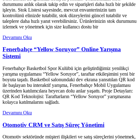
durumunu anlık olarak takip edin ve siparişleri daha hızlı bir şekilde
işleyin. Stok Listesi sayesinde, mevcut envanterinizin tam
kontrolünü elinizde tutabilir, stok düzeylerini güncel tutabilir ve
taleplere daha hızlı yanıt verebilirsiniz. Ürünlerinizin stok durumunu
izlemek ve yönetmek için size kullanıcı dostu bir
Devamını Oku
Fenerbahçe “Yellow Soruyor” Online Yarışma
Sistemi
Fenerbahçe Basketbol Spor Kulübü için geliştirdiğimiz yenilikçi
yarışma uygulaması “Yellow Soruyor”, taraftar etkileşimini yeni bir
boyuta taşıdı. Basketbol salonundaki dev ekrana yansıtılan QR kod
ile başlayan bu interaktif yarışma, Fenerbahçe Mobil Uygulaması
üzerinden katılımcılara heyecan dolu anlar yaşattı. Proje Detayları:
QR Kod Teknolojisi: Taraftarların “Yellow Soruyor” yarışmasına
kolayca katılmalarını sağladı.
Devamını Oku
Otomotiv CRM ve Satış Süreç Yönetimi
Otomotiv sektöründe müşteri ilişkileri ve satış süreçlerini yönetmek,