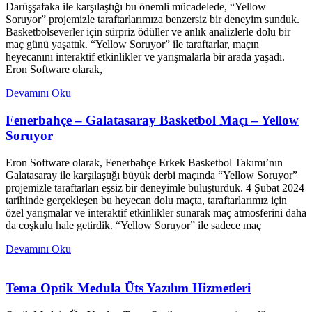
Darüşşafaka ile karşılaştığı bu önemli mücadelede, “Yellow
Soruyor” projemizle taraftarlarımıza benzersiz bir deneyim sunduk.
Basketbolseverler için sürpriz ödüller ve anlık analizlerle dolu bir
maç günü yaşattık. “Yellow Soruyor” ile taraftarlar, maçın
heyecanını interaktif etkinlikler ve yarışmalarla bir arada yaşadı.
Eron Software olarak,
Devamını Oku
Fenerbahçe – Galatasaray Basketbol Maçı – Yellow
Soruyor
Eron Software olarak, Fenerbahçe Erkek Basketbol Takımı’nın
Galatasaray ile karşılaştığı büyük derbi maçında “Yellow Soruyor”
projemizle taraftarları eşsiz bir deneyimle buluşturduk. 4 Şubat 2024
tarihinde gerçekleşen bu heyecan dolu maçta, taraftarlarımız için
özel yarışmalar ve interaktif etkinlikler sunarak maç atmosferini daha
da coşkulu hale getirdik. “Yellow Soruyor” ile sadece maç
Devamını Oku
Tema Optik Medula Üts Yazılım Hizmetleri