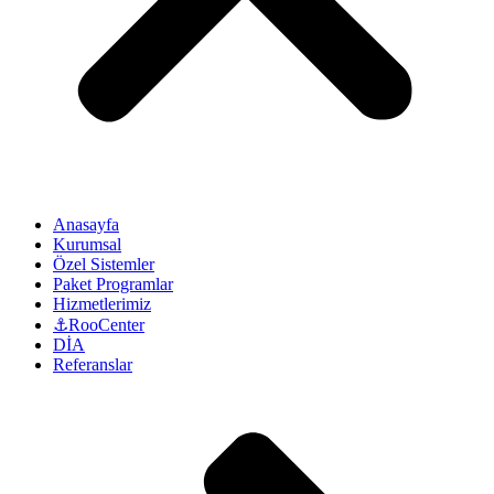
Anasayfa
Kurumsal
Özel Sistemler
Paket Programlar
Hizmetlerimiz
⚓RooCenter
DİA
Referanslar