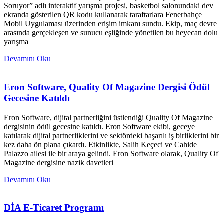
Soruyor” adlı interaktif yarışma projesi, basketbol salonundaki dev
ekranda gösterilen QR kodu kullanarak taraftarlara Fenerbahçe
Mobil Uygulaması üzerinden erişim imkanı sundu. Ekip, maç devre
arasında gerçekleşen ve sunucu eşliğinde yönetilen bu heyecan dolu
yarışma
Devamını Oku
Eron Software, Quality Of Magazine Dergisi Ödül
Gecesine Katıldı
Eron Software, dijital partnerliğini üstlendiği Quality Of Magazine
dergisinin ödül gecesine katıldı. Eron Software ekibi, geceye
katılarak dijital partnerliklerini ve sektördeki başarılı iş birliklerini bir
kez daha ön plana çıkardı. Etkinlikte, Salih Keçeci ve Cahide
Palazzo ailesi ile bir araya gelindi. Eron Software olarak, Quality Of
Magazine dergisine nazik davetleri
Devamını Oku
DİA E-Ticaret Programı