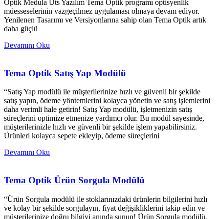
Optik Medula Üts Yazılım Tema Optik programı optisyenlik
müesseselerinin vazgeçilmez uygulaması olmaya devam ediyor.
Yenilenen Tasarımı ve Versiyonlarına sahip olan Tema Optik artık
daha güçlü
Devamını Oku
Tema Optik Satış Yap Modülü
“Satış Yap modülü ile müşterilerinize hızlı ve güvenli bir şekilde
satış yapın, ödeme yöntemlerini kolayca yönetin ve satış işlemlerini
daha verimli hale getirin! Satış Yap modülü, işletmenizin satış
süreçlerini optimize etmenize yardımcı olur. Bu modül sayesinde,
müşterilerinizle hızlı ve güvenli bir şekilde işlem yapabilirsiniz.
Ürünleri kolayca sepete ekleyip, ödeme süreçlerini
Devamını Oku
Tema Optik Ürün Sorgula Modülü
“Ürün Sorgula modülü ile stoklarınızdaki ürünlerin bilgilerini hızlı
ve kolay bir şekilde sorgulayın, fiyat değişikliklerini takip edin ve
müşterilerinize doğru bilgiyi anında sunun! Ürün Sorgula modülü,