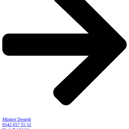
Müşteri Desteği
0542 657 55 52