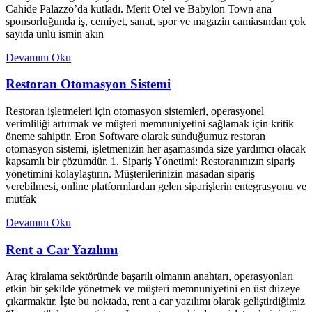
Cahide Palazzo’da kutladı. Merit Otel ve Babylon Town ana
sponsorluğunda iş, cemiyet, sanat, spor ve magazin camiasından çok
sayıda ünlü ismin akın
Devamını Oku
Restoran Otomasyon Sistemi
Restoran işletmeleri için otomasyon sistemleri, operasyonel
verimliliği artırmak ve müşteri memnuniyetini sağlamak için kritik
öneme sahiptir. Eron Software olarak sunduğumuz restoran
otomasyon sistemi, işletmenizin her aşamasında size yardımcı olacak
kapsamlı bir çözümdür. 1. Sipariş Yönetimi: Restoranınızın sipariş
yönetimini kolaylaştırın. Müşterilerinizin masadan sipariş
verebilmesi, online platformlardan gelen siparişlerin entegrasyonu ve
mutfak
Devamını Oku
Rent a Car Yazılımı
Araç kiralama sektöründe başarılı olmanın anahtarı, operasyonları
etkin bir şekilde yönetmek ve müşteri memnuniyetini en üst düzeye
çıkarmaktır. İşte bu noktada, rent a car yazılımı olarak geliştirdiğimiz