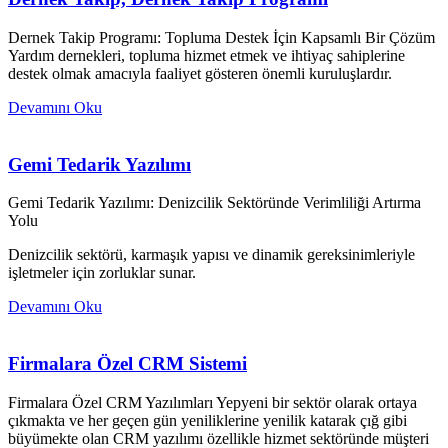
Dernek Takip Programı: Topluma Destek İçin Kapsamlı Bir Çözüm
Yardım dernekleri, topluma hizmet etmek ve ihtiyaç sahiplerine
destek olmak amacıyla faaliyet gösteren önemli kuruluşlardır.
Devamını Oku
Gemi Tedarik Yazılımı
Gemi Tedarik Yazılımı: Denizcilik Sektöründe Verimliliği Artırma
Yolu
Denizcilik sektörü, karmaşık yapısı ve dinamik gereksinimleriyle
işletmeler için zorluklar sunar.
Devamını Oku
Firmalara Özel CRM Sistemi
Firmalara Özel CRM Yazılımları Yepyeni bir sektör olarak ortaya
çıkmakta ve her geçen gün yeniliklerine yenilik katarak çığ gibi
büyümekte olan CRM yazılımı özellikle hizmet sektöründe müşteri