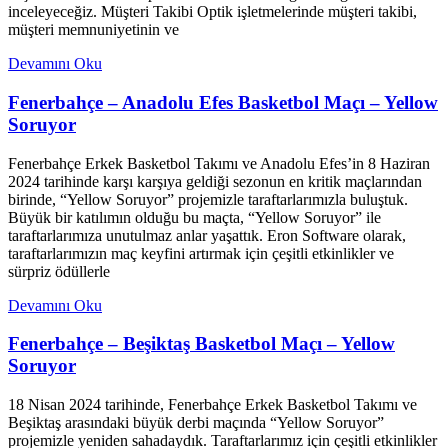
inceleyeceğiz. Müşteri Takibi Optik işletmelerinde müşteri takibi,
müşteri memnuniyetinin ve
Devamını Oku
Fenerbahçe – Anadolu Efes Basketbol Maçı – Yellow
Soruyor
Fenerbahçe Erkek Basketbol Takımı ve Anadolu Efes’in 8 Haziran
2024 tarihinde karşı karşıya geldiği sezonun en kritik maçlarından
birinde, “Yellow Soruyor” projemizle taraftarlarımızla buluştuk.
Büyük bir katılımın olduğu bu maçta, “Yellow Soruyor” ile
taraftarlarımıza unutulmaz anlar yaşattık. Eron Software olarak,
taraftarlarımızın maç keyfini artırmak için çeşitli etkinlikler ve
sürpriz ödüllerle
Devamını Oku
Fenerbahçe – Beşiktaş Basketbol Maçı – Yellow
Soruyor
18 Nisan 2024 tarihinde, Fenerbahçe Erkek Basketbol Takımı ve
Beşiktaş arasındaki büyük derbi maçında “Yellow Soruyor”
projemizle yeniden sahadaydık. Taraftarlarımız için çeşitli etkinlikler