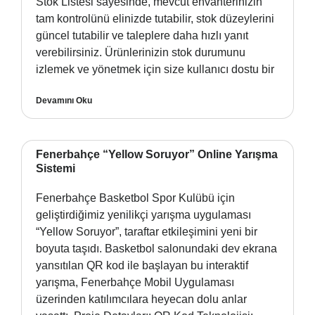
Stok Listesi sayesinde, mevcut envanterinizin
tam kontrolünü elinizde tutabilir, stok düzeylerini
güncel tutabilir ve taleplere daha hızlı yanıt
verebilirsiniz. Ürünlerinizin stok durumunu
izlemek ve yönetmek için size kullanıcı dostu bir
Devamını Oku
Fenerbahçe “Yellow Soruyor” Online Yarışma
Sistemi
Fenerbahçe Basketbol Spor Kulübü için
geliştirdiğimiz yenilikçi yarışma uygulaması
“Yellow Soruyor”, taraftar etkileşimini yeni bir
boyuta taşıdı. Basketbol salonundaki dev ekrana
yansıtılan QR kod ile başlayan bu interaktif
yarışma, Fenerbahçe Mobil Uygulaması
üzerinden katılımcılara heyecan dolu anlar