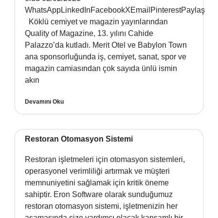
WhatsAppLinkedInFacebookXEmailPinterestPaylaş
Köklü cemiyet ve magazin yayınlarından
Quality of Magazine, 13. yılını Cahide
Palazzo’da kutladı. Merit Otel ve Babylon Town
ana sponsorluğunda iş, cemiyet, sanat, spor ve
magazin camiasından çok sayıda ünlü ismin
akın
Devamını Oku
Restoran Otomasyon Sistemi
Restoran işletmeleri için otomasyon sistemleri,
operasyonel verimliliği artırmak ve müşteri
memnuniyetini sağlamak için kritik öneme
sahiptir. Eron Software olarak sunduğumuz
restoran otomasyon sistemi, işletmenizin her
aşamasında size yardımcı olacak kapsamlı bir