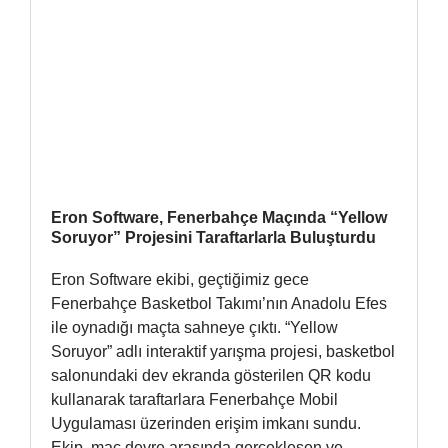
Eron Software, Fenerbahçe Maçında “Yellow
Soruyor” Projesini Taraftarlarla Buluşturdu
Eron Software ekibi, geçtiğimiz gece
Fenerbahçe Basketbol Takımı’nın Anadolu Efes
ile oynadığı maçta sahneye çıktı. “Yellow
Soruyor” adlı interaktif yarışma projesi, basketbol
salonundaki dev ekranda gösterilen QR kodu
kullanarak taraftarlara Fenerbahçe Mobil
Uygulaması üzerinden erişim imkanı sundu.
Ekip, maç devre arasında gerçekleşen ve