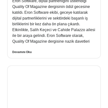
Eron Software, dijital partnerliğini üstlendiği
Quality Of Magazine dergisinin ödül gecesine
katıldı. Eron Software ekibi, geceye katılarak
dijital partnerliklerini ve sektördeki başarılı iş
birliklerini bir kez daha ön plana çıkardı.
Etkinlikte, Salih Keçeci ve Cahide Palazzo ailesi
ile bir araya gelindi. Eron Software olarak,
Quality Of Magazine dergisine nazik davetleri
Devamını Oku