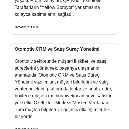
yaşattı. Proje Detayları: QR Kod Teknolojisi:
Taraftarların “Yellow Soruyor” yarışmasına
kolayca katılmalarını sağladı.
Devamını Oku
Otomotiv CRM ve Satış Süreç Yönetimi
Otomotiv sektöründe müşteri ilişkileri ve satış
süreçlerini yönetmek, başarıya ulaşmanın
anahtarıdır. Otomotiv CRM ve Satış Süreç
Yönetimi yazılımları, müşteri bilgilerini ve satış
verilerini tek bir platformda toplar ve analiz eder,
böylece müşteri memnuniyetini artırır ve satışları
yükseltir. Özellikler: Merkezi Müşteri Veritabanı:
Tüm müşteri bilgileri ve geçmiş etkileşimler tek
bir yerde