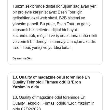
Turizm sektöründe dijital dönüşüm sağlayan yeni
bir projeyle karşınızdayız: Esen Tour için
geliştirilen özel web sitesi, B2B sistemi ve
yönetim paneli. Bu proje, Esen Tour’un geniş
kapsamlı hizmetlerine dijital bir boyut
kazandırarak, müşteri ve iş ortaklarına daha etkili
ve verimli bir deneyim sunmayı amaçlamaktadır.
Esen Tour, yurtiçi ve yurtdışı turlar,
Devamını Oku
13. Quality of magazine ödül töreninde En
Quality Teknoloji Firması ödülü ‘Eron
Yazılım’ın oldu
13. Quality of magazine ödül töreninde En
Quality Teknoloji Firması ödülü ‘Eron Yazılım’ın
oldu 02/02/2023