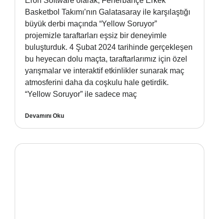
Eron Software olarak, Fenerbahçe Erkek
Basketbol Takımı’nın Galatasaray ile karşılaştığı
büyük derbi maçında “Yellow Soruyor”
projemizle taraftarları eşsiz bir deneyimle
buluşturduk. 4 Şubat 2024 tarihinde gerçekleşen
bu heyecan dolu maçta, taraftarlarımız için özel
yarışmalar ve interaktif etkinlikler sunarak maç
atmosferini daha da coşkulu hale getirdik.
“Yellow Soruyor” ile sadece maç
Devamını Oku