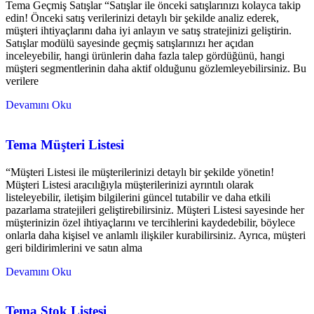
Tema Geçmiş Satışlar “Satışlar ile önceki satışlarınızı kolayca takip
edin! Önceki satış verilerinizi detaylı bir şekilde analiz ederek,
müşteri ihtiyaçlarını daha iyi anlayın ve satış stratejinizi geliştirin.
Satışlar modülü sayesinde geçmiş satışlarınızı her açıdan
inceleyebilir, hangi ürünlerin daha fazla talep gördüğünü, hangi
müşteri segmentlerinin daha aktif olduğunu gözlemleyebilirsiniz. Bu
verilere
Devamını Oku
Tema Müşteri Listesi
“Müşteri Listesi ile müşterilerinizi detaylı bir şekilde yönetin!
Müşteri Listesi aracılığıyla müşterilerinizi ayrıntılı olarak
listeleyebilir, iletişim bilgilerini güncel tutabilir ve daha etkili
pazarlama stratejileri geliştirebilirsiniz. Müşteri Listesi sayesinde her
müşterinizin özel ihtiyaçlarını ve tercihlerini kaydedebilir, böylece
onlarla daha kişisel ve anlamlı ilişkiler kurabilirsiniz. Ayrıca, müşteri
geri bildirimlerini ve satın alma
Devamını Oku
Tema Stok Listesi