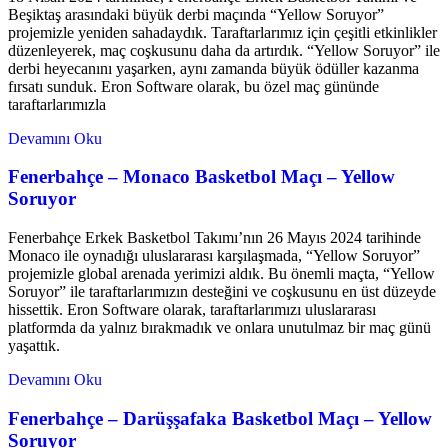
Beşiktaş arasındaki büyük derbi maçında “Yellow Soruyor”
projemizle yeniden sahadaydık. Taraftarlarımız için çeşitli etkinlikler
düzenleyerek, maç coşkusunu daha da artırdık. “Yellow Soruyor” ile
derbi heyecanını yaşarken, aynı zamanda büyük ödüller kazanma
fırsatı sunduk. Eron Software olarak, bu özel maç gününde
taraftarlarımızla
Devamını Oku
Fenerbahçe – Monaco Basketbol Maçı – Yellow
Soruyor
Fenerbahçe Erkek Basketbol Takımı’nın 26 Mayıs 2024 tarihinde
Monaco ile oynadığı uluslararası karşılaşmada, “Yellow Soruyor”
projemizle global arenada yerimizi aldık. Bu önemli maçta, “Yellow
Soruyor” ile taraftarlarımızın desteğini ve coşkusunu en üst düzeyde
hissettik. Eron Software olarak, taraftarlarımızı uluslararası
platformda da yalnız bırakmadık ve onlara unutulmaz bir maç günü
yaşattık.
Devamını Oku
Fenerbahçe – Darüşşafaka Basketbol Maçı – Yellow
Soruyor