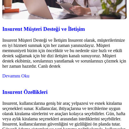
Insurent Müşteri Desteği ve İletişim
Insurent Müşteri Desteği ve İletişim Insurent olarak, müşterilerimize
en iyi hizmeti sunmak için her zaman yanınızdayız. Müşteri
memnuniyeti bizim için önceliktir ve bu nedenle size hızlı ve etkili
destek sağlamak için bir dizi iletişim kanalı sunuyoruz. Müşteri
destek ekibimiz, sorularınızı yanıtlamak ve sorunlarınızı çözmek için
her zaman hazırdır. Canlı destek
Devamını Oku
Insurent Özellikleri
Insurent, kullanıcılarına geniş bir araç yelpazesi ve esnek kiralama
seçenekleri sunar. Kullanıcılar, ihtiyaçlarına ve tercihlerine uygun
olarak kiralama sürelerini ve araçları kolayca seçebilirler. Gün, hafta
veya aylık kiralama seçenekleri arasından istediklerini seçebilirler.
Insurent, kullanıcılarının güvenliğini ve gizliliğini ön planda tutar.