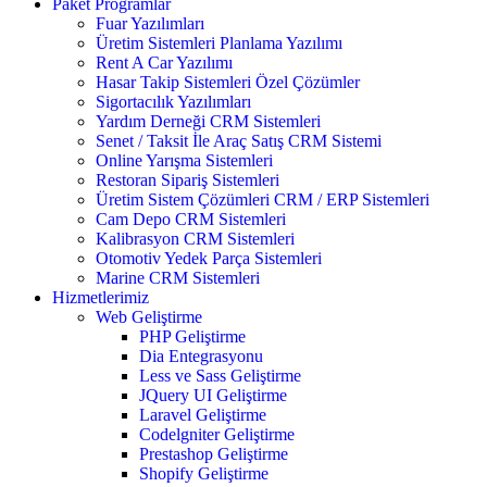
Paket Programlar
Fuar Yazılımları
Üretim Sistemleri Planlama Yazılımı
Rent A Car Yazılımı
Hasar Takip Sistemleri Özel Çözümler
Sigortacılık Yazılımları
Yardım Derneği CRM Sistemleri
Senet / Taksit İle Araç Satış CRM Sistemi
Online Yarışma Sistemleri
Restoran Sipariş Sistemleri
Üretim Sistem Çözümleri CRM / ERP Sistemleri
Cam Depo CRM Sistemleri
Kalibrasyon CRM Sistemleri
Otomotiv Yedek Parça Sistemleri
Marine CRM Sistemleri
Hizmetlerimiz
Web Geliştirme
PHP Geliştirme
Dia Entegrasyonu
Less ve Sass Geliştirme
JQuery UI Geliştirme
Laravel Geliştirme
Codelgniter Geliştirme
Prestashop Geliştirme
Shopify Geliştirme