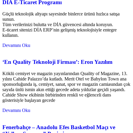
DİA E-Ticaret Programı
Güçlü teknolojik altyapı sayesinde binlerce ürünü hızlıca satışa
sunun.
Tüm verilerinizi bulutta ve DİA güvencesi altında koruyun.
E-ticaret sitenizi DİA ERP’nin gelişmiş teknolojisiyle entegre
kullanın.
Devamını Oku
‘En Quality Teknoloji Firması’: Eron Yazılım
Köklü cemiyet ve magazin yayınlarından Quality of Magazine, 13.
yılını Cahide Palazzo’da kutladı. Merit Otel ve Babylon Town ana
sponsorluğunda iş, cemiyet, sanat, spor ve magazin camiasından çok
sayıda ünlü ismin akın ettiği gecede adeta yıldızlar geçidi yaşandı.
Cahide Show ekibinin birbirinden renkli ve eğlenceli dans
gösterisiyle başlayan gecede
Devamını Oku
Fenerbahçe – Anadolu Efes Basketbol Maçı ve