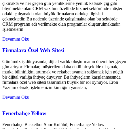
çıkmakta ve her geçen gün yeniliklerine yenilik katarak çığ gibi
büyümekte olan CRM yazılımı özellikle hizmet sektöründe müşteri
odaklı çalışmakta olan büyük firmaların oldukça ilgisini
çekmektedir. Bu nedenle üzerinde çalışılmakta olan bu sektörde
CRM programı adı verilmekte olan programlar oluşturulmaktadır.
İşletmelerin
Devamını Oku
Firmalara Özel Web Sitesi
Günümüz iş dünyasında, dijital varlık oluşturmanın önemi her geçen
gün artıyor. Firmalar, müşterilere daha etkili bir şekilde ulaşmak,
marka bilinirliğini artırmak ve rekabet avantajı sağlamak için güçlü
bir dijital varlığa ihtiyaç duyuyor. Bu ihtiyaçların karşılanmasında
firmalara özel web sitesi tasarımları büyük bir rol oynuyor. Eron
Yazılım olarak, işletmenizin kimliğini yansıtan,
Devamını Oku
Fenerbahçe Yellow
Fenerbahçe Basketbol Spor Kulübü, Fenerbahçe Yellow |