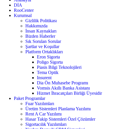
DİA
RooCenter
Kurumsal
Gizlilik Politikası
Hakkımızda
İnsan Kaynakları
Bizden Haberler
Sık Sorulan Sorular
Şartlar ve Koşullar
Platform Ortaklıkları
Eron Sigorta
Poligo Sigorta
Piasis Bilgi Teknolojileri
Tema Optik
Insurent
Dia Ön Muhasebe Programı
Vomsis Akıllı Banka Asistanı
Hizmet İhracatçıları Birliği Üyesidir
Paket Programlar
Fuar Yazılımları
Üretim Sistemleri Planlama Yazılımı
Rent A Car Yazılımı
Hasar Takip Sistemleri Özel Çözümler
Sigortacılık Yazılımları