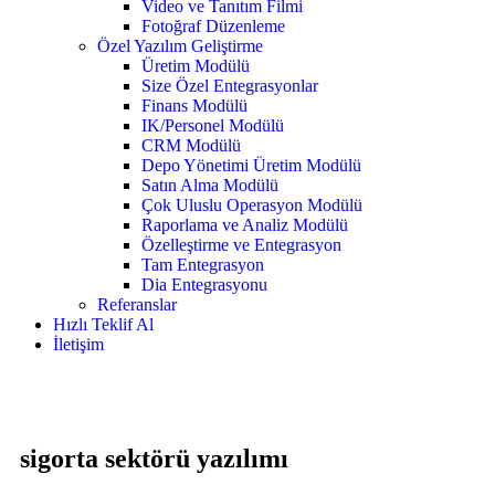
Video ve Tanıtım Filmi
Fotoğraf Düzenleme
Özel Yazılım Geliştirme
Üretim Modülü
Size Özel Entegrasyonlar
Finans Modülü
IK/Personel Modülü
CRM Modülü
Depo Yönetimi Üretim Modülü
Satın Alma Modülü
Çok Uluslu Operasyon Modülü
Raporlama ve Analiz Modülü
Özelleştirme ve Entegrasyon
Tam Entegrasyon
Dia Entegrasyonu
Referanslar
Hızlı Teklif Al
İletişim
sigorta sektörü yazılımı