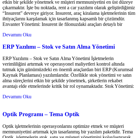
etkin bir şekilde yönetmek ve müşteri memnuniyetini en üst düzeye
çıkarmaktır. İşte bu noktada, rent a car yazılımı olarak geliştirdiğimiz
“Insurent” devreye giriyor. Insurent, araç kiralama işletmelerinin tüm
ihtiyaçlarını karşılamak için tasarlanmış kapsamlı bir çözümdür.
Envanter Yönetimi: Insurent ile filonuzdaki araçları detaylı bir
Devamını Oku
ERP Yazılımı – Stok ve Satın Alma Yönetimi
ERP Yazılımı – Stok ve Satın Alma Yönetimi İşletmelerin
verimliliğini artırmak ve operasyonel maliyetleri kontrol altında
tutmak için günümüzdeki en önemli araçlardan biri ERP (Kurumsal
Kaynak Planlaması) yazılımlarıdır. Özellikle stok yönetimi ve satın
alma süreçlerini etkin bir şekilde yönetmek, şirketlerin rekabet
avantajı elde etmelerinde kritik bir rol oynamaktadır. Stok Yönetimi:
Devamını Oku
Optik Programı – Tema Optik
Optik işletmelerinin operasyonlarını optimize etmek ve müşteri
memnuniyetini artırmak için tasarlanmış bir yazılım paketidir. Tema
Optik, işletmelerin stok, satış ve müşteri yönetimini kolaylaştırarak