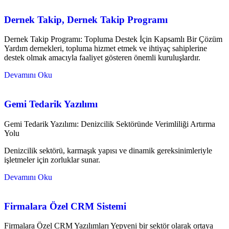
Dernek Takip, Dernek Takip Programı
Dernek Takip Programı: Topluma Destek İçin Kapsamlı Bir Çözüm
Yardım dernekleri, topluma hizmet etmek ve ihtiyaç sahiplerine
destek olmak amacıyla faaliyet gösteren önemli kuruluşlardır.
Devamını Oku
Gemi Tedarik Yazılımı
Gemi Tedarik Yazılımı: Denizcilik Sektöründe Verimliliği Artırma
Yolu
Denizcilik sektörü, karmaşık yapısı ve dinamik gereksinimleriyle
işletmeler için zorluklar sunar.
Devamını Oku
Firmalara Özel CRM Sistemi
Firmalara Özel CRM Yazılımları Yepyeni bir sektör olarak ortaya