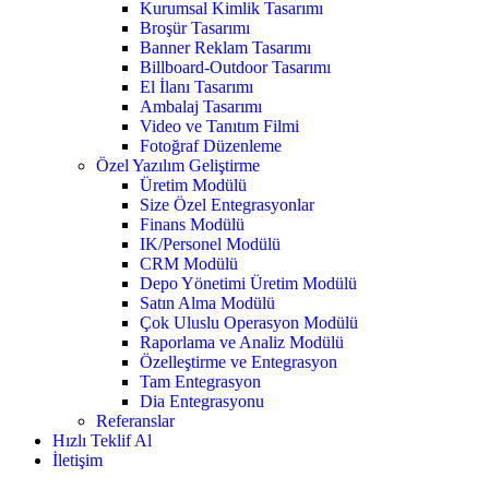
Kurumsal Kimlik Tasarımı
Broşür Tasarımı
Banner Reklam Tasarımı
Billboard-Outdoor Tasarımı
El İlanı Tasarımı
Ambalaj Tasarımı
Video ve Tanıtım Filmi
Fotoğraf Düzenleme
Özel Yazılım Geliştirme
Üretim Modülü
Size Özel Entegrasyonlar
Finans Modülü
IK/Personel Modülü
CRM Modülü
Depo Yönetimi Üretim Modülü
Satın Alma Modülü
Çok Uluslu Operasyon Modülü
Raporlama ve Analiz Modülü
Özelleştirme ve Entegrasyon
Tam Entegrasyon
Dia Entegrasyonu
Referanslar
Hızlı Teklif Al
İletişim