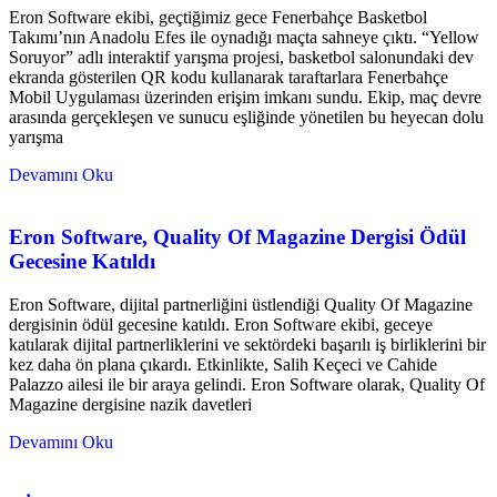
Eron Software ekibi, geçtiğimiz gece Fenerbahçe Basketbol
Takımı’nın Anadolu Efes ile oynadığı maçta sahneye çıktı. “Yellow
Soruyor” adlı interaktif yarışma projesi, basketbol salonundaki dev
ekranda gösterilen QR kodu kullanarak taraftarlara Fenerbahçe
Mobil Uygulaması üzerinden erişim imkanı sundu. Ekip, maç devre
arasında gerçekleşen ve sunucu eşliğinde yönetilen bu heyecan dolu
yarışma
Devamını Oku
Eron Software, Quality Of Magazine Dergisi Ödül
Gecesine Katıldı
Eron Software, dijital partnerliğini üstlendiği Quality Of Magazine
dergisinin ödül gecesine katıldı. Eron Software ekibi, geceye
katılarak dijital partnerliklerini ve sektördeki başarılı iş birliklerini bir
kez daha ön plana çıkardı. Etkinlikte, Salih Keçeci ve Cahide
Palazzo ailesi ile bir araya gelindi. Eron Software olarak, Quality Of
Magazine dergisine nazik davetleri
Devamını Oku