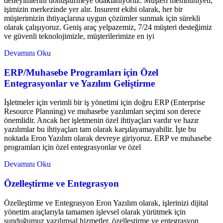
deneyimlerini dönüştürmeye odaklanıyoruz. Müşteri memnuniyeti,
işimizin merkezinde yer alır. Insurent ekibi olarak, her bir
müşterimizin ihtiyaçlarına uygun çözümler sunmak için sürekli
olarak çalışıyoruz. Geniş araç yelpazemiz, 7/24 müşteri desteğimiz
ve güvenli teknolojimizle, müşterilerimize en iyi
Devamını Oku
ERP/Muhasebe Programları için Özel
Entegrasyonlar ve Yazılım Geliştirme
İşletmeler için verimli bir iş yönetimi için doğru ERP (Enterprise
Resource Planning) ve muhasebe yazılımları seçimi son derece
önemlidir. Ancak her işletmenin özel ihtiyaçları vardır ve hazır
yazılımlar bu ihtiyaçları tam olarak karşılayamayabilir. İşte bu
noktada Eron Yazılım olarak devreye giriyoruz. ERP ve muhasebe
programları için özel entegrasyonlar ve özel
Devamını Oku
Özelleştirme ve Entegrasyon
Özelleştirme ve Entegrasyon Eron Yazılım olarak, işlerinizi dijital
yönetim araçlarıyla tamamen işlevsel olarak yürütmek için
sunduğumuz yazılımsal hizmetler, özelleştirme ve entegrasyon