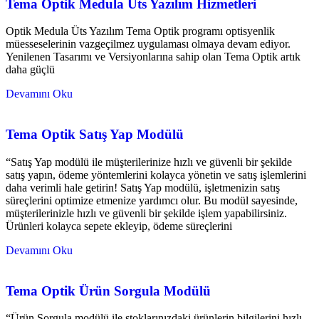
Tema Optik Medula Üts Yazılım Hizmetleri
Optik Medula Üts Yazılım Tema Optik programı optisyenlik
müesseselerinin vazgeçilmez uygulaması olmaya devam ediyor.
Yenilenen Tasarımı ve Versiyonlarına sahip olan Tema Optik artık
daha güçlü
Devamını Oku
Tema Optik Satış Yap Modülü
“Satış Yap modülü ile müşterilerinize hızlı ve güvenli bir şekilde
satış yapın, ödeme yöntemlerini kolayca yönetin ve satış işlemlerini
daha verimli hale getirin! Satış Yap modülü, işletmenizin satış
süreçlerini optimize etmenize yardımcı olur. Bu modül sayesinde,
müşterilerinizle hızlı ve güvenli bir şekilde işlem yapabilirsiniz.
Ürünleri kolayca sepete ekleyip, ödeme süreçlerini
Devamını Oku
Tema Optik Ürün Sorgula Modülü
“Ürün Sorgula modülü ile stoklarınızdaki ürünlerin bilgilerini hızlı