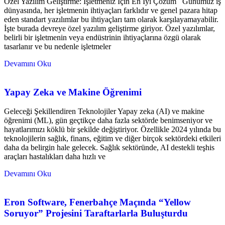
Özel Yazılım Geliştirme: İşletmeniz İçin En İyi Çözüm Günümüz iş
dünyasında, her işletmenin ihtiyaçları farklıdır ve genel pazara hitap
eden standart yazılımlar bu ihtiyaçları tam olarak karşılayamayabilir.
İşte burada devreye özel yazılım geliştirme giriyor. Özel yazılımlar,
belirli bir işletmenin veya endüstrinin ihtiyaçlarına özgü olarak
tasarlanır ve bu nedenle işletmeler
Devamını Oku
Yapay Zeka ve Makine Öğrenimi
Geleceği Şekillendiren Teknolojiler Yapay zeka (AI) ve makine
öğrenimi (ML), gün geçtikçe daha fazla sektörde benimseniyor ve
hayatlarımızı köklü bir şekilde değiştiriyor. Özellikle 2024 yılında bu
teknolojilerin sağlık, finans, eğitim ve diğer birçok sektördeki etkileri
daha da belirgin hale gelecek. Sağlık sektöründe, AI destekli teşhis
araçları hastalıkları daha hızlı ve
Devamını Oku
Eron Software, Fenerbahçe Maçında “Yellow
Soruyor” Projesini Taraftarlarla Buluşturdu