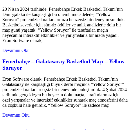
20 Nisan 2024 tarihinde, Fenerbahçe Erkek Basketbol Takımı’nın
Darüşşafaka ile karşılaştığı bu önemli mücadelede, “Yellow
Soruyor” projemizle taraftarlarımıza benzersiz bir deneyim sunduk.
Basketbolseverler için sürpriz ödüller ve anlık analizlerle dolu bir
maç günü yaşattık. “Yellow Soruyor” ile taraftarlar, maçın
heyecanını interaktif etkinlikler ve yarışmalarla bir arada yaşadı.
Eron Software olarak,
Devamını Oku
Fenerbahçe – Galatasaray Basketbol Maçı – Yellow
Soruyor
Eron Software olarak, Fenerbahçe Erkek Basketbol Takımı’nın
Galatasaray ile karşılaştığı büyük derbi maçında “Yellow Soruyor”
projemizle taraftarları eşsiz bir deneyimle buluşturduk. 4 Şubat 2024
tarihinde gerçekleşen bu heyecan dolu maçta, taraftarlarımız için
özel yarışmalar ve interaktif etkinlikler sunarak maç atmosferini daha
da coşkulu hale getirdik. “Yellow Soruyor” ile sadece maç
Devamını Oku