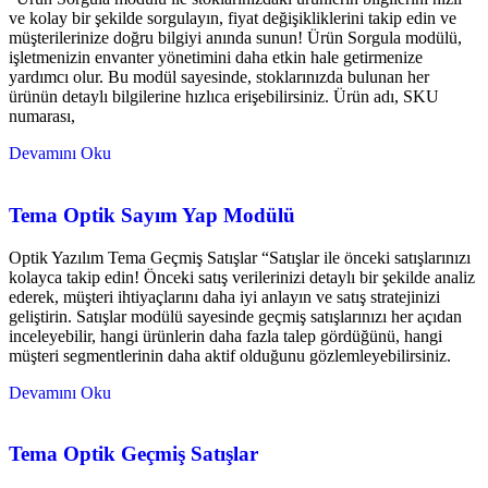
ve kolay bir şekilde sorgulayın, fiyat değişikliklerini takip edin ve
müşterilerinize doğru bilgiyi anında sunun! Ürün Sorgula modülü,
işletmenizin envanter yönetimini daha etkin hale getirmenize
yardımcı olur. Bu modül sayesinde, stoklarınızda bulunan her
ürünün detaylı bilgilerine hızlıca erişebilirsiniz. Ürün adı, SKU
numarası,
Devamını Oku
Tema Optik Sayım Yap Modülü
Optik Yazılım Tema Geçmiş Satışlar “Satışlar ile önceki satışlarınızı
kolayca takip edin! Önceki satış verilerinizi detaylı bir şekilde analiz
ederek, müşteri ihtiyaçlarını daha iyi anlayın ve satış stratejinizi
geliştirin. Satışlar modülü sayesinde geçmiş satışlarınızı her açıdan
inceleyebilir, hangi ürünlerin daha fazla talep gördüğünü, hangi
müşteri segmentlerinin daha aktif olduğunu gözlemleyebilirsiniz.
Devamını Oku
Tema Optik Geçmiş Satışlar