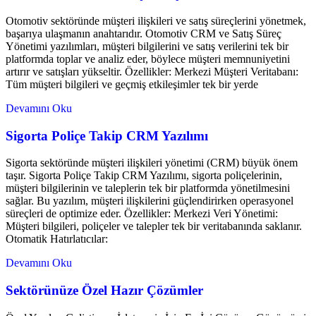
Otomotiv sektöründe müşteri ilişkileri ve satış süreçlerini yönetmek,
başarıya ulaşmanın anahtarıdır. Otomotiv CRM ve Satış Süreç
Yönetimi yazılımları, müşteri bilgilerini ve satış verilerini tek bir
platformda toplar ve analiz eder, böylece müşteri memnuniyetini
artırır ve satışları yükseltir. Özellikler: Merkezi Müşteri Veritabanı:
Tüm müşteri bilgileri ve geçmiş etkileşimler tek bir yerde
Devamını Oku
Sigorta Poliçe Takip CRM Yazılımı
Sigorta sektöründe müşteri ilişkileri yönetimi (CRM) büyük önem
taşır. Sigorta Poliçe Takip CRM Yazılımı, sigorta poliçelerinin,
müşteri bilgilerinin ve taleplerin tek bir platformda yönetilmesini
sağlar. Bu yazılım, müşteri ilişkilerini güçlendirirken operasyonel
süreçleri de optimize eder. Özellikler: Merkezi Veri Yönetimi:
Müşteri bilgileri, poliçeler ve talepler tek bir veritabanında saklanır.
Otomatik Hatırlatıcılar:
Devamını Oku
Sektörünüze Özel Hazır Çözümler