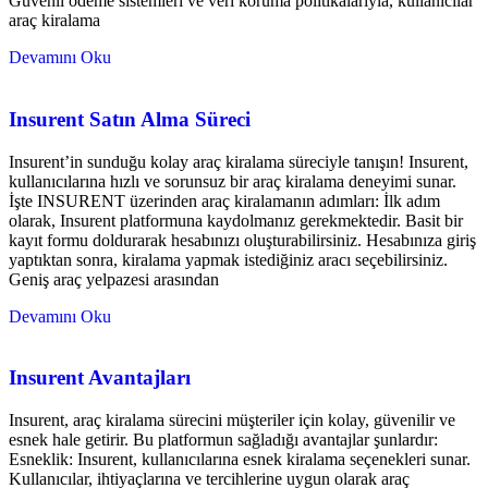
Güvenli ödeme sistemleri ve veri koruma politikalarıyla, kullanıcılar
araç kiralama
Devamını Oku
Insurent Satın Alma Süreci
Insurent’in sunduğu kolay araç kiralama süreciyle tanışın! Insurent,
kullanıcılarına hızlı ve sorunsuz bir araç kiralama deneyimi sunar.
İşte INSURENT üzerinden araç kiralamanın adımları: İlk adım
olarak, Insurent platformuna kaydolmanız gerekmektedir. Basit bir
kayıt formu doldurarak hesabınızı oluşturabilirsiniz. Hesabınıza giriş
yaptıktan sonra, kiralama yapmak istediğiniz aracı seçebilirsiniz.
Geniş araç yelpazesi arasından
Devamını Oku
Insurent Avantajları
Insurent, araç kiralama sürecini müşteriler için kolay, güvenilir ve
esnek hale getirir. Bu platformun sağladığı avantajlar şunlardır:
Esneklik: Insurent, kullanıcılarına esnek kiralama seçenekleri sunar.
Kullanıcılar, ihtiyaçlarına ve tercihlerine uygun olarak araç