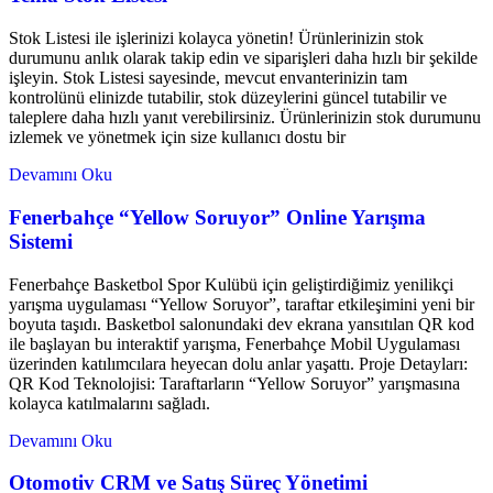
Stok Listesi ile işlerinizi kolayca yönetin! Ürünlerinizin stok
durumunu anlık olarak takip edin ve siparişleri daha hızlı bir şekilde
işleyin. Stok Listesi sayesinde, mevcut envanterinizin tam
kontrolünü elinizde tutabilir, stok düzeylerini güncel tutabilir ve
taleplere daha hızlı yanıt verebilirsiniz. Ürünlerinizin stok durumunu
izlemek ve yönetmek için size kullanıcı dostu bir
Devamını Oku
Fenerbahçe “Yellow Soruyor” Online Yarışma
Sistemi
Fenerbahçe Basketbol Spor Kulübü için geliştirdiğimiz yenilikçi
yarışma uygulaması “Yellow Soruyor”, taraftar etkileşimini yeni bir
boyuta taşıdı. Basketbol salonundaki dev ekrana yansıtılan QR kod
ile başlayan bu interaktif yarışma, Fenerbahçe Mobil Uygulaması
üzerinden katılımcılara heyecan dolu anlar yaşattı. Proje Detayları:
QR Kod Teknolojisi: Taraftarların “Yellow Soruyor” yarışmasına
kolayca katılmalarını sağladı.
Devamını Oku
Otomotiv CRM ve Satış Süreç Yönetimi