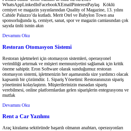
WhatsAppLinkedInFacebookXEmailPinterestPaylaş Köklü
cemiyet ve magazin yayınlarından Quality of Magazine, 13. yılını
Cahide Palazzo’da kutladı. Merit Otel ve Babylon Town ana
sponsorluğunda iş, cemiyet, sanat, spor ve magazin camiasından çok
sayıda ünlü ismin akın
Devamını Oku
Restoran Otomasyon Sistemi
Restoran işletmeleri için otomasyon sistemleri, operasyonel
verimliliği artırmak ve müşteri memnuniyetini sağlamak için kritik
öneme sahiptir. Eron Software olarak sunduğumuz restoran
otomasyon sistemi, işletmenizin her aşamasında size yardımcı olacak
kapsamlı bir çözümdür. 1. Sipariş Yönetimi: Restoranınızın sipariş
yönetimini kolaylaştırın. Müşterilerinizin masadan sipariş
verebilmesi, online platformlardan gelen siparişlerin entegrasyonu ve
mutfak
Devamını Oku
Rent a Car Yazılımı
Araç kiralama sektöründe başarılı olmanın anahtarı, operasyonları