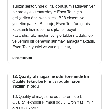
Turizm sektöründe dijital dönüşüm sağlayan yeni
bir projeyle karşınızdayız: Esen Tour için
geliştirilen özel web sitesi, B2B sistemi ve
yönetim paneli. Bu proje, Esen Tour’un geniş
kapsamlı hizmetlerine dijital bir boyut
kazandırarak, müşteri ve iş ortaklarına daha etkili
ve verimli bir deneyim sunmayı amaçlamaktadır.
Esen Tour, yurtiçi ve yurtdışı turlar,
Devamını Oku
13. Quality of magazine ödül töreninde En
Quality Teknoloji Firması ödülü ‘Eron
Yazılım’ın oldu
13. Quality of magazine ödül töreninde En
Quality Teknoloji Firması ödülü ‘Eron Yazılım’ın
oldu 02/02/2023