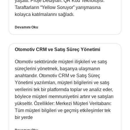
yaşattı. Proje Detayları: QR Kod Teknolojisi:
Taraftarların “Yellow Soruyor” yarışmasına
kolayca katılmalarını sağladı.
Devamını Oku
Otomotiv CRM ve Satış Süreç Yönetimi
Otomotiv sektöründe müşteri ilişkileri ve satış
süreçlerini yönetmek, başarıya ulaşmanın
anahtarıdır. Otomotiv CRM ve Satış Süreç
Yönetimi yazılımları, müşteri bilgilerini ve satış
verilerini tek bir platformda toplar ve analiz eder,
böylece müşteri memnuniyetini artırır ve satışları
yükseltir. Özellikler: Merkezi Müşteri Veritabanı:
Tüm müşteri bilgileri ve geçmiş etkileşimler tek
bir yerde