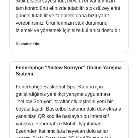
Stok Listesi sayesinde, mevcut envanterinizin
tam kontrolünü elinizde tutabilir, stok düzeylerini
güncel tutabilir ve taleplere daha hızlı yanıt
verebilirsiniz. Ürünlerinizin stok durumunu
izlemek ve yönetmek için size kullanıcı dostu bir
Devamını Oku
Fenerbahçe “Yellow Soruyor” Online Yarışma
Sistemi
Fenerbahçe Basketbol Spor Kulübü için
geliştirdiğimiz yenilikçi yarışma uygulaması
“Yellow Soruyor”, taraftar etkileşimini yeni bir
boyuta taşıdı. Basketbol salonundaki dev ekrana
yansıtılan QR kod ile başlayan bu interaktif
yarışma, Fenerbahçe Mobil Uygulaması
üzerinden katılımcılara heyecan dolu anlar