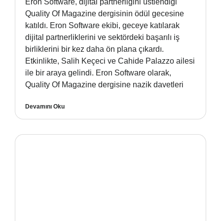
Eron Software, dijital partnerliğini üstlendiği
Quality Of Magazine dergisinin ödül gecesine
katıldı. Eron Software ekibi, geceye katılarak
dijital partnerliklerini ve sektördeki başarılı iş
birliklerini bir kez daha ön plana çıkardı.
Etkinlikte, Salih Keçeci ve Cahide Palazzo ailesi
ile bir araya gelindi. Eron Software olarak,
Quality Of Magazine dergisine nazik davetleri
Devamını Oku