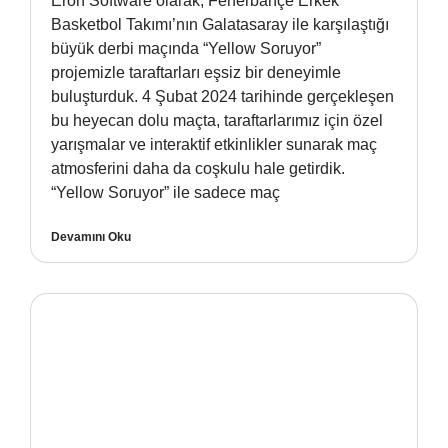
Eron Software olarak, Fenerbahçe Erkek
Basketbol Takımı’nın Galatasaray ile karşılaştığı
büyük derbi maçında “Yellow Soruyor”
projemizle taraftarları eşsiz bir deneyimle
buluşturduk. 4 Şubat 2024 tarihinde gerçekleşen
bu heyecan dolu maçta, taraftarlarımız için özel
yarışmalar ve interaktif etkinlikler sunarak maç
atmosferini daha da coşkulu hale getirdik.
“Yellow Soruyor” ile sadece maç
Devamını Oku