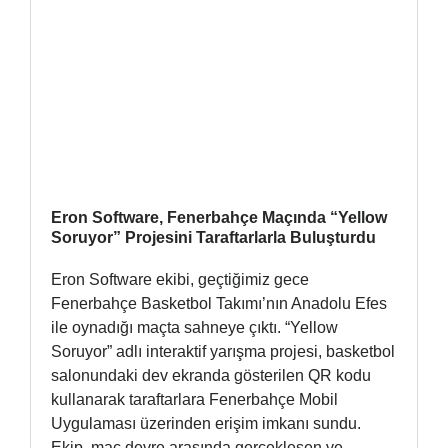
Eron Software, Fenerbahçe Maçında “Yellow
Soruyor” Projesini Taraftarlarla Buluşturdu
Eron Software ekibi, geçtiğimiz gece
Fenerbahçe Basketbol Takımı’nın Anadolu Efes
ile oynadığı maçta sahneye çıktı. “Yellow
Soruyor” adlı interaktif yarışma projesi, basketbol
salonundaki dev ekranda gösterilen QR kodu
kullanarak taraftarlara Fenerbahçe Mobil
Uygulaması üzerinden erişim imkanı sundu.
Ekip, maç devre arasında gerçekleşen ve