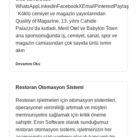
WhatsAppLinkedInFacebookXEmailPinterestPaylaş
Köklü cemiyet ve magazin yayınlarından
Quality of Magazine, 13. yılını Cahide
Palazzo’da kutladı. Merit Otel ve Babylon Town
ana sponsorluğunda iş, cemiyet, sanat, spor ve
magazin camiasından çok sayıda ünlü ismin
akın
Devamını Oku
Restoran Otomasyon Sistemi
Restoran işletmeleri için otomasyon sistemleri,
operasyonel verimliliği artırmak ve müşteri
memnuniyetini sağlamak için kritik öneme
sahiptir. Eron Software olarak sunduğumuz
restoran otomasyon sistemi, işletmenizin her
aşamasında size yardımcı olacak kapsamlı bir