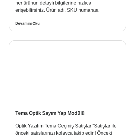
her ürünün detaylı bilgilerine hızlıca
erişebilirsiniz. Ürün adı, SKU numarası,
Devamını Oku
Tema Optik Sayım Yap Modülü
Optik Yazılım Tema Geçmiş Satışlar “Satışlar ile
önceki satışlarınızı kolayca takip edin! Önceki