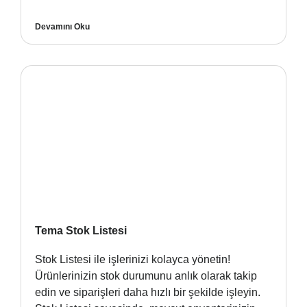
Devamını Oku
Tema Stok Listesi
Stok Listesi ile işlerinizi kolayca yönetin!
Ürünlerinizin stok durumunu anlık olarak takip
edin ve siparişleri daha hızlı bir şekilde işleyin.