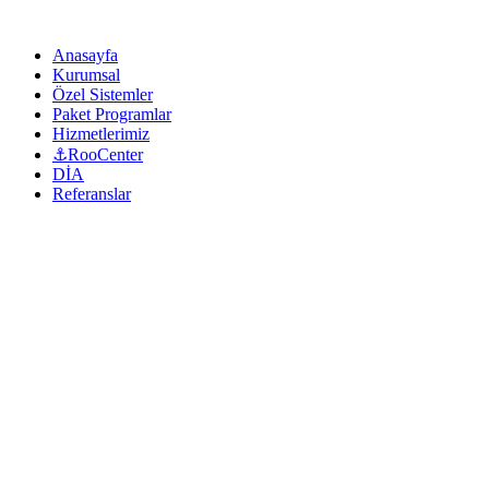
Anasayfa
Kurumsal
Özel Sistemler
Paket Programlar
Hizmetlerimiz
⚓RooCenter
DİA
Referanslar