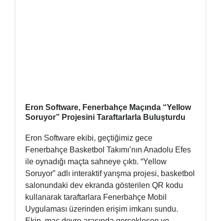
Eron Software, Fenerbahçe Maçında “Yellow
Soruyor” Projesini Taraftarlarla Buluşturdu
Eron Software ekibi, geçtiğimiz gece
Fenerbahçe Basketbol Takımı’nın Anadolu Efes
ile oynadığı maçta sahneye çıktı. “Yellow
Soruyor” adlı interaktif yarışma projesi, basketbol
salonundaki dev ekranda gösterilen QR kodu
kullanarak taraftarlara Fenerbahçe Mobil
Uygulaması üzerinden erişim imkanı sundu.
Ekip, maç devre arasında gerçekleşen ve