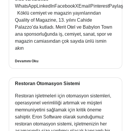
WhatsAppLinkedInFacebookXEmailPinterestPaylaş
Köklü cemiyet ve magazin yayınlarından
Quality of Magazine, 13. yılını Cahide
Palazzo’da kutladı. Merit Otel ve Babylon Town
ana sponsorluğunda iş, cemiyet, sanat, spor ve
magazin camiasından çok sayıda ünlü ismin
akın
Devamını Oku
Restoran Otomasyon Sistemi
Restoran işletmeleri için otomasyon sistemleri,
operasyonel verimliliği artırmak ve müşteri
memnuniyetini sağlamak için kritik öneme
sahiptir. Eron Software olarak sunduğumuz
restoran otomasyon sistemi, işletmenizin her
aşamasında size yardımcı olacak kapsamlı bir