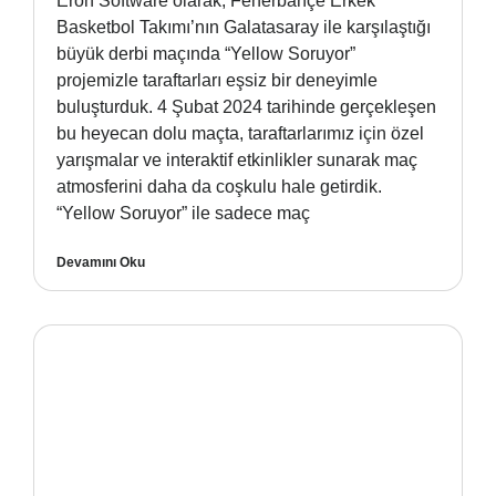
Eron Software olarak, Fenerbahçe Erkek
Basketbol Takımı’nın Galatasaray ile karşılaştığı
büyük derbi maçında “Yellow Soruyor”
projemizle taraftarları eşsiz bir deneyimle
buluşturduk. 4 Şubat 2024 tarihinde gerçekleşen
bu heyecan dolu maçta, taraftarlarımız için özel
yarışmalar ve interaktif etkinlikler sunarak maç
atmosferini daha da coşkulu hale getirdik.
“Yellow Soruyor” ile sadece maç
Devamını Oku