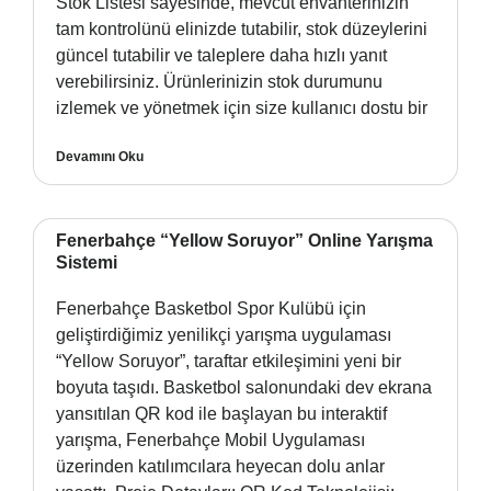
Stok Listesi sayesinde, mevcut envanterinizin
tam kontrolünü elinizde tutabilir, stok düzeylerini
güncel tutabilir ve taleplere daha hızlı yanıt
verebilirsiniz. Ürünlerinizin stok durumunu
izlemek ve yönetmek için size kullanıcı dostu bir
Devamını Oku
Fenerbahçe “Yellow Soruyor” Online Yarışma
Sistemi
Fenerbahçe Basketbol Spor Kulübü için
geliştirdiğimiz yenilikçi yarışma uygulaması
“Yellow Soruyor”, taraftar etkileşimini yeni bir
boyuta taşıdı. Basketbol salonundaki dev ekrana
yansıtılan QR kod ile başlayan bu interaktif
yarışma, Fenerbahçe Mobil Uygulaması
üzerinden katılımcılara heyecan dolu anlar