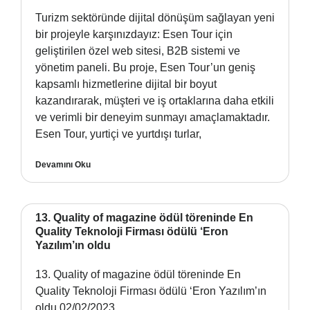
Turizm sektöründe dijital dönüşüm sağlayan yeni
bir projeyle karşınızdayız: Esen Tour için
geliştirilen özel web sitesi, B2B sistemi ve
yönetim paneli. Bu proje, Esen Tour’un geniş
kapsamlı hizmetlerine dijital bir boyut
kazandırarak, müşteri ve iş ortaklarına daha etkili
ve verimli bir deneyim sunmayı amaçlamaktadır.
Esen Tour, yurtiçi ve yurtdışı turlar,
Devamını Oku
13. Quality of magazine ödül töreninde En
Quality Teknoloji Firması ödülü ‘Eron
Yazılım’ın oldu
13. Quality of magazine ödül töreninde En
Quality Teknoloji Firması ödülü ‘Eron Yazılım’ın
oldu 02/02/2023