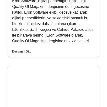
Eron Software, dijital partnerliğini üstlendiği
Quality Of Magazine dergisinin ödül gecesine
katıldı. Eron Software ekibi, geceye katılarak
dijital partnerliklerini ve sektördeki başarılı iş
birliklerini bir kez daha ön plana çıkardı.
Etkinlikte, Salih Keçeci ve Cahide Palazzo ailesi
ile bir araya gelindi. Eron Software olarak,
Quality Of Magazine dergisine nazik davetleri
Devamını Oku