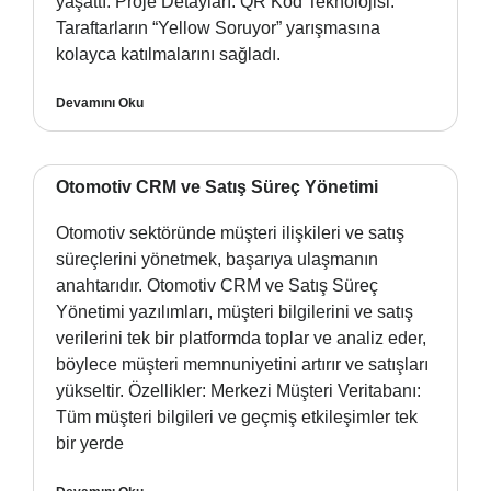
yaşattı. Proje Detayları: QR Kod Teknolojisi:
Taraftarların “Yellow Soruyor” yarışmasına
kolayca katılmalarını sağladı.
Devamını Oku
Otomotiv CRM ve Satış Süreç Yönetimi
Otomotiv sektöründe müşteri ilişkileri ve satış
süreçlerini yönetmek, başarıya ulaşmanın
anahtarıdır. Otomotiv CRM ve Satış Süreç
Yönetimi yazılımları, müşteri bilgilerini ve satış
verilerini tek bir platformda toplar ve analiz eder,
böylece müşteri memnuniyetini artırır ve satışları
yükseltir. Özellikler: Merkezi Müşteri Veritabanı:
Tüm müşteri bilgileri ve geçmiş etkileşimler tek
bir yerde