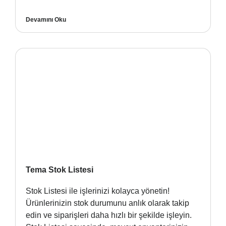
Devamını Oku
Tema Stok Listesi
Stok Listesi ile işlerinizi kolayca yönetin!
Ürünlerinizin stok durumunu anlık olarak takip
edin ve siparişleri daha hızlı bir şekilde işleyin.