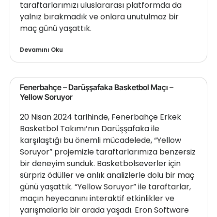
taraftarlarımızı uluslararası platformda da
yalnız bırakmadık ve onlara unutulmaz bir
maç günü yaşattık.
Devamını Oku
Fenerbahçe – Darüşşafaka Basketbol Maçı –
Yellow Soruyor
20 Nisan 2024 tarihinde, Fenerbahçe Erkek
Basketbol Takımı’nın Darüşşafaka ile
karşılaştığı bu önemli mücadelede, “Yellow
Soruyor” projemizle taraftarlarımıza benzersiz
bir deneyim sunduk. Basketbolseverler için
sürpriz ödüller ve anlık analizlerle dolu bir maç
günü yaşattık. “Yellow Soruyor” ile taraftarlar,
maçın heyecanını interaktif etkinlikler ve
yarışmalarla bir arada yaşadı. Eron Software