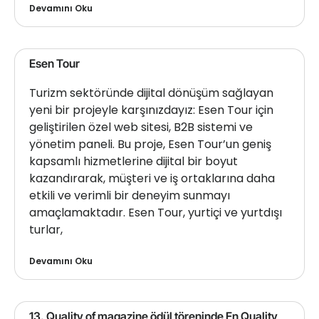
Devamını Oku
Esen Tour
Turizm sektöründe dijital dönüşüm sağlayan
yeni bir projeyle karşınızdayız: Esen Tour için
geliştirilen özel web sitesi, B2B sistemi ve
yönetim paneli. Bu proje, Esen Tour’un geniş
kapsamlı hizmetlerine dijital bir boyut
kazandırarak, müşteri ve iş ortaklarına daha
etkili ve verimli bir deneyim sunmayı
amaçlamaktadır. Esen Tour, yurtiçi ve yurtdışı
turlar,
Devamını Oku
13. Quality of magazine ödül töreninde En Quality