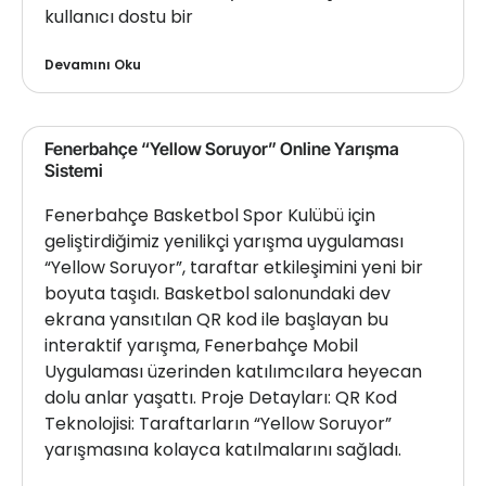
kullanıcı dostu bir
Devamını Oku
Fenerbahçe “Yellow Soruyor” Online Yarışma
Sistemi
Fenerbahçe Basketbol Spor Kulübü için
geliştirdiğimiz yenilikçi yarışma uygulaması
“Yellow Soruyor”, taraftar etkileşimini yeni bir
boyuta taşıdı. Basketbol salonundaki dev
ekrana yansıtılan QR kod ile başlayan bu
interaktif yarışma, Fenerbahçe Mobil
Uygulaması üzerinden katılımcılara heyecan
dolu anlar yaşattı. Proje Detayları: QR Kod
Teknolojisi: Taraftarların “Yellow Soruyor”
yarışmasına kolayca katılmalarını sağladı.