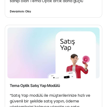
sahip olan Tema Optik artık daha güçlü
Devamını Oku
Tema Optik Satış Yap Modülü
“Satış Yap modülü ile müşterilerinize hızlı ve
güvenli bir şekilde satış yapın, ödeme
yöntemlerini kolayca yönetin ve satış