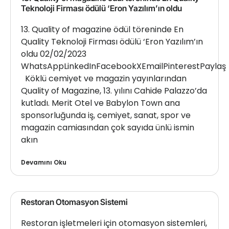
Teknoloji Firması ödülü ‘Eron Yazılım’ın oldu
13. Quality of magazine ödül töreninde En
Quality Teknoloji Firması ödülü ‘Eron Yazılım’ın
oldu 02/02/2023
WhatsAppLinkedInFacebookXEmailPinterestPaylaş
Köklü cemiyet ve magazin yayınlarından
Quality of Magazine, 13. yılını Cahide Palazzo’da
kutladı. Merit Otel ve Babylon Town ana
sponsorluğunda iş, cemiyet, sanat, spor ve
magazin camiasından çok sayıda ünlü ismin
akın
Devamını Oku
Restoran Otomasyon Sistemi
Restoran işletmeleri için otomasyon sistemleri,