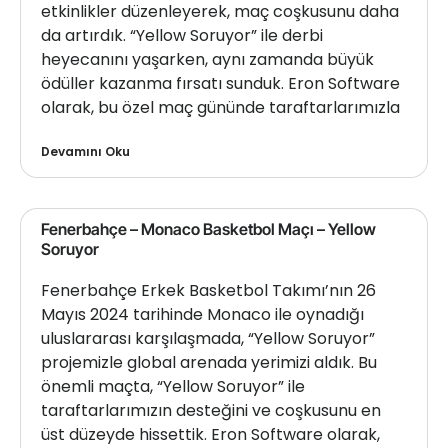
etkinlikler düzenleyerek, maç coşkusunu daha
da artırdık. “Yellow Soruyor” ile derbi
heyecanını yaşarken, aynı zamanda büyük
ödüller kazanma fırsatı sunduk. Eron Software
olarak, bu özel maç gününde taraftarlarımızla
Devamını Oku
Fenerbahçe – Monaco Basketbol Maçı – Yellow
Soruyor
Fenerbahçe Erkek Basketbol Takımı’nın 26
Mayıs 2024 tarihinde Monaco ile oynadığı
uluslararası karşılaşmada, “Yellow Soruyor”
projemizle global arenada yerimizi aldık. Bu
önemli maçta, “Yellow Soruyor” ile
taraftarlarımızın desteğini ve coşkusunu en
üst düzeyde hissettik. Eron Software olarak,