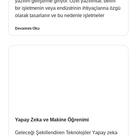
yazılım geliştirme giriyor. Özel yazılımlar, belirli
bir işletmenin veya endüstrinin ihtiyaçlarına özgü
olarak tasarlanır ve bu nedenle işletmeler
Devamını Oku
Yapay Zeka ve Makine Öğrenimi
Geleceği Şekillendiren Teknolojiler Yapay zeka