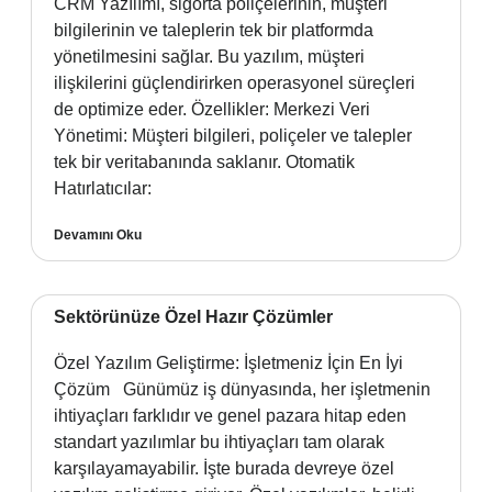
CRM Yazılımı, sigorta poliçelerinin, müşteri
bilgilerinin ve taleplerin tek bir platformda
yönetilmesini sağlar. Bu yazılım, müşteri
ilişkilerini güçlendirirken operasyonel süreçleri
de optimize eder. Özellikler: Merkezi Veri
Yönetimi: Müşteri bilgileri, poliçeler ve talepler
tek bir veritabanında saklanır. Otomatik
Hatırlatıcılar:
Devamını Oku
Sektörünüze Özel Hazır Çözümler
Özel Yazılım Geliştirme: İşletmeniz İçin En İyi
Çözüm Günümüz iş dünyasında, her işletmenin
ihtiyaçları farklıdır ve genel pazara hitap eden
standart yazılımlar bu ihtiyaçları tam olarak
karşılayamayabilir. İşte burada devreye özel