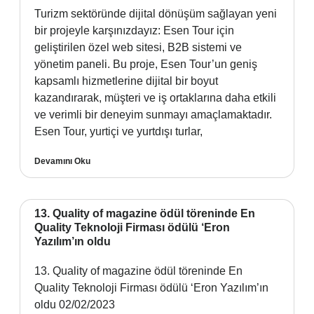
Turizm sektöründe dijital dönüşüm sağlayan yeni
bir projeyle karşınızdayız: Esen Tour için
geliştirilen özel web sitesi, B2B sistemi ve
yönetim paneli. Bu proje, Esen Tour’un geniş
kapsamlı hizmetlerine dijital bir boyut
kazandırarak, müşteri ve iş ortaklarına daha etkili
ve verimli bir deneyim sunmayı amaçlamaktadır.
Esen Tour, yurtiçi ve yurtdışı turlar,
Devamını Oku
13. Quality of magazine ödül töreninde En
Quality Teknoloji Firması ödülü ‘Eron
Yazılım’ın oldu
13. Quality of magazine ödül töreninde En
Quality Teknoloji Firması ödülü ‘Eron Yazılım’ın
oldu 02/02/2023