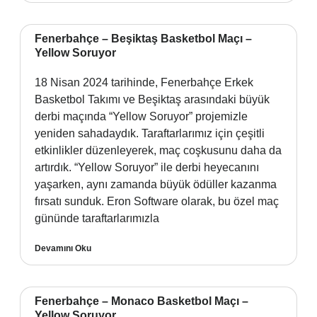
Fenerbahçe – Beşiktaş Basketbol Maçı –
Yellow Soruyor
18 Nisan 2024 tarihinde, Fenerbahçe Erkek
Basketbol Takımı ve Beşiktaş arasındaki büyük
derbi maçında “Yellow Soruyor” projemizle
yeniden sahadaydık. Taraftarlarımız için çeşitli
etkinlikler düzenleyerek, maç coşkusunu daha da
artırdık. “Yellow Soruyor” ile derbi heyecanını
yaşarken, aynı zamanda büyük ödüller kazanma
fırsatı sunduk. Eron Software olarak, bu özel maç
gününde taraftarlarımızla
Devamını Oku
Fenerbahçe – Monaco Basketbol Maçı –
Yellow Soruyor