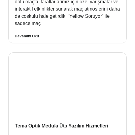
dolu maçta, taraftarlarımız için özel yarışmalar ve
interaktif etkinlikler sunarak maç atmosferini daha
da coşkulu hale getirdik. “Yellow Soruyor” ile
sadece maç
Devamını Oku
Tema Optik Medula Üts Yazılım Hizmetleri