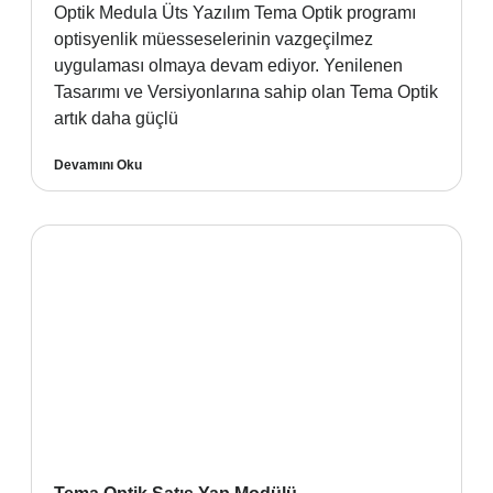
Optik Medula Üts Yazılım Tema Optik programı
optisyenlik müesseselerinin vazgeçilmez
uygulaması olmaya devam ediyor. Yenilenen
Tasarımı ve Versiyonlarına sahip olan Tema Optik
artık daha güçlü
Devamını Oku