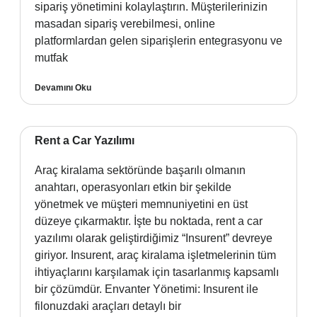
sipariş yönetimini kolaylaştırın. Müşterilerinizin
masadan sipariş verebilmesi, online
platformlardan gelen siparişlerin entegrasyonu ve
mutfak
Devamını Oku
Rent a Car Yazılımı
Araç kiralama sektöründe başarılı olmanın
anahtarı, operasyonları etkin bir şekilde
yönetmek ve müşteri memnuniyetini en üst
düzeye çıkarmaktır. İşte bu noktada, rent a car
yazılımı olarak geliştirdiğimiz “Insurent” devreye
giriyor. Insurent, araç kiralama işletmelerinin tüm
ihtiyaçlarını karşılamak için tasarlanmış kapsamlı
bir çözümdür. Envanter Yönetimi: Insurent ile
filonuzdaki araçları detaylı bir