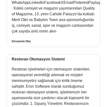
WhatsAppLinkedInFacebookXEmailPinterestPaylaş
Köklü cemiyet ve magazin yayınlarından Quality
of Magazine, 13. yılını Cahide Palazzo’da kutladı.
Merit Otel ve Babylon Town ana sponsorluğunda
iş, cemiyet, sanat, spor ve magazin camiasından
çok sayıda ünlü ismin akın
Devamını Oku
Restoran Otomasyon Sistemi
Restoran işletmeleri için otomasyon sistemleri,
operasyonel verimliliği artırmak ve müşteri
memnuniyetini sağlamak için kritik öneme
sahiptir. Eron Software olarak sunduğumuz
restoran otomasyon sistemi, işletmenizin her
aşamasında size yardımcı olacak kapsamlı bir
çözümdür. 1. Sipariş Yönetimi: Restoranınızın