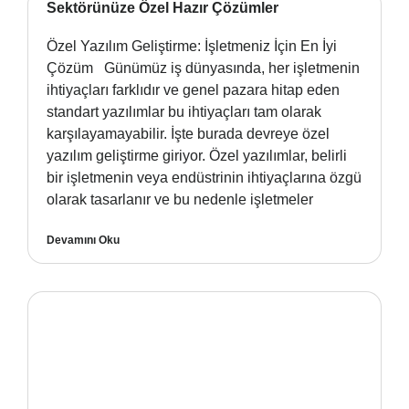
Sektörünüze Özel Hazır Çözümler
Özel Yazılım Geliştirme: İşletmeniz İçin En İyi
Çözüm Günümüz iş dünyasında, her işletmenin
ihtiyaçları farklıdır ve genel pazara hitap eden
standart yazılımlar bu ihtiyaçları tam olarak
karşılayamayabilir. İşte burada devreye özel
yazılım geliştirme giriyor. Özel yazılımlar, belirli
bir işletmenin veya endüstrinin ihtiyaçlarına özgü
olarak tasarlanır ve bu nedenle işletmeler
Devamını Oku