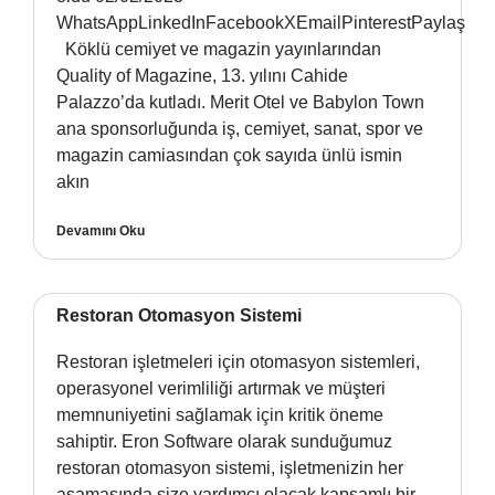
WhatsAppLinkedInFacebookXEmailPinterestPaylaş
Köklü cemiyet ve magazin yayınlarından
Quality of Magazine, 13. yılını Cahide
Palazzo’da kutladı. Merit Otel ve Babylon Town
ana sponsorluğunda iş, cemiyet, sanat, spor ve
magazin camiasından çok sayıda ünlü ismin
akın
Devamını Oku
Restoran Otomasyon Sistemi
Restoran işletmeleri için otomasyon sistemleri,
operasyonel verimliliği artırmak ve müşteri
memnuniyetini sağlamak için kritik öneme
sahiptir. Eron Software olarak sunduğumuz
restoran otomasyon sistemi, işletmenizin her
aşamasında size yardımcı olacak kapsamlı bir