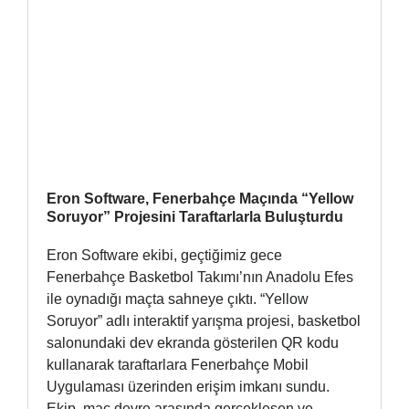
Eron Software, Fenerbahçe Maçında “Yellow
Soruyor” Projesini Taraftarlarla Buluşturdu
Eron Software ekibi, geçtiğimiz gece
Fenerbahçe Basketbol Takımı’nın Anadolu Efes
ile oynadığı maçta sahneye çıktı. “Yellow
Soruyor” adlı interaktif yarışma projesi, basketbol
salonundaki dev ekranda gösterilen QR kodu
kullanarak taraftarlara Fenerbahçe Mobil
Uygulaması üzerinden erişim imkanı sundu.
Ekip, maç devre arasında gerçekleşen ve