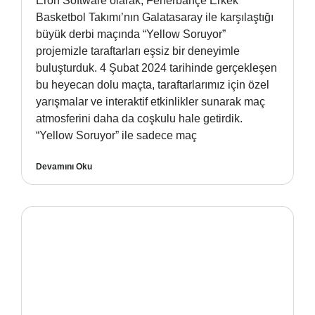
Eron Software olarak, Fenerbahçe Erkek
Basketbol Takımı’nın Galatasaray ile karşılaştığı
büyük derbi maçında “Yellow Soruyor”
projemizle taraftarları eşsiz bir deneyimle
buluşturduk. 4 Şubat 2024 tarihinde gerçekleşen
bu heyecan dolu maçta, taraftarlarımız için özel
yarışmalar ve interaktif etkinlikler sunarak maç
atmosferini daha da coşkulu hale getirdik.
“Yellow Soruyor” ile sadece maç
Devamını Oku