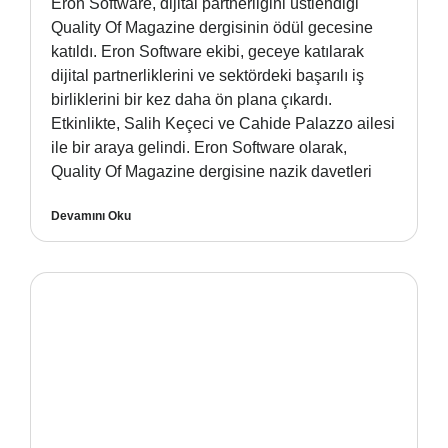
Eron Software, dijital partnerliğini üstlendiği
Quality Of Magazine dergisinin ödül gecesine
katıldı. Eron Software ekibi, geceye katılarak
dijital partnerliklerini ve sektördeki başarılı iş
birliklerini bir kez daha ön plana çıkardı.
Etkinlikte, Salih Keçeci ve Cahide Palazzo ailesi
ile bir araya gelindi. Eron Software olarak,
Quality Of Magazine dergisine nazik davetleri
Devamını Oku