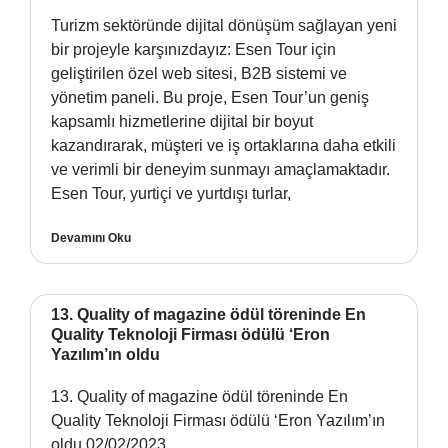
Turizm sektöründe dijital dönüşüm sağlayan yeni
bir projeyle karşınızdayız: Esen Tour için
geliştirilen özel web sitesi, B2B sistemi ve
yönetim paneli. Bu proje, Esen Tour’un geniş
kapsamlı hizmetlerine dijital bir boyut
kazandırarak, müşteri ve iş ortaklarına daha etkili
ve verimli bir deneyim sunmayı amaçlamaktadır.
Esen Tour, yurtiçi ve yurtdışı turlar,
Devamını Oku
13. Quality of magazine ödül töreninde En
Quality Teknoloji Firması ödülü ‘Eron
Yazılım’ın oldu
13. Quality of magazine ödül töreninde En
Quality Teknoloji Firması ödülü ‘Eron Yazılım’ın
oldu 02/02/2023