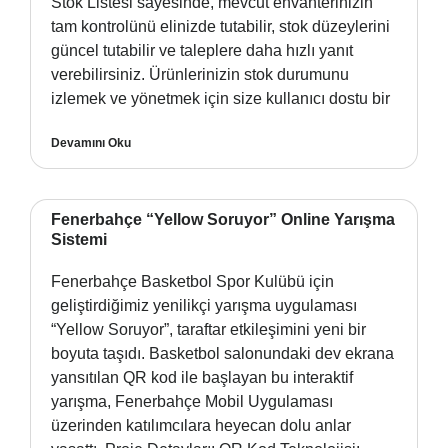
Stok Listesi sayesinde, mevcut envanterinizin
tam kontrolünü elinizde tutabilir, stok düzeylerini
güncel tutabilir ve taleplere daha hızlı yanıt
verebilirsiniz. Ürünlerinizin stok durumunu
izlemek ve yönetmek için size kullanıcı dostu bir
Devamını Oku
Fenerbahçe “Yellow Soruyor” Online Yarışma
Sistemi
Fenerbahçe Basketbol Spor Kulübü için
geliştirdiğimiz yenilikçi yarışma uygulaması
“Yellow Soruyor”, taraftar etkileşimini yeni bir
boyuta taşıdı. Basketbol salonundaki dev ekrana
yansıtılan QR kod ile başlayan bu interaktif
yarışma, Fenerbahçe Mobil Uygulaması
üzerinden katılımcılara heyecan dolu anlar