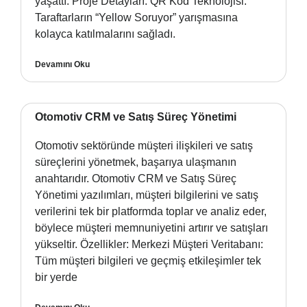
yaşattı. Proje Detayları: QR Kod Teknolojisi:
Taraftarların “Yellow Soruyor” yarışmasına
kolayca katılmalarını sağladı.
Devamını Oku
Otomotiv CRM ve Satış Süreç Yönetimi
Otomotiv sektöründe müşteri ilişkileri ve satış
süreçlerini yönetmek, başarıya ulaşmanın
anahtarıdır. Otomotiv CRM ve Satış Süreç
Yönetimi yazılımları, müşteri bilgilerini ve satış
verilerini tek bir platformda toplar ve analiz eder,
böylece müşteri memnuniyetini artırır ve satışları
yükseltir. Özellikler: Merkezi Müşteri Veritabanı:
Tüm müşteri bilgileri ve geçmiş etkileşimler tek
bir yerde