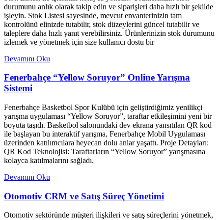
durumunu anlık olarak takip edin ve siparişleri daha hızlı bir şekilde
işleyin. Stok Listesi sayesinde, mevcut envanterinizin tam
kontrolünü elinizde tutabilir, stok düzeylerini güncel tutabilir ve
taleplere daha hızlı yanıt verebilirsiniz. Ürünlerinizin stok durumunu
izlemek ve yönetmek için size kullanıcı dostu bir
Devamını Oku
Fenerbahçe “Yellow Soruyor” Online Yarışma
Sistemi
Fenerbahçe Basketbol Spor Kulübü için geliştirdiğimiz yenilikçi
yarışma uygulaması “Yellow Soruyor”, taraftar etkileşimini yeni bir
boyuta taşıdı. Basketbol salonundaki dev ekrana yansıtılan QR kod
ile başlayan bu interaktif yarışma, Fenerbahçe Mobil Uygulaması
üzerinden katılımcılara heyecan dolu anlar yaşattı. Proje Detayları:
QR Kod Teknolojisi: Taraftarların “Yellow Soruyor” yarışmasına
kolayca katılmalarını sağladı.
Devamını Oku
Otomotiv CRM ve Satış Süreç Yönetimi
Otomotiv sektöründe müşteri ilişkileri ve satış süreçlerini yönetmek,