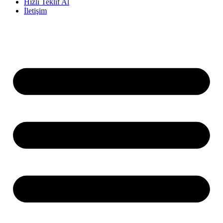
Hızlı Teklif Al
İletişim