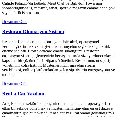
Cahide Palazzo’da kutladı. Merit Otel ve Babylon Town ana
sponsorluğunda iş, cemiyet, sanat, spor ve magazin camiasından çok
sayıda ünlü ismin akın
Devamını Oku
Restoran Otomasyon Sistemi
Restoran işletmeleri için otomasyon sistemleri, operasyonel
verimliliği artırmak ve müşteri memnuniyetini sağlamak için kritik
öneme sahiptir. Eron Software olarak sunduğumuz restoran
otomasyon sistemi, işletmenizin her aşamasında size yardımcı olacak
kapsamlı bir çözümdür. 1. Sipariş Yönetimi: Restoranınızın sipariş
yönetimini kolaylaştırın. Müşterilerinizin masadan sipariş
verebilmesi, online platformlardan gelen siparişlerin entegrasyonu ve
mutfak
Devamını Oku
Rent a Car Yazılımı
Araç kiralama sektöründe başarılı olmanın anahtarı, operasyonları
etkin bir şekilde yönetmek ve müşteri memnuniyetini en üst düzeye
çıkarmaktır. İşte bu noktada, rent a car yazılımı olarak geliştirdiğimiz