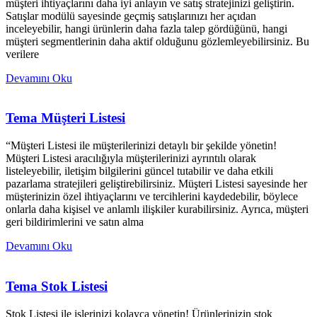
müşteri ihtiyaçlarını daha iyi anlayın ve satış stratejinizi geliştirin.
Satışlar modülü sayesinde geçmiş satışlarınızı her açıdan
inceleyebilir, hangi ürünlerin daha fazla talep gördüğünü, hangi
müşteri segmentlerinin daha aktif olduğunu gözlemleyebilirsiniz. Bu
verilere
Devamını Oku
Tema Müşteri Listesi
“Müşteri Listesi ile müşterilerinizi detaylı bir şekilde yönetin!
Müşteri Listesi aracılığıyla müşterilerinizi ayrıntılı olarak
listeleyebilir, iletişim bilgilerini güncel tutabilir ve daha etkili
pazarlama stratejileri geliştirebilirsiniz. Müşteri Listesi sayesinde her
müşterinizin özel ihtiyaçlarını ve tercihlerini kaydedebilir, böylece
onlarla daha kişisel ve anlamlı ilişkiler kurabilirsiniz. Ayrıca, müşteri
geri bildirimlerini ve satın alma
Devamını Oku
Tema Stok Listesi
Stok Listesi ile işlerinizi kolayca yönetin! Ürünlerinizin stok