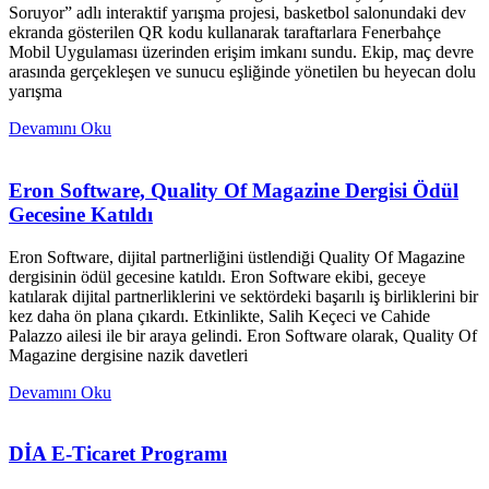
Soruyor” adlı interaktif yarışma projesi, basketbol salonundaki dev
ekranda gösterilen QR kodu kullanarak taraftarlara Fenerbahçe
Mobil Uygulaması üzerinden erişim imkanı sundu. Ekip, maç devre
arasında gerçekleşen ve sunucu eşliğinde yönetilen bu heyecan dolu
yarışma
Devamını Oku
Eron Software, Quality Of Magazine Dergisi Ödül
Gecesine Katıldı
Eron Software, dijital partnerliğini üstlendiği Quality Of Magazine
dergisinin ödül gecesine katıldı. Eron Software ekibi, geceye
katılarak dijital partnerliklerini ve sektördeki başarılı iş birliklerini bir
kez daha ön plana çıkardı. Etkinlikte, Salih Keçeci ve Cahide
Palazzo ailesi ile bir araya gelindi. Eron Software olarak, Quality Of
Magazine dergisine nazik davetleri
Devamını Oku
DİA E-Ticaret Programı