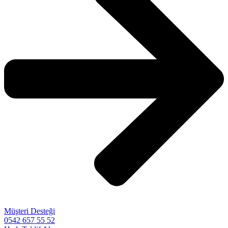
Müşteri Desteği
0542 657 55 52