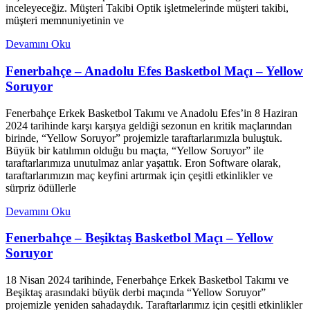
inceleyeceğiz. Müşteri Takibi Optik işletmelerinde müşteri takibi,
müşteri memnuniyetinin ve
Devamını Oku
Fenerbahçe – Anadolu Efes Basketbol Maçı – Yellow
Soruyor
Fenerbahçe Erkek Basketbol Takımı ve Anadolu Efes’in 8 Haziran
2024 tarihinde karşı karşıya geldiği sezonun en kritik maçlarından
birinde, “Yellow Soruyor” projemizle taraftarlarımızla buluştuk.
Büyük bir katılımın olduğu bu maçta, “Yellow Soruyor” ile
taraftarlarımıza unutulmaz anlar yaşattık. Eron Software olarak,
taraftarlarımızın maç keyfini artırmak için çeşitli etkinlikler ve
sürpriz ödüllerle
Devamını Oku
Fenerbahçe – Beşiktaş Basketbol Maçı – Yellow
Soruyor
18 Nisan 2024 tarihinde, Fenerbahçe Erkek Basketbol Takımı ve
Beşiktaş arasındaki büyük derbi maçında “Yellow Soruyor”
projemizle yeniden sahadaydık. Taraftarlarımız için çeşitli etkinlikler