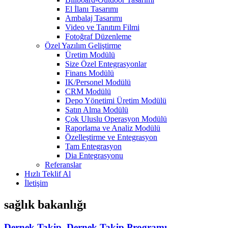
El İlanı Tasarımı
Ambalaj Tasarımı
Video ve Tanıtım Filmi
Fotoğraf Düzenleme
Özel Yazılım Geliştirme
Üretim Modülü
Size Özel Entegrasyonlar
Finans Modülü
IK/Personel Modülü
CRM Modülü
Depo Yönetimi Üretim Modülü
Satın Alma Modülü
Çok Uluslu Operasyon Modülü
Raporlama ve Analiz Modülü
Özelleştirme ve Entegrasyon
Tam Entegrasyon
Dia Entegrasyonu
Referanslar
Hızlı Teklif Al
İletişim
sağlık bakanlığı
Dernek Takip, Dernek Takip Programı