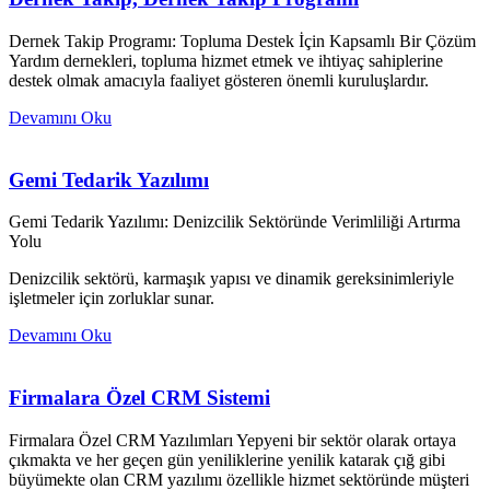
Dernek Takip Programı: Topluma Destek İçin Kapsamlı Bir Çözüm
Yardım dernekleri, topluma hizmet etmek ve ihtiyaç sahiplerine
destek olmak amacıyla faaliyet gösteren önemli kuruluşlardır.
Devamını Oku
Gemi Tedarik Yazılımı
Gemi Tedarik Yazılımı: Denizcilik Sektöründe Verimliliği Artırma
Yolu
Denizcilik sektörü, karmaşık yapısı ve dinamik gereksinimleriyle
işletmeler için zorluklar sunar.
Devamını Oku
Firmalara Özel CRM Sistemi
Firmalara Özel CRM Yazılımları Yepyeni bir sektör olarak ortaya
çıkmakta ve her geçen gün yeniliklerine yenilik katarak çığ gibi
büyümekte olan CRM yazılımı özellikle hizmet sektöründe müşteri