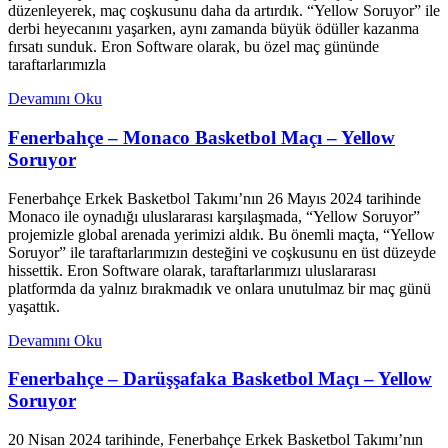
düzenleyerek, maç coşkusunu daha da artırdık. “Yellow Soruyor” ile
derbi heyecanını yaşarken, aynı zamanda büyük ödüller kazanma
fırsatı sunduk. Eron Software olarak, bu özel maç gününde
taraftarlarımızla
Devamını Oku
Fenerbahçe – Monaco Basketbol Maçı – Yellow
Soruyor
Fenerbahçe Erkek Basketbol Takımı’nın 26 Mayıs 2024 tarihinde
Monaco ile oynadığı uluslararası karşılaşmada, “Yellow Soruyor”
projemizle global arenada yerimizi aldık. Bu önemli maçta, “Yellow
Soruyor” ile taraftarlarımızın desteğini ve coşkusunu en üst düzeyde
hissettik. Eron Software olarak, taraftarlarımızı uluslararası
platformda da yalnız bırakmadık ve onlara unutulmaz bir maç günü
yaşattık.
Devamını Oku
Fenerbahçe – Darüşşafaka Basketbol Maçı – Yellow
Soruyor
20 Nisan 2024 tarihinde, Fenerbahçe Erkek Basketbol Takımı’nın