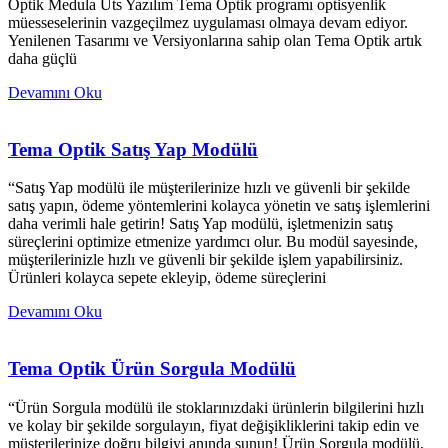
Optik Medula Üts Yazılım Tema Optik programı optisyenlik
müesseselerinin vazgeçilmez uygulaması olmaya devam ediyor.
Yenilenen Tasarımı ve Versiyonlarına sahip olan Tema Optik artık
daha güçlü
Devamını Oku
Tema Optik Satış Yap Modülü
“Satış Yap modülü ile müşterilerinize hızlı ve güvenli bir şekilde
satış yapın, ödeme yöntemlerini kolayca yönetin ve satış işlemlerini
daha verimli hale getirin! Satış Yap modülü, işletmenizin satış
süreçlerini optimize etmenize yardımcı olur. Bu modül sayesinde,
müşterilerinizle hızlı ve güvenli bir şekilde işlem yapabilirsiniz.
Ürünleri kolayca sepete ekleyip, ödeme süreçlerini
Devamını Oku
Tema Optik Ürün Sorgula Modülü
“Ürün Sorgula modülü ile stoklarınızdaki ürünlerin bilgilerini hızlı
ve kolay bir şekilde sorgulayın, fiyat değişikliklerini takip edin ve
müşterilerinize doğru bilgiyi anında sunun! Ürün Sorgula modülü,