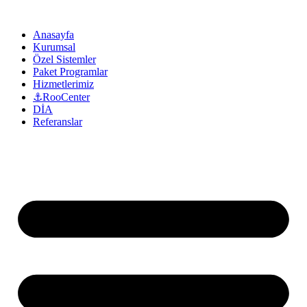
Anasayfa
Kurumsal
Özel Sistemler
Paket Programlar
Hizmetlerimiz
⚓RooCenter
DİA
Referanslar