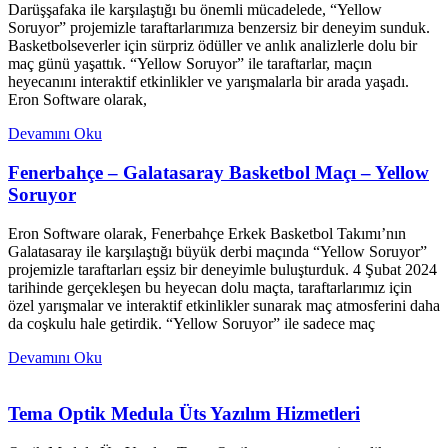
Darüşşafaka ile karşılaştığı bu önemli mücadelede, “Yellow
Soruyor” projemizle taraftarlarımıza benzersiz bir deneyim sunduk.
Basketbolseverler için sürpriz ödüller ve anlık analizlerle dolu bir
maç günü yaşattık. “Yellow Soruyor” ile taraftarlar, maçın
heyecanını interaktif etkinlikler ve yarışmalarla bir arada yaşadı.
Eron Software olarak,
Devamını Oku
Fenerbahçe – Galatasaray Basketbol Maçı – Yellow
Soruyor
Eron Software olarak, Fenerbahçe Erkek Basketbol Takımı’nın
Galatasaray ile karşılaştığı büyük derbi maçında “Yellow Soruyor”
projemizle taraftarları eşsiz bir deneyimle buluşturduk. 4 Şubat 2024
tarihinde gerçekleşen bu heyecan dolu maçta, taraftarlarımız için
özel yarışmalar ve interaktif etkinlikler sunarak maç atmosferini daha
da coşkulu hale getirdik. “Yellow Soruyor” ile sadece maç
Devamını Oku
Tema Optik Medula Üts Yazılım Hizmetleri