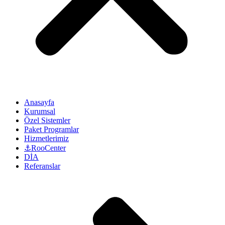
Anasayfa
Kurumsal
Özel Sistemler
Paket Programlar
Hizmetlerimiz
⚓RooCenter
DİA
Referanslar