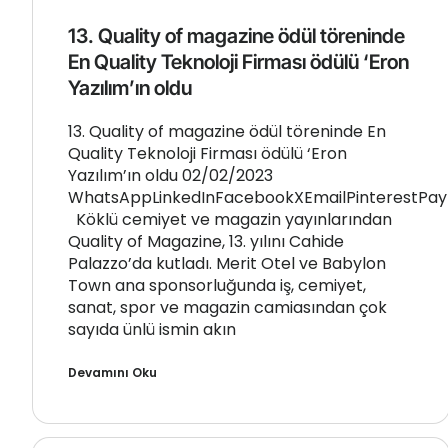
13. Quality of magazine ödül töreninde
En Quality Teknoloji Firması ödülü ‘Eron
Yazılım’ın oldu
13. Quality of magazine ödül töreninde En
Quality Teknoloji Firması ödülü ‘Eron
Yazılım’ın oldu 02/02/2023
WhatsAppLinkedInFacebookXEmailPinterestPay
Köklü cemiyet ve magazin yayınlarından
Quality of Magazine, 13. yılını Cahide
Palazzo’da kutladı. Merit Otel ve Babylon
Town ana sponsorluğunda iş, cemiyet,
sanat, spor ve magazin camiasından çok
sayıda ünlü ismin akın
Devamını Oku