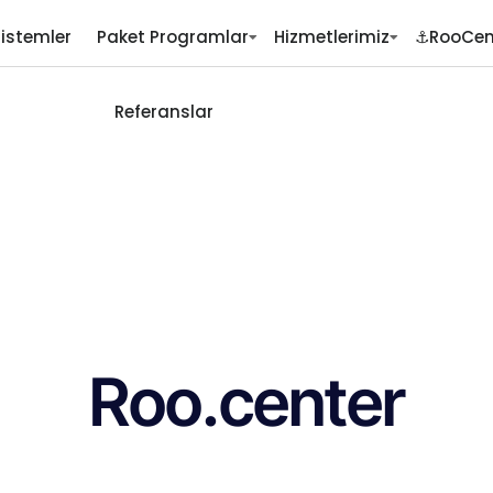
Sistemler
Paket Programlar
Hizmetlerimiz
⚓RooCen
Referanslar
Roo.center