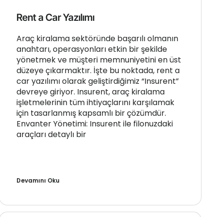
Rent a Car Yazılımı
Araç kiralama sektöründe başarılı olmanın
anahtarı, operasyonları etkin bir şekilde
yönetmek ve müşteri memnuniyetini en üst
düzeye çıkarmaktır. İşte bu noktada, rent a
car yazılımı olarak geliştirdiğimiz “Insurent”
devreye giriyor. Insurent, araç kiralama
işletmelerinin tüm ihtiyaçlarını karşılamak
için tasarlanmış kapsamlı bir çözümdür.
Envanter Yönetimi: Insurent ile filonuzdaki
araçları detaylı bir
Devamını Oku