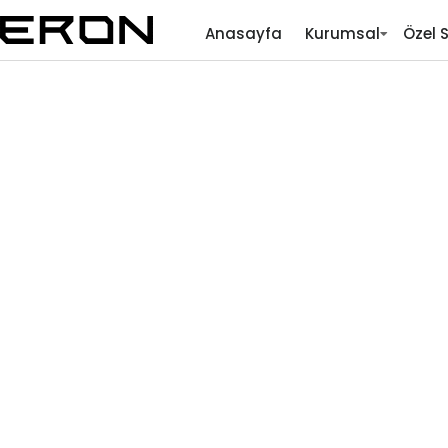
Anasayfa
Kurumsal
Özel 