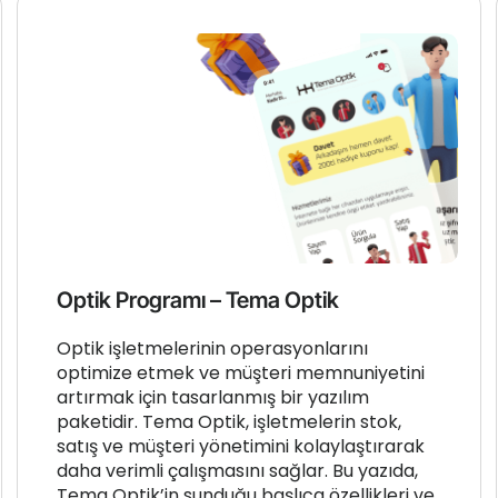
Optik Programı – Tema Optik
Optik işletmelerinin operasyonlarını
optimize etmek ve müşteri memnuniyetini
artırmak için tasarlanmış bir yazılım
paketidir. Tema Optik, işletmelerin stok,
satış ve müşteri yönetimini kolaylaştırarak
daha verimli çalışmasını sağlar. Bu yazıda,
Tema Optik’in sunduğu başlıca özellikleri ve