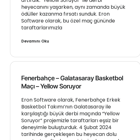
artırdık. “Yellow Soruyor” ile derbi
heyecanını yaşarken, aynı zamanda büyük
ödüller kazanma fırsatı sunduk. Eron
Software olarak, bu özel maç gününde
taraftarlarımızla
Devamını Oku
Fenerbahçe – Galatasaray Basketbol
Maçı – Yellow Soruyor
Eron Software olarak, Fenerbahçe Erkek
Basketbol Takımı’nın Galatasaray ile
karşılaştığı büyük derbi maçında “Yellow
Soruyor” projemizle taraftarları eşsiz bir
deneyimle buluşturduk. 4 Şubat 2024
tarihinde gerçekleşen bu heyecan dolu