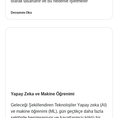
olarak tasarlanır ve bu nedenle işletmeler
Devamını Oku
Yapay Zeka ve Makine Öğrenimi
Geleceği Şekillendiren Teknolojiler Yapay zeka (AI)
ve makine öğrenimi (ML), gün geçtikçe daha fazla
sektörde benimseniyor ve hayatlarımızı köklü bir