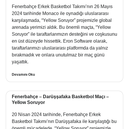
Fenerbahçe Erkek Basketbol Takımı’nın 26 Mayıs
2024 tarihinde Monaco ile oynadığı uluslararası
karşılaşmada, “Yellow Soruyor” projemizle global
arenada yerimizi aldık. Bu önemli maçta, “Yellow
Soruyor” ile taraftarlarımızın desteğini ve coşkusunu
en üst düzeyde hissettik. Eron Software olarak,
taraftarlarımızı uluslararası platformda da yalnız
bırakmadık ve onlara unutulmaz bir maç günü
yaşattık.
Devamını Oku
Fenerbahçe – Darüşşafaka Basketbol Maçı –
Yellow Soruyor
20 Nisan 2024 tarihinde, Fenerbahçe Erkek
Basketbol Takımı’nın Darüşşafaka ile karşılaştığı bu
önemli mücadelede, “Yellow Soruyor” projemizle