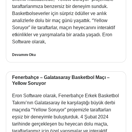
taraftarlarımıza benzersiz bir deneyim sunduk.
Basketbolseverler için sürpriz ödüller ve anlık
analizlerle dolu bir maç günü yaşattık. “Yellow
Soruyor” ile taraftarlar, maçın heyecanını interaktif
etkinlikler ve yarışmalarla bir arada yaşadı. Eron
Software olarak,
Devamını Oku
Fenerbahçe – Galatasaray Basketbol Maçı –
Yellow Soruyor
Eron Software olarak, Fenerbahçe Erkek Basketbol
Takımı’nın Galatasaray ile karşılaştığı büyük derbi
maçında “Yellow Soruyor” projemizle taraftarları
eşsiz bir deneyimle buluşturduk. 4 Şubat 2024
tarihinde gerçekleşen bu heyecan dolu maçta,
taraftarlarımız için özel yarışmalar ve interaktif