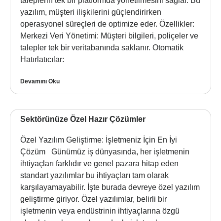
taleplerin tek bir platformda yönetilmesini sağlar. Bu
yazılım, müşteri ilişkilerini güçlendirirken
operasyonel süreçleri de optimize eder. Özellikler:
Merkezi Veri Yönetimi: Müşteri bilgileri, poliçeler ve
talepler tek bir veritabanında saklanır. Otomatik
Hatırlatıcılar:
Devamını Oku
Sektörünüze Özel Hazır Çözümler
Özel Yazılım Geliştirme: İşletmeniz İçin En İyi
Çözüm Günümüz iş dünyasında, her işletmenin
ihtiyaçları farklıdır ve genel pazara hitap eden
standart yazılımlar bu ihtiyaçları tam olarak
karşılayamayabilir. İşte burada devreye özel yazılım
geliştirme giriyor. Özel yazılımlar, belirli bir
işletmenin veya endüstrinin ihtiyaçlarına özgü