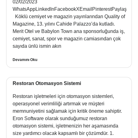
02/02/2023
WhatsAppLinkedInFacebookXEmailPinterestPaylaş
Köklü cemiyet ve magazin yayınlarından Quality of
Magazine, 13. yılını Cahide Palazzo’da kutladı.
Merit Otel ve Babylon Town ana sponsorluğunda iş,
cemiyet, sanat, spor ve magazin camiasından çok
sayıda ünlü ismin akın
Devamını Oku
Restoran Otomasyon Sistemi
Restoran işletmeleri için otomasyon sistemleri,
operasyonel verimliliği artırmak ve müşteri
memnuniyetini sağlamak için kritik öneme sahiptir.
Eron Software olarak sunduğumuz restoran
otomasyon sistemi, işletmenizin her aşamasında
size yardımcı olacak kapsamlı bir çözümdür. 1.