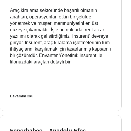
Araç kiralama sektöründe başarılı olmanın
anahtarı, operasyonları etkin bir şekilde
yönetmek ve müşteri memnuniyetini en üst
düzeye çıkarmaktır. İşte bu noktada, rent a car
yazılımı olarak geliştirdiğimiz “Insurent” devreye
giriyor. Insurent, araç kiralama işletmelerinin tüm
ihtiyaçlarını karşılamak için tasarlanmış kapsamlı
bir çözümdür. Envanter Yönetimi: Insurent ile
filonuzdaki araçları detaylı bir
Devamını Oku
Fenerbahçe – Anadolu Efes