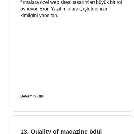
firmalara özel web sitesi tasarımları büyük bir rol
oynuyor. Eron Yazılım olarak, işletmenizin
kimliğini yansıtan,
Devamını Oku
13. Quality of magazine ödül