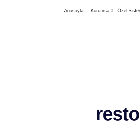
Anasayfa
Kurumsal
Özel Siste
resto