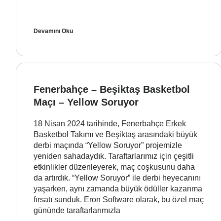
Devamını Oku
Fenerbahçe – Beşiktaş Basketbol
Maçı – Yellow Soruyor
18 Nisan 2024 tarihinde, Fenerbahçe Erkek
Basketbol Takımı ve Beşiktaş arasındaki büyük
derbi maçında “Yellow Soruyor” projemizle
yeniden sahadaydık. Taraftarlarımız için çeşitli
etkinlikler düzenleyerek, maç coşkusunu daha
da artırdık. “Yellow Soruyor” ile derbi heyecanını
yaşarken, aynı zamanda büyük ödüller kazanma
fırsatı sunduk. Eron Software olarak, bu özel maç
gününde taraftarlarımızla