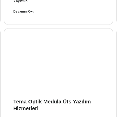
yaşattık.
Devamını Oku
Tema Optik Medula Üts Yazılım
Hizmetleri