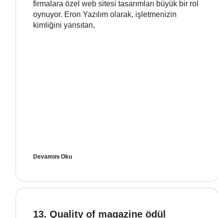
firmalara özel web sitesi tasarımları büyük bir rol
oynuyor. Eron Yazılım olarak, işletmenizin
kimliğini yansıtan,
Devamını Oku
13. Quality of magazine ödül