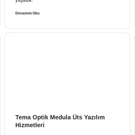
yaşattık.
Devamını Oku
Tema Optik Medula Üts Yazılım
Hizmetleri