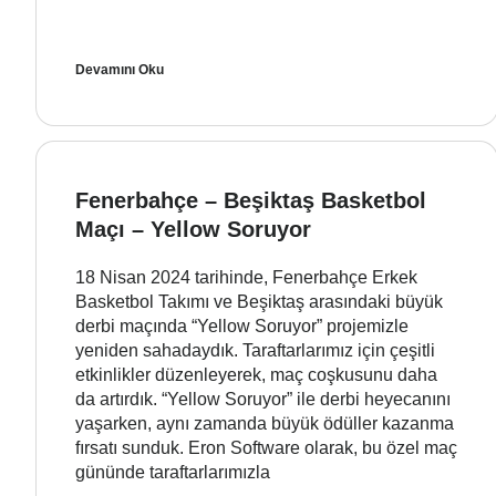
Devamını Oku
Fenerbahçe – Beşiktaş Basketbol
Maçı – Yellow Soruyor
18 Nisan 2024 tarihinde, Fenerbahçe Erkek
Basketbol Takımı ve Beşiktaş arasındaki büyük
derbi maçında “Yellow Soruyor” projemizle
yeniden sahadaydık. Taraftarlarımız için çeşitli
etkinlikler düzenleyerek, maç coşkusunu daha
da artırdık. “Yellow Soruyor” ile derbi heyecanını
yaşarken, aynı zamanda büyük ödüller kazanma
fırsatı sunduk. Eron Software olarak, bu özel maç
gününde taraftarlarımızla