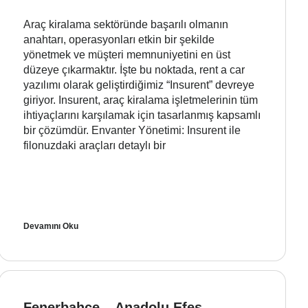
Araç kiralama sektöründe başarılı olmanın
anahtarı, operasyonları etkin bir şekilde
yönetmek ve müşteri memnuniyetini en üst
düzeye çıkarmaktır. İşte bu noktada, rent a car
yazılımı olarak geliştirdiğimiz “Insurent” devreye
giriyor. Insurent, araç kiralama işletmelerinin tüm
ihtiyaçlarını karşılamak için tasarlanmış kapsamlı
bir çözümdür. Envanter Yönetimi: Insurent ile
filonuzdaki araçları detaylı bir
Devamını Oku
Fenerbahçe – Anadolu Efes