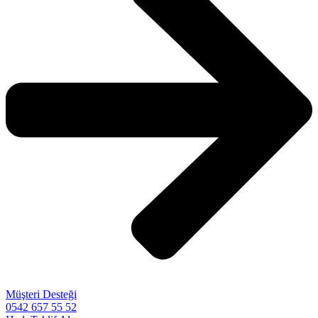
Müşteri Desteği
0542 657 55 52