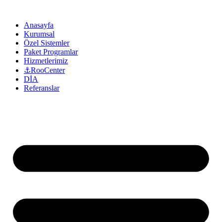
Anasayfa
Kurumsal
Özel Sistemler
Paket Programlar
Hizmetlerimiz
⚓RooCenter
DİA
Referanslar