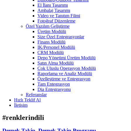
El İlanı Tasarımı
Ambalaj Tasarımı
Video ve Tanıtım Filmi
Fotoğraf Düzenleme
Özel Yazılım Geliştirme
Üretim Modülü
Size Özel Entegrasyonlar
Finans Modülü
IK/Personel Modülü
CRM Modülü
Depo Yönetimi Üretim Modülü
Satın Alma Modülü
Çok Uluslu Operasyon Modülü
Raporlama ve Analiz Modülü
Özelleştirme ve Entegrasyon
Tam Entegrasyon
Dia Entegrasyonu
Referanslar
Hızlı Teklif Al
İletişim
#renklerindili
Dernek Takip, Dernek Takip Programı