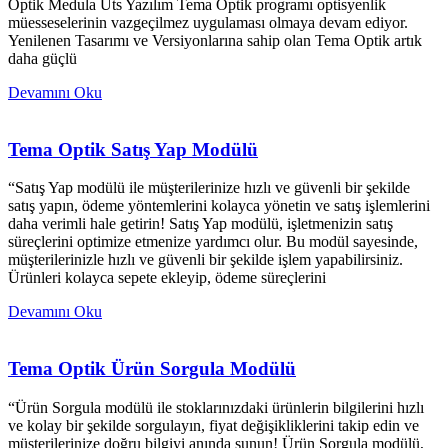
Optik Medula Üts Yazılım Tema Optik programı optisyenlik
müesseselerinin vazgeçilmez uygulaması olmaya devam ediyor.
Yenilenen Tasarımı ve Versiyonlarına sahip olan Tema Optik artık
daha güçlü
Devamını Oku
Tema Optik Satış Yap Modülü
“Satış Yap modülü ile müşterilerinize hızlı ve güvenli bir şekilde
satış yapın, ödeme yöntemlerini kolayca yönetin ve satış işlemlerini
daha verimli hale getirin! Satış Yap modülü, işletmenizin satış
süreçlerini optimize etmenize yardımcı olur. Bu modül sayesinde,
müşterilerinizle hızlı ve güvenli bir şekilde işlem yapabilirsiniz.
Ürünleri kolayca sepete ekleyip, ödeme süreçlerini
Devamını Oku
Tema Optik Ürün Sorgula Modülü
“Ürün Sorgula modülü ile stoklarınızdaki ürünlerin bilgilerini hızlı
ve kolay bir şekilde sorgulayın, fiyat değişikliklerini takip edin ve
müşterilerinize doğru bilgiyi anında sunun! Ürün Sorgula modülü,