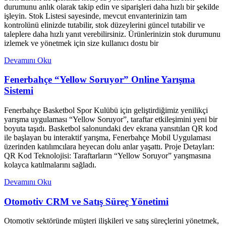
durumunu anlık olarak takip edin ve siparişleri daha hızlı bir şekilde
işleyin. Stok Listesi sayesinde, mevcut envanterinizin tam
kontrolünü elinizde tutabilir, stok düzeylerini güncel tutabilir ve
taleplere daha hızlı yanıt verebilirsiniz. Ürünlerinizin stok durumunu
izlemek ve yönetmek için size kullanıcı dostu bir
Devamını Oku
Fenerbahçe “Yellow Soruyor” Online Yarışma
Sistemi
Fenerbahçe Basketbol Spor Kulübü için geliştirdiğimiz yenilikçi
yarışma uygulaması “Yellow Soruyor”, taraftar etkileşimini yeni bir
boyuta taşıdı. Basketbol salonundaki dev ekrana yansıtılan QR kod
ile başlayan bu interaktif yarışma, Fenerbahçe Mobil Uygulaması
üzerinden katılımcılara heyecan dolu anlar yaşattı. Proje Detayları:
QR Kod Teknolojisi: Taraftarların “Yellow Soruyor” yarışmasına
kolayca katılmalarını sağladı.
Devamını Oku
Otomotiv CRM ve Satış Süreç Yönetimi
Otomotiv sektöründe müşteri ilişkileri ve satış süreçlerini yönetmek,