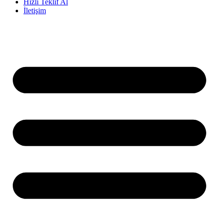
Hızlı Teklif Al
İletişim