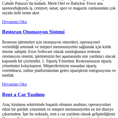
Cahide Palazzo’da kutladı. Merit Otel ve Babylon Town ana
sponsorluğunda iş, cemiyet, sanat, spor ve magazin camiasından çok
sayıda ünlü ismin akın
Devamını Oku
Restoran Otomasyon Sistemi
Restoran işletmeleri için otomasyon sistemleri, operasyonel
verimliliği artırmak ve müşteri memnuniyetini sağlamak için kritik
öneme sahiptir. Eron Software olarak sunduğumuz restoran
otomasyon sistemi, işletmenizin her aşamasında size yardımcı olacak
kapsamlı bir çözümdür. 1. Sipariş Yönetimi: Restoranınızın sipariş
yönetimini kolaylaştırın. Müşterilerinizin masadan sipariş
verebilmesi, online platformlardan gelen siparişlerin entegrasyonu ve
mutfak
Devamını Oku
Rent a Car Yazılımı
Araç kiralama sektöründe başarılı olmanın anahtarı, operasyonları
etkin bir şekilde yönetmek ve müşteri memnuniyetini en üst düzeye
çıkarmaktır. İşte bu noktada, rent a car yazılımı olarak geliştirdiğimiz