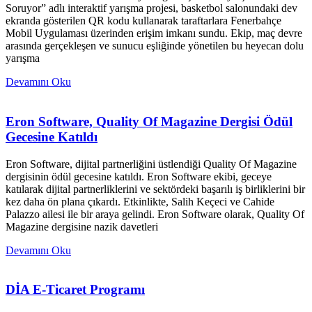
Soruyor” adlı interaktif yarışma projesi, basketbol salonundaki dev
ekranda gösterilen QR kodu kullanarak taraftarlara Fenerbahçe
Mobil Uygulaması üzerinden erişim imkanı sundu. Ekip, maç devre
arasında gerçekleşen ve sunucu eşliğinde yönetilen bu heyecan dolu
yarışma
Devamını Oku
Eron Software, Quality Of Magazine Dergisi Ödül
Gecesine Katıldı
Eron Software, dijital partnerliğini üstlendiği Quality Of Magazine
dergisinin ödül gecesine katıldı. Eron Software ekibi, geceye
katılarak dijital partnerliklerini ve sektördeki başarılı iş birliklerini bir
kez daha ön plana çıkardı. Etkinlikte, Salih Keçeci ve Cahide
Palazzo ailesi ile bir araya gelindi. Eron Software olarak, Quality Of
Magazine dergisine nazik davetleri
Devamını Oku
DİA E-Ticaret Programı