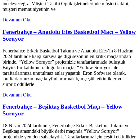
inceleyeceğiz. Müşteri Takibi Optik işletmelerinde müşteri takibi,
müşteri memnuniyetinin ve
Devamını Oku
Fenerbahçe – Anadolu Efes Basketbol Maçı – Yellow
Soruyor
Fenerbahçe Erkek Basketbol Takımı ve Anadolu Efes’in 8 Haziran
2024 tarihinde karşı karşıya geldiği sezonun en kritik maçlarından
birinde, “Yellow Soruyor” projemizle taraftarlarımızla buluştuk.
Büyük bir katılımın olduğu bu maçta, “Yellow Soruyor” ile
taraftarlarımıza unutulmaz anlar yaşattık. Eron Software olarak,
taraftarlarımızın maç keyfini artırmak için çeşitli etkinlikler ve
sürpriz ödüllerle
Devamını Oku
Fenerbahçe – Beşiktaş Basketbol Maçı – Yellow
Soruyor
18 Nisan 2024 tarihinde, Fenerbahçe Erkek Basketbol Takımı ve
Beşiktaş arasındaki büyük derbi maçında “Yellow Soruyor”
projemizle yeniden sahadaydık. Taraftarlarımız için çeşitli etkinlikler