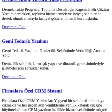
Dernek Takip Programı: Topluma Destek İçin Kapsamlı Bir Çözüm
Yardım dernekleri, topluma hizmet etmek ve ihtiyaç sahiplerine
destek olmak amacıyla faaliyet gösteren önemli kuruluşlardır.
Devamını Oku
Gemi Tedarik Yazılımı
Gemi Tedarik Yazılımı: Denizcilik Sektöründe Verimliliği Artırma
Yolu
Denizcilik sektörü, karmaşık yapısı ve dinamik gereksinimleriyle
işletmeler için zorluklar sunar.
Devamını Oku
Firmalara Özel CRM Sistemi
Firmalara Özel CRM Yazılımları Yepyeni bir sektör olarak ortaya
çıkmakta ve her geçen gün yeniliklerine yenilik katarak çığ gibi
büyümekte olan CRM yazılımı özellikle hizmet sektöründe müşteri