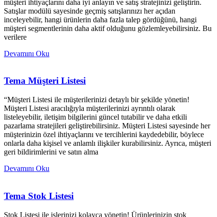
müşteri ihtiyaçlarını daha iyi anlayın ve satış stratejinizi geliştirin.
Satışlar modülü sayesinde geçmiş satışlarınızı her açıdan
inceleyebilir, hangi ürünlerin daha fazla talep gördüğünü, hangi
müşteri segmentlerinin daha aktif olduğunu gözlemleyebilirsiniz. Bu
verilere
Devamını Oku
Tema Müşteri Listesi
“Müşteri Listesi ile müşterilerinizi detaylı bir şekilde yönetin!
Müşteri Listesi aracılığıyla müşterilerinizi ayrıntılı olarak
listeleyebilir, iletişim bilgilerini güncel tutabilir ve daha etkili
pazarlama stratejileri geliştirebilirsiniz. Müşteri Listesi sayesinde her
müşterinizin özel ihtiyaçlarını ve tercihlerini kaydedebilir, böylece
onlarla daha kişisel ve anlamlı ilişkiler kurabilirsiniz. Ayrıca, müşteri
geri bildirimlerini ve satın alma
Devamını Oku
Tema Stok Listesi
Stok Listesi ile işlerinizi kolayca yönetin! Ürünlerinizin stok