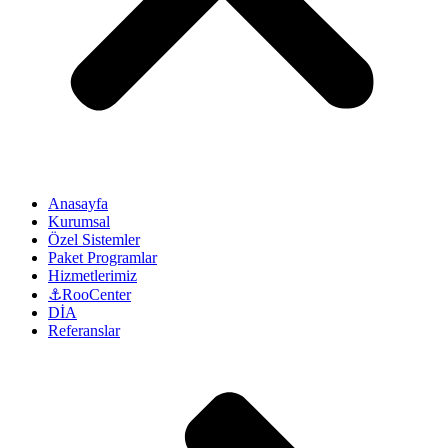
Anasayfa
Kurumsal
Özel Sistemler
Paket Programlar
Hizmetlerimiz
⚓RooCenter
DİA
Referanslar