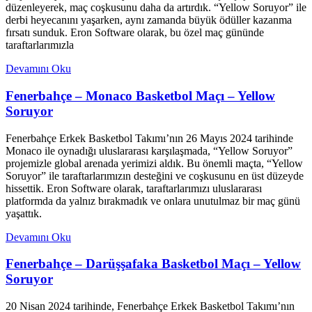
düzenleyerek, maç coşkusunu daha da artırdık. “Yellow Soruyor” ile
derbi heyecanını yaşarken, aynı zamanda büyük ödüller kazanma
fırsatı sunduk. Eron Software olarak, bu özel maç gününde
taraftarlarımızla
Devamını Oku
Fenerbahçe – Monaco Basketbol Maçı – Yellow
Soruyor
Fenerbahçe Erkek Basketbol Takımı’nın 26 Mayıs 2024 tarihinde
Monaco ile oynadığı uluslararası karşılaşmada, “Yellow Soruyor”
projemizle global arenada yerimizi aldık. Bu önemli maçta, “Yellow
Soruyor” ile taraftarlarımızın desteğini ve coşkusunu en üst düzeyde
hissettik. Eron Software olarak, taraftarlarımızı uluslararası
platformda da yalnız bırakmadık ve onlara unutulmaz bir maç günü
yaşattık.
Devamını Oku
Fenerbahçe – Darüşşafaka Basketbol Maçı – Yellow
Soruyor
20 Nisan 2024 tarihinde, Fenerbahçe Erkek Basketbol Takımı’nın