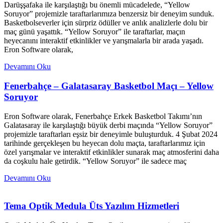
Darüşşafaka ile karşılaştığı bu önemli mücadelede, “Yellow
Soruyor” projemizle taraftarlarımıza benzersiz bir deneyim sunduk.
Basketbolseverler için sürpriz ödüller ve anlık analizlerle dolu bir
maç günü yaşattık. “Yellow Soruyor” ile taraftarlar, maçın
heyecanını interaktif etkinlikler ve yarışmalarla bir arada yaşadı.
Eron Software olarak,
Devamını Oku
Fenerbahçe – Galatasaray Basketbol Maçı – Yellow
Soruyor
Eron Software olarak, Fenerbahçe Erkek Basketbol Takımı’nın
Galatasaray ile karşılaştığı büyük derbi maçında “Yellow Soruyor”
projemizle taraftarları eşsiz bir deneyimle buluşturduk. 4 Şubat 2024
tarihinde gerçekleşen bu heyecan dolu maçta, taraftarlarımız için
özel yarışmalar ve interaktif etkinlikler sunarak maç atmosferini daha
da coşkulu hale getirdik. “Yellow Soruyor” ile sadece maç
Devamını Oku
Tema Optik Medula Üts Yazılım Hizmetleri