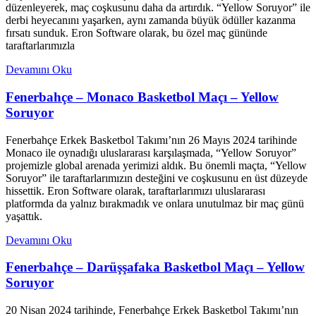
düzenleyerek, maç coşkusunu daha da artırdık. “Yellow Soruyor” ile
derbi heyecanını yaşarken, aynı zamanda büyük ödüller kazanma
fırsatı sunduk. Eron Software olarak, bu özel maç gününde
taraftarlarımızla
Devamını Oku
Fenerbahçe – Monaco Basketbol Maçı – Yellow
Soruyor
Fenerbahçe Erkek Basketbol Takımı’nın 26 Mayıs 2024 tarihinde
Monaco ile oynadığı uluslararası karşılaşmada, “Yellow Soruyor”
projemizle global arenada yerimizi aldık. Bu önemli maçta, “Yellow
Soruyor” ile taraftarlarımızın desteğini ve coşkusunu en üst düzeyde
hissettik. Eron Software olarak, taraftarlarımızı uluslararası
platformda da yalnız bırakmadık ve onlara unutulmaz bir maç günü
yaşattık.
Devamını Oku
Fenerbahçe – Darüşşafaka Basketbol Maçı – Yellow
Soruyor
20 Nisan 2024 tarihinde, Fenerbahçe Erkek Basketbol Takımı’nın