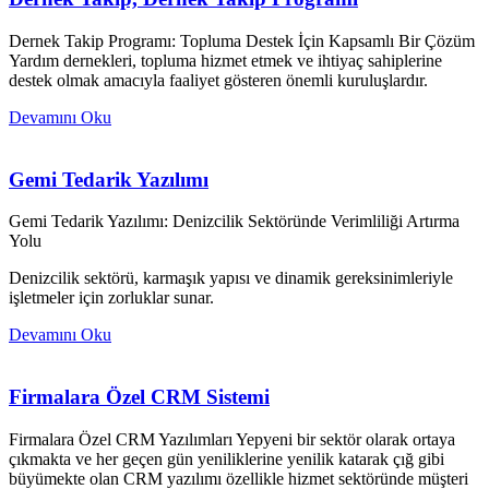
Dernek Takip Programı: Topluma Destek İçin Kapsamlı Bir Çözüm
Yardım dernekleri, topluma hizmet etmek ve ihtiyaç sahiplerine
destek olmak amacıyla faaliyet gösteren önemli kuruluşlardır.
Devamını Oku
Gemi Tedarik Yazılımı
Gemi Tedarik Yazılımı: Denizcilik Sektöründe Verimliliği Artırma
Yolu
Denizcilik sektörü, karmaşık yapısı ve dinamik gereksinimleriyle
işletmeler için zorluklar sunar.
Devamını Oku
Firmalara Özel CRM Sistemi
Firmalara Özel CRM Yazılımları Yepyeni bir sektör olarak ortaya
çıkmakta ve her geçen gün yeniliklerine yenilik katarak çığ gibi
büyümekte olan CRM yazılımı özellikle hizmet sektöründe müşteri