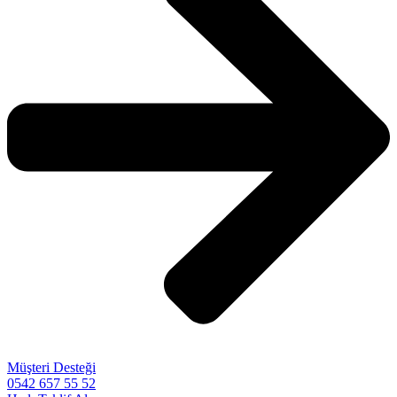
Müşteri Desteği
0542 657 55 52