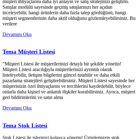
müşteri ihtiyaçlarını daha iyi anlayın ve satış stratejinizi geliştirin.
Satışlar modülü sayesinde geçmiş satışlarınızı her açıdan
inceleyebilir, hangi ürünlerin daha fazla talep gördüğünü, hangi
müşteri segmentlerinin daha aktif olduğunu gözlemleyebilirsiniz. Bu
verilere
Devamını Oku
Tema Müşteri Listesi
“Müşteri Listesi ile müşterilerinizi detaylı bir şekilde yönetin!
Müşteri Listesi aracılığıyla müşterilerinizi ayrıntılı olarak
listeleyebilir, iletişim bilgilerini güncel tutabilir ve daha etkili
pazarlama stratejileri geliştirebilirsiniz. Müşteri Listesi sayesinde her
müşterinizin özel ihtiyaçlarını ve tercihlerini kaydedebilir, böylece
onlarla daha kişisel ve anlamlı ilişkiler kurabilirsiniz. Ayrıca, müşteri
geri bildirimlerini ve satın alma
Devamını Oku
Tema Stok Listesi
Stok Listesi ile işlerinizi kolayca yönetin! Ürünlerinizin stok