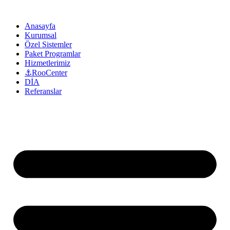
Anasayfa
Kurumsal
Özel Sistemler
Paket Programlar
Hizmetlerimiz
⚓RooCenter
DİA
Referanslar