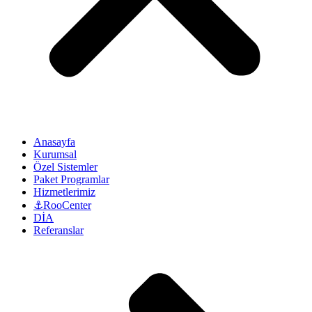
Anasayfa
Kurumsal
Özel Sistemler
Paket Programlar
Hizmetlerimiz
⚓RooCenter
DİA
Referanslar