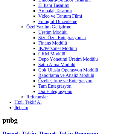
El İlanı Tasarımı
Ambalaj Tasarımı
Video ve Tanıtım Filmi
Fotoğraf Düzenleme
Özel Yazılım Geliştirme
Üretim Modülü
Size Özel Entegrasyonlar
Finans Modülü
IK/Personel Modülü
CRM Modülü
Depo Yönetimi Üretim Modülü
Satın Alma Modülü
Çok Uluslu Operasyon Modülü
Raporlama ve Analiz Modülü
Özelleştirme ve Entegrasyon
Tam Entegrasyon
Dia Entegrasyonu
Referanslar
Hızlı Teklif Al
İletişim
pubg
Dernek Takip, Dernek Takip Programı