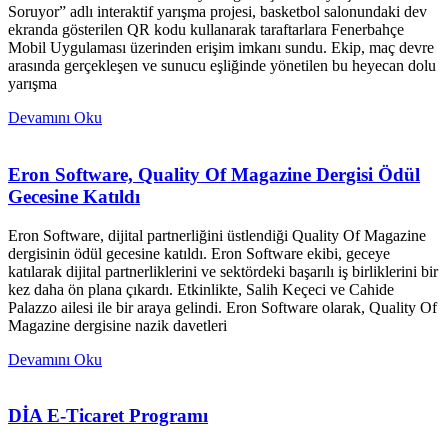
Soruyor” adlı interaktif yarışma projesi, basketbol salonundaki dev
ekranda gösterilen QR kodu kullanarak taraftarlara Fenerbahçe
Mobil Uygulaması üzerinden erişim imkanı sundu. Ekip, maç devre
arasında gerçekleşen ve sunucu eşliğinde yönetilen bu heyecan dolu
yarışma
Devamını Oku
Eron Software, Quality Of Magazine Dergisi Ödül
Gecesine Katıldı
Eron Software, dijital partnerliğini üstlendiği Quality Of Magazine
dergisinin ödül gecesine katıldı. Eron Software ekibi, geceye
katılarak dijital partnerliklerini ve sektördeki başarılı iş birliklerini bir
kez daha ön plana çıkardı. Etkinlikte, Salih Keçeci ve Cahide
Palazzo ailesi ile bir araya gelindi. Eron Software olarak, Quality Of
Magazine dergisine nazik davetleri
Devamını Oku
DİA E-Ticaret Programı