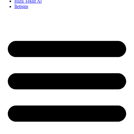
Hızlı Teklif Al
İletişim