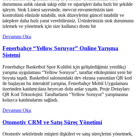
durumunu anlık olarak takip edin ve siparişleri daha hızlı bir şekilde
işleyin. Stok Listesi sayesinde, mevcut envanterinizin tam
kontrolünü elinizde tutabilir, stok düzeylerini güncel tutabilir ve
taleplere daha hızlı yanıt verebilirsiniz. Ürünlerinizin stok durumunu
izlemek ve yönetmek için size kullanıcı dostu bir
Devamını Oku
Fenerbahçe “Yellow Soruyor” Online Yarışma
Sistemi
Fenerbahçe Basketbol Spor Kulübü için geliştirdiğimiz yenilikçi
yarışma uygulaması “Yellow Soruyor”, taraftar etkileşimini yeni bir
boyuta taşıdı. Basketbol salonundaki dev ekrana yansıtılan QR kod
ile başlayan bu interaktif yarışma, Fenerbahçe Mobil Uygulaması
üzerinden katılımcılara heyecan dolu anlar yaşattı. Proje Detayları:
QR Kod Teknolojisi: Taraftarların “Yellow Soruyor” yarışmasına
kolayca katılmalarını sağladı.
Devamını Oku
Otomotiv CRM ve Satış Süreç Yönetimi
Otomotiv sektöründe müşteri ilişkileri ve satış süreçlerini yönetmek,