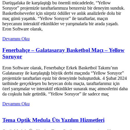
Darüşşafaka ile karşılaştığı bu önemli mücadelede, “Yellow
Soruyor” projemizle taraftarlarımıza benzersiz bir deneyim sunduk.
Basketbolseverler için sürpriz ödüller ve anlık analizlerle dolu bir
maç günü yaşattık. “Yellow Soruyor” ile taraftarlar, maçın
heyecanını interaktif etkinlikler ve yarışmalarla bir arada yaşadı.
Eron Software olarak,
Devamını Oku
Fenerbahçe – Galatasaray Basketbol Maçı – Yellow
Soruyor
Eron Software olarak, Fenerbahçe Erkek Basketbol Takımı’nın
Galatasaray ile karşılaştığı büyük derbi maçında “Yellow Soruyor”
projemizle taraftarları eşsiz bir deneyimle buluşturduk. 4 Şubat 2024
tarihinde gerçekleşen bu heyecan dolu maçta, taraftarlarımız için
özel yarışmalar ve interaktif etkinlikler sunarak maç atmosferini daha
da coşkulu hale getirdik. “Yellow Soruyor” ile sadece maç
Devamını Oku
Tema Optik Medula Üts Yazılım Hizmetleri