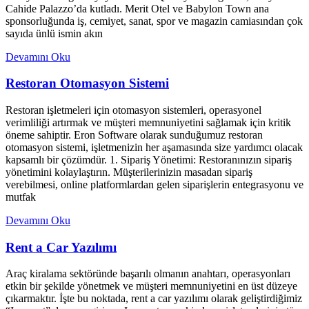
Cahide Palazzo’da kutladı. Merit Otel ve Babylon Town ana
sponsorluğunda iş, cemiyet, sanat, spor ve magazin camiasından çok
sayıda ünlü ismin akın
Devamını Oku
Restoran Otomasyon Sistemi
Restoran işletmeleri için otomasyon sistemleri, operasyonel
verimliliği artırmak ve müşteri memnuniyetini sağlamak için kritik
öneme sahiptir. Eron Software olarak sunduğumuz restoran
otomasyon sistemi, işletmenizin her aşamasında size yardımcı olacak
kapsamlı bir çözümdür. 1. Sipariş Yönetimi: Restoranınızın sipariş
yönetimini kolaylaştırın. Müşterilerinizin masadan sipariş
verebilmesi, online platformlardan gelen siparişlerin entegrasyonu ve
mutfak
Devamını Oku
Rent a Car Yazılımı
Araç kiralama sektöründe başarılı olmanın anahtarı, operasyonları
etkin bir şekilde yönetmek ve müşteri memnuniyetini en üst düzeye
çıkarmaktır. İşte bu noktada, rent a car yazılımı olarak geliştirdiğimiz