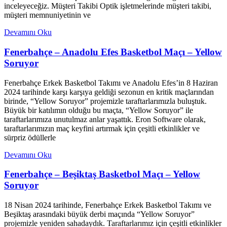
inceleyeceğiz. Müşteri Takibi Optik işletmelerinde müşteri takibi,
müşteri memnuniyetinin ve
Devamını Oku
Fenerbahçe – Anadolu Efes Basketbol Maçı – Yellow
Soruyor
Fenerbahçe Erkek Basketbol Takımı ve Anadolu Efes’in 8 Haziran
2024 tarihinde karşı karşıya geldiği sezonun en kritik maçlarından
birinde, “Yellow Soruyor” projemizle taraftarlarımızla buluştuk.
Büyük bir katılımın olduğu bu maçta, “Yellow Soruyor” ile
taraftarlarımıza unutulmaz anlar yaşattık. Eron Software olarak,
taraftarlarımızın maç keyfini artırmak için çeşitli etkinlikler ve
sürpriz ödüllerle
Devamını Oku
Fenerbahçe – Beşiktaş Basketbol Maçı – Yellow
Soruyor
18 Nisan 2024 tarihinde, Fenerbahçe Erkek Basketbol Takımı ve
Beşiktaş arasındaki büyük derbi maçında “Yellow Soruyor”
projemizle yeniden sahadaydık. Taraftarlarımız için çeşitli etkinlikler