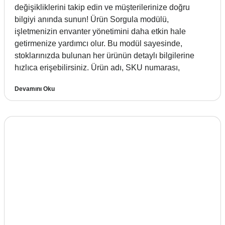
değişikliklerini takip edin ve müşterilerinize doğru
bilgiyi anında sunun! Ürün Sorgula modülü,
işletmenizin envanter yönetimini daha etkin hale
getirmenize yardımcı olur. Bu modül sayesinde,
stoklarınızda bulunan her ürünün detaylı bilgilerine
hızlıca erişebilirsiniz. Ürün adı, SKU numarası,
Devamını Oku