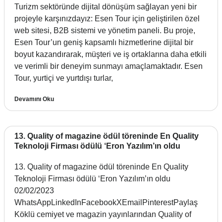
Turizm sektöründe dijital dönüşüm sağlayan yeni bir
projeyle karşınızdayız: Esen Tour için geliştirilen özel
web sitesi, B2B sistemi ve yönetim paneli. Bu proje,
Esen Tour’un geniş kapsamlı hizmetlerine dijital bir
boyut kazandırarak, müşteri ve iş ortaklarına daha etkili
ve verimli bir deneyim sunmayı amaçlamaktadır. Esen
Tour, yurtiçi ve yurtdışı turlar,
Devamını Oku
13. Quality of magazine ödül töreninde En Quality
Teknoloji Firması ödülü ‘Eron Yazılım’ın oldu
13. Quality of magazine ödül töreninde En Quality
Teknoloji Firması ödülü ‘Eron Yazılım’ın oldu
02/02/2023
WhatsAppLinkedInFacebookXEmailPinterestPaylaş
Köklü cemiyet ve magazin yayınlarından Quality of