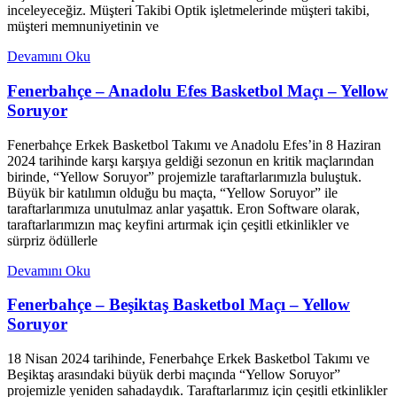
inceleyeceğiz. Müşteri Takibi Optik işletmelerinde müşteri takibi,
müşteri memnuniyetinin ve
Devamını Oku
Fenerbahçe – Anadolu Efes Basketbol Maçı – Yellow
Soruyor
Fenerbahçe Erkek Basketbol Takımı ve Anadolu Efes’in 8 Haziran
2024 tarihinde karşı karşıya geldiği sezonun en kritik maçlarından
birinde, “Yellow Soruyor” projemizle taraftarlarımızla buluştuk.
Büyük bir katılımın olduğu bu maçta, “Yellow Soruyor” ile
taraftarlarımıza unutulmaz anlar yaşattık. Eron Software olarak,
taraftarlarımızın maç keyfini artırmak için çeşitli etkinlikler ve
sürpriz ödüllerle
Devamını Oku
Fenerbahçe – Beşiktaş Basketbol Maçı – Yellow
Soruyor
18 Nisan 2024 tarihinde, Fenerbahçe Erkek Basketbol Takımı ve
Beşiktaş arasındaki büyük derbi maçında “Yellow Soruyor”
projemizle yeniden sahadaydık. Taraftarlarımız için çeşitli etkinlikler