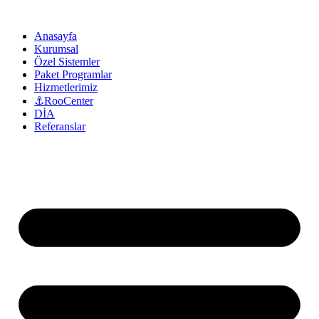
Anasayfa
Kurumsal
Özel Sistemler
Paket Programlar
Hizmetlerimiz
⚓RooCenter
DİA
Referanslar