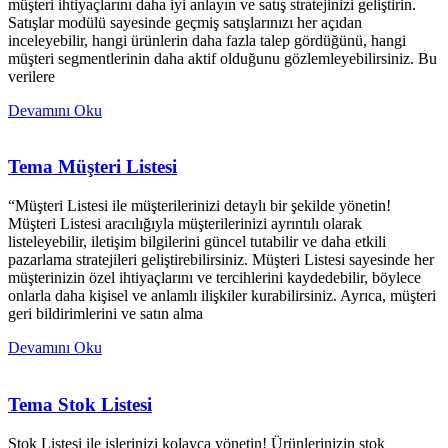
müşteri ihtiyaçlarını daha iyi anlayın ve satış stratejinizi geliştirin.
Satışlar modülü sayesinde geçmiş satışlarınızı her açıdan
inceleyebilir, hangi ürünlerin daha fazla talep gördüğünü, hangi
müşteri segmentlerinin daha aktif olduğunu gözlemleyebilirsiniz. Bu
verilere
Devamını Oku
Tema Müşteri Listesi
“Müşteri Listesi ile müşterilerinizi detaylı bir şekilde yönetin!
Müşteri Listesi aracılığıyla müşterilerinizi ayrıntılı olarak
listeleyebilir, iletişim bilgilerini güncel tutabilir ve daha etkili
pazarlama stratejileri geliştirebilirsiniz. Müşteri Listesi sayesinde her
müşterinizin özel ihtiyaçlarını ve tercihlerini kaydedebilir, böylece
onlarla daha kişisel ve anlamlı ilişkiler kurabilirsiniz. Ayrıca, müşteri
geri bildirimlerini ve satın alma
Devamını Oku
Tema Stok Listesi
Stok Listesi ile işlerinizi kolayca yönetin! Ürünlerinizin stok