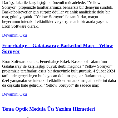
Darüşşafaka ile karşılaştığı bu önemli mücadelede, “Yellow
Soruyor” projemizle taraftarlarımıza benzersiz bir deneyim sunduk.
Basketbolseverler için sürpriz ödüller ve anlık analizlerle dolu bir
maç günü yaşattık. “Yellow Soruyor” ile taraftarlar, maçın
heyecanını interaktif etkinlikler ve yarışmalarla bir arada yaşadı.
Eron Software olarak,
Devamını Oku
Fenerbahçe – Galatasaray Basketbol Maçı – Yellow
Soruyor
Eron Software olarak, Fenerbahçe Erkek Basketbol Takımı’nın
Galatasaray ile karşılaştığı büyük derbi maçında “Yellow Soruyor”
projemizle taraftarları eşsiz bir deneyimle buluşturduk. 4 Şubat 2024
tarihinde gerçekleşen bu heyecan dolu maçta, taraftarlarımız için
özel yarışmalar ve interaktif etkinlikler sunarak maç atmosferini daha
da coşkulu hale getirdik. “Yellow Soruyor” ile sadece maç
Devamını Oku
Tema Optik Medula Üts Yazılım Hizmetleri