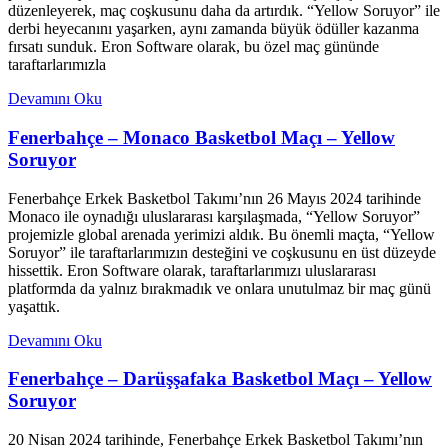
düzenleyerek, maç coşkusunu daha da artırdık. “Yellow Soruyor” ile
derbi heyecanını yaşarken, aynı zamanda büyük ödüller kazanma
fırsatı sunduk. Eron Software olarak, bu özel maç gününde
taraftarlarımızla
Devamını Oku
Fenerbahçe – Monaco Basketbol Maçı – Yellow
Soruyor
Fenerbahçe Erkek Basketbol Takımı’nın 26 Mayıs 2024 tarihinde
Monaco ile oynadığı uluslararası karşılaşmada, “Yellow Soruyor”
projemizle global arenada yerimizi aldık. Bu önemli maçta, “Yellow
Soruyor” ile taraftarlarımızın desteğini ve coşkusunu en üst düzeyde
hissettik. Eron Software olarak, taraftarlarımızı uluslararası
platformda da yalnız bırakmadık ve onlara unutulmaz bir maç günü
yaşattık.
Devamını Oku
Fenerbahçe – Darüşşafaka Basketbol Maçı – Yellow
Soruyor
20 Nisan 2024 tarihinde, Fenerbahçe Erkek Basketbol Takımı’nın