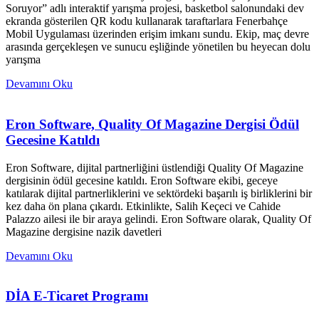
Soruyor” adlı interaktif yarışma projesi, basketbol salonundaki dev
ekranda gösterilen QR kodu kullanarak taraftarlara Fenerbahçe
Mobil Uygulaması üzerinden erişim imkanı sundu. Ekip, maç devre
arasında gerçekleşen ve sunucu eşliğinde yönetilen bu heyecan dolu
yarışma
Devamını Oku
Eron Software, Quality Of Magazine Dergisi Ödül
Gecesine Katıldı
Eron Software, dijital partnerliğini üstlendiği Quality Of Magazine
dergisinin ödül gecesine katıldı. Eron Software ekibi, geceye
katılarak dijital partnerliklerini ve sektördeki başarılı iş birliklerini bir
kez daha ön plana çıkardı. Etkinlikte, Salih Keçeci ve Cahide
Palazzo ailesi ile bir araya gelindi. Eron Software olarak, Quality Of
Magazine dergisine nazik davetleri
Devamını Oku
DİA E-Ticaret Programı