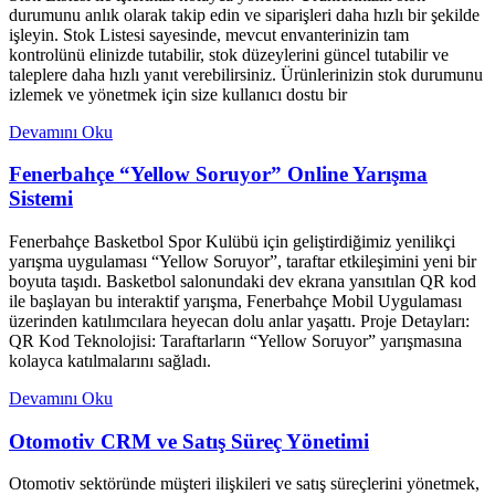
durumunu anlık olarak takip edin ve siparişleri daha hızlı bir şekilde
işleyin. Stok Listesi sayesinde, mevcut envanterinizin tam
kontrolünü elinizde tutabilir, stok düzeylerini güncel tutabilir ve
taleplere daha hızlı yanıt verebilirsiniz. Ürünlerinizin stok durumunu
izlemek ve yönetmek için size kullanıcı dostu bir
Devamını Oku
Fenerbahçe “Yellow Soruyor” Online Yarışma
Sistemi
Fenerbahçe Basketbol Spor Kulübü için geliştirdiğimiz yenilikçi
yarışma uygulaması “Yellow Soruyor”, taraftar etkileşimini yeni bir
boyuta taşıdı. Basketbol salonundaki dev ekrana yansıtılan QR kod
ile başlayan bu interaktif yarışma, Fenerbahçe Mobil Uygulaması
üzerinden katılımcılara heyecan dolu anlar yaşattı. Proje Detayları:
QR Kod Teknolojisi: Taraftarların “Yellow Soruyor” yarışmasına
kolayca katılmalarını sağladı.
Devamını Oku
Otomotiv CRM ve Satış Süreç Yönetimi
Otomotiv sektöründe müşteri ilişkileri ve satış süreçlerini yönetmek,