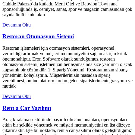
Cahide Palazzo’da kutladı. Merit Otel ve Babylon Town ana
sponsorluğunda iş, cemiyet, sanat, spor ve magazin camiasından çok
sayıda ünlü ismin akın
Devamını Oku
Restoran Otomasyon Sistemi
Restoran işletmeleri için otomasyon sistemleri, operasyonel
verimliliği artırmak ve müşteri memnuniyetini sağlamak için kritik
öneme sahiptir. Eron Software olarak sunduğumuz restoran
otomasyon sistemi, işletmenizin her aşamasında size yardımcı olacak
kapsamlı bir çözümdür. 1. Sipariş Yönetimi: Restoranınızın sipariş
yönetimini kolaylaştırın. Müşterilerinizin masadan sipariş
verebilmesi, online platformlardan gelen siparişlerin entegrasyonu ve
mutfak
Devamını Oku
Rent a Car Yazılımı
Araç kiralama sektöründe başarılı olmanın anahtarı, operasyonları
etkin bir şekilde yönetmek ve müşteri memnuniyetini en üst düzeye
çıkarmaktır. İşte bu noktada, rent a car yazılımı olarak geliştirdiğimiz