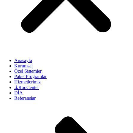
Anasayfa
Kurumsal
Özel Sistemler
Paket Programlar
Hizmetlerimiz
⚓RooCenter
DİA
Referanslar