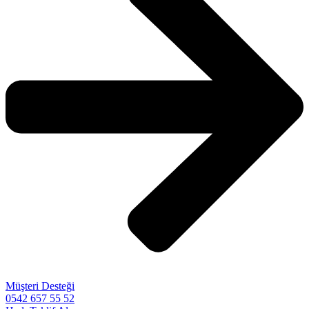
Müşteri Desteği
0542 657 55 52