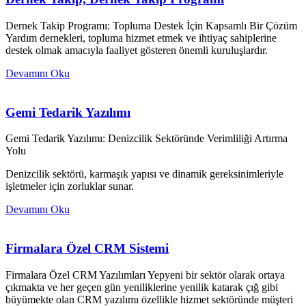
Dernek Takip Programı: Topluma Destek İçin Kapsamlı Bir Çözüm
Yardım dernekleri, topluma hizmet etmek ve ihtiyaç sahiplerine
destek olmak amacıyla faaliyet gösteren önemli kuruluşlardır.
Devamını Oku
Gemi Tedarik Yazılımı
Gemi Tedarik Yazılımı: Denizcilik Sektöründe Verimliliği Artırma
Yolu
Denizcilik sektörü, karmaşık yapısı ve dinamik gereksinimleriyle
işletmeler için zorluklar sunar.
Devamını Oku
Firmalara Özel CRM Sistemi
Firmalara Özel CRM Yazılımları Yepyeni bir sektör olarak ortaya
çıkmakta ve her geçen gün yeniliklerine yenilik katarak çığ gibi
büyümekte olan CRM yazılımı özellikle hizmet sektöründe müşteri