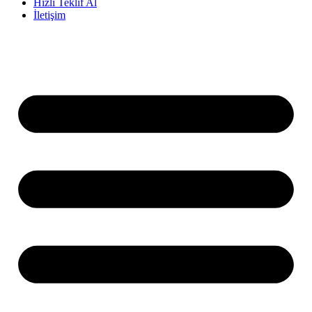
Hızlı Teklif Al
İletişim