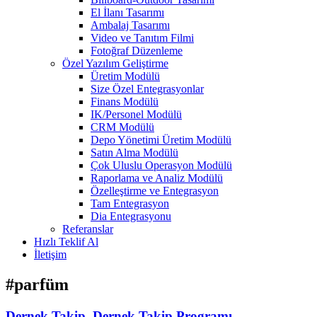
El İlanı Tasarımı
Ambalaj Tasarımı
Video ve Tanıtım Filmi
Fotoğraf Düzenleme
Özel Yazılım Geliştirme
Üretim Modülü
Size Özel Entegrasyonlar
Finans Modülü
IK/Personel Modülü
CRM Modülü
Depo Yönetimi Üretim Modülü
Satın Alma Modülü
Çok Uluslu Operasyon Modülü
Raporlama ve Analiz Modülü
Özelleştirme ve Entegrasyon
Tam Entegrasyon
Dia Entegrasyonu
Referanslar
Hızlı Teklif Al
İletişim
#parfüm
Dernek Takip, Dernek Takip Programı