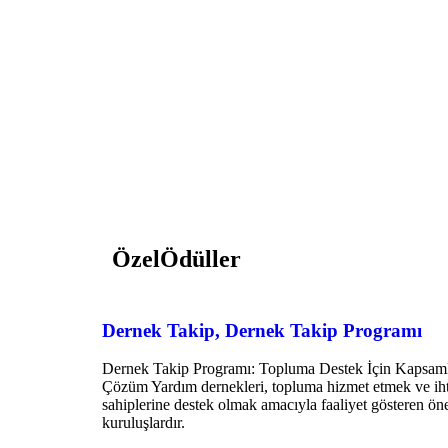
ÖzelÖdüller
Dernek Takip, Dernek Takip Programı
Dernek Takip Programı: Topluma Destek İçin Kapsaml
Çözüm Yardım dernekleri, topluma hizmet etmek ve ih
sahiplerine destek olmak amacıyla faaliyet gösteren ön
kuruluşlardır.