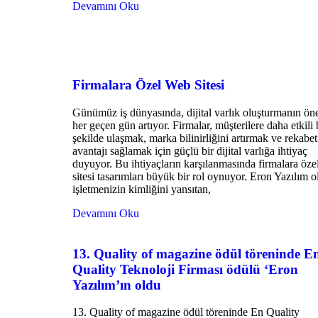
Devamını Oku
Firmalara Özel Web Sitesi
Günümüz iş dünyasında, dijital varlık oluşturmanın ön
her geçen gün artıyor. Firmalar, müşterilere daha etkili 
şekilde ulaşmak, marka bilinirliğini artırmak ve rekabet
avantajı sağlamak için güçlü bir dijital varlığa ihtiyaç
duyuyor. Bu ihtiyaçların karşılanmasında firmalara öz
sitesi tasarımları büyük bir rol oynuyor. Eron Yazılım o
işletmenizin kimliğini yansıtan,
Devamını Oku
13. Quality of magazine ödül töreninde E
Quality Teknoloji Firması ödülü ‘Eron
Yazılım’ın oldu
13. Quality of magazine ödül töreninde En Quality