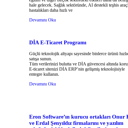
hale gelecek. Sağlık sektöründe, AI destekli teşhis araçl
hastalıkları daha hızlı ve
Devamını Oku
DİA E-Ticaret Programı
Güçlü teknolojik altyapı sayesinde binlerce ürünü hızlı
satışa sunun.
Tüm verilerinizi bulutta ve DİA güvencesi altında kor
E-ticaret sitenizi DİA ERP’nin gelişmiş teknolojisiyle
entegre kullanın.
Devamını Oku
Eron Software’ın kurucu ortakları Onur
ve Erdal Şenyıldız firmalarını ve yazılım