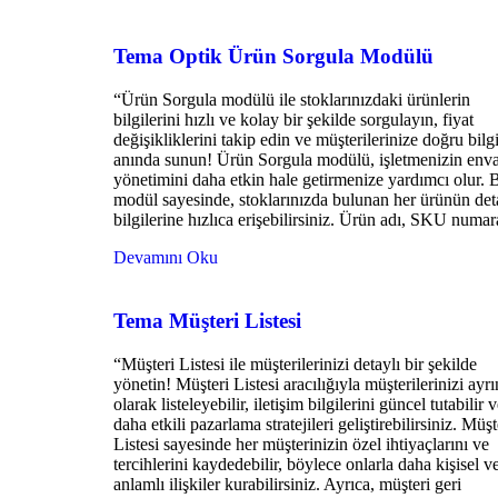
Tema Optik Ürün Sorgula Modülü
“Ürün Sorgula modülü ile stoklarınızdaki ürünlerin
bilgilerini hızlı ve kolay bir şekilde sorgulayın, fiyat
değişikliklerini takip edin ve müşterilerinize doğru bilg
anında sunun! Ürün Sorgula modülü, işletmenizin enva
yönetimini daha etkin hale getirmenize yardımcı olur. 
modül sayesinde, stoklarınızda bulunan her ürünün det
bilgilerine hızlıca erişebilirsiniz. Ürün adı, SKU numar
Devamını Oku
Tema Müşteri Listesi
“Müşteri Listesi ile müşterilerinizi detaylı bir şekilde
yönetin! Müşteri Listesi aracılığıyla müşterilerinizi ayrın
olarak listeleyebilir, iletişim bilgilerini güncel tutabilir 
daha etkili pazarlama stratejileri geliştirebilirsiniz. Müşt
Listesi sayesinde her müşterinizin özel ihtiyaçlarını ve
tercihlerini kaydedebilir, böylece onlarla daha kişisel v
anlamlı ilişkiler kurabilirsiniz. Ayrıca, müşteri geri