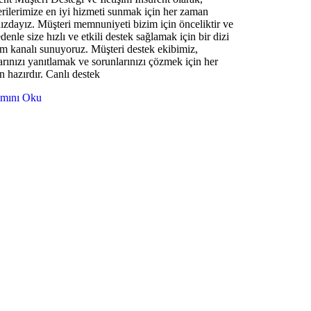
rilerimize en iyi hizmeti sunmak için her zaman
ızdayız. Müşteri memnuniyeti bizim için önceliktir ve
denle size hızlı ve etkili destek sağlamak için bir dizi
şim kanalı sunuyoruz. Müşteri destek ekibimiz,
arınızı yanıtlamak ve sorunlarınızı çözmek için her
 hazırdır. Canlı destek
mını Oku