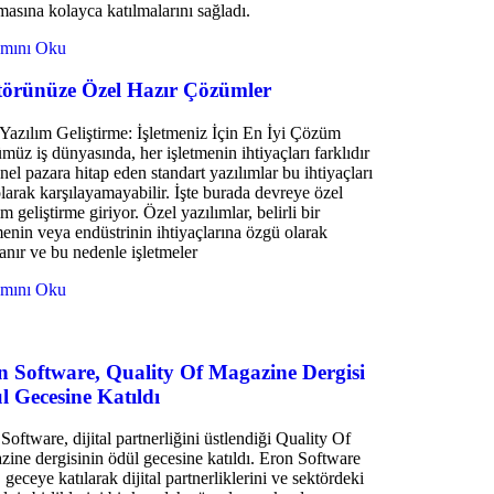
masına kolayca katılmalarını sağladı.
mını Oku
törünüze Özel Hazır Çözümler
Yazılım Geliştirme: İşletmeniz İçin En İyi Çözüm
üz iş dünyasında, her işletmenin ihtiyaçları farklıdır
nel pazara hitap eden standart yazılımlar bu ihtiyaçları
larak karşılayamayabilir. İşte burada devreye özel
ım geliştirme giriyor. Özel yazılımlar, belirli bir
menin veya endüstrinin ihtiyaçlarına özgü olarak
lanır ve bu nedenle işletmeler
mını Oku
n Software, Quality Of Magazine Dergisi
l Gecesine Katıldı
Software, dijital partnerliğini üstlendiği Quality Of
ine dergisinin ödül gecesine katıldı. Eron Software
, geceye katılarak dijital partnerliklerini ve sektördeki