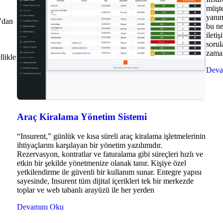
müşte
yanın
’dan
bu ne
ileti
sorul
zaman
likle
Deva
Araç Kiralama Yönetim Sistemi
“Insurent,” günlük ve kısa süreli araç kiralama işletmelerinin
ihtiyaçlarını karşılayan bir yönetim yazılımıdır.
Rezervasyon, kontratlar ve faturalama gibi süreçleri hızlı ve
etkin bir şekilde yönetmenize olanak tanır. Kişiye özel
yetkilendirme ile güvenli bir kullanım sunar. Entegre yapısı
sayesinde, Insurent tüm dijital içerikleri tek bir merkezde
toplar ve web tabanlı arayüzü ile her yerden
Devamını Oku