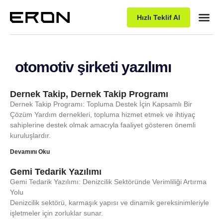
Hızlı Teklif Al
Paket P
otomotiv şirketi yazılımı
Dernek Takip, Dernek Takip Programı
Dernek Takip Programı: Topluma Destek İçin Kapsamlı Bir
Çözüm Yardım dernekleri, topluma hizmet etmek ve ihtiyaç
sahiplerine destek olmak amacıyla faaliyet gösteren önemli
kuruluşlardır.
Devamını Oku
Gemi Tedarik Yazılımı
Gemi Tedarik Yazılımı: Denizcilik Sektöründe Verimliliği Artırma
Yolu
Denizcilik sektörü, karmaşık yapısı ve dinamik gereksinimleriyle
işletmeler için zorluklar sunar.