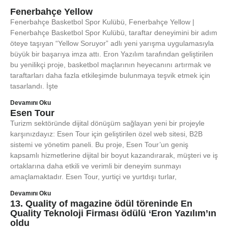
Fenerbahçe Yellow
Fenerbahçe Basketbol Spor Kulübü, Fenerbahçe Yellow |
Fenerbahçe Basketbol Spor Kulübü, taraftar deneyimini bir adım
öteye taşıyan “Yellow Soruyor” adlı yeni yarışma uygulamasıyla
büyük bir başarıya imza attı. Eron Yazılım tarafından geliştirilen
bu yenilikçi proje, basketbol maçlarının heyecanını artırmak ve
taraftarları daha fazla etkileşimde bulunmaya teşvik etmek için
tasarlandı. İşte
Devamını Oku
Esen Tour
Turizm sektöründe dijital dönüşüm sağlayan yeni bir projeyle
karşınızdayız: Esen Tour için geliştirilen özel web sitesi, B2B
sistemi ve yönetim paneli. Bu proje, Esen Tour’un geniş
kapsamlı hizmetlerine dijital bir boyut kazandırarak, müşteri ve iş
ortaklarına daha etkili ve verimli bir deneyim sunmayı
amaçlamaktadır. Esen Tour, yurtiçi ve yurtdışı turlar,
Devamını Oku
13. Quality of magazine ödül töreninde En
Quality Teknoloji Firması ödülü ‘Eron Yazılım’ın
oldu