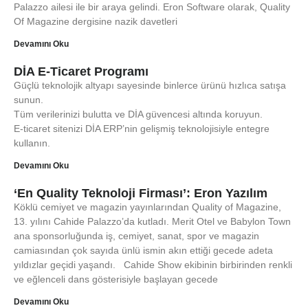
Palazzo ailesi ile bir araya gelindi. Eron Software olarak, Quality
Of Magazine dergisine nazik davetleri
Devamını Oku
DİA E-Ticaret Programı
Güçlü teknolojik altyapı sayesinde binlerce ürünü hızlıca satışa
sunun.
Tüm verilerinizi bulutta ve DİA güvencesi altında koruyun.
E-ticaret sitenizi DİA ERP’nin gelişmiş teknolojisiyle entegre
kullanın.
Devamını Oku
‘En Quality Teknoloji Firması’: Eron Yazılım
Köklü cemiyet ve magazin yayınlarından Quality of Magazine,
13. yılını Cahide Palazzo’da kutladı. Merit Otel ve Babylon Town
ana sponsorluğunda iş, cemiyet, sanat, spor ve magazin
camiasından çok sayıda ünlü ismin akın ettiği gecede adeta
yıldızlar geçidi yaşandı. Cahide Show ekibinin birbirinden renkli
ve eğlenceli dans gösterisiyle başlayan gecede
Devamını Oku