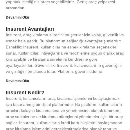
yapmak istediğiniz aracı seçebilirsiniz. Geniş araç yelpazesi
arasından
Devamını Oku
Insurent Avantajları
Insurent, araç kiralama sürecini müşteriler için kolay, güvenilir ve
esnek hale getirir. Bu platformun sağladığı avantajlar şunlardır:
Esneklik: Insurent, kullanıcılarına esnek kiralama seçenekleri
sunar. Kullanıcılar, ihtiyaçlarına ve tercihlerine uygun olarak araç
kiralayabilir ve kiralama sürelerini kendilerine göre
ayarlayabilirler. Güvenilirlik: Insurent, kullanıcılarının güvenliğini
ve gizliliğini ön planda tutar. Platform, güvenli ödeme
Devamını Oku
Insurent Nedir?
Insurent, kullanıcıların araç kiralama işlemlerini kolaylaştırmak
için tasarlanmış bir dijital platformdur. Bu platform, kullanıcıların
araçları kolayca kiralamasına ve yönetmesine olanak tanırken,
araç sahiplerine de kiralama süreçlerini yönetmeleri için bir araç
sağlar. Insurent, kullanıcıların kredi kartı bilgilerini paylaşmadan
araç kiralama işlemlerini gerçekleştirmelerine olanak tanır ve