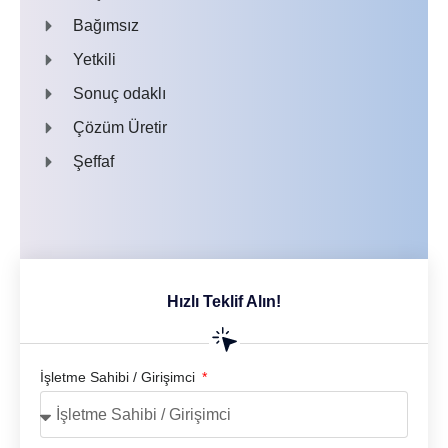
Bağımsız
Yetkili
Sonuç odaklı
Çözüm Üretir
Şeffaf
Hızlı Teklif Alın!
İşletme Sahibi / Girişimci