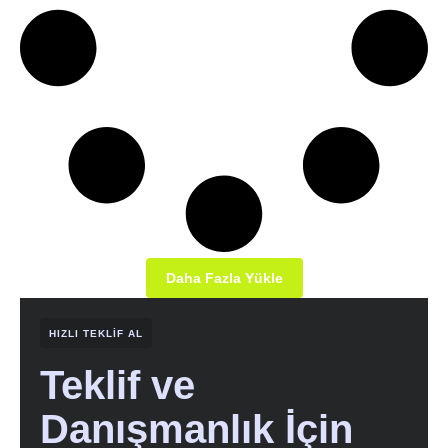
Daha Fazla Yükle
HIZLI TEKLIF AL
Teklif ve
Danışmanlık İçin