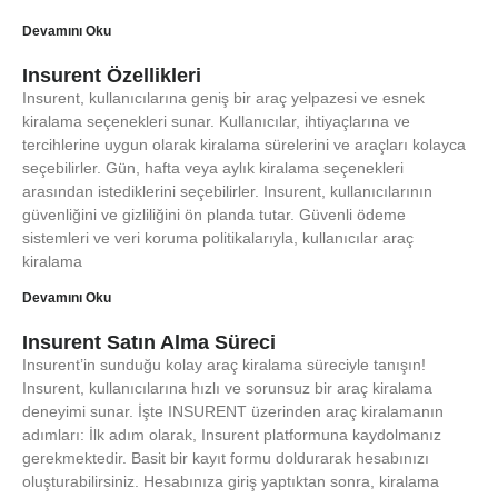
Devamını Oku
Insurent Özellikleri
Insurent, kullanıcılarına geniş bir araç yelpazesi ve esnek
kiralama seçenekleri sunar. Kullanıcılar, ihtiyaçlarına ve
tercihlerine uygun olarak kiralama sürelerini ve araçları kolayca
seçebilirler. Gün, hafta veya aylık kiralama seçenekleri
arasından istediklerini seçebilirler. Insurent, kullanıcılarının
güvenliğini ve gizliliğini ön planda tutar. Güvenli ödeme
sistemleri ve veri koruma politikalarıyla, kullanıcılar araç
kiralama
Devamını Oku
Insurent Satın Alma Süreci
Insurent’in sunduğu kolay araç kiralama süreciyle tanışın!
Insurent, kullanıcılarına hızlı ve sorunsuz bir araç kiralama
deneyimi sunar. İşte INSURENT üzerinden araç kiralamanın
adımları: İlk adım olarak, Insurent platformuna kaydolmanız
gerekmektedir. Basit bir kayıt formu doldurarak hesabınızı
oluşturabilirsiniz. Hesabınıza giriş yaptıktan sonra, kiralama