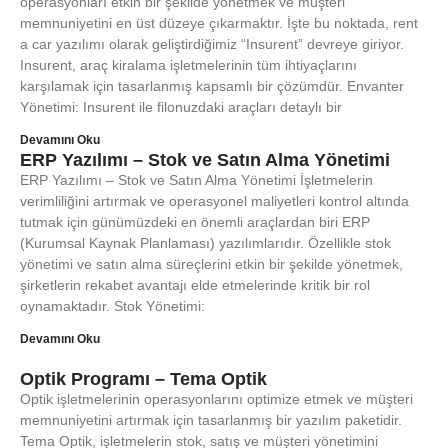
operasyonları etkin bir şekilde yönetmek ve müşteri
memnuniyetini en üst düzeye çıkarmaktır. İşte bu noktada, rent
a car yazılımı olarak geliştirdiğimiz “Insurent” devreye giriyor.
Insurent, araç kiralama işletmelerinin tüm ihtiyaçlarını
karşılamak için tasarlanmış kapsamlı bir çözümdür. Envanter
Yönetimi: Insurent ile filonuzdaki araçları detaylı bir
Devamını Oku
ERP Yazılımı – Stok ve Satın Alma Yönetimi
ERP Yazılımı – Stok ve Satın Alma Yönetimi İşletmelerin
verimliliğini artırmak ve operasyonel maliyetleri kontrol altında
tutmak için günümüzdeki en önemli araçlardan biri ERP
(Kurumsal Kaynak Planlaması) yazılımlarıdır. Özellikle stok
yönetimi ve satın alma süreçlerini etkin bir şekilde yönetmek,
şirketlerin rekabet avantajı elde etmelerinde kritik bir rol
oynamaktadır. Stok Yönetimi:
Devamını Oku
Optik Programı – Tema Optik
Optik işletmelerinin operasyonlarını optimize etmek ve müşteri
memnuniyetini artırmak için tasarlanmış bir yazılım paketidir.
Tema Optik, işletmelerin stok, satış ve müşteri yönetimini