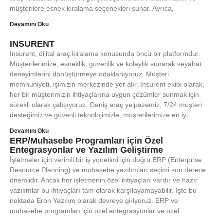
müşterilere esnek kiralama seçenekleri sunar. Ayrıca,
Devamını Oku
INSURENT
Insurent, dijital araç kiralama konusunda öncü bir platformdur.
Müşterilerimize, esneklik, güvenlik ve kolaylık sunarak seyahat
deneyimlerini dönüştürmeye odaklanıyoruz. Müşteri
memnuniyeti, işimizin merkezinde yer alır. Insurent ekibi olarak,
her bir müşterimizin ihtiyaçlarına uygun çözümler sunmak için
sürekli olarak çalışıyoruz. Geniş araç yelpazemiz, 7/24 müşteri
desteğimiz ve güvenli teknolojimizle, müşterilerimize en iyi
Devamını Oku
ERP/Muhasebe Programları için Özel
Entegrasyonlar ve Yazılım Geliştirme
İşletmeler için verimli bir iş yönetimi için doğru ERP (Enterprise
Resource Planning) ve muhasebe yazılımları seçimi son derece
önemlidir. Ancak her işletmenin özel ihtiyaçları vardır ve hazır
yazılımlar bu ihtiyaçları tam olarak karşılayamayabilir. İşte bu
noktada Eron Yazılım olarak devreye giriyoruz. ERP ve
muhasebe programları için özel entegrasyonlar ve özel