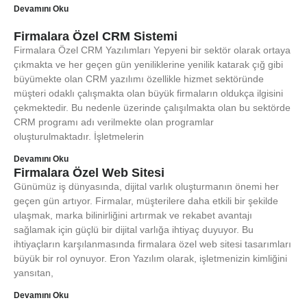
Devamını Oku
Firmalara Özel CRM Sistemi
Firmalara Özel CRM Yazılımları Yepyeni bir sektör olarak ortaya
çıkmakta ve her geçen gün yeniliklerine yenilik katarak çığ gibi
büyümekte olan CRM yazılımı özellikle hizmet sektöründe
müşteri odaklı çalışmakta olan büyük firmaların oldukça ilgisini
çekmektedir. Bu nedenle üzerinde çalışılmakta olan bu sektörde
CRM programı adı verilmekte olan programlar
oluşturulmaktadır. İşletmelerin
Devamını Oku
Firmalara Özel Web Sitesi
Günümüz iş dünyasında, dijital varlık oluşturmanın önemi her
geçen gün artıyor. Firmalar, müşterilere daha etkili bir şekilde
ulaşmak, marka bilinirliğini artırmak ve rekabet avantajı
sağlamak için güçlü bir dijital varlığa ihtiyaç duyuyor. Bu
ihtiyaçların karşılanmasında firmalara özel web sitesi tasarımları
büyük bir rol oynuyor. Eron Yazılım olarak, işletmenizin kimliğini
yansıtan,
Devamını Oku