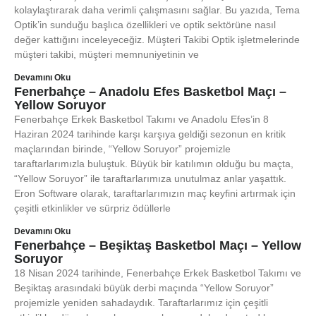
kolaylaştırarak daha verimli çalışmasını sağlar. Bu yazıda, Tema
Optik’in sunduğu başlıca özellikleri ve optik sektörüne nasıl
değer kattığını inceleyeceğiz. Müşteri Takibi Optik işletmelerinde
müşteri takibi, müşteri memnuniyetinin ve
Devamını Oku
Fenerbahçe – Anadolu Efes Basketbol Maçı –
Yellow Soruyor
Fenerbahçe Erkek Basketbol Takımı ve Anadolu Efes’in 8
Haziran 2024 tarihinde karşı karşıya geldiği sezonun en kritik
maçlarından birinde, “Yellow Soruyor” projemizle
taraftarlarımızla buluştuk. Büyük bir katılımın olduğu bu maçta,
“Yellow Soruyor” ile taraftarlarımıza unutulmaz anlar yaşattık.
Eron Software olarak, taraftarlarımızın maç keyfini artırmak için
çeşitli etkinlikler ve sürpriz ödüllerle
Devamını Oku
Fenerbahçe – Beşiktaş Basketbol Maçı – Yellow
Soruyor
18 Nisan 2024 tarihinde, Fenerbahçe Erkek Basketbol Takımı ve
Beşiktaş arasındaki büyük derbi maçında “Yellow Soruyor”
projemizle yeniden sahadaydık. Taraftarlarımız için çeşitli