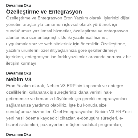
Devamını Oku
Özelleştirme ve Entegrasyon
Özelleştirme ve Entegrasyon Eron Yazılım olarak, işlerinizi dijital
yönetim araçlarıyla tamamen işlevsel olarak yürütmek için
sunduğumuz yazılımsal hizmetler, özelleştirme ve entegrasyon
alanlarında uzmanlaşmıştır. Bu iki yazılımsal hizmet,
uygulamalarınız ve web siteleriniz için önemlidir. Özelleştirme,
yazılım ürünlerini özel ihtiyaçlarınıza göre şekillendirmeyi
içerirken, entegrasyon ise farklı yazılımlar arasında sorunsuz bir
iletişim kurmayı
Devamını Oku
Nebim V3
Eron Yazılım olarak, Nebim V3 ERP’nin kapsamlı ve entegre
özelliklerini kullanarak iş süreçlerinizi daha verimli hale
getirmenize ve firmanızı büyütmek için gerekli entegrasyonları
sağlamanıza yardımcı olabiliriz. İşte bu konuda size
sunduğumuz hizmetler: Özel Entegrasyonlar: Nebim V3 ERP’nizi
yeni nesil ödeme kaydedici cihazlar, e-dönüşüm süreçleri, e-
ticaret sistemleri, pazaryerleri, müşteri sadakat programları,
Devamını Oku