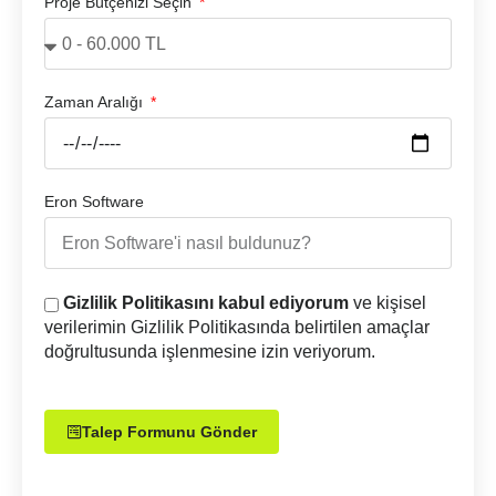
Proje Bütçenizi Seçin
Zaman Aralığı
Eron Software
Gizlilik Politikasını kabul ediyorum
ve kişisel
verilerimin Gizlilik Politikasında belirtilen amaçlar
doğrultusunda işlenmesine izin veriyorum.
Talep Formunu Gönder