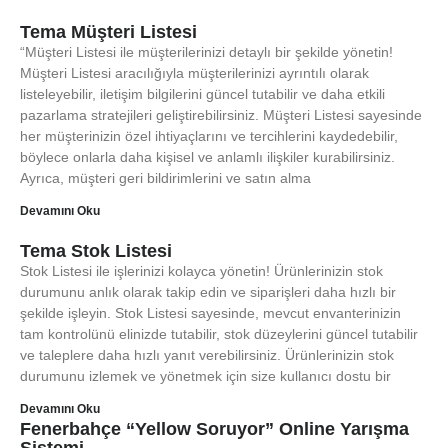
Tema Müşteri Listesi
“Müşteri Listesi ile müşterilerinizi detaylı bir şekilde yönetin!
Müşteri Listesi aracılığıyla müşterilerinizi ayrıntılı olarak
listeleyebilir, iletişim bilgilerini güncel tutabilir ve daha etkili
pazarlama stratejileri geliştirebilirsiniz. Müşteri Listesi sayesinde
her müşterinizin özel ihtiyaçlarını ve tercihlerini kaydedebilir,
böylece onlarla daha kişisel ve anlamlı ilişkiler kurabilirsiniz.
Ayrıca, müşteri geri bildirimlerini ve satın alma
Devamını Oku
Tema Stok Listesi
Stok Listesi ile işlerinizi kolayca yönetin! Ürünlerinizin stok
durumunu anlık olarak takip edin ve siparişleri daha hızlı bir
şekilde işleyin. Stok Listesi sayesinde, mevcut envanterinizin
tam kontrolünü elinizde tutabilir, stok düzeylerini güncel tutabilir
ve taleplere daha hızlı yanıt verebilirsiniz. Ürünlerinizin stok
durumunu izlemek ve yönetmek için size kullanıcı dostu bir
Devamını Oku
Fenerbahçe “Yellow Soruyor” Online Yarışma