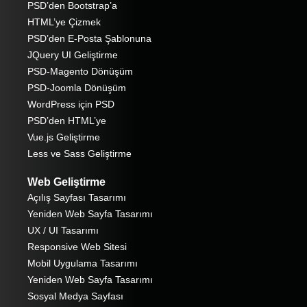
PSD’den Bootstrap’a
HTML’ye Çizmek
PSD’den E-Posta Şablonuna
JQuery UI Geliştirme
PSD-Magento Dönüşüm
PSD-Joomla Dönüşüm
WordPress için PSD
PSD’den HTML’ye
Vue.js Geliştirme
Less ve Sass Geliştirme
Web Geliştirme
Açılış Sayfası Tasarımı
Yeniden Web Sayfa Tasarımı
UX / UI Tasarımı
Responsive Web Sitesi
Mobil Uygulama Tasarımı
Yeniden Web Sayfa Tasarımı
Sosyal Medya Sayfası