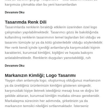
karşımıza çıkmakta olan bu yeni kavramlardan
Devamını Oku
Tasarımda Renk Dili
Tasarımlarda renklerin bıraktığı etkilerin üzerinden özel logo
çalışmaları yapılabilmektedir. Tasarımcı gözü ile bakıldığında
kullanılmış renklerin tasarımının temel taşlardan biri olduğu ve
tasarımı tümüyle iyi ya da kötü gösterilebilir olduğu söylenilebilir.
Her renk kendi içinde içerdiği anlamlarıyla karşımızdaki kişinin
karakterini, kurumsal kimliğini, kişiliğini ve hayata bakışını
anlatabilmektedir. Renklerin duyguları yansıtabildiği, ruh
Devamını Oku
Markanızın Kimliği; Logo Tasarımı
Yaygın olan anlamıyla logo; oluşturmuş olduğunuz markanızın
ya da ürettiğiniz ürünlerinizin kimliğini gösteren simgedir,
karşınızdaki kişiye iletmek istediğiniz mesajı kısa ve doğru bir
şekilde aktaran, kurumsal kimliğin mutlaka olması gerekenidir.
Markalaşma sürecinin her adımında, şirketinizin ya da
markanızın temsilci niteliğini sırtlanmaktadır. İsterseniz