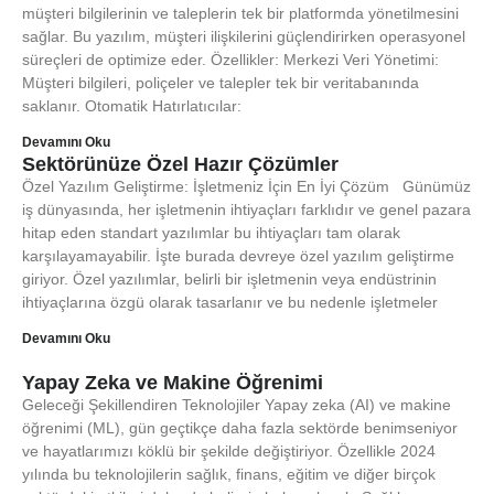
müşteri bilgilerinin ve taleplerin tek bir platformda yönetilmesini
sağlar. Bu yazılım, müşteri ilişkilerini güçlendirirken operasyonel
süreçleri de optimize eder. Özellikler: Merkezi Veri Yönetimi:
Müşteri bilgileri, poliçeler ve talepler tek bir veritabanında
saklanır. Otomatik Hatırlatıcılar:
Devamını Oku
Sektörünüze Özel Hazır Çözümler
Özel Yazılım Geliştirme: İşletmeniz İçin En İyi Çözüm Günümüz
iş dünyasında, her işletmenin ihtiyaçları farklıdır ve genel pazara
hitap eden standart yazılımlar bu ihtiyaçları tam olarak
karşılayamayabilir. İşte burada devreye özel yazılım geliştirme
giriyor. Özel yazılımlar, belirli bir işletmenin veya endüstrinin
ihtiyaçlarına özgü olarak tasarlanır ve bu nedenle işletmeler
Devamını Oku
Yapay Zeka ve Makine Öğrenimi
Geleceği Şekillendiren Teknolojiler Yapay zeka (AI) ve makine
öğrenimi (ML), gün geçtikçe daha fazla sektörde benimseniyor
ve hayatlarımızı köklü bir şekilde değiştiriyor. Özellikle 2024
yılında bu teknolojilerin sağlık, finans, eğitim ve diğer birçok