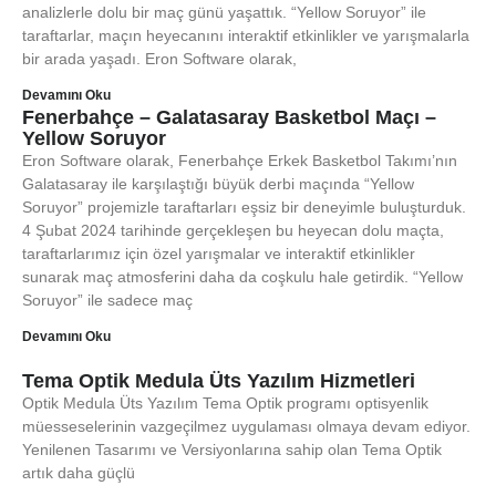
analizlerle dolu bir maç günü yaşattık. “Yellow Soruyor” ile
taraftarlar, maçın heyecanını interaktif etkinlikler ve yarışmalarla
bir arada yaşadı. Eron Software olarak,
Devamını Oku
Fenerbahçe – Galatasaray Basketbol Maçı –
Yellow Soruyor
Eron Software olarak, Fenerbahçe Erkek Basketbol Takımı’nın
Galatasaray ile karşılaştığı büyük derbi maçında “Yellow
Soruyor” projemizle taraftarları eşsiz bir deneyimle buluşturduk.
4 Şubat 2024 tarihinde gerçekleşen bu heyecan dolu maçta,
taraftarlarımız için özel yarışmalar ve interaktif etkinlikler
sunarak maç atmosferini daha da coşkulu hale getirdik. “Yellow
Soruyor” ile sadece maç
Devamını Oku
Tema Optik Medula Üts Yazılım Hizmetleri
Optik Medula Üts Yazılım Tema Optik programı optisyenlik
müesseselerinin vazgeçilmez uygulaması olmaya devam ediyor.
Yenilenen Tasarımı ve Versiyonlarına sahip olan Tema Optik
artık daha güçlü