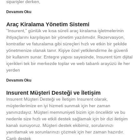
siparişler derken,
Devamını Oku
Araç Kiralama Yönetim Sistemi
“Insurent,” günlük ve kısa süreli araç kiralama işletmelerinin
ihtiyaçlarını karşılayan bir yönetim yazılımıdır. Rezervasyon,
kontratlar ve faturalama gibi süreçleri hızlı ve etkin bir şekilde
yönetmenize olanak tanır. Kişiye özel yetkilendirme ile güvenli
bir kullanım sunar. Entegre yapısı sayesinde, Insurent tüm dijital
içerikleri tek bir merkezde toplar ve web tabanlı arayüzü ile her
yerden
Devamını Oku
Insurent Müşteri Desteği ve İletişim
Insurent Müşteri Desteği ve İletişim Insurent olarak,
müşterilerimize en iyi hizmeti sunmak için her zaman
yanınızdayız. Müşteri memnuniyeti bizim için önceliktir ve bu
nedenle size hızlı ve etkili destek sağlamak için bir dizi iletişim
kanalı sunuyoruz. Müşteri destek ekibimiz, sorularınızı
yanıtlamak ve sorunlarınızı çözmek için her zaman hazırdır.
Canlı destek