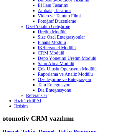
El İlanı Tasarımı
Ambalaj Tasarımı
Video ve Tanıtım Filmi
Fotoğraf Düzenleme
Özel Yazılım Geliştirme
Üretim Modülü
Size Özel Entegrasyonlar
Finans Modülü
IK/Personel Modülü
CRM Modülü
Depo Yönetimi Üretim Modülü
Satın Alma Modülü
Çok Uluslu Operasyon Modülü
Raporlama ve Analiz Modülü
Özelleştirme ve Entegrasyon
Tam Entegrasyon
Dia Entegrasyonu
Referanslar
Hızlı Teklif Al
İletişim
otomotiv CRM yazılımı
Dernek Takip, Dernek Takip Programı