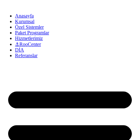
Anasayfa
Kurumsal
Özel Sistemler
Paket Programlar
Hizmetlerimiz
⚓RooCenter
DİA
Referanslar