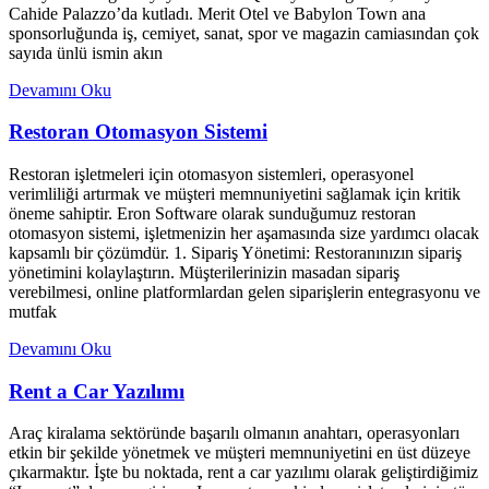
Cahide Palazzo’da kutladı. Merit Otel ve Babylon Town ana
sponsorluğunda iş, cemiyet, sanat, spor ve magazin camiasından çok
sayıda ünlü ismin akın
Devamını Oku
Restoran Otomasyon Sistemi
Restoran işletmeleri için otomasyon sistemleri, operasyonel
verimliliği artırmak ve müşteri memnuniyetini sağlamak için kritik
öneme sahiptir. Eron Software olarak sunduğumuz restoran
otomasyon sistemi, işletmenizin her aşamasında size yardımcı olacak
kapsamlı bir çözümdür. 1. Sipariş Yönetimi: Restoranınızın sipariş
yönetimini kolaylaştırın. Müşterilerinizin masadan sipariş
verebilmesi, online platformlardan gelen siparişlerin entegrasyonu ve
mutfak
Devamını Oku
Rent a Car Yazılımı
Araç kiralama sektöründe başarılı olmanın anahtarı, operasyonları
etkin bir şekilde yönetmek ve müşteri memnuniyetini en üst düzeye
çıkarmaktır. İşte bu noktada, rent a car yazılımı olarak geliştirdiğimiz