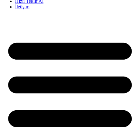
Hızlı Teklif Al
İletişim