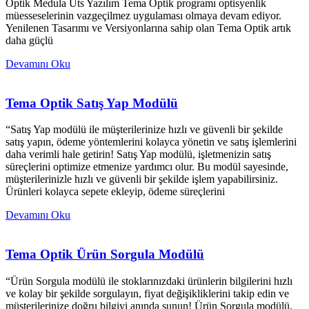
Optik Medula Üts Yazılım Tema Optik programı optisyenlik
müesseselerinin vazgeçilmez uygulaması olmaya devam ediyor.
Yenilenen Tasarımı ve Versiyonlarına sahip olan Tema Optik artık
daha güçlü
Devamını Oku
Tema Optik Satış Yap Modülü
“Satış Yap modülü ile müşterilerinize hızlı ve güvenli bir şekilde
satış yapın, ödeme yöntemlerini kolayca yönetin ve satış işlemlerini
daha verimli hale getirin! Satış Yap modülü, işletmenizin satış
süreçlerini optimize etmenize yardımcı olur. Bu modül sayesinde,
müşterilerinizle hızlı ve güvenli bir şekilde işlem yapabilirsiniz.
Ürünleri kolayca sepete ekleyip, ödeme süreçlerini
Devamını Oku
Tema Optik Ürün Sorgula Modülü
“Ürün Sorgula modülü ile stoklarınızdaki ürünlerin bilgilerini hızlı
ve kolay bir şekilde sorgulayın, fiyat değişikliklerini takip edin ve
müşterilerinize doğru bilgiyi anında sunun! Ürün Sorgula modülü,