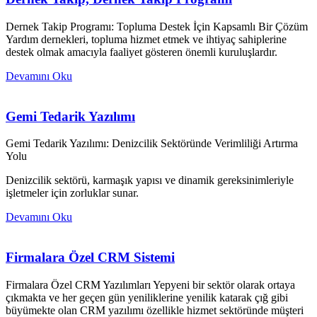
Dernek Takip Programı: Topluma Destek İçin Kapsamlı Bir Çözüm
Yardım dernekleri, topluma hizmet etmek ve ihtiyaç sahiplerine
destek olmak amacıyla faaliyet gösteren önemli kuruluşlardır.
Devamını Oku
Gemi Tedarik Yazılımı
Gemi Tedarik Yazılımı: Denizcilik Sektöründe Verimliliği Artırma
Yolu
Denizcilik sektörü, karmaşık yapısı ve dinamik gereksinimleriyle
işletmeler için zorluklar sunar.
Devamını Oku
Firmalara Özel CRM Sistemi
Firmalara Özel CRM Yazılımları Yepyeni bir sektör olarak ortaya
çıkmakta ve her geçen gün yeniliklerine yenilik katarak çığ gibi
büyümekte olan CRM yazılımı özellikle hizmet sektöründe müşteri