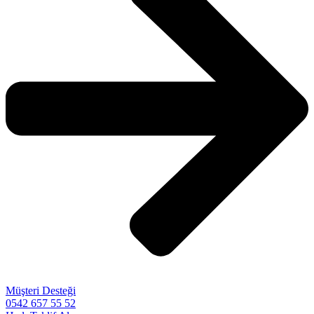
Müşteri Desteği
0542 657 55 52