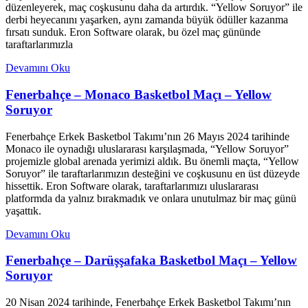
düzenleyerek, maç coşkusunu daha da artırdık. “Yellow Soruyor” ile
derbi heyecanını yaşarken, aynı zamanda büyük ödüller kazanma
fırsatı sunduk. Eron Software olarak, bu özel maç gününde
taraftarlarımızla
Devamını Oku
Fenerbahçe – Monaco Basketbol Maçı – Yellow
Soruyor
Fenerbahçe Erkek Basketbol Takımı’nın 26 Mayıs 2024 tarihinde
Monaco ile oynadığı uluslararası karşılaşmada, “Yellow Soruyor”
projemizle global arenada yerimizi aldık. Bu önemli maçta, “Yellow
Soruyor” ile taraftarlarımızın desteğini ve coşkusunu en üst düzeyde
hissettik. Eron Software olarak, taraftarlarımızı uluslararası
platformda da yalnız bırakmadık ve onlara unutulmaz bir maç günü
yaşattık.
Devamını Oku
Fenerbahçe – Darüşşafaka Basketbol Maçı – Yellow
Soruyor
20 Nisan 2024 tarihinde, Fenerbahçe Erkek Basketbol Takımı’nın