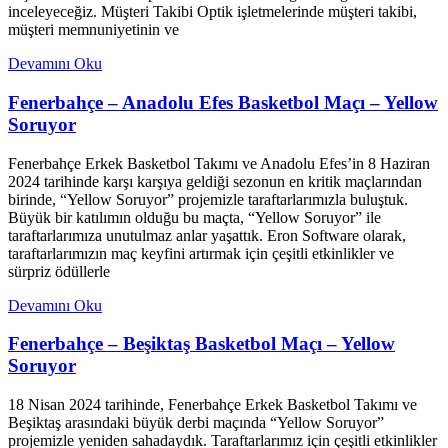
inceleyeceğiz. Müşteri Takibi Optik işletmelerinde müşteri takibi,
müşteri memnuniyetinin ve
Devamını Oku
Fenerbahçe – Anadolu Efes Basketbol Maçı – Yellow
Soruyor
Fenerbahçe Erkek Basketbol Takımı ve Anadolu Efes’in 8 Haziran
2024 tarihinde karşı karşıya geldiği sezonun en kritik maçlarından
birinde, “Yellow Soruyor” projemizle taraftarlarımızla buluştuk.
Büyük bir katılımın olduğu bu maçta, “Yellow Soruyor” ile
taraftarlarımıza unutulmaz anlar yaşattık. Eron Software olarak,
taraftarlarımızın maç keyfini artırmak için çeşitli etkinlikler ve
sürpriz ödüllerle
Devamını Oku
Fenerbahçe – Beşiktaş Basketbol Maçı – Yellow
Soruyor
18 Nisan 2024 tarihinde, Fenerbahçe Erkek Basketbol Takımı ve
Beşiktaş arasındaki büyük derbi maçında “Yellow Soruyor”
projemizle yeniden sahadaydık. Taraftarlarımız için çeşitli etkinlikler