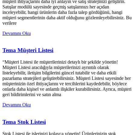
müşteri ihtiyaçlarını daha iyi anlayın ve satış stratejinizi geliştirin.
Satışlar modülü sayesinde geçmiş satışlarınızı her açıdan
inceleyebilir, hangi ürünlerin daha fazla talep gördüğünü, hangi
müşteri segmentlerinin daha aktif olduğunu gözlemleyebilirsiniz. Bu
verilere
Devamını Oku
Tema Müşteri Listesi
“Müşteri Listesi ile müşterilerinizi detaylı bir şekilde yönetin!
Müşteri Listesi aracılığıyla müşterilerinizi ayrıntılı olarak
listeleyebilir, iletişim bilgilerini güncel tutabilir ve daha etkili
pazarlama stratejileri geliştirebilirsiniz. Müşteri Listesi sayesinde her
müşterinizin özel ihtiyaçlarını ve tercihlerini kaydedebilir, böylece
onlarla daha kişisel ve anlamlı ilişkiler kurabilirsiniz. Ayrıca, müşteri
geri bildirimlerini ve satın alma
Devamını Oku
Tema Stok Listesi
Stok Listesi ile işlerinizi kolayca yönetin! Ürünlerinizin stok