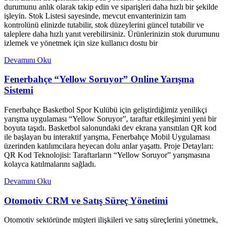
durumunu anlık olarak takip edin ve siparişleri daha hızlı bir şekilde
işleyin. Stok Listesi sayesinde, mevcut envanterinizin tam
kontrolünü elinizde tutabilir, stok düzeylerini güncel tutabilir ve
taleplere daha hızlı yanıt verebilirsiniz. Ürünlerinizin stok durumunu
izlemek ve yönetmek için size kullanıcı dostu bir
Devamını Oku
Fenerbahçe “Yellow Soruyor” Online Yarışma
Sistemi
Fenerbahçe Basketbol Spor Kulübü için geliştirdiğimiz yenilikçi
yarışma uygulaması “Yellow Soruyor”, taraftar etkileşimini yeni bir
boyuta taşıdı. Basketbol salonundaki dev ekrana yansıtılan QR kod
ile başlayan bu interaktif yarışma, Fenerbahçe Mobil Uygulaması
üzerinden katılımcılara heyecan dolu anlar yaşattı. Proje Detayları:
QR Kod Teknolojisi: Taraftarların “Yellow Soruyor” yarışmasına
kolayca katılmalarını sağladı.
Devamını Oku
Otomotiv CRM ve Satış Süreç Yönetimi
Otomotiv sektöründe müşteri ilişkileri ve satış süreçlerini yönetmek,