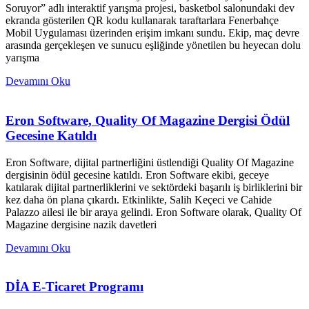
Soruyor” adlı interaktif yarışma projesi, basketbol salonundaki dev
ekranda gösterilen QR kodu kullanarak taraftarlara Fenerbahçe
Mobil Uygulaması üzerinden erişim imkanı sundu. Ekip, maç devre
arasında gerçekleşen ve sunucu eşliğinde yönetilen bu heyecan dolu
yarışma
Devamını Oku
Eron Software, Quality Of Magazine Dergisi Ödül
Gecesine Katıldı
Eron Software, dijital partnerliğini üstlendiği Quality Of Magazine
dergisinin ödül gecesine katıldı. Eron Software ekibi, geceye
katılarak dijital partnerliklerini ve sektördeki başarılı iş birliklerini bir
kez daha ön plana çıkardı. Etkinlikte, Salih Keçeci ve Cahide
Palazzo ailesi ile bir araya gelindi. Eron Software olarak, Quality Of
Magazine dergisine nazik davetleri
Devamını Oku
DİA E-Ticaret Programı