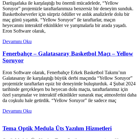
Darüşşafaka ile karşılaştığı bu önemli mücadelede, “Yellow
Soruyor” projemizle taraftarlarımıza benzersiz bir deneyim sunduk.
Basketbolseverler için sürpriz ödüller ve anlık analizlerle dolu bir
maç günü yaşattık. “Yellow Soruyor” ile taraftarlar, maçın
heyecanını interaktif etkinlikler ve yarışmalarla bir arada yaşadı.
Eron Software olarak,
Devamını Oku
Fenerbahçe – Galatasaray Basketbol Maçı – Yellow
Soruyor
Eron Software olarak, Fenerbahçe Erkek Basketbol Takımı’nın
Galatasaray ile karşılaştığı büyük derbi maçında “Yellow Soruyor”
projemizle taraftarları eşsiz bir deneyimle buluşturduk. 4 Şubat 2024
tarihinde gerçekleşen bu heyecan dolu maçta, taraftarlarımız için
özel yarışmalar ve interaktif etkinlikler sunarak maç atmosferini daha
da coşkulu hale getirdik. “Yellow Soruyor” ile sadece maç
Devamını Oku
Tema Optik Medula Üts Yazılım Hizmetleri