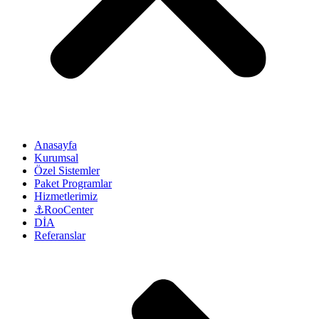
Anasayfa
Kurumsal
Özel Sistemler
Paket Programlar
Hizmetlerimiz
⚓RooCenter
DİA
Referanslar