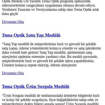
Optik Medula Üts Yazılım Tema Optik programı optisyenlik
müesseselerinin vazgeçilmez uygulaması olmaya devam ediyor.
Yenilenen Tasarımı ve Versiyonlarına sahip olan Tema Optik artık
daha güçlü
Devamını Oku
Tema Optik Satış Yap Modülü
“Satış Yap modülü ile müşterilerinize hızlı ve güvenli bir şekilde
satış yapın, ödeme yöntemlerini kolayca yönetin ve satış işlemlerini
daha verimli hale getirin! Satış Yap modülü, işletmenizin satış
süreçlerini optimize etmenize yardımcı olur. Bu modül sayesinde,
müşterilerinizle hızlı ve güvenli bir şekilde işlem yapabilirsiniz.
Ürünleri kolayca sepete ekleyip, ödeme süreçlerini
Devamını Oku
Tema Optik Ürün Sorgula Modülü
“Ürün Sorgula modülü ile stoklarınızdaki ürünlerin bilgilerini hızlı
ve kolay bir şekilde sorgulayın, fiyat değişikliklerini takip edin ve
müşterilerinize doğru bilgiyi anında sunun! Ürün Sorgula modülü,