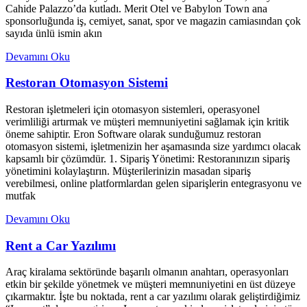
Cahide Palazzo’da kutladı. Merit Otel ve Babylon Town ana
sponsorluğunda iş, cemiyet, sanat, spor ve magazin camiasından çok
sayıda ünlü ismin akın
Devamını Oku
Restoran Otomasyon Sistemi
Restoran işletmeleri için otomasyon sistemleri, operasyonel
verimliliği artırmak ve müşteri memnuniyetini sağlamak için kritik
öneme sahiptir. Eron Software olarak sunduğumuz restoran
otomasyon sistemi, işletmenizin her aşamasında size yardımcı olacak
kapsamlı bir çözümdür. 1. Sipariş Yönetimi: Restoranınızın sipariş
yönetimini kolaylaştırın. Müşterilerinizin masadan sipariş
verebilmesi, online platformlardan gelen siparişlerin entegrasyonu ve
mutfak
Devamını Oku
Rent a Car Yazılımı
Araç kiralama sektöründe başarılı olmanın anahtarı, operasyonları
etkin bir şekilde yönetmek ve müşteri memnuniyetini en üst düzeye
çıkarmaktır. İşte bu noktada, rent a car yazılımı olarak geliştirdiğimiz