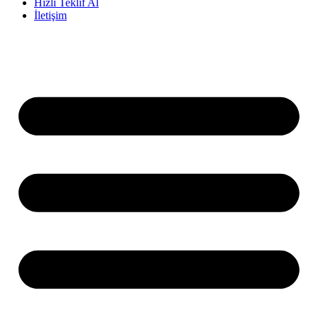
Hızlı Teklif Al
İletişim