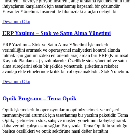
“Insurent” devreye giriyor. Insurent, araç kiralama işletmelerinin tüm
ihtiyaçlarını karşılamak için tasarlanmış kapsamlı bir çözümdür.
Envanter Yönetimi: Insurent ile filonuzdaki araçları detaylı bir
Devamını Oku
ERP Yazılımı – Stok ve Satın Alma Yönetimi
ERP Yazılımı – Stok ve Satın Alma Yönetimi İşletmelerin
verimliliğini artırmak ve operasyonel maliyetleri kontrol altında
tutmak için günümüzdeki en önemli araçlardan biri ERP (Kurumsal
Kaynak Planlaması) yazılımlarıdır. Özellikle stok yönetimi ve satın
alma süreçlerini etkin bir şekilde yönetmek, şirketlerin rekabet
avantajı elde etmelerinde kritik bir rol oynamaktadır. Stok Yönetimi:
Devamını Oku
Optik Programı – Tema Optik
Optik işletmelerinin operasyonlarını optimize etmek ve müşteri
memnuniyetini artırmak için tasarlanmış bir yazılım paketidir. Tema
Optik, işletmelerin stok, satış ve müşteri yönetimini kolaylaştırarak
daha verimli çalışmasını sağlar. Bu yazıda, Tema Optik’in sunduğu
başlıca özellikleri ve optik sektörüne nasıl değer kattığını