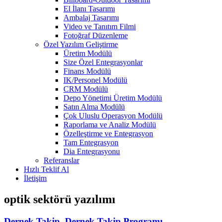
El İlanı Tasarımı
Ambalaj Tasarımı
Video ve Tanıtım Filmi
Fotoğraf Düzenleme
Özel Yazılım Geliştirme
Üretim Modülü
Size Özel Entegrasyonlar
Finans Modülü
IK/Personel Modülü
CRM Modülü
Depo Yönetimi Üretim Modülü
Satın Alma Modülü
Çok Uluslu Operasyon Modülü
Raporlama ve Analiz Modülü
Özelleştirme ve Entegrasyon
Tam Entegrasyon
Dia Entegrasyonu
Referanslar
Hızlı Teklif Al
İletişim
optik sektörü yazılımı
Dernek Takip, Dernek Takip Programı