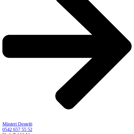
Müşteri Desteği
0542 657 55 52