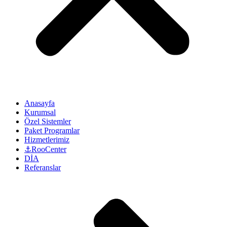
Anasayfa
Kurumsal
Özel Sistemler
Paket Programlar
Hizmetlerimiz
⚓RooCenter
DİA
Referanslar