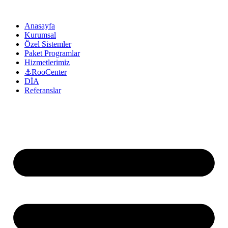
Anasayfa
Kurumsal
Özel Sistemler
Paket Programlar
Hizmetlerimiz
⚓RooCenter
DİA
Referanslar