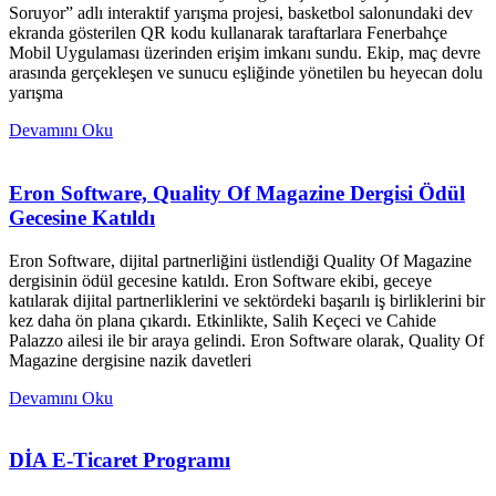
Soruyor” adlı interaktif yarışma projesi, basketbol salonundaki dev
ekranda gösterilen QR kodu kullanarak taraftarlara Fenerbahçe
Mobil Uygulaması üzerinden erişim imkanı sundu. Ekip, maç devre
arasında gerçekleşen ve sunucu eşliğinde yönetilen bu heyecan dolu
yarışma
Devamını Oku
Eron Software, Quality Of Magazine Dergisi Ödül
Gecesine Katıldı
Eron Software, dijital partnerliğini üstlendiği Quality Of Magazine
dergisinin ödül gecesine katıldı. Eron Software ekibi, geceye
katılarak dijital partnerliklerini ve sektördeki başarılı iş birliklerini bir
kez daha ön plana çıkardı. Etkinlikte, Salih Keçeci ve Cahide
Palazzo ailesi ile bir araya gelindi. Eron Software olarak, Quality Of
Magazine dergisine nazik davetleri
Devamını Oku
DİA E-Ticaret Programı