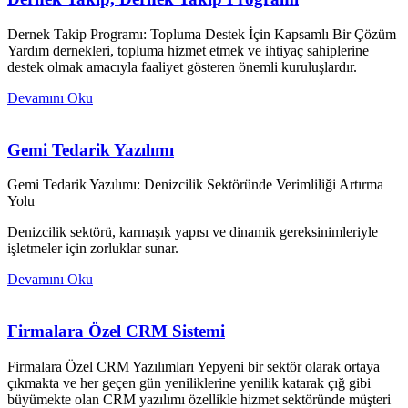
Dernek Takip Programı: Topluma Destek İçin Kapsamlı Bir Çözüm
Yardım dernekleri, topluma hizmet etmek ve ihtiyaç sahiplerine
destek olmak amacıyla faaliyet gösteren önemli kuruluşlardır.
Devamını Oku
Gemi Tedarik Yazılımı
Gemi Tedarik Yazılımı: Denizcilik Sektöründe Verimliliği Artırma
Yolu
Denizcilik sektörü, karmaşık yapısı ve dinamik gereksinimleriyle
işletmeler için zorluklar sunar.
Devamını Oku
Firmalara Özel CRM Sistemi
Firmalara Özel CRM Yazılımları Yepyeni bir sektör olarak ortaya
çıkmakta ve her geçen gün yeniliklerine yenilik katarak çığ gibi
büyümekte olan CRM yazılımı özellikle hizmet sektöründe müşteri