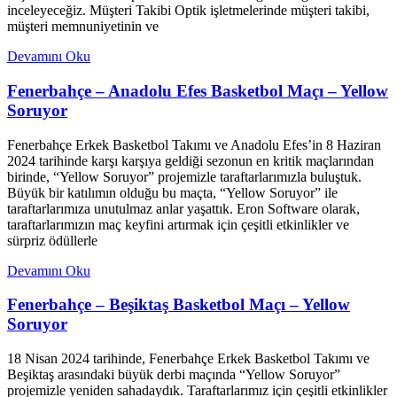
inceleyeceğiz. Müşteri Takibi Optik işletmelerinde müşteri takibi,
müşteri memnuniyetinin ve
Devamını Oku
Fenerbahçe – Anadolu Efes Basketbol Maçı – Yellow
Soruyor
Fenerbahçe Erkek Basketbol Takımı ve Anadolu Efes’in 8 Haziran
2024 tarihinde karşı karşıya geldiği sezonun en kritik maçlarından
birinde, “Yellow Soruyor” projemizle taraftarlarımızla buluştuk.
Büyük bir katılımın olduğu bu maçta, “Yellow Soruyor” ile
taraftarlarımıza unutulmaz anlar yaşattık. Eron Software olarak,
taraftarlarımızın maç keyfini artırmak için çeşitli etkinlikler ve
sürpriz ödüllerle
Devamını Oku
Fenerbahçe – Beşiktaş Basketbol Maçı – Yellow
Soruyor
18 Nisan 2024 tarihinde, Fenerbahçe Erkek Basketbol Takımı ve
Beşiktaş arasındaki büyük derbi maçında “Yellow Soruyor”
projemizle yeniden sahadaydık. Taraftarlarımız için çeşitli etkinlikler