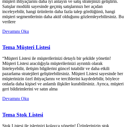
müşteri ihtiyaçlarını daha iyi anlayın ve satış stratejinizi geliştirin.
Satışlar modülü sayesinde geçmiş satışlarınızı her açıdan
inceleyebilir, hangi ürünlerin daha fazla talep gördüğünü, hangi
müşteri segmentlerinin daha aktif olduğunu gözlemleyebilirsiniz. Bu
verilere
Devamını Oku
Tema Müşteri Listesi
“Müşteri Listesi ile müşterilerinizi detaylı bir şekilde yönetin!
Müşteri Listesi aracılığıyla müşterilerinizi ayrıntılı olarak
listeleyebilir, iletişim bilgilerini güncel tutabilir ve daha etkili
pazarlama stratejileri geliştirebilirsiniz. Müşteri Listesi sayesinde her
müşterinizin özel ihtiyaçlarını ve tercihlerini kaydedebilir, böylece
onlarla daha kişisel ve anlamlı ilişkiler kurabilirsiniz. Ayrıca, müşteri
geri bildirimlerini ve satın alma
Devamını Oku
Tema Stok Listesi
Stok Listesi ile işlerinizi kolayca yönetin! Ürünlerinizin stok