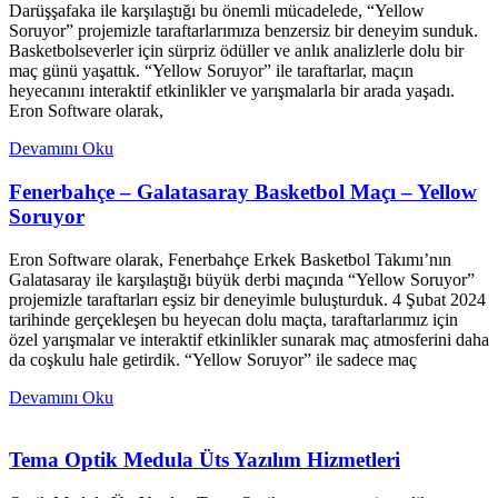
Darüşşafaka ile karşılaştığı bu önemli mücadelede, “Yellow
Soruyor” projemizle taraftarlarımıza benzersiz bir deneyim sunduk.
Basketbolseverler için sürpriz ödüller ve anlık analizlerle dolu bir
maç günü yaşattık. “Yellow Soruyor” ile taraftarlar, maçın
heyecanını interaktif etkinlikler ve yarışmalarla bir arada yaşadı.
Eron Software olarak,
Devamını Oku
Fenerbahçe – Galatasaray Basketbol Maçı – Yellow
Soruyor
Eron Software olarak, Fenerbahçe Erkek Basketbol Takımı’nın
Galatasaray ile karşılaştığı büyük derbi maçında “Yellow Soruyor”
projemizle taraftarları eşsiz bir deneyimle buluşturduk. 4 Şubat 2024
tarihinde gerçekleşen bu heyecan dolu maçta, taraftarlarımız için
özel yarışmalar ve interaktif etkinlikler sunarak maç atmosferini daha
da coşkulu hale getirdik. “Yellow Soruyor” ile sadece maç
Devamını Oku
Tema Optik Medula Üts Yazılım Hizmetleri