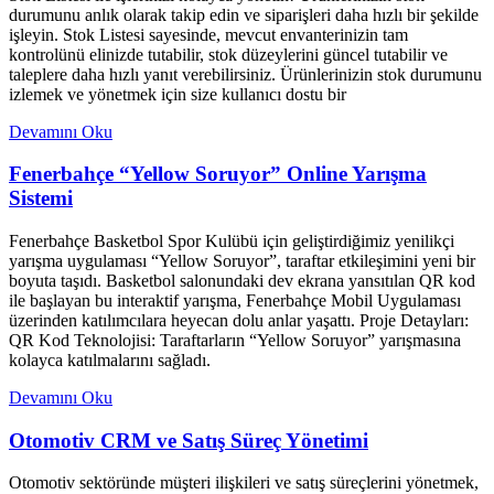
durumunu anlık olarak takip edin ve siparişleri daha hızlı bir şekilde
işleyin. Stok Listesi sayesinde, mevcut envanterinizin tam
kontrolünü elinizde tutabilir, stok düzeylerini güncel tutabilir ve
taleplere daha hızlı yanıt verebilirsiniz. Ürünlerinizin stok durumunu
izlemek ve yönetmek için size kullanıcı dostu bir
Devamını Oku
Fenerbahçe “Yellow Soruyor” Online Yarışma
Sistemi
Fenerbahçe Basketbol Spor Kulübü için geliştirdiğimiz yenilikçi
yarışma uygulaması “Yellow Soruyor”, taraftar etkileşimini yeni bir
boyuta taşıdı. Basketbol salonundaki dev ekrana yansıtılan QR kod
ile başlayan bu interaktif yarışma, Fenerbahçe Mobil Uygulaması
üzerinden katılımcılara heyecan dolu anlar yaşattı. Proje Detayları:
QR Kod Teknolojisi: Taraftarların “Yellow Soruyor” yarışmasına
kolayca katılmalarını sağladı.
Devamını Oku
Otomotiv CRM ve Satış Süreç Yönetimi
Otomotiv sektöründe müşteri ilişkileri ve satış süreçlerini yönetmek,