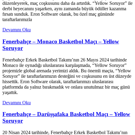
düzenleyerek, maç coşkusunu daha da artırdık. “Yellow Soruyor” ile
derbi heyecanını yaşarken, aynı zamanda büyük ödüller kazanma
fırsatı sunduk. Eron Software olarak, bu özel maç gününde
taraftarlarımızla
Devamını Oku
Fenerbahçe – Monaco Basketbol Maçı – Yellow
Soruyor
Fenerbahçe Erkek Basketbol Takımı’nın 26 Mayıs 2024 tarihinde
Monaco ile oynadığı uluslararası karşılaşmada, “Yellow Soruyor”
projemizle global arenada yerimizi aldık. Bu önemli maçta, “Yellow
Soruyor” ile taraftarlarımızın desteğini ve coşkusunu en üst düzeyde
hissettik. Eron Software olarak, taraftarlarımızı uluslararası
platformda da yalnız bırakmadık ve onlara unutulmaz bir maç günü
yaşattık.
Devamını Oku
Fenerbahçe – Darüşşafaka Basketbol Maçı – Yellow
Soruyor
20 Nisan 2024 tarihinde, Fenerbahçe Erkek Basketbol Takımı’nın