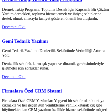
Dernek Takip Programı: Topluma Destek İçin Kapsamlı Bir Çözüm
Yardım dernekleri, topluma hizmet etmek ve ihtiyaç sahiplerine
destek olmak amacıyla faaliyet gösteren önemli kuruluşlardır.
Devamını Oku
Gemi Tedarik Yazılımı
Gemi Tedarik Yazılımı: Denizcilik Sektöründe Verimliliği Artırma
Yolu
Denizcilik sektörü, karmaşık yapısı ve dinamik gereksinimleriyle
işletmeler için zorluklar sunar.
Devamını Oku
Firmalara Özel CRM Sistemi
Firmalara Özel CRM Yazılımları Yepyeni bir sektör olarak ortaya
çıkmakta ve her geçen gün yeniliklerine yenilik katarak çığ gibi
büyümekte olan CRM yazılımı özellikle hizmet sektöründe müşteri