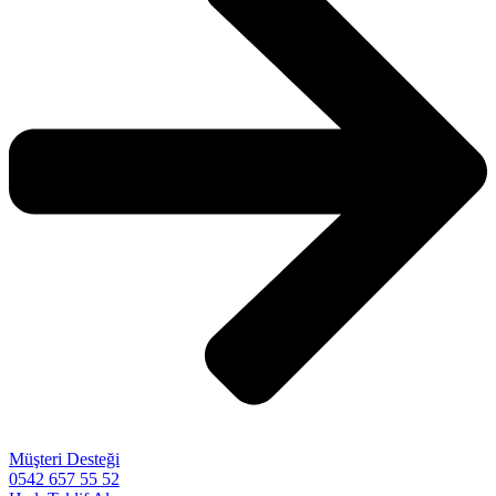
Müşteri Desteği
0542 657 55 52