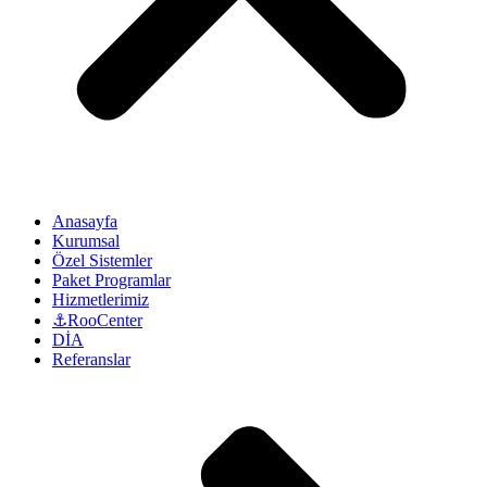
Anasayfa
Kurumsal
Özel Sistemler
Paket Programlar
Hizmetlerimiz
⚓RooCenter
DİA
Referanslar