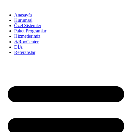
Anasayfa
Kurumsal
Özel Sistemler
Paket Programlar
Hizmetlerimiz
⚓RooCenter
DİA
Referanslar