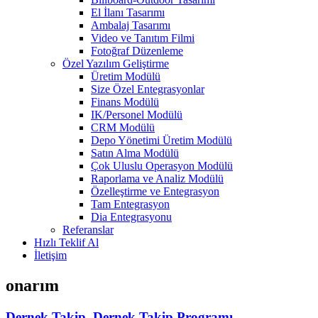
El İlanı Tasarımı
Ambalaj Tasarımı
Video ve Tanıtım Filmi
Fotoğraf Düzenleme
Özel Yazılım Geliştirme
Üretim Modülü
Size Özel Entegrasyonlar
Finans Modülü
IK/Personel Modülü
CRM Modülü
Depo Yönetimi Üretim Modülü
Satın Alma Modülü
Çok Uluslu Operasyon Modülü
Raporlama ve Analiz Modülü
Özelleştirme ve Entegrasyon
Tam Entegrasyon
Dia Entegrasyonu
Referanslar
Hızlı Teklif Al
İletişim
onarım
Dernek Takip, Dernek Takip Programı