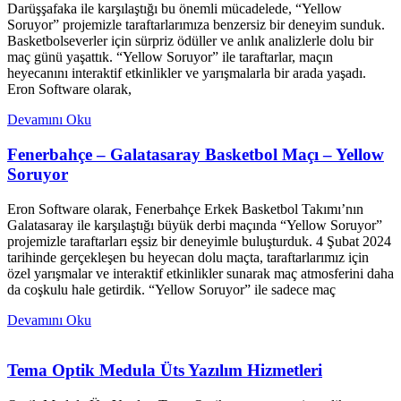
Darüşşafaka ile karşılaştığı bu önemli mücadelede, “Yellow
Soruyor” projemizle taraftarlarımıza benzersiz bir deneyim sunduk.
Basketbolseverler için sürpriz ödüller ve anlık analizlerle dolu bir
maç günü yaşattık. “Yellow Soruyor” ile taraftarlar, maçın
heyecanını interaktif etkinlikler ve yarışmalarla bir arada yaşadı.
Eron Software olarak,
Devamını Oku
Fenerbahçe – Galatasaray Basketbol Maçı – Yellow
Soruyor
Eron Software olarak, Fenerbahçe Erkek Basketbol Takımı’nın
Galatasaray ile karşılaştığı büyük derbi maçında “Yellow Soruyor”
projemizle taraftarları eşsiz bir deneyimle buluşturduk. 4 Şubat 2024
tarihinde gerçekleşen bu heyecan dolu maçta, taraftarlarımız için
özel yarışmalar ve interaktif etkinlikler sunarak maç atmosferini daha
da coşkulu hale getirdik. “Yellow Soruyor” ile sadece maç
Devamını Oku
Tema Optik Medula Üts Yazılım Hizmetleri