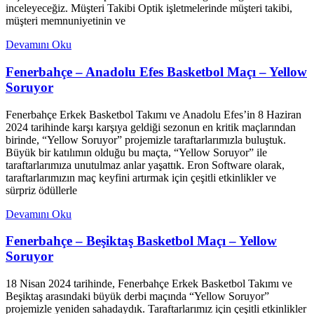
inceleyeceğiz. Müşteri Takibi Optik işletmelerinde müşteri takibi,
müşteri memnuniyetinin ve
Devamını Oku
Fenerbahçe – Anadolu Efes Basketbol Maçı – Yellow
Soruyor
Fenerbahçe Erkek Basketbol Takımı ve Anadolu Efes’in 8 Haziran
2024 tarihinde karşı karşıya geldiği sezonun en kritik maçlarından
birinde, “Yellow Soruyor” projemizle taraftarlarımızla buluştuk.
Büyük bir katılımın olduğu bu maçta, “Yellow Soruyor” ile
taraftarlarımıza unutulmaz anlar yaşattık. Eron Software olarak,
taraftarlarımızın maç keyfini artırmak için çeşitli etkinlikler ve
sürpriz ödüllerle
Devamını Oku
Fenerbahçe – Beşiktaş Basketbol Maçı – Yellow
Soruyor
18 Nisan 2024 tarihinde, Fenerbahçe Erkek Basketbol Takımı ve
Beşiktaş arasındaki büyük derbi maçında “Yellow Soruyor”
projemizle yeniden sahadaydık. Taraftarlarımız için çeşitli etkinlikler