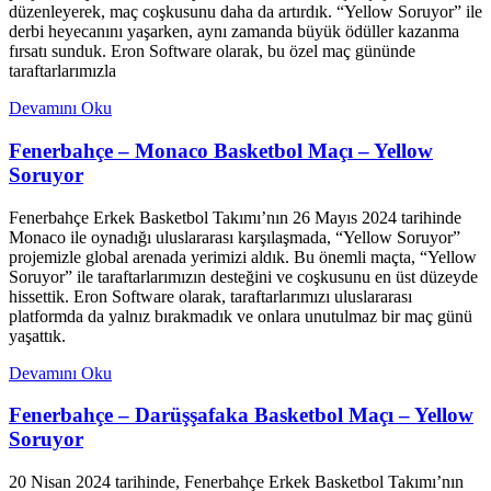
düzenleyerek, maç coşkusunu daha da artırdık. “Yellow Soruyor” ile
derbi heyecanını yaşarken, aynı zamanda büyük ödüller kazanma
fırsatı sunduk. Eron Software olarak, bu özel maç gününde
taraftarlarımızla
Devamını Oku
Fenerbahçe – Monaco Basketbol Maçı – Yellow
Soruyor
Fenerbahçe Erkek Basketbol Takımı’nın 26 Mayıs 2024 tarihinde
Monaco ile oynadığı uluslararası karşılaşmada, “Yellow Soruyor”
projemizle global arenada yerimizi aldık. Bu önemli maçta, “Yellow
Soruyor” ile taraftarlarımızın desteğini ve coşkusunu en üst düzeyde
hissettik. Eron Software olarak, taraftarlarımızı uluslararası
platformda da yalnız bırakmadık ve onlara unutulmaz bir maç günü
yaşattık.
Devamını Oku
Fenerbahçe – Darüşşafaka Basketbol Maçı – Yellow
Soruyor
20 Nisan 2024 tarihinde, Fenerbahçe Erkek Basketbol Takımı’nın