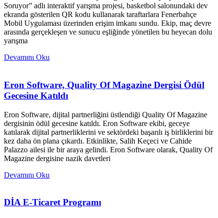
Soruyor” adlı interaktif yarışma projesi, basketbol salonundaki dev
ekranda gösterilen QR kodu kullanarak taraftarlara Fenerbahçe
Mobil Uygulaması üzerinden erişim imkanı sundu. Ekip, maç devre
arasında gerçekleşen ve sunucu eşliğinde yönetilen bu heyecan dolu
yarışma
Devamını Oku
Eron Software, Quality Of Magazine Dergisi Ödül
Gecesine Katıldı
Eron Software, dijital partnerliğini üstlendiği Quality Of Magazine
dergisinin ödül gecesine katıldı. Eron Software ekibi, geceye
katılarak dijital partnerliklerini ve sektördeki başarılı iş birliklerini bir
kez daha ön plana çıkardı. Etkinlikte, Salih Keçeci ve Cahide
Palazzo ailesi ile bir araya gelindi. Eron Software olarak, Quality Of
Magazine dergisine nazik davetleri
Devamını Oku
DİA E-Ticaret Programı