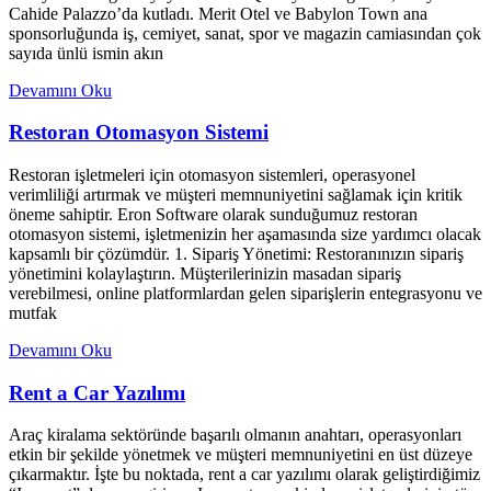
Cahide Palazzo’da kutladı. Merit Otel ve Babylon Town ana
sponsorluğunda iş, cemiyet, sanat, spor ve magazin camiasından çok
sayıda ünlü ismin akın
Devamını Oku
Restoran Otomasyon Sistemi
Restoran işletmeleri için otomasyon sistemleri, operasyonel
verimliliği artırmak ve müşteri memnuniyetini sağlamak için kritik
öneme sahiptir. Eron Software olarak sunduğumuz restoran
otomasyon sistemi, işletmenizin her aşamasında size yardımcı olacak
kapsamlı bir çözümdür. 1. Sipariş Yönetimi: Restoranınızın sipariş
yönetimini kolaylaştırın. Müşterilerinizin masadan sipariş
verebilmesi, online platformlardan gelen siparişlerin entegrasyonu ve
mutfak
Devamını Oku
Rent a Car Yazılımı
Araç kiralama sektöründe başarılı olmanın anahtarı, operasyonları
etkin bir şekilde yönetmek ve müşteri memnuniyetini en üst düzeye
çıkarmaktır. İşte bu noktada, rent a car yazılımı olarak geliştirdiğimiz