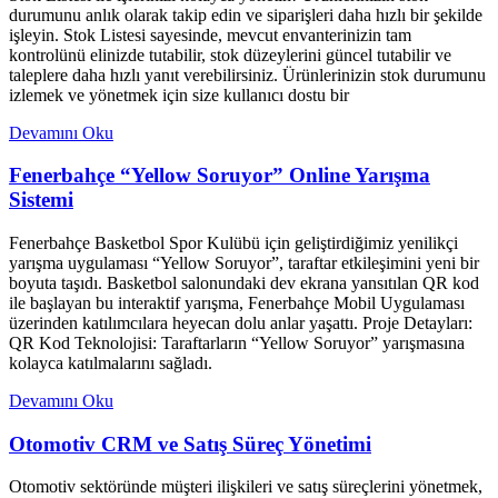
durumunu anlık olarak takip edin ve siparişleri daha hızlı bir şekilde
işleyin. Stok Listesi sayesinde, mevcut envanterinizin tam
kontrolünü elinizde tutabilir, stok düzeylerini güncel tutabilir ve
taleplere daha hızlı yanıt verebilirsiniz. Ürünlerinizin stok durumunu
izlemek ve yönetmek için size kullanıcı dostu bir
Devamını Oku
Fenerbahçe “Yellow Soruyor” Online Yarışma
Sistemi
Fenerbahçe Basketbol Spor Kulübü için geliştirdiğimiz yenilikçi
yarışma uygulaması “Yellow Soruyor”, taraftar etkileşimini yeni bir
boyuta taşıdı. Basketbol salonundaki dev ekrana yansıtılan QR kod
ile başlayan bu interaktif yarışma, Fenerbahçe Mobil Uygulaması
üzerinden katılımcılara heyecan dolu anlar yaşattı. Proje Detayları:
QR Kod Teknolojisi: Taraftarların “Yellow Soruyor” yarışmasına
kolayca katılmalarını sağladı.
Devamını Oku
Otomotiv CRM ve Satış Süreç Yönetimi
Otomotiv sektöründe müşteri ilişkileri ve satış süreçlerini yönetmek,