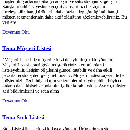
müşteri ihtiyaçlarını daha iyi anlayın ve satış stratejinizi geliştirin.
Satışlar modülü sayesinde geçmiş satışlarınızı her açıdan
inceleyebilir, hangi ürünlerin daha fazla talep gördüğünü, hangi
müşteri segmentlerinin daha aktif olduğunu gözlemleyebilirsiniz. Bu
verilere
Devamını Oku
Tema Müşteri Listesi
“Müşteri Listesi ile müşterilerinizi detaylı bir şekilde yönetin!
Müşteri Listesi aracılığıyla müşterilerinizi ayrıntılı olarak
listeleyebilir, iletişim bilgilerini güncel tutabilir ve daha etkili
pazarlama stratejileri geliştirebilirsiniz. Müşteri Listesi sayesinde her
müşterinizin özel ihtiyaçlarını ve tercihlerini kaydedebilir, böylece
onlarla daha kişisel ve anlamlı ilişkiler kurabilirsiniz. Ayrıca, müşteri
geri bildirimlerini ve satın alma
Devamını Oku
Tema Stok Listesi
Stok Listesi ile işlerinizi kolayca yönetin! Ürünlerinizin stok