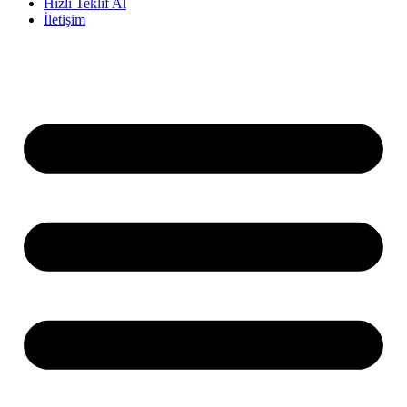
Hızlı Teklif Al
İletişim