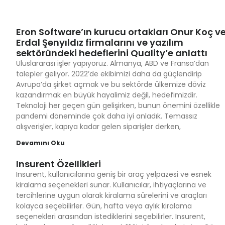
Eron Software’ın kurucu ortakları Onur Koç v
Erdal Şenyıldız firmalarını ve yazılım
sektöründeki hedeflerini Quality’e anlattı
Uluslararası işler yapıyoruz. Almanya, ABD ve Fransa’dan
talepler geliyor. 2022’de ekibimizi daha da güçlendirip
Avrupa’da şirket açmak ve bu sektörde ülkemize döviz
kazandırmak en büyük hayalimiz değil, hedefimizdir.
Teknoloji her geçen gün gelişirken, bunun önemini özellikle
pandemi döneminde çok daha iyi anladık. Temassız
alışverişler, kapıya kadar gelen siparişler derken,
Devamını Oku
Insurent Özellikleri
Insurent, kullanıcılarına geniş bir araç yelpazesi ve esnek
kiralama seçenekleri sunar. Kullanıcılar, ihtiyaçlarına ve
tercihlerine uygun olarak kiralama sürelerini ve araçları
kolayca seçebilirler. Gün, hafta veya aylık kiralama
seçenekleri arasından istediklerini seçebilirler. Insurent,