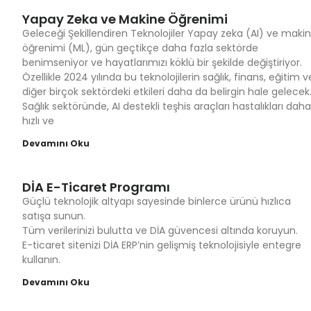
Yapay Zeka ve Makine Öğrenimi
Geleceği Şekillendiren Teknolojiler Yapay zeka (AI) ve maki
öğrenimi (ML), gün geçtikçe daha fazla sektörde
benimseniyor ve hayatlarımızı köklü bir şekilde değiştiriyor.
Özellikle 2024 yılında bu teknolojilerin sağlık, finans, eğitim v
diğer birçok sektördeki etkileri daha da belirgin hale gelecek
Sağlık sektöründe, AI destekli teşhis araçları hastalıkları daha
hızlı ve
Devamını Oku
DİA E-Ticaret Programı
Güçlü teknolojik altyapı sayesinde binlerce ürünü hızlıca
satışa sunun.
Tüm verilerinizi bulutta ve DİA güvencesi altında koruyun.
E-ticaret sitenizi DİA ERP’nin gelişmiş teknolojisiyle entegre
kullanın.
Devamını Oku