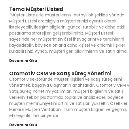
Tema Müşteri Listesi
“Müşteri Listesi ile müşterilerinizi detaylı bir şekilde yönetin!
Müşteri Listesi aracılığıyla müşterilerinizi ayrıntılı olarak
listeleyebilir, iletişim bilgilerini güncel tutabilir ve daha etkili
pazarlama stratejileri geliştirebilirsiniz. Müşteri Listesi
sayesinde her müşterinizin özel ihtiyaçlarını ve tercihlerini
kaydedebilir, böylece onlarla daha kişisel ve anlamlı ilişkiler
kurabilirsiniz. Ayrıca, müşteri geri bildirimlerini ve satın alma
Devamını Oku
Otomotiv CRM ve Satış Süreç Yönetimi
Otomotiv sektöründe müşteri ilişkileri ve satış süreçlerini
yönetmek, başarıya ulaşmanın anahtarıdır. Otomotiv CRM 
Satış Süreç Yönetimi yazılımları, müşteri bilgilerini ve satış
verilerini tek bir platformda toplar ve analiz eder, böylece
müşteri memnuniyetini artırır ve satışları yükseltir. Özellikler:
Merkezi Müşteri Veritabanı: Tüm müşteri bilgileri ve geçmiş
etkileşimler tek bir yerde
Devamını Oku