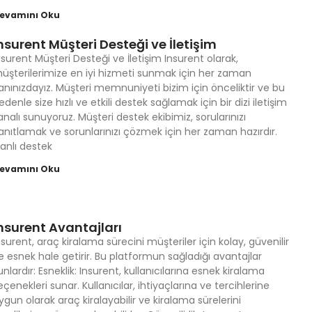
evamını Oku
nsurent Müşteri Desteği ve İletişim
nsurent Müşteri Desteği ve İletişim Insurent olarak,
üşterilerimize en iyi hizmeti sunmak için her zaman
anınızdayız. Müşteri memnuniyeti bizim için önceliktir ve bu
edenle size hızlı ve etkili destek sağlamak için bir dizi iletişim
analı sunuyoruz. Müşteri destek ekibimiz, sorularınızı
anıtlamak ve sorunlarınızı çözmek için her zaman hazırdır.
anlı destek
evamını Oku
nsurent Avantajları
nsurent, araç kiralama sürecini müşteriler için kolay, güvenilir
e esnek hale getirir. Bu platformun sağladığı avantajlar
unlardır: Esneklik: Insurent, kullanıcılarına esnek kiralama
eçenekleri sunar. Kullanıcılar, ihtiyaçlarına ve tercihlerine
ygun olarak araç kiralayabilir ve kiralama sürelerini