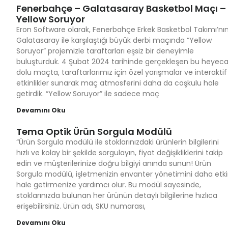
Fenerbahçe – Galatasaray Basketbol Maçı –
Yellow Soruyor
Eron Software olarak, Fenerbahçe Erkek Basketbol Takımı’nı
Galatasaray ile karşılaştığı büyük derbi maçında “Yellow
Soruyor” projemizle taraftarları eşsiz bir deneyimle
buluşturduk. 4 Şubat 2024 tarihinde gerçekleşen bu heyec
dolu maçta, taraftarlarımız için özel yarışmalar ve interaktif
etkinlikler sunarak maç atmosferini daha da coşkulu hale
getirdik. “Yellow Soruyor” ile sadece maç
Devamını Oku
Tema Optik Ürün Sorgula Modülü
“Ürün Sorgula modülü ile stoklarınızdaki ürünlerin bilgilerini
hızlı ve kolay bir şekilde sorgulayın, fiyat değişikliklerini takip
edin ve müşterilerinize doğru bilgiyi anında sunun! Ürün
Sorgula modülü, işletmenizin envanter yönetimini daha etk
hale getirmenize yardımcı olur. Bu modül sayesinde,
stoklarınızda bulunan her ürünün detaylı bilgilerine hızlıca
erişebilirsiniz. Ürün adı, SKU numarası,
Devamını Oku