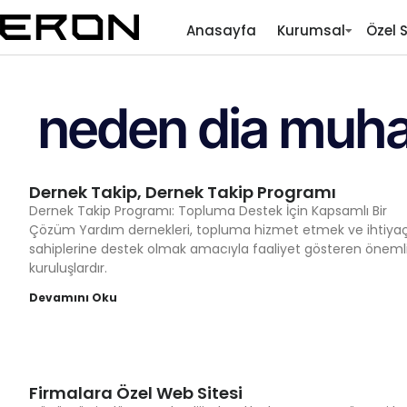
Anasayfa
Kurumsal
Özel 
neden dia muha
Dernek Takip, Dernek Takip Programı
Dernek Takip Programı: Topluma Destek İçin Kapsamlı Bir
Çözüm Yardım dernekleri, topluma hizmet etmek ve ihtiya
sahiplerine destek olmak amacıyla faaliyet gösteren öneml
kuruluşlardır.
Devamını Oku
Firmalara Özel Web Sitesi