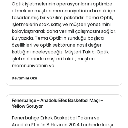
Optik işletmelerinin operasyonlarını optimize
etmek ve müşteri memnuniyetini artırmak için
tasarlanmış bir yazılım paketidir. Tema Optik,
işletmelerin stok, satış ve müşteri yönetimini
kolaylaştırarak daha verimli çalışmasını sağlar.
Bu yazıda, Tema Optik’in sunduğu başlıca
özellikleri ve optik sektörüne nasıl değer
kattığını inceleyeceğiz. Müşteri Takibi Optik
işletmelerinde müşteri takibi, müşteri
memnuniyetinin ve
Devamını Oku
Fenerbahçe – Anadolu Efes Basketbol Maçı –
Yellow Soruyor
Fenerbahçe Erkek Basketbol Takımı ve
Anadolu Efes’in 8 Haziran 2024 tarihinde karşı