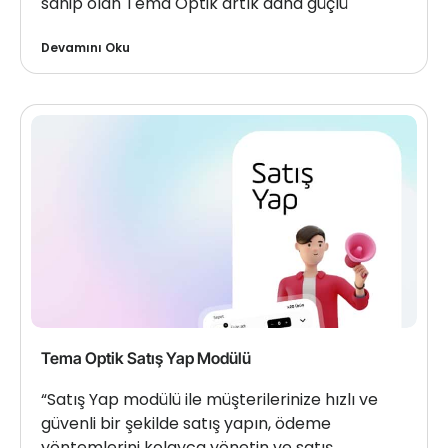
sahip olan Tema Optik artık daha güçlü
Devamını Oku
Tema Optik Satış Yap Modülü
“Satış Yap modülü ile müşterilerinize hızlı ve
güvenli bir şekilde satış yapın, ödeme
yöntemlerini kolayca yönetin ve satış