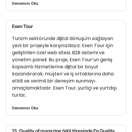
Devamını Oku
Esen Tour
Turizm sektöründe dijital dönüşüm sağlayan
yeni bir projeyle karşınızdayız: Esen Tour için
geliştirilen özel web sitesi, B2B sistemi ve
yönetim paneli. Bu proje, Esen Tour’un geniş
kapsamlı hizmetlerine dijital bir boyut
kazandırarak, müşteri ve iş ortaklarına daha
etkili ve verimli bir deneyim sunmayı
amaçlamaktadır. Esen Tour, yurtiçi ve yurtdışı
turlar,
Devamını Oku
13. Quality of magazine ödül töreninde En Quality