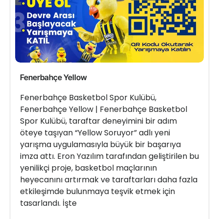
Fenerbahçe Yellow
Fenerbahçe Basketbol Spor Kulübü,
Fenerbahçe Yellow | Fenerbahçe Basketbol
Spor Kulübü, taraftar deneyimini bir adım
öteye taşıyan “Yellow Soruyor” adlı yeni
yarışma uygulamasıyla büyük bir başarıya
imza attı. Eron Yazılım tarafından geliştirilen bu
yenilikçi proje, basketbol maçlarının
heyecanını artırmak ve taraftarları daha fazla
etkileşimde bulunmaya teşvik etmek için
tasarlandı. İşte