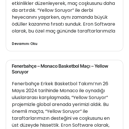
etkinlikler düzenleyerek, maç coşkusunu daha
da artırdık. “Yellow Soruyor” ile derbi
heyecanını yaşarken, aynı zamanda büyük
ödüller kazanma fırsatı sunduk. Eron Software
olarak, bu özel maç gününde taraftarlarımızla
Devamını Oku
Fenerbahçe – Monaco Basketbol Maçı – Yellow
Soruyor
Fenerbahçe Erkek Basketbol Takımı’nın 26
Mayıs 2024 tarihinde Monaco ile oynadığı
uluslararası karşılaşmada, “Yellow Soruyor”
projemizle global arenada yerimizi aldık. Bu
önemli maçta, “Yellow Soruyor” ile
taraftarlarımızın desteğini ve coşkusunu en
üst düzeyde hissettik. Eron Software olarak,