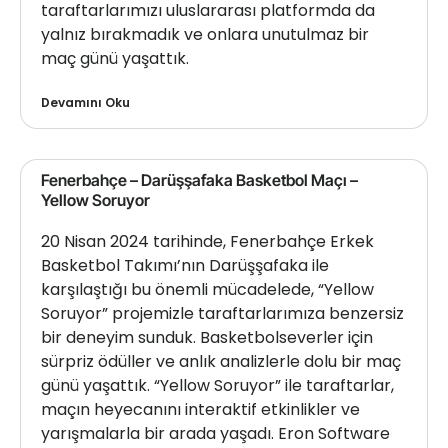
taraftarlarımızı uluslararası platformda da
yalnız bırakmadık ve onlara unutulmaz bir
maç günü yaşattık.
Devamını Oku
Fenerbahçe – Darüşşafaka Basketbol Maçı –
Yellow Soruyor
20 Nisan 2024 tarihinde, Fenerbahçe Erkek
Basketbol Takımı’nın Darüşşafaka ile
karşılaştığı bu önemli mücadelede, “Yellow
Soruyor” projemizle taraftarlarımıza benzersiz
bir deneyim sunduk. Basketbolseverler için
sürpriz ödüller ve anlık analizlerle dolu bir maç
günü yaşattık. “Yellow Soruyor” ile taraftarlar,
maçın heyecanını interaktif etkinlikler ve
yarışmalarla bir arada yaşadı. Eron Software