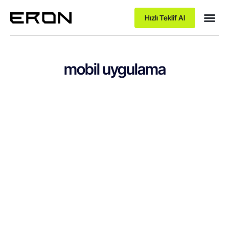
Hızlı Teklif Al
mobil uygulama