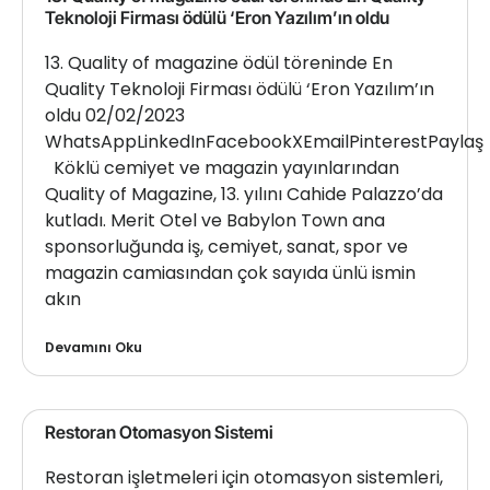
Teknoloji Firması ödülü ‘Eron Yazılım’ın oldu
13. Quality of magazine ödül töreninde En
Quality Teknoloji Firması ödülü ‘Eron Yazılım’ın
oldu 02/02/2023
WhatsAppLinkedInFacebookXEmailPinterestPaylaş
Köklü cemiyet ve magazin yayınlarından
Quality of Magazine, 13. yılını Cahide Palazzo’da
kutladı. Merit Otel ve Babylon Town ana
sponsorluğunda iş, cemiyet, sanat, spor ve
magazin camiasından çok sayıda ünlü ismin
akın
Devamını Oku
Restoran Otomasyon Sistemi
Restoran işletmeleri için otomasyon sistemleri,