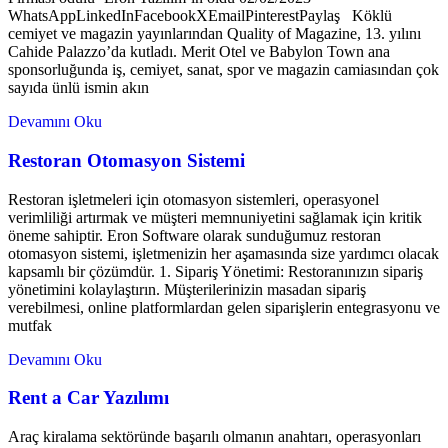
WhatsAppLinkedInFacebookXEmailPinterestPaylaş Köklü
cemiyet ve magazin yayınlarından Quality of Magazine, 13. yılını
Cahide Palazzo’da kutladı. Merit Otel ve Babylon Town ana
sponsorluğunda iş, cemiyet, sanat, spor ve magazin camiasından çok
sayıda ünlü ismin akın
Devamını Oku
Restoran Otomasyon Sistemi
Restoran işletmeleri için otomasyon sistemleri, operasyonel
verimliliği artırmak ve müşteri memnuniyetini sağlamak için kritik
öneme sahiptir. Eron Software olarak sunduğumuz restoran
otomasyon sistemi, işletmenizin her aşamasında size yardımcı olacak
kapsamlı bir çözümdür. 1. Sipariş Yönetimi: Restoranınızın sipariş
yönetimini kolaylaştırın. Müşterilerinizin masadan sipariş
verebilmesi, online platformlardan gelen siparişlerin entegrasyonu ve
mutfak
Devamını Oku
Rent a Car Yazılımı
Araç kiralama sektöründe başarılı olmanın anahtarı, operasyonları