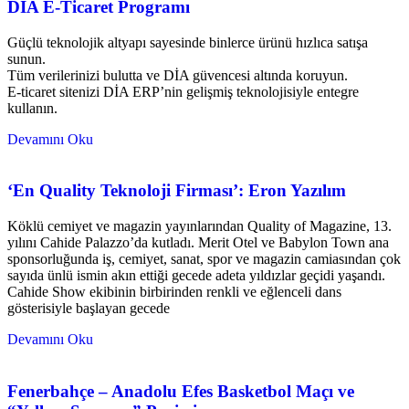
DİA E-Ticaret Programı
Güçlü teknolojik altyapı sayesinde binlerce ürünü hızlıca satışa
sunun.
Tüm verilerinizi bulutta ve DİA güvencesi altında koruyun.
E-ticaret sitenizi DİA ERP’nin gelişmiş teknolojisiyle entegre
kullanın.
Devamını Oku
‘En Quality Teknoloji Firması’: Eron Yazılım
Köklü cemiyet ve magazin yayınlarından Quality of Magazine, 13.
yılını Cahide Palazzo’da kutladı. Merit Otel ve Babylon Town ana
sponsorluğunda iş, cemiyet, sanat, spor ve magazin camiasından çok
sayıda ünlü ismin akın ettiği gecede adeta yıldızlar geçidi yaşandı.
Cahide Show ekibinin birbirinden renkli ve eğlenceli dans
gösterisiyle başlayan gecede
Devamını Oku
Fenerbahçe – Anadolu Efes Basketbol Maçı ve