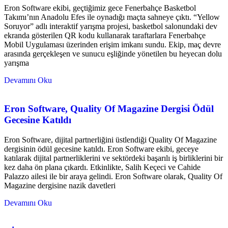
Eron Software ekibi, geçtiğimiz gece Fenerbahçe Basketbol
Takımı’nın Anadolu Efes ile oynadığı maçta sahneye çıktı. “Yellow
Soruyor” adlı interaktif yarışma projesi, basketbol salonundaki dev
ekranda gösterilen QR kodu kullanarak taraftarlara Fenerbahçe
Mobil Uygulaması üzerinden erişim imkanı sundu. Ekip, maç devre
arasında gerçekleşen ve sunucu eşliğinde yönetilen bu heyecan dolu
yarışma
Devamını Oku
Eron Software, Quality Of Magazine Dergisi Ödül
Gecesine Katıldı
Eron Software, dijital partnerliğini üstlendiği Quality Of Magazine
dergisinin ödül gecesine katıldı. Eron Software ekibi, geceye
katılarak dijital partnerliklerini ve sektördeki başarılı iş birliklerini bir
kez daha ön plana çıkardı. Etkinlikte, Salih Keçeci ve Cahide
Palazzo ailesi ile bir araya gelindi. Eron Software olarak, Quality Of
Magazine dergisine nazik davetleri
Devamını Oku