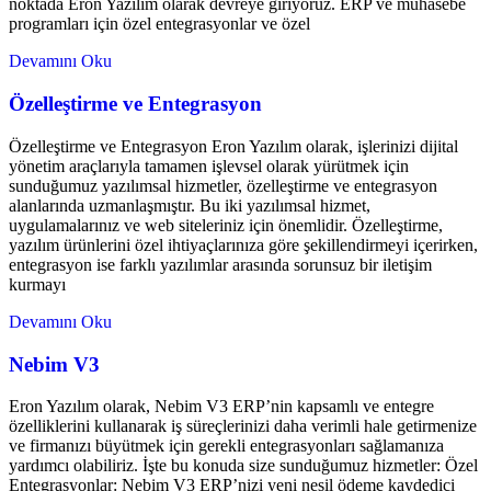
noktada Eron Yazılım olarak devreye giriyoruz. ERP ve muhasebe
programları için özel entegrasyonlar ve özel
Devamını Oku
Özelleştirme ve Entegrasyon
Özelleştirme ve Entegrasyon Eron Yazılım olarak, işlerinizi dijital
yönetim araçlarıyla tamamen işlevsel olarak yürütmek için
sunduğumuz yazılımsal hizmetler, özelleştirme ve entegrasyon
alanlarında uzmanlaşmıştır. Bu iki yazılımsal hizmet,
uygulamalarınız ve web siteleriniz için önemlidir. Özelleştirme,
yazılım ürünlerini özel ihtiyaçlarınıza göre şekillendirmeyi içerirken,
entegrasyon ise farklı yazılımlar arasında sorunsuz bir iletişim
kurmayı
Devamını Oku
Nebim V3
Eron Yazılım olarak, Nebim V3 ERP’nin kapsamlı ve entegre
özelliklerini kullanarak iş süreçlerinizi daha verimli hale getirmenize
ve firmanızı büyütmek için gerekli entegrasyonları sağlamanıza
yardımcı olabiliriz. İşte bu konuda size sunduğumuz hizmetler: Özel
Entegrasyonlar: Nebim V3 ERP’nizi yeni nesil ödeme kaydedici