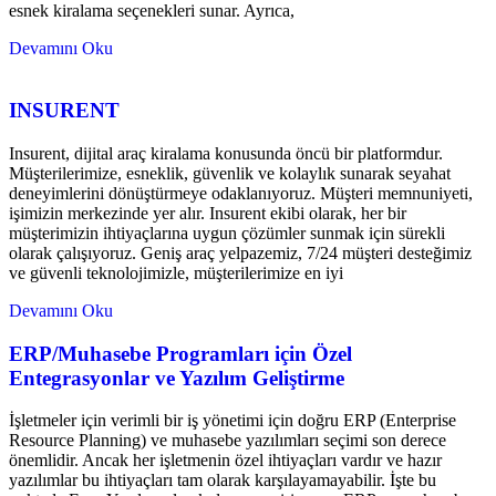
esnek kiralama seçenekleri sunar. Ayrıca,
Devamını Oku
INSURENT
Insurent, dijital araç kiralama konusunda öncü bir platformdur.
Müşterilerimize, esneklik, güvenlik ve kolaylık sunarak seyahat
deneyimlerini dönüştürmeye odaklanıyoruz. Müşteri memnuniyeti,
işimizin merkezinde yer alır. Insurent ekibi olarak, her bir
müşterimizin ihtiyaçlarına uygun çözümler sunmak için sürekli
olarak çalışıyoruz. Geniş araç yelpazemiz, 7/24 müşteri desteğimiz
ve güvenli teknolojimizle, müşterilerimize en iyi
Devamını Oku
ERP/Muhasebe Programları için Özel
Entegrasyonlar ve Yazılım Geliştirme
İşletmeler için verimli bir iş yönetimi için doğru ERP (Enterprise
Resource Planning) ve muhasebe yazılımları seçimi son derece
önemlidir. Ancak her işletmenin özel ihtiyaçları vardır ve hazır
yazılımlar bu ihtiyaçları tam olarak karşılayamayabilir. İşte bu