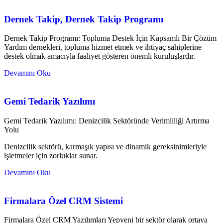
Dernek Takip, Dernek Takip Programı
Dernek Takip Programı: Topluma Destek İçin Kapsamlı Bir Çözüm
Yardım dernekleri, topluma hizmet etmek ve ihtiyaç sahiplerine
destek olmak amacıyla faaliyet gösteren önemli kuruluşlardır.
Devamını Oku
Gemi Tedarik Yazılımı
Gemi Tedarik Yazılımı: Denizcilik Sektöründe Verimliliği Artırma
Yolu
Denizcilik sektörü, karmaşık yapısı ve dinamik gereksinimleriyle
işletmeler için zorluklar sunar.
Devamını Oku
Firmalara Özel CRM Sistemi
Firmalara Özel CRM Yazılımları Yepyeni bir sektör olarak ortaya