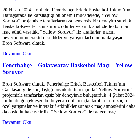
20 Nisan 2024 tarihinde, Fenerbahçe Erkek Basketbol Takımı’nın
Darüşşafaka ile karşılaştığı bu önemli mücadelede, “Yellow
Soruyor” projemizle taraftarlarımıza benzersiz bir deneyim sunduk.
Basketbolseverler için sürpriz ödüller ve anlık analizlerle dolu bir
maç günü yaşattık. “Yellow Soruyor” ile taraftarlar, maçın
heyecanını interaktif etkinlikler ve yarışmalarla bir arada yaşadı.
Eron Software olarak,
Devamını Oku
Fenerbahçe – Galatasaray Basketbol Maçı – Yellow
Soruyor
Eron Software olarak, Fenerbahçe Erkek Basketbol Takımı’nın
Galatasaray ile karşılaştığı büyük derbi maçında “Yellow Soruyor”
projemizle taraftarları eşsiz bir deneyimle buluşturduk. 4 Şubat 2024
tarihinde gerçekleşen bu heyecan dolu maçta, taraftarlarımız için
özel yarışmalar ve interaktif etkinlikler sunarak maç atmosferini daha
da coşkulu hale getirdik. “Yellow Soruyor” ile sadece maç
Devamını Oku