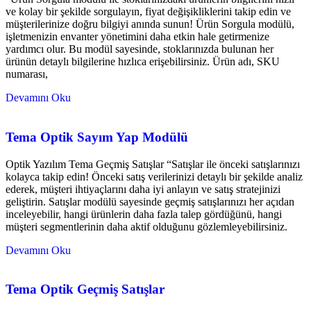
ve kolay bir şekilde sorgulayın, fiyat değişikliklerini takip edin ve
müşterilerinize doğru bilgiyi anında sunun! Ürün Sorgula modülü,
işletmenizin envanter yönetimini daha etkin hale getirmenize
yardımcı olur. Bu modül sayesinde, stoklarınızda bulunan her
ürünün detaylı bilgilerine hızlıca erişebilirsiniz. Ürün adı, SKU
numarası,
Devamını Oku
Tema Optik Sayım Yap Modülü
Optik Yazılım Tema Geçmiş Satışlar “Satışlar ile önceki satışlarınızı
kolayca takip edin! Önceki satış verilerinizi detaylı bir şekilde analiz
ederek, müşteri ihtiyaçlarını daha iyi anlayın ve satış stratejinizi
geliştirin. Satışlar modülü sayesinde geçmiş satışlarınızı her açıdan
inceleyebilir, hangi ürünlerin daha fazla talep gördüğünü, hangi
müşteri segmentlerinin daha aktif olduğunu gözlemleyebilirsiniz.
Devamını Oku
Tema Optik Geçmiş Satışlar