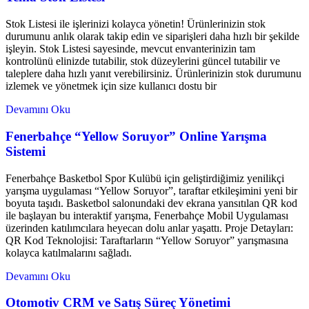
Stok Listesi ile işlerinizi kolayca yönetin! Ürünlerinizin stok
durumunu anlık olarak takip edin ve siparişleri daha hızlı bir şekilde
işleyin. Stok Listesi sayesinde, mevcut envanterinizin tam
kontrolünü elinizde tutabilir, stok düzeylerini güncel tutabilir ve
taleplere daha hızlı yanıt verebilirsiniz. Ürünlerinizin stok durumunu
izlemek ve yönetmek için size kullanıcı dostu bir
Devamını Oku
Fenerbahçe “Yellow Soruyor” Online Yarışma
Sistemi
Fenerbahçe Basketbol Spor Kulübü için geliştirdiğimiz yenilikçi
yarışma uygulaması “Yellow Soruyor”, taraftar etkileşimini yeni bir
boyuta taşıdı. Basketbol salonundaki dev ekrana yansıtılan QR kod
ile başlayan bu interaktif yarışma, Fenerbahçe Mobil Uygulaması
üzerinden katılımcılara heyecan dolu anlar yaşattı. Proje Detayları:
QR Kod Teknolojisi: Taraftarların “Yellow Soruyor” yarışmasına
kolayca katılmalarını sağladı.
Devamını Oku
Otomotiv CRM ve Satış Süreç Yönetimi