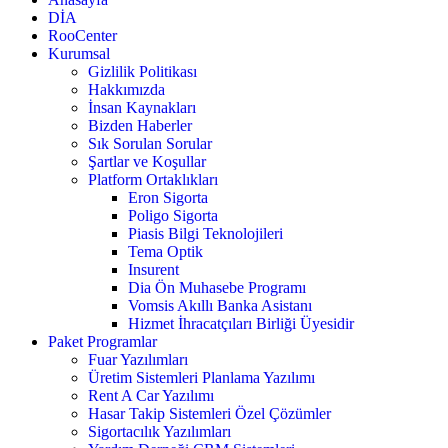
DİA
RooCenter
Kurumsal
Gizlilik Politikası
Hakkımızda
İnsan Kaynakları
Bizden Haberler
Sık Sorulan Sorular
Şartlar ve Koşullar
Platform Ortaklıkları
Eron Sigorta
Poligo Sigorta
Piasis Bilgi Teknolojileri
Tema Optik
Insurent
Dia Ön Muhasebe Programı
Vomsis Akıllı Banka Asistanı
Hizmet İhracatçıları Birliği Üyesidir
Paket Programlar
Fuar Yazılımları
Üretim Sistemleri Planlama Yazılımı
Rent A Car Yazılımı
Hasar Takip Sistemleri Özel Çözümler
Sigortacılık Yazılımları