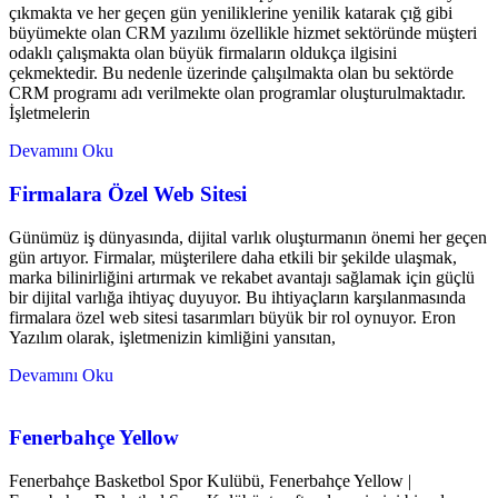
çıkmakta ve her geçen gün yeniliklerine yenilik katarak çığ gibi
büyümekte olan CRM yazılımı özellikle hizmet sektöründe müşteri
odaklı çalışmakta olan büyük firmaların oldukça ilgisini
çekmektedir. Bu nedenle üzerinde çalışılmakta olan bu sektörde
CRM programı adı verilmekte olan programlar oluşturulmaktadır.
İşletmelerin
Devamını Oku
Firmalara Özel Web Sitesi
Günümüz iş dünyasında, dijital varlık oluşturmanın önemi her geçen
gün artıyor. Firmalar, müşterilere daha etkili bir şekilde ulaşmak,
marka bilinirliğini artırmak ve rekabet avantajı sağlamak için güçlü
bir dijital varlığa ihtiyaç duyuyor. Bu ihtiyaçların karşılanmasında
firmalara özel web sitesi tasarımları büyük bir rol oynuyor. Eron
Yazılım olarak, işletmenizin kimliğini yansıtan,
Devamını Oku
Fenerbahçe Yellow
Fenerbahçe Basketbol Spor Kulübü, Fenerbahçe Yellow |