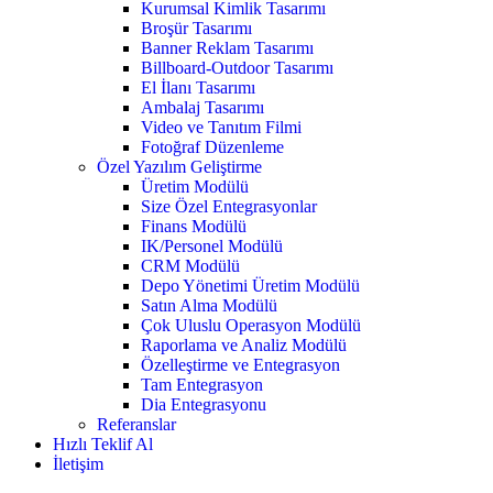
Kurumsal Kimlik Tasarımı
Broşür Tasarımı
Banner Reklam Tasarımı
Billboard-Outdoor Tasarımı
El İlanı Tasarımı
Ambalaj Tasarımı
Video ve Tanıtım Filmi
Fotoğraf Düzenleme
Özel Yazılım Geliştirme
Üretim Modülü
Size Özel Entegrasyonlar
Finans Modülü
IK/Personel Modülü
CRM Modülü
Depo Yönetimi Üretim Modülü
Satın Alma Modülü
Çok Uluslu Operasyon Modülü
Raporlama ve Analiz Modülü
Özelleştirme ve Entegrasyon
Tam Entegrasyon
Dia Entegrasyonu
Referanslar
Hızlı Teklif Al
İletişim