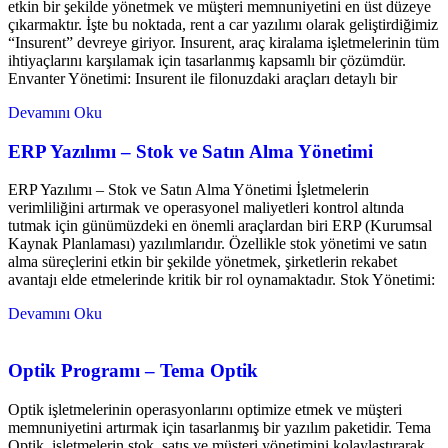
etkin bir şekilde yönetmek ve müşteri memnuniyetini en üst düzeye
çıkarmaktır. İşte bu noktada, rent a car yazılımı olarak geliştirdiğimiz
“Insurent” devreye giriyor. Insurent, araç kiralama işletmelerinin tüm
ihtiyaçlarını karşılamak için tasarlanmış kapsamlı bir çözümdür.
Envanter Yönetimi: Insurent ile filonuzdaki araçları detaylı bir
Devamını Oku
ERP Yazılımı – Stok ve Satın Alma Yönetimi
ERP Yazılımı – Stok ve Satın Alma Yönetimi İşletmelerin
verimliliğini artırmak ve operasyonel maliyetleri kontrol altında
tutmak için günümüzdeki en önemli araçlardan biri ERP (Kurumsal
Kaynak Planlaması) yazılımlarıdır. Özellikle stok yönetimi ve satın
alma süreçlerini etkin bir şekilde yönetmek, şirketlerin rekabet
avantajı elde etmelerinde kritik bir rol oynamaktadır. Stok Yönetimi:
Devamını Oku
Optik Programı – Tema Optik
Optik işletmelerinin operasyonlarını optimize etmek ve müşteri
memnuniyetini artırmak için tasarlanmış bir yazılım paketidir. Tema
Optik, işletmelerin stok, satış ve müşteri yönetimini kolaylaştırarak