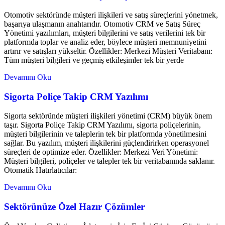
Otomotiv sektöründe müşteri ilişkileri ve satış süreçlerini yönetmek,
başarıya ulaşmanın anahtarıdır. Otomotiv CRM ve Satış Süreç
Yönetimi yazılımları, müşteri bilgilerini ve satış verilerini tek bir
platformda toplar ve analiz eder, böylece müşteri memnuniyetini
artırır ve satışları yükseltir. Özellikler: Merkezi Müşteri Veritabanı:
Tüm müşteri bilgileri ve geçmiş etkileşimler tek bir yerde
Devamını Oku
Sigorta Poliçe Takip CRM Yazılımı
Sigorta sektöründe müşteri ilişkileri yönetimi (CRM) büyük önem
taşır. Sigorta Poliçe Takip CRM Yazılımı, sigorta poliçelerinin,
müşteri bilgilerinin ve taleplerin tek bir platformda yönetilmesini
sağlar. Bu yazılım, müşteri ilişkilerini güçlendirirken operasyonel
süreçleri de optimize eder. Özellikler: Merkezi Veri Yönetimi:
Müşteri bilgileri, poliçeler ve talepler tek bir veritabanında saklanır.
Otomatik Hatırlatıcılar:
Devamını Oku
Sektörünüze Özel Hazır Çözümler