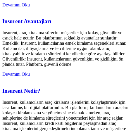
Devamını Oku
Insurent Avantajları
Insurent, araç kiralama sürecini müşteriler için kolay, güvenilir ve
esnek hale getirir. Bu platformun sağladığı avantajlar şunlardır:
Esneklik: Insurent, kullanıcılarına esnek kiralama seçenekleri sunar.
Kullanıcılar, ihtiyaçlarına ve tercihlerine uygun olarak araç
kiralayabilir ve kiralama sürelerini kendilerine göre ayarlayabilirler.
Güvenilirlik: Insurent, kullanıcılarının güvenliğini ve gizliliğini ön
planda tutar. Platform, güvenli ödeme
Devamını Oku
Insurent Nedir?
Insurent, kullanıcıların araç kiralama işlemlerini kolaylaştırmak için
tasarlanmış bir dijital platformdur. Bu platform, kullanıcıların araçları
kolayca kiralamasına ve yönetmesine olanak tanırken, araç
sahiplerine de kiralama süreçlerini yönetmeleri için bir araç sağlar.
Insurent, kullanıcıların kredi kartı bilgilerini paylaşmadan araç
kiralama işlemlerini gerçekleştirmelerine olanak tanır ve müşterilere