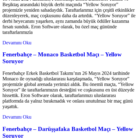
Beşiktaş arasındaki büyük derbi maçında “Yellow Soruyor”
projemizle yeniden sahadaydık. Taraftarlarımız için çeşitli etkinlikler
düzenleyerek, maç coşkusunu daha da artırdık. “Yellow Soruyor” ile
derbi heyecanını yaşarken, aynı zamanda büyük ödüller kazanma
fırsatı sunduk. Eron Software olarak, bu özel maç gününde
taraftarlarımızla
Devamını Oku
Fenerbahçe – Monaco Basketbol Maçı – Yellow
Soruyor
Fenerbahçe Erkek Basketbol Takımı’nın 26 Mayıs 2024 tarihinde
Monaco ile oynadığı uluslararası karşılaşmada, “Yellow Soruyor”
projemizle global arenada yerimizi aldık. Bu önemli maçta, “Yellow
Soruyor” ile taraftarlarımızın desteğini ve coşkusunu en üst düzeyde
hissettik. Eron Software olarak, taraftarlarımızı uluslararası
platformda da yalnız bırakmadık ve onlara unutulmaz bir maç günü
yaşattık.
Devamını Oku
Fenerbahçe – Darüşşafaka Basketbol Maçı – Yellow
Soruyor