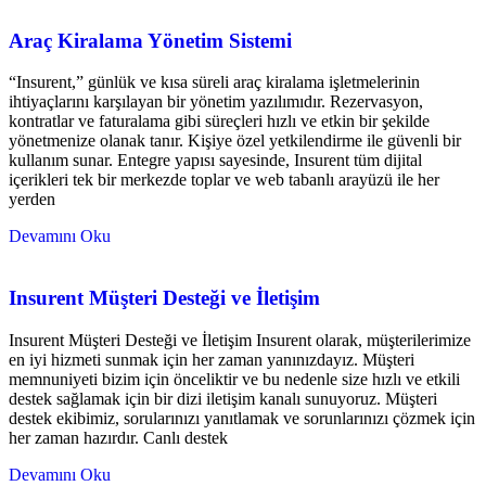
Araç Kiralama Yönetim Sistemi
“Insurent,” günlük ve kısa süreli araç kiralama işletmelerinin
ihtiyaçlarını karşılayan bir yönetim yazılımıdır. Rezervasyon,
kontratlar ve faturalama gibi süreçleri hızlı ve etkin bir şekilde
yönetmenize olanak tanır. Kişiye özel yetkilendirme ile güvenli bir
kullanım sunar. Entegre yapısı sayesinde, Insurent tüm dijital
içerikleri tek bir merkezde toplar ve web tabanlı arayüzü ile her
yerden
Devamını Oku
Insurent Müşteri Desteği ve İletişim
Insurent Müşteri Desteği ve İletişim Insurent olarak, müşterilerimize
en iyi hizmeti sunmak için her zaman yanınızdayız. Müşteri
memnuniyeti bizim için önceliktir ve bu nedenle size hızlı ve etkili
destek sağlamak için bir dizi iletişim kanalı sunuyoruz. Müşteri
destek ekibimiz, sorularınızı yanıtlamak ve sorunlarınızı çözmek için
her zaman hazırdır. Canlı destek
Devamını Oku