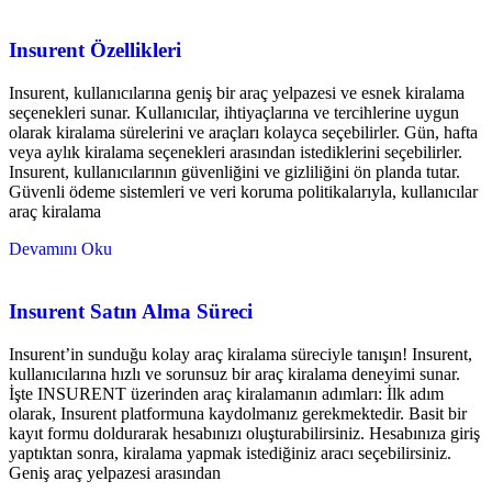
Insurent Özellikleri
Insurent, kullanıcılarına geniş bir araç yelpazesi ve esnek kiralama
seçenekleri sunar. Kullanıcılar, ihtiyaçlarına ve tercihlerine uygun
olarak kiralama sürelerini ve araçları kolayca seçebilirler. Gün, hafta
veya aylık kiralama seçenekleri arasından istediklerini seçebilirler.
Insurent, kullanıcılarının güvenliğini ve gizliliğini ön planda tutar.
Güvenli ödeme sistemleri ve veri koruma politikalarıyla, kullanıcılar
araç kiralama
Devamını Oku
Insurent Satın Alma Süreci
Insurent’in sunduğu kolay araç kiralama süreciyle tanışın! Insurent,
kullanıcılarına hızlı ve sorunsuz bir araç kiralama deneyimi sunar.
İşte INSURENT üzerinden araç kiralamanın adımları: İlk adım
olarak, Insurent platformuna kaydolmanız gerekmektedir. Basit bir
kayıt formu doldurarak hesabınızı oluşturabilirsiniz. Hesabınıza giriş
yaptıktan sonra, kiralama yapmak istediğiniz aracı seçebilirsiniz.
Geniş araç yelpazesi arasından