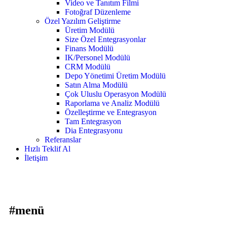
Video ve Tanıtım Filmi
Fotoğraf Düzenleme
Özel Yazılım Geliştirme
Üretim Modülü
Size Özel Entegrasyonlar
Finans Modülü
IK/Personel Modülü
CRM Modülü
Depo Yönetimi Üretim Modülü
Satın Alma Modülü
Çok Uluslu Operasyon Modülü
Raporlama ve Analiz Modülü
Özelleştirme ve Entegrasyon
Tam Entegrasyon
Dia Entegrasyonu
Referanslar
Hızlı Teklif Al
İletişim
#menü