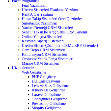
Paket Programlar
Fuar Yazılımları
Üretim Sistemleri Planlama Yazılımı
Rent A Car Yazılımı
Hasar Takip Sistemleri Özel Çözümler
Sigortacılık Yazılımları
Yardım Derneği CRM Sistemleri
Senet / Taksit İle Araç Satış CRM Sistemi
Online Yarışma Sistemleri
Restoran Sipariş Sistemleri
Üretim Sistem Çözümleri CRM / ERP Sistemleri
Cam Depo CRM Sistemleri
Kalibrasyon CRM Sistemleri
Otomotiv Yedek Parça Sistemleri
Marine CRM Sistemleri
Hizmetlerimiz
Web Geliştirme
PHP Geliştirme
Dia Entegrasyonu
Less ve Sass Geliştirme
JQuery UI Geliştirme
Laravel Geliştirme
Codelgniter Geliştirme
Prestashop Geliştirme
Shopify Geliştirme