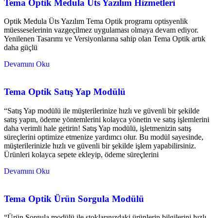
Tema Optik Medula Üts Yazılım Hizmetleri
Optik Medula Üts Yazılım Tema Optik programı optisyenlik
müesseselerinin vazgeçilmez uygulaması olmaya devam ediyor.
Yenilenen Tasarımı ve Versiyonlarına sahip olan Tema Optik artık
daha güçlü
Devamını Oku
Tema Optik Satış Yap Modülü
“Satış Yap modülü ile müşterilerinize hızlı ve güvenli bir şekilde
satış yapın, ödeme yöntemlerini kolayca yönetin ve satış işlemlerini
daha verimli hale getirin! Satış Yap modülü, işletmenizin satış
süreçlerini optimize etmenize yardımcı olur. Bu modül sayesinde,
müşterilerinizle hızlı ve güvenli bir şekilde işlem yapabilirsiniz.
Ürünleri kolayca sepete ekleyip, ödeme süreçlerini
Devamını Oku
Tema Optik Ürün Sorgula Modülü
“Ürün Sorgula modülü ile stoklarınızdaki ürünlerin bilgilerini hızlı