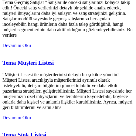
Tema Geçmiş Satışlar “Satışlar ile önceki satışlarınızı kolayca takip
edin! Önceki satış verilerinizi detaylı bir şekilde analiz ederek,
müşteri ihtiyaçlarını daha iyi anlayın ve satış stratejinizi geliştirin.
Satışlar modülü sayesinde geçmiş satışlarınızı her açıdan
inceleyebilir, hangi ürünlerin daha fazla talep gördüğünü, hangi
müşteri segmentlerinin daha aktif olduğunu gözlemleyebilirsiniz. Bu
verilere
Devamını Oku
Tema Müşteri Listesi
“Müşteri Listesi ile müşterilerinizi detaylı bir şekilde yönetin!
Müşteri Listesi aracılığıyla müşterilerinizi ayrıntılı olarak
listeleyebilir, iletişim bilgilerini güncel tutabilir ve daha etkili
pazarlama stratejileri geliştirebilirsiniz. Müşteri Listesi sayesinde her
müşterinizin özel ihtiyaçlarını ve tercihlerini kaydedebilir, böylece
onlarla daha kişisel ve anlamlı ilişkiler kurabilirsiniz. Ayrıca, müşteri
geri bildirimlerini ve satın alma
Devamını Oku
Tema Stok Listesi