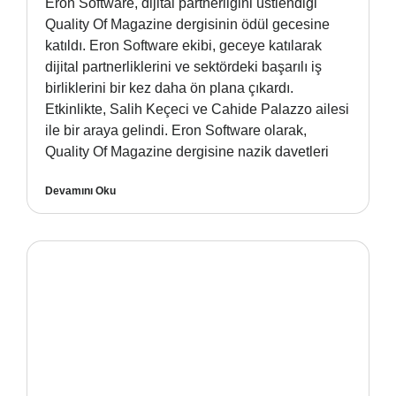
Eron Software, dijital partnerliğini üstlendiği
Quality Of Magazine dergisinin ödül gecesine
katıldı. Eron Software ekibi, geceye katılarak
dijital partnerliklerini ve sektördeki başarılı iş
birliklerini bir kez daha ön plana çıkardı.
Etkinlikte, Salih Keçeci ve Cahide Palazzo ailesi
ile bir araya gelindi. Eron Software olarak,
Quality Of Magazine dergisine nazik davetleri
Devamını Oku