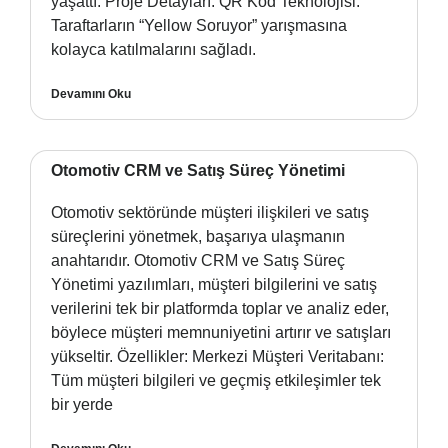
yaşattı. Proje Detayları: QR Kod Teknolojisi:
Taraftarların “Yellow Soruyor” yarışmasına
kolayca katılmalarını sağladı.
Devamını Oku
Otomotiv CRM ve Satış Süreç Yönetimi
Otomotiv sektöründe müşteri ilişkileri ve satış
süreçlerini yönetmek, başarıya ulaşmanın
anahtarıdır. Otomotiv CRM ve Satış Süreç
Yönetimi yazılımları, müşteri bilgilerini ve satış
verilerini tek bir platformda toplar ve analiz eder,
böylece müşteri memnuniyetini artırır ve satışları
yükseltir. Özellikler: Merkezi Müşteri Veritabanı:
Tüm müşteri bilgileri ve geçmiş etkileşimler tek
bir yerde