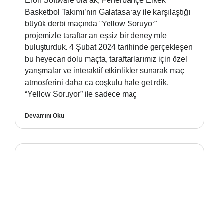
Eron Software olarak, Fenerbahçe Erkek
Basketbol Takımı’nın Galatasaray ile karşılaştığı
büyük derbi maçında “Yellow Soruyor”
projemizle taraftarları eşsiz bir deneyimle
buluşturduk. 4 Şubat 2024 tarihinde gerçekleşen
bu heyecan dolu maçta, taraftarlarımız için özel
yarışmalar ve interaktif etkinlikler sunarak maç
atmosferini daha da coşkulu hale getirdik.
“Yellow Soruyor” ile sadece maç
Devamını Oku