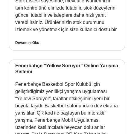
Stok Listesi sayesinde, mevcut envanterinizin
tam kontrolünü elinizde tutabilir, stok düzeylerini
güncel tutabilir ve taleplere daha hızlı yanıt
verebilirsiniz. Ürünlerinizin stok durumunu
izlemek ve yönetmek için size kullanıcı dostu bir
Devamını Oku
Fenerbahçe “Yellow Soruyor” Online Yarışma
Sistemi
Fenerbahçe Basketbol Spor Kulübü için
geliştirdiğimiz yenilikçi yarışma uygulaması
“Yellow Soruyor”, taraftar etkileşimini yeni bir
boyuta taşıdı. Basketbol salonundaki dev ekrana
yansıtılan QR kod ile başlayan bu interaktif
yarışma, Fenerbahçe Mobil Uygulaması
üzerinden katılımcılara heyecan dolu anlar