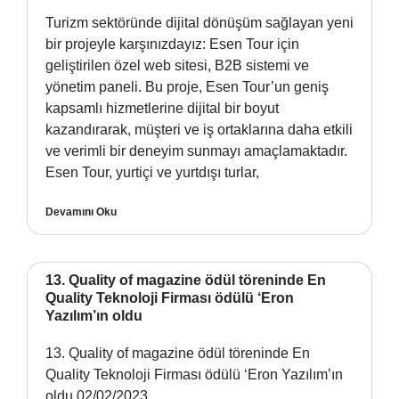
Turizm sektöründe dijital dönüşüm sağlayan yeni
bir projeyle karşınızdayız: Esen Tour için
geliştirilen özel web sitesi, B2B sistemi ve
yönetim paneli. Bu proje, Esen Tour’un geniş
kapsamlı hizmetlerine dijital bir boyut
kazandırarak, müşteri ve iş ortaklarına daha etkili
ve verimli bir deneyim sunmayı amaçlamaktadır.
Esen Tour, yurtiçi ve yurtdışı turlar,
Devamını Oku
13. Quality of magazine ödül töreninde En
Quality Teknoloji Firması ödülü ‘Eron
Yazılım’ın oldu
13. Quality of magazine ödül töreninde En
Quality Teknoloji Firması ödülü ‘Eron Yazılım’ın
oldu 02/02/2023