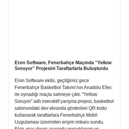
Eron Software, Fenerbahçe Maçında “Yellow
Soruyor” Projesini Taraftarlarla Buluşturdu
Eron Software ekibi, geçtiğimiz gece
Fenerbahçe Basketbol Takımı’nın Anadolu Efes
ile oynadığı maçta sahneye çıktı. “Yellow
Soruyor” adlı interaktif yarışma projesi, basketbol
salonundaki dev ekranda gösterilen QR kodu
kullanarak taraftarlara Fenerbahçe Mobil
Uygulaması üzerinden erişim imkanı sundu.
Ekip, maç devre arasında gerçekleşen ve