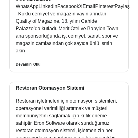
WhatsAppLinkedInFacebookXEmailPinterestPaylaş
Köklü cemiyet ve magazin yayınlarından
Quality of Magazine, 13. yılını Cahide
Palazzo’da kutladı. Merit Otel ve Babylon Town
ana sponsorluğunda iş, cemiyet, sanat, spor ve
magazin camiasından çok sayıda ünlü ismin
akın
Devamını Oku
Restoran Otomasyon Sistemi
Restoran işletmeleri için otomasyon sistemleri,
operasyonel verimliliği artırmak ve müşteri
memnuniyetini sağlamak için kritik öneme
sahiptir. Eron Software olarak sunduğumuz
restoran otomasyon sistemi, işletmenizin her
aşamasında size yardımcı olacak kapsamlı bir